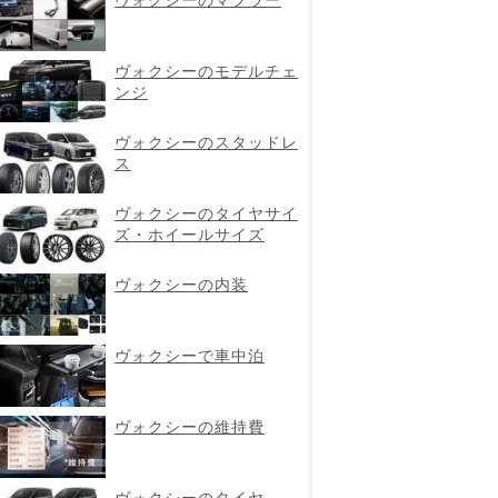
ヴォクシーのモデルチェ
ンジ
ヴォクシーのスタッドレ
ス
ヴォクシーのタイヤサイ
ズ・ホイールサイズ
ヴォクシーの内装
ヴォクシーで車中泊
ヴォクシーの維持費
ヴォクシーのタイヤ