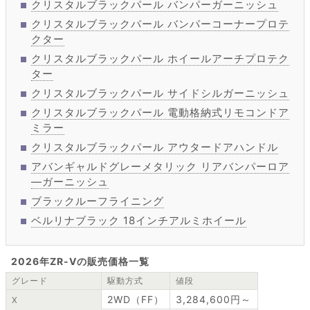
クリスタルブラックパール バンパーガーニッシュ
クリスタルブラックパール バンパーコーナープロテ
クター
クリスタルブラックパール ホイールアーチプロテク
ター
クリスタルブラックパール サイドシルガーニッシュ
クリスタルブラックパール 電動格納式リモコンドア
ミラー
クリスタルブラックパール アウタードアハンドル
アバンギャルドグレーメタリック リアバンパーロア
―ガーニッシュ
ブラックルーフライニング
ベルリナブラック 18インチアルミホイール
2026年ZR-Vの販売価格一覧
グレード
駆動方式
値段
2WD（FF）
3,284,600円～
X