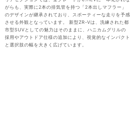
がらも、実際に2本の排気管を持つ「2本出しマフラー」
のデザインが継承されており、スポーティーな走りを予感
させる外観となっています。 新型ZR-Vは、洗練された都
市型SUVとしての魅力はそのままに、ハニカムグリルの
採用やアウトドア仕様の追加により、視覚的なインパクト
と選択肢の幅を大きく広げています。