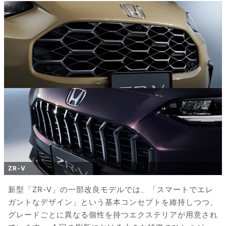
ZR-V
新型「ZR-V」の一部改良モデルでは、「スマートでエレ
ガントなデザイン」という基本コンセプトを維持しつつ、
グレードごとに異なる個性を持つエクステリアが用意され