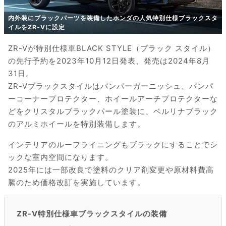
内外装にブラックパーツを装備したホンダの人気特別仕様ブラックスタ
イルをZR-Vに設定
ZR-Vが特別仕様車BLACK STYLE（ブラック スタイル）
の先行予約を2023年10月12日発表、発売は2024年8月
31日。
ZR-Vブラックスタイルはバンパーガーニッシュ、バンパ
ーコーナープロテクター、ホイールアーチプロテクターな
どをクリスタルブラックパール塗装に、ベルリナブラック
のアルミホイールを特別装備します。
インテリアのルーフライニングもブラックにすることでシ
ックな室内空間になります。
2025年には一部改良で塗料のクリア剤変更や原材料費高
騰のため価格改訂を実施しています。
ZR-V特別仕様車ブラックスタイルの装備