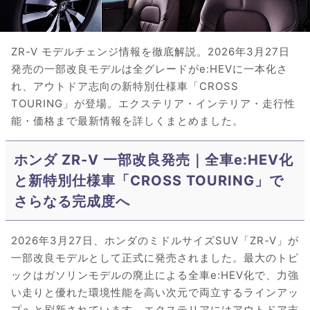
ZR-V モデルチェンジ情報を徹底解説。2026年3月27日
発売の一部改良モデルは全グレードがe:HEVに一本化さ
れ、アウトドア志向の新特別仕様車「CROSS
TOURING」が登場。エクステリア・インテリア・走行性
能・価格まで最新情報を詳しくまとめました。
ホンダ ZR-V 一部改良発売｜全車e:HEV化
と新特別仕様車「CROSS TOURING」で
さらなる完成度へ
2026年3月27日、ホンダのミドルサイズSUV「ZR-V」が
一部改良モデルとして正式に発売されました。最大のトピ
ックはガソリンモデルの廃止による全車e:HEV化で、力強
い走りと優れた環境性能を高い次元で両立するラインアッ
プへと刷新されています。エクステリアにはアウトドア志