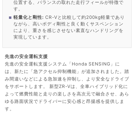
位置する、バランスの取れた走行フィールが特徴で
す。
軽量化と剛性:
CR-Vと比較して約200kg軽量であり
ながら、高いボディ剛性と良く動くサスペンション
により、重さを感じさせない素直なハンドリングを
実現しています。
先進の安全運転支援
先進の安全運転支援システム「Honda SENSING」に
は、新たに「急アクセル抑制機能」が追加されました。踏
み間違いなどによる急加速を抑制し、より安全なドライブ
をサポートします。 新型ZR-Vは、全車ハイブリッド化に
よって燃費性能と走りの楽しさを高次元で融合させ、あら
ゆる路面状況でドライバーに安心感と昂揚感を提供しま
す。