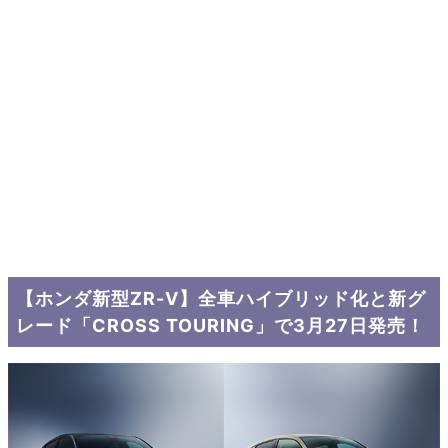
【ホンダ新型ZR-V】全車ハイブリッド化と新グ
レード「CROSS TOURING」で3月27日発売！