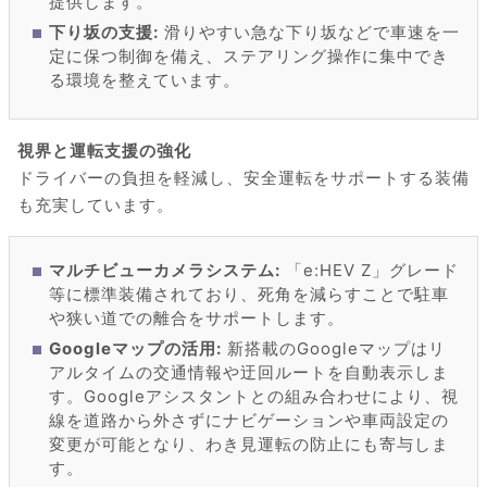
提供します。
下り坂の支援:
滑りやすい急な下り坂などで車速を一
定に保つ制御を備え、ステアリング操作に集中でき
る環境を整えています。
視界と運転支援の強化
ドライバーの負担を軽減し、安全運転をサポートする装備
も充実しています。
マルチビューカメラシステム:
「e:HEV Z」グレード
等に標準装備されており、死角を減らすことで駐車
や狭い道での離合をサポートします。
Googleマップの活用:
新搭載のGoogleマップはリ
アルタイムの交通情報や迂回ルートを自動表示しま
す。Googleアシスタントとの組み合わせにより、視
線を道路から外さずにナビゲーションや車両設定の
変更が可能となり、わき見運転の防止にも寄与しま
す。