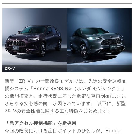
ZR-V
新型「ZR-V」の一部改良モデルでは、先進の安全運転支
援システム「Honda SENSING（ホンダ センシング）」
の機能拡充と、走行状況に応じた緻密な車両制御により、
さらなる安心感の向上が図られています。 以下に、新型
ZR-Vの安全性能に関する主な特徴をまとめます。
「急アクセル抑制機能」を新採用
今回の改良における注目ポイントのひとつが、Honda