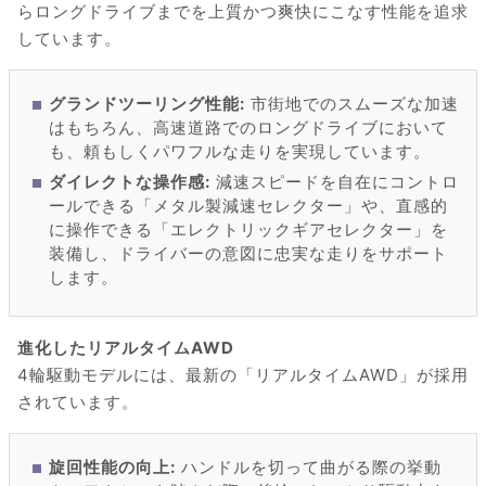
らロングドライブまでを上質かつ爽快にこなす性能を追求
しています。
グランドツーリング性能:
市街地でのスムーズな加速
はもちろん、高速道路でのロングドライブにおいて
も、頼もしくパワフルな走りを実現しています。
ダイレクトな操作感:
減速スピードを自在にコントロ
ールできる「メタル製減速セレクター」や、直感的
に操作できる「エレクトリックギアセレクター」を
装備し、ドライバーの意図に忠実な走りをサポート
します。
進化したリアルタイムAWD
4輪駆動モデルには、最新の「リアルタイムAWD」が採用
されています。
旋回性能の向上:
ハンドルを切って曲がる際の挙動