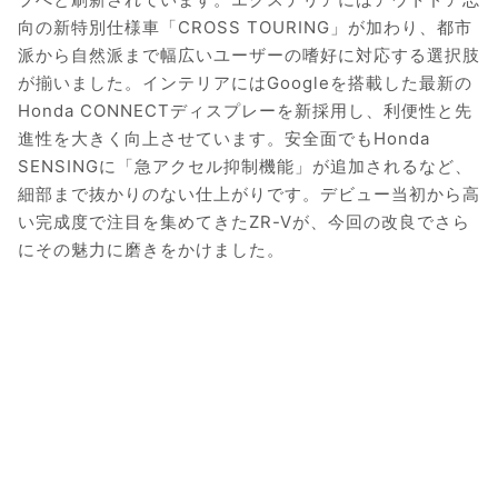
向の新特別仕様車「CROSS TOURING」が加わり、都市
派から自然派まで幅広いユーザーの嗜好に対応する選択肢
が揃いました。インテリアにはGoogleを搭載した最新の
Honda CONNECTディスプレーを新採用し、利便性と先
進性を大きく向上させています。安全面でもHonda
SENSINGに「急アクセル抑制機能」が追加されるなど、
細部まで抜かりのない仕上がりです。デビュー当初から高
い完成度で注目を集めてきたZR-Vが、今回の改良でさら
にその魅力に磨きをかけました。