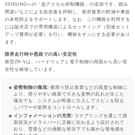
SENSINGへの「急アクセル抑制機能」の追加です。踏み
間違いなどによる急加速を抑制し、衝突被害の軽減や事故
の未然防止をサポートします。なお、この機能を利用する
には販売店での専用機器によるセッティング（別途セット
アップ費用が必要）を行い、機能をオンにする必要があり
ます。
限界走行時や悪路での高い安定性
新型ZR-Vは、ハードウェアと電子制御の両面から高い安
全性を確保しています。
姿勢制御の徹底:
横滑り防止装置などの高度な制御に
より、滑りやすい路面で大きな姿勢の乱れが生じた
場合でも、システムが即座に介入してスピンを防止
しパワーや姿勢をコントロールします。
インフォメーションの充実:
ステアリングを通じて路
面状況がドライバーに正確に伝わるよう設計されて
おり、雪道などの過酷な状況下でも確かな接地感を