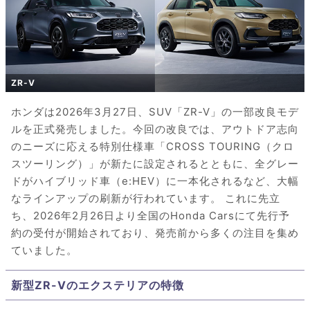
ZR-V
ホンダは2026年3月27日、SUV「ZR-V」の一部改良モデ
ルを正式発売しました。今回の改良では、アウトドア志向
のニーズに応える特別仕様車「CROSS TOURING（クロ
スツーリング）」が新たに設定されるとともに、全グレー
ドがハイブリッド車（e:HEV）に一本化されるなど、大幅
なラインアップの刷新が行われています。 これに先立
ち、2026年2月26日より全国のHonda Carsにて先行予
約の受付が開始されており、発売前から多くの注目を集め
ていました。
新型ZR-Vのエクステリアの特徴