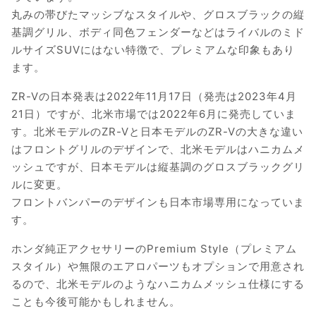
丸みの帯びたマッシブなスタイルや、グロスブラックの縦
基調グリル、ボディ同色フェンダーなどはライバルのミド
ルサイズSUVにはない特徴で、プレミアムな印象もあり
ます。
ZR-Vの日本発表は2022年11月17日（発売は2023年4月
21日）ですが、北米市場では2022年6月に発売していま
す。北米モデルのZR-Vと日本モデルのZR-Vの大きな違い
はフロントグリルのデザインで、北米モデルはハニカムメ
ッシュですが、日本モデルは縦基調のグロスブラックグリ
ルに変更。
フロントバンパーのデザインも日本市場専用になっていま
す。
ホンダ純正アクセサリーのPremium Style（プレミアム
スタイル）や無限のエアロパーツもオプションで用意され
るので、北米モデルのようなハニカムメッシュ仕様にする
ことも今後可能かもしれません。