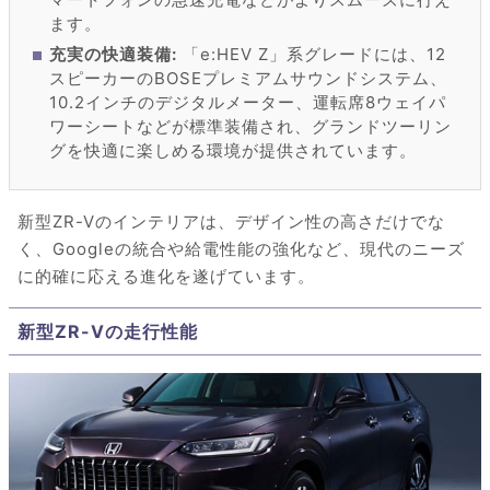
ます。
充実の快適装備:
「e:HEV Z」系グレードには、12
スピーカーのBOSEプレミアムサウンドシステム、
10.2インチのデジタルメーター、運転席8ウェイパ
ワーシートなどが標準装備され、グランドツーリン
グを快適に楽しめる環境が提供されています。
新型ZR-Vのインテリアは、デザイン性の高さだけでな
く、Googleの統合や給電性能の強化など、現代のニーズ
に的確に応える進化を遂げています。
新型ZR-Vの走行性能