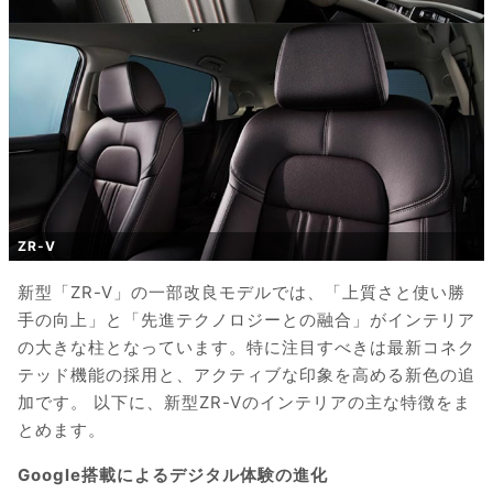
ZR-V
新型「ZR-V」の一部改良モデルでは、「上質さと使い勝
手の向上」と「先進テクノロジーとの融合」がインテリア
の大きな柱となっています。特に注目すべきは最新コネク
テッド機能の採用と、アクティブな印象を高める新色の追
加です。 以下に、新型ZR-Vのインテリアの主な特徴をま
とめます。
Google搭載によるデジタル体験の進化