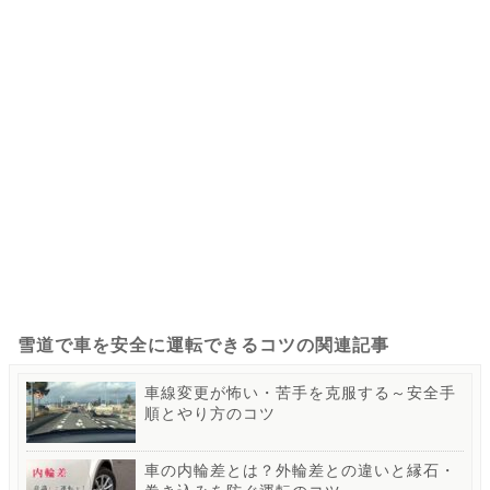
雪道で車を安全に運転できるコツの関連記事
車線変更が怖い・苦手を克服する～安全手
順とやり方のコツ
車の内輪差とは？外輪差との違いと縁石・