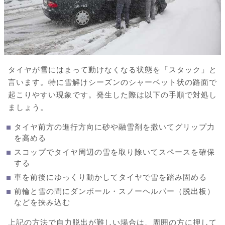
タイヤが雪にはまって動けなくなる状態を「スタック」と
言います。特に雪解けシーズンのシャーベット状の路面で
起こりやすい現象です。発生した際は以下の手順で対処し
ましょう。
タイヤ前方の進行方向に砂や融雪剤を撒いてグリップ力
を高める
スコップでタイヤ周辺の雪を取り除いてスペースを確保
する
車を前後にゆっくり動かしてタイヤで雪を踏み固める
前輪と雪の間にダンボール・スノーヘルパー（脱出板）
などを挟み込む
上記の方法で自力脱出が難しい場合は、周囲の方に押して