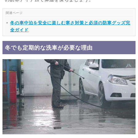
冬の車中泊を安全に楽しむ寒さ対策と必須の防寒グッズ完
全ガイド
冬でも定期的な洗車が必要な理由