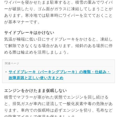
ワイパーを寝かせたまま駐車すると、積雪の重みでワイパ
ーが破損したり、ゴム面がガラスに凍結してしまうことが
あります。寒冷地では駐車時にワイパーを立てておくこと
が基本マナーです。
サイドブレーキはかけない
気温が極端に低い日にサイドブレーキをかけると、凍結し
て解除できなくなる場合があります。傾斜のある場所に停
める際は輪止めを活用しましょう。
サイドブレーキ（パーキングブレーキ）の種類・仕組み・
故障原因と正しい使い方まとめ
エンジンをかけたまま仮眠しない
積雪でマフラーが塞がれた状態でエンジンを回し続ける
と、排気ガスが車内に逆流して一酸化炭素中毒の危険があ
ります。車内での仮眠時は必ずエンジンを切り、毛布など
の防寒アイテムで体温を保ちましょう。