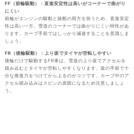
FF（前輪駆動）：直進安定性は高いがコーナーで曲がり
にくい
前輪がエンジンの駆動と操舵の両方を担うため、直進安定
性は高い一方、雪道のコーナーでは曲がりにくい特性があ
ります。カーブ手前ではしっかり減速することを意識しま
しょう。
FR（後輪駆動）：上り坂でタイヤが空転しやすい
後輪だけで駆動するFR車は、雪道の上り坂でアクセルを
踏み込むとタイヤが空転しやすくなります。坂の手前で十
分な推進力をつけてから上るのがコツです。カーブ中のア
クセル踏み込みはスピンの原因になるため注意しましょ
う。