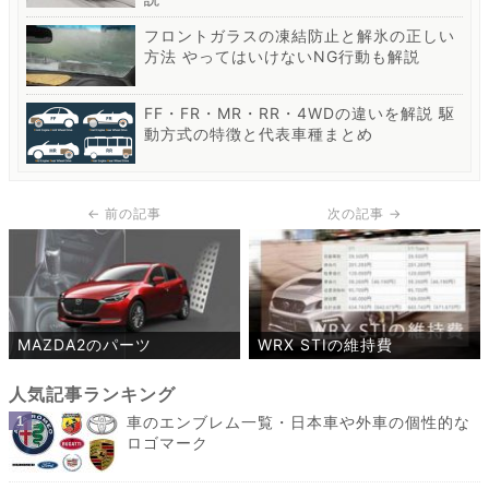
フロントガラスの凍結防止と解氷の正しい
方法 やってはいけないNG行動も解説
FF・FR・MR・RR・4WDの違いを解説 駆
動方式の特徴と代表車種まとめ
MAZDA2のパーツ
WRX STIの維持費
車のエンブレム一覧・日本車や外車の個性的な
ロゴマーク