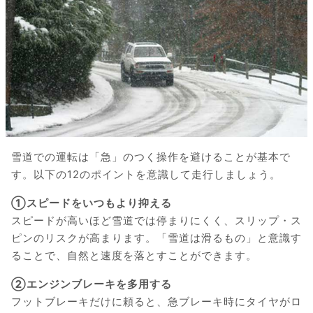
雪道での運転は「急」のつく操作を避けることが基本で
す。以下の12のポイントを意識して走行しましょう。
①スピードをいつもより抑える
スピードが高いほど雪道では停まりにくく、スリップ・ス
ピンのリスクが高まります。「雪道は滑るもの」と意識す
ることで、自然と速度を落とすことができます。
②エンジンブレーキを多用する
フットブレーキだけに頼ると、急ブレーキ時にタイヤがロ