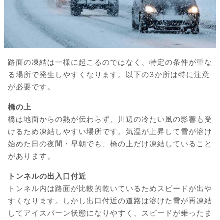
路面の凍結は一様に起こるのではなく、特定の条件が重な
る場所で発生しやすくなります。以下の3か所は特に注意
が必要です。
橋の上
橋は地面からの熱が伝わらず、川辺の冷たい風の影響も受
けるため凍結しやすい場所です。気温が上昇して雪が溶け
始めた日の夜間・早朝でも、橋の上だけ凍結していること
があります。
トンネルの出入口付近
トンネル内は路面が比較的乾いているためスピードが出や
すくなります。しかし出口付近の道路は溶けた雪が再凍結
してアイスバーン状態になりやすく、スピードが乗ったま