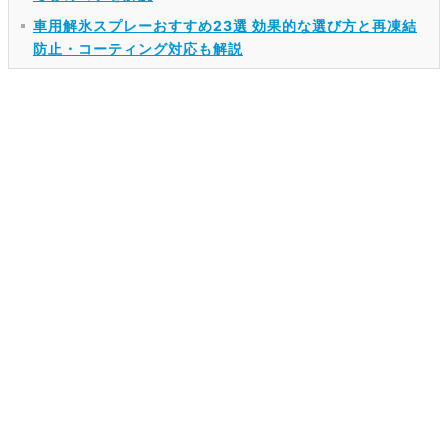
車用解氷スプレーおすすめ23選 効果的な選び方と再凍結
防止・コーティング対応も解説