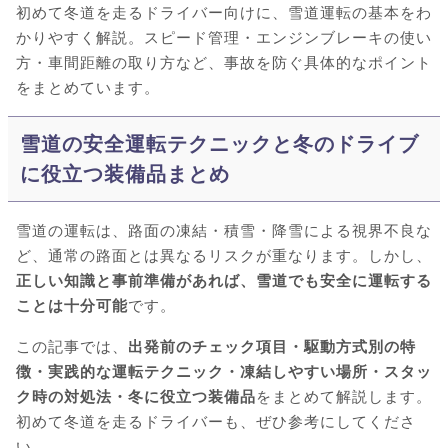
初めて冬道を走るドライバー向けに、雪道運転の基本をわ
かりやすく解説。スピード管理・エンジンブレーキの使い
方・車間距離の取り方など、事故を防ぐ具体的なポイント
をまとめています。
雪道の安全運転テクニックと冬のドライブ
に役立つ装備品まとめ
雪道の運転は、路面の凍結・積雪・降雪による視界不良な
ど、通常の路面とは異なるリスクが重なります。しかし、
正しい知識と事前準備があれば、雪道でも安全に運転する
ことは十分可能
です。
この記事では、
出発前のチェック項目・駆動方式別の特
徴・実践的な運転テクニック・凍結しやすい場所・スタッ
ク時の対処法・冬に役立つ装備品
をまとめて解説します。
初めて冬道を走るドライバーも、ぜひ参考にしてくださ
い。