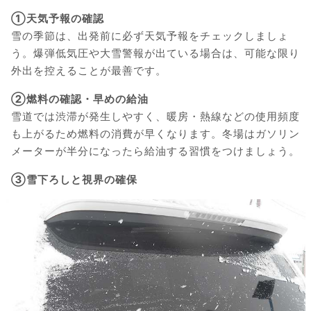
①天気予報の確認
雪の季節は、出発前に必ず天気予報をチェックしましょ
う。爆弾低気圧や大雪警報が出ている場合は、可能な限り
外出を控えることが最善です。
②燃料の確認・早めの給油
雪道では渋滞が発生しやすく、暖房・熱線などの使用頻度
も上がるため燃料の消費が早くなります。冬場はガソリン
メーターが半分になったら給油する習慣をつけましょう。
③雪下ろしと視界の確保