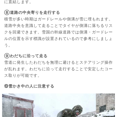
に直結します。
⑧道路の中央寄りを走行する
積雪が多い時期はガードレールや側溝が雪に埋もれます。
道路中央を意識して走ることでタイヤが側溝に落ちるリス
クを回避できます。雪国の幹線道路では側溝・ガードレー
ルの位置を示す標識が設置されているので参考にしましょ
う。
⑨わだちに沿って走る
雪道に発生したわだちを無理に避けるとステアリング操作
が乱れます。わだちに沿って走行することで安定したコー
ス取りが可能です。
⑩雪かき中の人に注意する