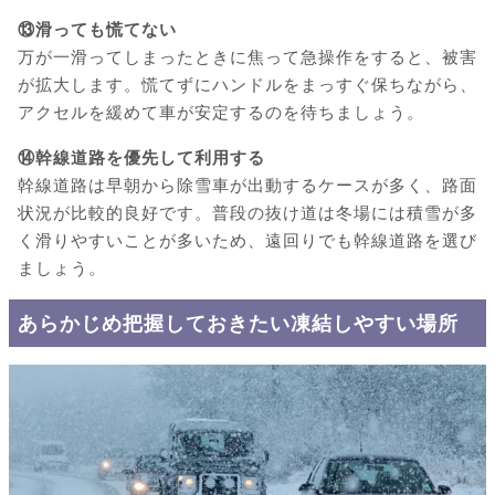
⑬滑っても慌てない
万が一滑ってしまったときに焦って急操作をすると、被害
が拡大します。慌てずにハンドルをまっすぐ保ちながら、
アクセルを緩めて車が安定するのを待ちましょう。
⑭幹線道路を優先して利用する
幹線道路は早朝から除雪車が出動するケースが多く、路面
状況が比較的良好です。普段の抜け道は冬場には積雪が多
く滑りやすいことが多いため、遠回りでも幹線道路を選び
ましょう。
あらかじめ把握しておきたい凍結しやすい場所