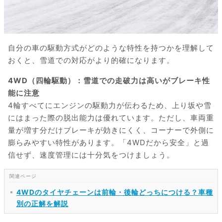
自分の車の駆動方式がどのような特性を持つかを理解して
おくと、雪道での対応がより的確になります。
4WD（四輪駆動）：雪道での走破力は高いがブレーキ性
能に注意
4輪すべてにエンジンの駆動力が伝わるため、上り坂や雪
にはまった際の脱出能力は優れています。ただし、車両重
量が増す分だけブレーキが効きにくく、コーナーで外側に
膨らみやすい特性があります。「4WDだから安全」と過
信せず、速度管理には十分気をつけましょう。
4WDのタイヤチェーンは前輪・後輪どっちにつける？車種
別の正解を解説