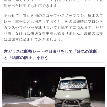
制が出た区間でも対応できます。
あわせて、雪かき用のスコップやスノーブラシ、解氷スプ
レー、軍手なども用意しておくと、朝の出発時にフロント
ガラスやワイパーが凍りついても慌てずに済みます。たど
り着けなければ快適な車中泊も始まりません。装備の点検
は出発前に済ませておきましょう。
窓ガラスに断熱シートや目張りをして「冷気の遮断」
と「結露の防止」を行う