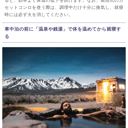
ると、効率よく体温の低下を防げます。なお、燃焼式のカ
セットコンロを使う際は、調理中だけ十分に換気し、就寝
時には必ず火を消してください。
車中泊の前に「温泉や銭湯」で体を温めてから就寝す
る