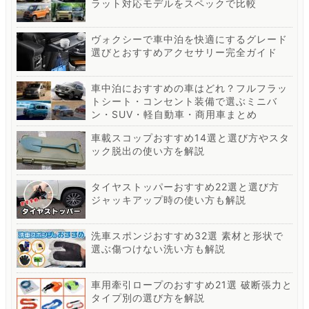
ラット対応モデルをスペックで比較
ヴォクシーで車中泊を快適にするグレード
選びとおすすめアクセサリー完全ガイド
車中泊におすすめの車はどれ？フルフラッ
トシート・コンセント装備で選ぶミニバ
ン・SUV・軽自動車・商用車まとめ
車載スコップおすすめ14選と選び方やスタ
ック脱出の使い方を解説
タイヤストッパーおすすめ22選と選び方
ジャッキアップ時の使い方も解説
洗車スポンジおすすめ32選 素材と形状で
選ぶ傷つけない洗い方も解説
車用牽引ロープのおすすめ21選 破断張力と
タイプ別の選び方を解説