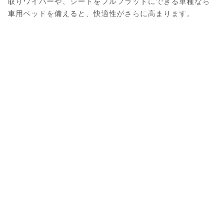
取りワイパーや、シートをフルフラットにできる車種なら
車用ベッドを備えると、快適性がさらに高まります。