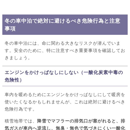
冬の車中泊で絶対に避けるべき危険行為と注意
事項
冬の車中泊には、命に関わる大きなリスクが潜んでいま
す。安全のために、特に注意すべき重要事項を確認してお
きましょう。
エンジンをかけっぱなしにしない（一酸化炭素中毒の
危険性）
車内を暖めるためにエンジンをかけっぱなしにして暖房を
使いたくなるかもしれませんが、これは絶対に避けるべき
危険行為です。
積雪地帯では、
降雪でマフラーの排気口が塞がれると、排
気ガスが車内へ逆流し、無臭・無色で気づきにくい一酸化