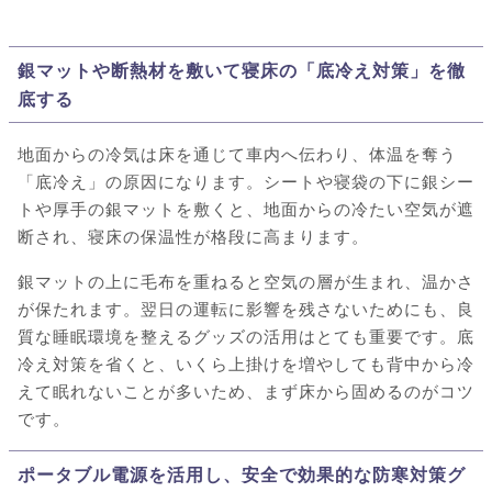
銀マットや断熱材を敷いて寝床の「底冷え対策」を徹
底する
地面からの冷気は床を通じて車内へ伝わり、体温を奪う
「底冷え」の原因になります。シートや寝袋の下に銀シー
トや厚手の銀マットを敷くと、地面からの冷たい空気が遮
断され、寝床の保温性が格段に高まります。
銀マットの上に毛布を重ねると空気の層が生まれ、温かさ
が保たれます。翌日の運転に影響を残さないためにも、良
質な睡眠環境を整えるグッズの活用はとても重要です。底
冷え対策を省くと、いくら上掛けを増やしても背中から冷
えて眠れないことが多いため、まず床から固めるのがコツ
です。
ポータブル電源を活用し、安全で効果的な防寒対策グ