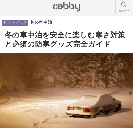
冬の車中泊
用品・グッズ
冬の車中泊を安全に楽しむ寒さ対策
と必須の防寒グッズ完全ガイド