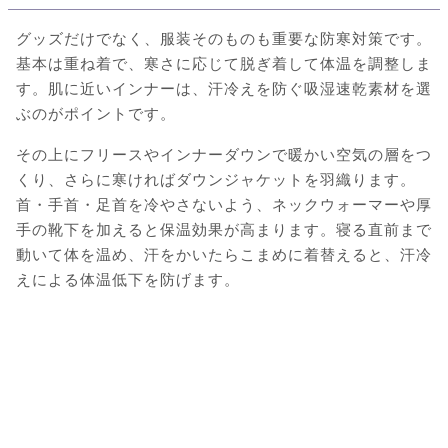
グッズだけでなく、服装そのものも重要な防寒対策です。
基本は重ね着で、寒さに応じて脱ぎ着して体温を調整しま
す。肌に近いインナーは、汗冷えを防ぐ吸湿速乾素材を選
ぶのがポイントです。
その上にフリースやインナーダウンで暖かい空気の層をつ
くり、さらに寒ければダウンジャケットを羽織ります。
首・手首・足首を冷やさないよう、ネックウォーマーや厚
手の靴下を加えると保温効果が高まります。寝る直前まで
動いて体を温め、汗をかいたらこまめに着替えると、汗冷
えによる体温低下を防げます。