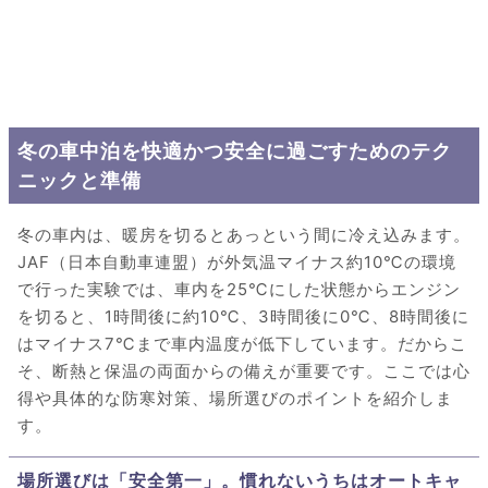
冬の車中泊を快適かつ安全に過ごすためのテク
ニックと準備
冬の車内は、暖房を切るとあっという間に冷え込みます。
JAF（日本自動車連盟）が外気温マイナス約10℃の環境
で行った実験では、車内を25℃にした状態からエンジン
を切ると、1時間後に約10℃、3時間後に0℃、8時間後に
はマイナス7℃まで車内温度が低下しています。だからこ
そ、断熱と保温の両面からの備えが重要です。ここでは心
得や具体的な防寒対策、場所選びのポイントを紹介しま
す。
場所選びは「安全第一」。慣れないうちはオートキャ