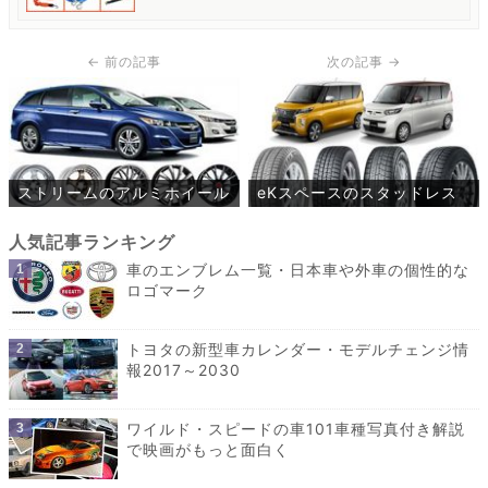
ストリームのアルミホイール
eKスペースのスタッドレス
車のエンブレム一覧・日本車や外車の個性的な
ロゴマーク
トヨタの新型車カレンダー・モデルチェンジ情
報2017～2030
ワイルド・スピードの車101車種写真付き解説
で映画がもっと面白く