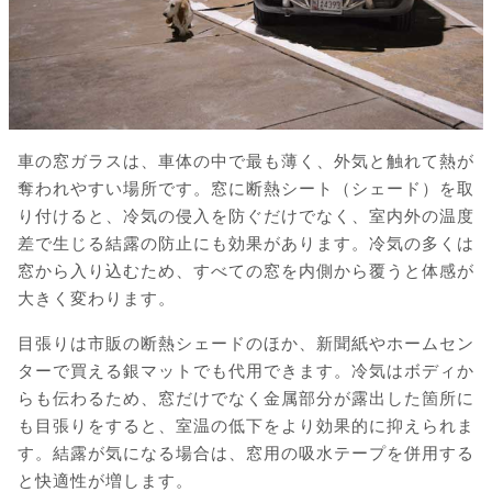
車の窓ガラスは、車体の中で最も薄く、外気と触れて熱が
奪われやすい場所です。窓に断熱シート（シェード）を取
り付けると、冷気の侵入を防ぐだけでなく、室内外の温度
差で生じる結露の防止にも効果があります。冷気の多くは
窓から入り込むため、すべての窓を内側から覆うと体感が
大きく変わります。
目張りは市販の断熱シェードのほか、新聞紙やホームセン
ターで買える銀マットでも代用できます。冷気はボディか
らも伝わるため、窓だけでなく金属部分が露出した箇所に
も目張りをすると、室温の低下をより効果的に抑えられま
す。結露が気になる場合は、窓用の吸水テープを併用する
と快適性が増します。