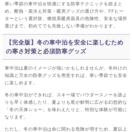
寒い季節の車中泊を快適にする防寒テクニックを総まと
め。断熱・底冷え対策・暖房グッズの選び方や、FFヒー
ターという選択肢、燃焼系暖房器具の危険性、安全な場所
選びまで、初めてでも失敗しない準備がわかります。
【完全版】冬の車中泊を安全に楽しむため
の寒さ対策と必須防寒グッズ
車中泊は夏のイメージが強いかもしれませんが、冬向けの
知識と万全の防寒グッズを用意すれば、寒い季節でも安全
に楽しめます。
冬の車中泊ができれば、スキー場でパウダースノーを誰よ
りも早く体感したり、夏よりも星が鮮明に広がる幻想的な
「冬の天体ショー」を味わえたりと、特別な体験が可能に
なります。
ただし、冬の車中泊は命に関わる危険が増すため、夏以上