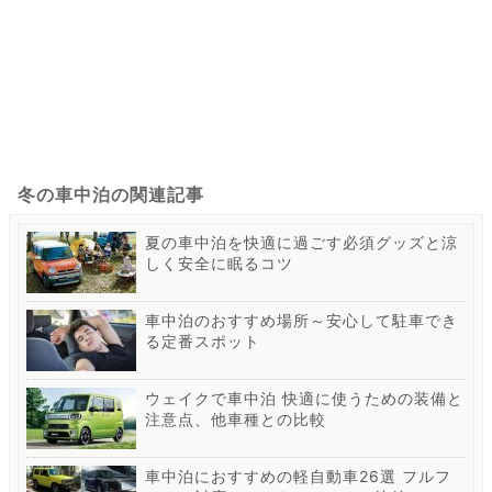
冬の車中泊の関連記事
夏の車中泊を快適に過ごす必須グッズと涼
しく安全に眠るコツ
車中泊のおすすめ場所～安心して駐車でき
る定番スポット
ウェイクで車中泊 快適に使うための装備と
注意点、他車種との比較
車中泊におすすめの軽自動車26選 フルフ