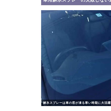
解氷スプレーは車の窓が凍る寒い時期に大活躍