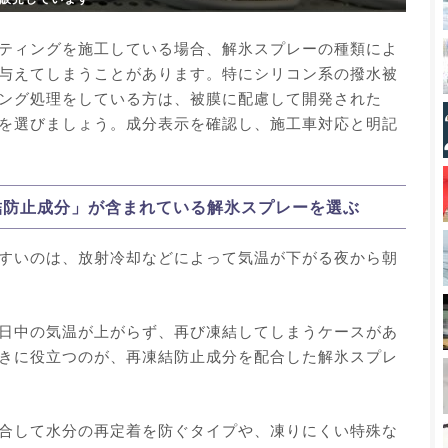
ティングを施工している場合、解氷スプレーの種類によ
与えてしまうことがあります。特にシリコン系の撥水被
ング処理をしている方は、被膜に配慮して開発された
を選びましょう。成分表示を確認し、施工車対応と明記
凍結防止成分」が含まれている解氷スプレーを選ぶ
すいのは、放射冷却などによって気温が下がる夜から朝
日中の気温が上がらず、再び凍結してしまうケースがあ
きに役立つのが、再凍結防止成分を配合した解氷スプレ
合して水分の再定着を防ぐタイプや、凍りにくい特殊な