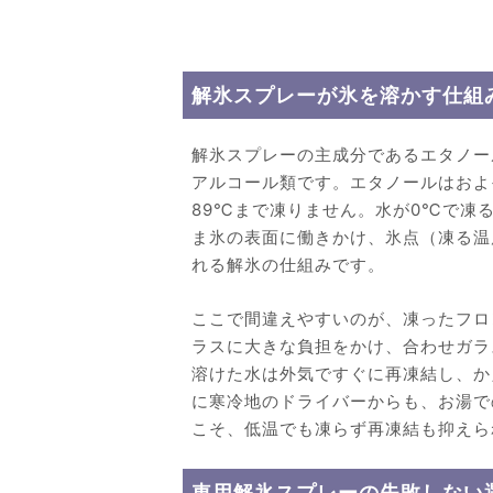
解氷スプレーが氷を溶かす仕組
解氷スプレーの主成分であるエタノー
アルコール類です。エタノールはおよ
89℃まで凍りません。水が0℃で凍
ま氷の表面に働きかけ、氷点（凍る温
れる解氷の仕組みです。
ここで間違えやすいのが、凍ったフロ
ラスに大きな負担をかけ、合わせガラ
溶けた水は外気ですぐに再凍結し、か
に寒冷地のドライバーからも、お湯で
こそ、低温でも凍らず再凍結も抑えら
車用解氷スプレーの失敗しない