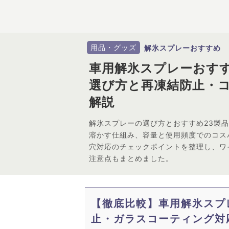
用品・グッズ
解氷スプレーおすすめ
車用解氷スプレーおすす
選び方と再凍結防止・
解説
解氷スプレーの選び方とおすすめ23製
溶かす仕組み、容量と使用頻度でのコス
穴対応のチェックポイントを整理し、ワ
注意点もまとめました。
【徹底比較】車用解氷スプ
止・ガラスコーティング対