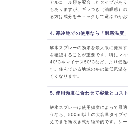
アルコール類を配合したタイプがあり
もありますが、ギラつき（油膜感）の
る方は成分をチェックして選ぶのがお
4. 寒冷地での使用なら「耐寒温度
解氷スプレーの効果を最大限に発揮す
を確認することが重要です。特にマイ
40℃やマイナス50℃など、より低
す。住んでいる地域の冬の最低気温を
くくなります。
5. 使用頻度に合わせて容量とコス
解氷スプレーは使用頻度によって最適
うなら、500ml以上の大容量タイプ
えできる霧吹き式が経済的です。シー