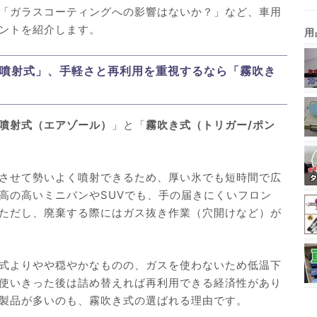
「ガラスコーティングへの影響はないか？」など、車用
ントを紹介します。
ガス噴射式」、手軽さと再利用を重視するなら「霧吹き
噴射式（エアゾール）
」と「
霧吹き式（トリガー/ポン
させて勢いよく噴射できるため、厚い氷でも短時間で広
高の高いミニバンやSUVでも、手の届きにくいフロン
ただし、廃棄する際にはガス抜き作業（穴開けなど）が
式よりやや穏やかなものの、ガスを使わないため低温下
使いきった後は詰め替えれば再利用できる経済性があり
製品が多いのも、霧吹き式の選ばれる理由です。