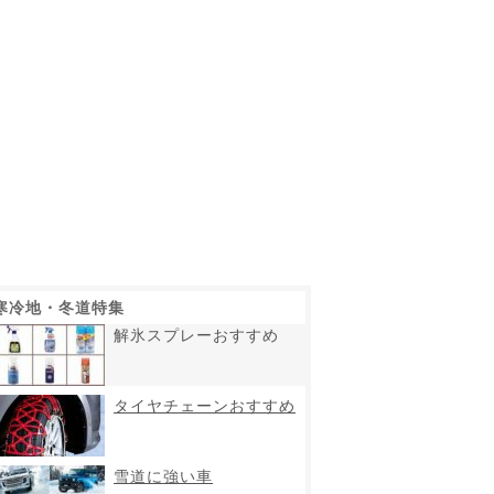
寒冷地・冬道特集
解氷スプレーおすすめ
タイヤチェーンおすすめ
雪道に強い車