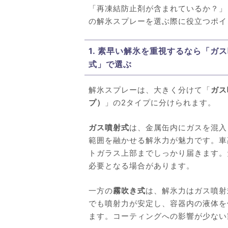
「再凍結防止剤が含まれているか？」
の解氷スプレーを選ぶ際に役立つポイ
1. 素早い解氷を重視するなら「
式」で選ぶ
解氷スプレーは、大きく分けて「
ガス
プ）
」の2タイプに分けられます。
ガス噴射式
は、金属缶内にガスを混入
範囲を融かせる解氷力が魅力です。車
トガラス上部までしっかり届きます。
必要となる場合があります。
一方の
霧吹き式
は、解氷力はガス噴射
でも噴射力が安定し、容器内の液体を
ます。コーティングへの影響が少ない