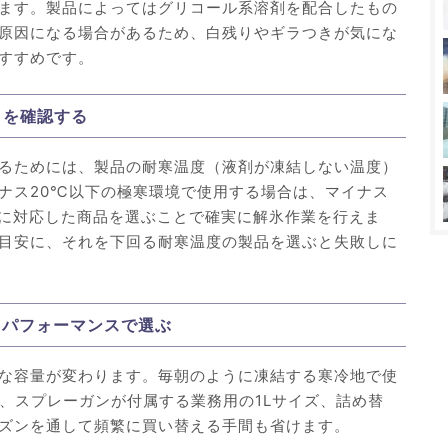
ます。製品によってはグリコール系溶剤を配合したもの
原因になる場合があるため、白残りやギラつきが気にな
すすめです。
」を確認する
るためには、製品の耐寒温度（液剤が凍結しない温度）
ナス20℃以下の極寒環境で使用する場合は、マイナス
温に対応した商品を選ぶことで確実に解氷作業を行えま
目安に、それを下回る耐寒温度の製品を選ぶと失敗しに
トパフォーマンスで選ぶ
な容量が変わります。毎朝のように凍結する寒冷地で使
や、スプレーガンが付属する業務用の1Lサイズ、詰め替
ズンを通して頻繁に買い替える手間も省けます。