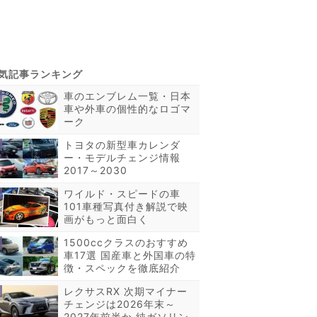
車のエンブレム一覧・日本
車や外車の個性的なロゴマ
ーク
トヨタの新型車カレンダ
ー・モデルチェンジ情報
2017～2030
ワイルド・スピードの車
101車種写真付き解説で映
画がもっと面白く
1500ccクラスのおすすめ
車17選 国産車と外国車の特
徴・スペックを徹底紹介
レクサスRX 次期マイナー
チェンジは2026年末～
2027年前半か 純ガソリン