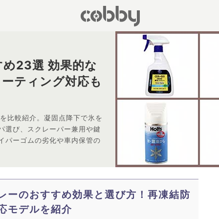
め23選 効果的な
コーティング対応も
品を比較紹介。凝固点降下で氷を
パ選び、スクレーパー兼用や鍵
イパーゴムの劣化や車内保管の
レーのおすすめ効果と選び方！再凍結防
応モデルを紹介