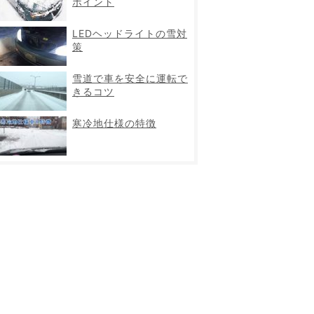
ポイント
LEDヘッドライトの雪対
策
雪道で車を安全に運転で
きるコツ
寒冷地仕様の特徴