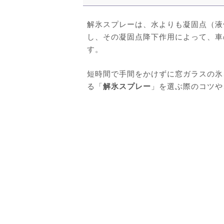
解氷スプレーは、水よりも凝固点（液
し、その凝固点降下作用によって、車
す。
短時間で手間をかけずに窓ガラスの氷
る「
解氷スプレー
」を選ぶ際のコツや