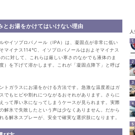
みとお湯をかけてはいけない理由
ルやイソプロパノール（IPA）は、凝固点が非常に低い
そマイナス114℃、イソプロパノールはおよそマイナス
るのに対して、これらは厳しい寒さのなかでも液体のま
度）を下げて溶かします。これが「凝固点降下」と呼ば
ントガラスにお湯をかける方法です。急激な温度差はガ
スでもヒビや割れにつながるおそれがあります。さらに
えって厚い氷になってしまうケースが見られます。実際
の解氷で失敗したという声は少なくありません。だから
れる解氷スプレーが、安全で確実な選択肢になります。
選び方