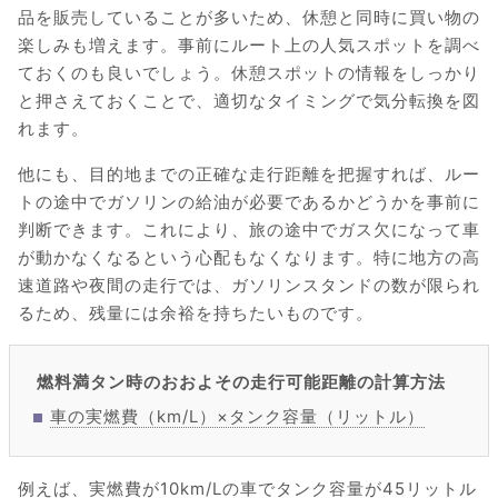
品を販売していることが多いため、休憩と同時に買い物の
楽しみも増えます。事前にルート上の人気スポットを調べ
ておくのも良いでしょう。休憩スポットの情報をしっかり
と押さえておくことで、適切なタイミングで気分転換を図
れます。
他にも、目的地までの正確な走行距離を把握すれば、ルー
トの途中でガソリンの給油が必要であるかどうかを事前に
判断できます。これにより、旅の途中でガス欠になって車
が動かなくなるという心配もなくなります。特に地方の高
速道路や夜間の走行では、ガソリンスタンドの数が限られ
るため、残量には余裕を持ちたいものです。
燃料満タン時のおおよその走行可能距離の計算方法
車の実燃費（km/L）×タンク容量（リットル）
例えば、実燃費が10km/Lの車でタンク容量が45リットル