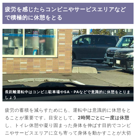
疲労を感じたらコンビニやサービスエリアなど
で積極的に休憩をとる
長距離運転中はコンビニ駐車場やSA・PAなどで意識的に休憩をとりま
しょう
疲労の蓄積を減らすためにも、運転中は意識的に休憩をと
ることが重要です。目安として、
2時間ごとに一度は休憩
し、トイレ休憩や凝り固まった身体を伸ばす目的でコンビ
ニやサービスエリアに立ち寄って身体を動かすことが大切