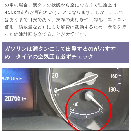
の車の場合、満タンの状態から空になるまで理論上は
450km走行が可能ということになります。しかし、これ
はあくまで目安であり、実際の走行条件（勾配、エアコン
使用、積載量など）により燃費は変動するため、余裕を持
った給油計画を立てることが大切です。
ガソリンは満タンにして出発するのがおすす
め！タイヤの空気圧も必ずチェック