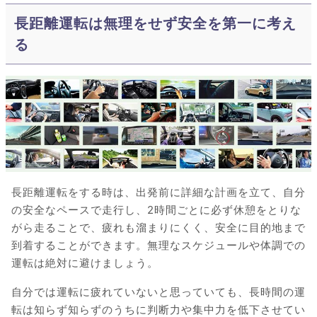
長距離運転は無理をせず安全を第一に考え
る
長距離運転をする時は、出発前に詳細な計画を立て、自分
の安全なペースで走行し、2時間ごとに必ず休憩をとりな
がら走ることで、疲れも溜まりにくく、安全に目的地まで
到着することができます。無理なスケジュールや体調での
運転は絶対に避けましょう。
自分では運転に疲れていないと思っていても、長時間の運
転は知らず知らずのうちに判断力や集中力を低下させてい