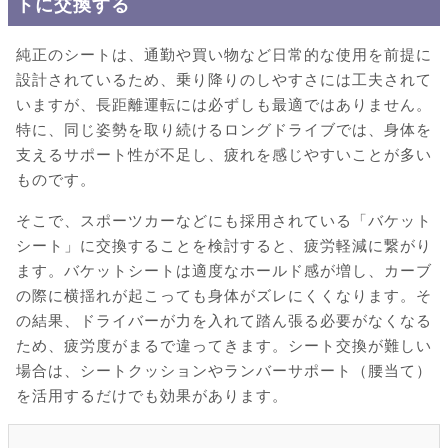
トに交換する
純正のシートは、通勤や買い物など日常的な使用を前提に
設計されているため、乗り降りのしやすさには工夫されて
いますが、長距離運転には必ずしも最適ではありません。
特に、同じ姿勢を取り続けるロングドライブでは、身体を
支えるサポート性が不足し、疲れを感じやすいことが多い
ものです。
そこで、スポーツカーなどにも採用されている「バケット
シート」に交換することを検討すると、疲労軽減に繋がり
ます。バケットシートは適度なホールド感が増し、カーブ
の際に横揺れが起こっても身体がズレにくくなります。そ
の結果、ドライバーが力を入れて踏ん張る必要がなくなる
ため、疲労度がまるで違ってきます。シート交換が難しい
場合は、シートクッションやランバーサポート（腰当て）
を活用するだけでも効果があります。