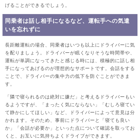
げることができるでしょう。
同乗者は話し相手になるなど、運転手への気遣
いを忘れずに
長距離運転の場合、同乗者はいつも以上にドライバーに気
を配りましょう。ドライバーが眠くなりそうな時間帯や、
運転が単調になってきたと感じる時には、積極的に話し相
手になってあげるのが理想的なサポートです。会話をする
ことで、ドライバーの集中力の低下を防ぐことができま
す。
「隣で寝られるのは絶対に嫌だ」と考えるドライバーもい
るようですが、「まったく気にならない」「むしろ寝てい
て静かにしてほしい」など、ドライバーによって意見は分
かれます。そのため、事前にドライバーと「寝ても良い
か」「会話が必要か」といった点について確認を取ってお
くと、お互いに気持ちよくドライブができます。