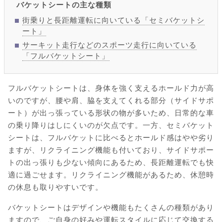
バケットシートの主な種類
街乗りと長距離運転に向いている「セミバケットシ
ート」
サーキット走行などのスポーツ走行に向いている
「フルバケットシート」
フルバケットシートは、身体を強く支えるホールド力が高
いのですが、腰や肩、脇を支えてくれる部分（サイドサポ
ート）が出っ張っている形状の物が多いため、日常的な車
の乗り降りはしにくいのが欠点です。一方、セミバケット
シートは、フルバケットに比べるとホールド感はやや劣り
ますが、リクライニング機能も付いており、サイドサポー
トの出っ張りも少ない傾向にあるため、長距離運転でも快
適に過ごせます。リクライニング機能があるため、休憩時
の休息も取りやすいです。
バケットシートはデザインや機能もたくさんの種類があり
ますので、ご自身の好みや運転スタイルに応じて交換する