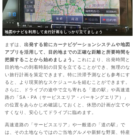
地図やナビを利用して走行計画をしっかり立てましょう
まずは、
出発する前にカーナビゲーションシステムや地図
アプリを活用して、目的地までの正確な距離と所要時間を
把握することから始めましょう。
これにより、出発時間と
目的地への到着時刻の目安を立てることができ、無理のな
い旅行計画を策定できます。特に渋滞予測なども参考にす
ると、より現実的なスケジュールを組むことができます。
さらに、ドライブの途中で立ち寄れる「道の駅」や高速道
路の「SA・PA（サービスエリア・パーキングエリア）」
の位置をあらかじめ確認しておくと、休憩の計画が立てや
すくなり、安心してドライブに臨めます。
高速道路の「サービスエリア」や一般道の「道の駅」で
は、その土地ならではのご当地グルメや新鮮な野菜、特産