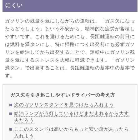
にくい
ガソリンの残量を気にしながらの運転は、「ガス欠になっ
たらどうしよう」という不安から、精神的な疲労が蓄積し
やすいです。これを避けるためにも、長距離運転の前日に
は燃料を満タンにし、特に帰路につく出発前にも必ずガソ
リンを給油してから出発することで、運転中にガソリン残
量を気にするストレスを大幅に軽減できます。「ガソリン
満タン」で出発することは、長距離運転の基本中の基本で
す。
ガス欠を引き起こしやすいドライバーの考え方
次のガソリンスタンドを見つけたら入れよう
給油ランプが点灯しているけどまだ走れるから大丈
夫だろう
ここのスタンドは高いからもっと安い所があったら
入れよう