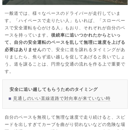
一般道では、様々なペースのドライバーが走行していま
す。「ハイペースで走りたい人」もいれば、「スローペー
スで安全運転を心がける人」もおり、それぞれが自分のペ
ースを持っています。
後続車に追いつかれたからといっ
て、自分の安全運転のペースを乱して無理に速度を上げる
必要はありません
ので、安全に道を譲れるタイミングがあ
りましたら、焦らず追い越しを促してあげると良いでしょ
う。道を譲ることは、円滑な交通の流れを作る上で重要で
す。
安全に追い越してもらうためのタイミング
見通しのいい直線道路で対向車が来ていない時
自分のペースを無視して無理な速度で走り続けると、スピ
ードを出しすぎてカーブを曲がり切れないなどの危険な場