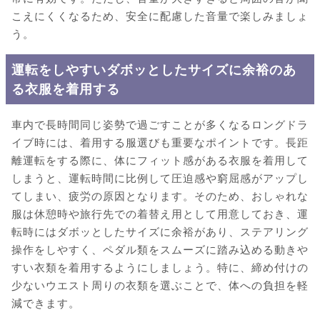
こえにくくなるため、安全に配慮した音量で楽しみましょ
う。
運転をしやすいダボッとしたサイズに余裕のあ
る衣服を着用する
車内で長時間同じ姿勢で過ごすことが多くなるロングドラ
イブ時には、着用する服選びも重要なポイントです。長距
離運転をする際に、体にフィット感がある衣服を着用して
しまうと、運転時間に比例して圧迫感や窮屈感がアップし
てしまい、疲労の原因となります。そのため、おしゃれな
服は休憩時や旅行先での着替え用として用意しておき、運
転時にはダボッとしたサイズに余裕があり、ステアリング
操作をしやすく、ペダル類をスムーズに踏み込める動きや
すい衣類を着用するようにしましょう。特に、締め付けの
少ないウエスト周りの衣類を選ぶことで、体への負担を軽
減できます。