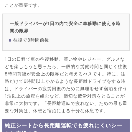
ことが重要です。
一般ドライバーが1日の内で安全に車移動に使える時
間の限界
往復で8時間前後
1日の日程で車の往復移動、買い物やレジャー、グルメな
どを楽しもうと思ったら、一般的な労働時間と同じく往復
8時間前後が安全上の限界だと考えるべきです。特に、往
路だけで6時間以上かかるような長距離ドライブをする時
は、ドライバーの疲労回復のために無理をせず宿泊を伴う
1泊以上の旅程を組むなど、適切な疲労対策をとることが
非常に大切です。「長距離運転で疲れない」ための最も重
要な対策は、休憩と宿泊による十分な休息です。
純正シートから長距離運転でも疲れにくいシー