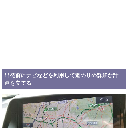
出発前にナビなどを利用して道のりの詳細な計
画を立てる