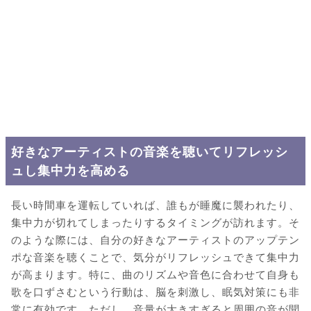
好きなアーティストの音楽を聴いてリフレッシ
ュし集中力を高める
長い時間車を運転していれば、誰もが睡魔に襲われたり、
集中力が切れてしまったりするタイミングが訪れます。そ
のような際には、自分の好きなアーティストのアップテン
ポな音楽を聴くことで、気分がリフレッシュできて集中力
が高まります。特に、曲のリズムや音色に合わせて自身も
歌を口ずさむという行動は、脳を刺激し、眠気対策にも非
常に有効です。ただし、音量が大きすぎると周囲の音が聞