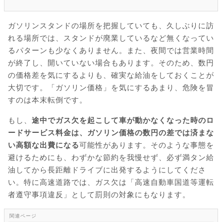
ガソリンスタンドの場所を把握していても、久しぶりに訪
れる場所では、スタンドが廃業しているなど無くなってい
るパターンも少なくありません。また、夜間では営業時間
が終了し、開いていない場合もあります。そのため、数円
の価格差を気にするよりも、確実な給油をしておくことが
大切です。「ガソリン価格」を気にするあまり、危険を冒
すのは本末転倒です。
もし、
途中でガス欠を起こして車が動かなくなった時のロ
ードサービス料金は、ガソリン価格の数円の差では済まな
い高額な出費になる
可能性があります。そのような事態を
避けるためにも、わずかな節約を我慢せず、必ず満タン給
油してから長距離ドライブに出発するようにしてくださ
い。特に高速道路では、ガス欠は「高速自動車国道等運転
者遵守事項違反」として罰則の対象にもなります。