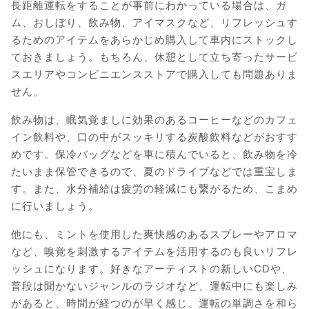
長距離運転をすることが事前にわかっている場合は、ガ
ム、おしぼり、飲み物、アイマスクなど、リフレッシュす
るためのアイテムをあらかじめ購入して車内にストックし
ておきましょう。もちろん、休憩として立ち寄ったサービ
スエリアやコンビニエンスストアで購入しても問題ありま
せん。
飲み物は、眠気覚ましに効果のあるコーヒーなどのカフェ
イン飲料や、口の中がスッキリする炭酸飲料などがおすす
めです。保冷バッグなどを車に積んでいると、飲み物を冷
たいまま保管できるので、夏のドライブなどでは重宝しま
す。また、水分補給は疲労の軽減にも繋がるため、こまめ
に行いましょう。
他にも、ミントを使用した爽快感のあるスプレーやアロマ
など、嗅覚を刺激するアイテムを活用するのも良いリフレ
ッシュになります。好きなアーティストの新しいCDや、
普段は聞かないジャンルのラジオなど、運転中にも楽しみ
があると、時間が経つのが早く感じ、運転の単調さを和ら