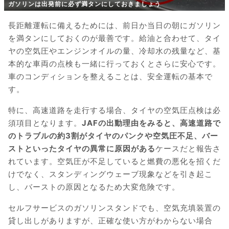
ガソリンは出発前に必ず満タンにしておきましょう
長距離運転に備えるためには、前日か当日の朝にガソリン
を満タンにしておくのが最善です。給油と合わせて、タイ
ヤの空気圧やエンジンオイルの量、冷却水の残量など、基
本的な車両の点検も一緒に行っておくとさらに安心です。
車のコンディションを整えることは、安全運転の基本で
す。
特に、高速道路を走行する場合、タイヤの空気圧点検は必
須項目となります。
JAFの出動理由をみると、高速道路で
のトラブルの約3割がタイヤのパンクや空気圧不足、バー
ストといったタイヤの異常に原因がある
ケースだと報告さ
れています。空気圧が不足していると燃費の悪化を招くだ
けでなく、スタンディングウェーブ現象などを引き起こ
し、バーストの原因となるため大変危険です。
セルフサービスのガソリンスタンドでも、空気充填装置の
貸し出しがありますが、正確な使い方がわからない場合