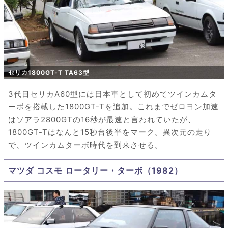
セリカ1800GT-T TA63型
3代目セリカA60型には日本車として初めてツインカムタ
ーボを搭載した1800GT-Tを追加。これまでゼロヨン加速
はソアラ2800GTの16秒が最速と言われていたが、
1800GT-Tはなんと15秒台後半をマーク。異次元の走り
で、ツインカムターボ時代を到来させる。
マツダ コスモ ロータリー・ターボ（1982）