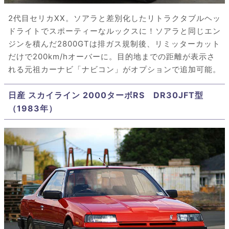
2代目セリカXX。ソアラと差別化したリトラクタブルヘッ
ドライトでスポーティーなルックスに！ソアラと同じエン
ジンを積んだ2800GTは排ガス規制後、リミッターカット
だけで200km/hオーバーに。目的地までの距離が表示さ
れる元祖カーナビ「ナビコン」がオプションで追加可能。
日産 スカイライン 2000ターボRS DR30JFT型
（1983年）