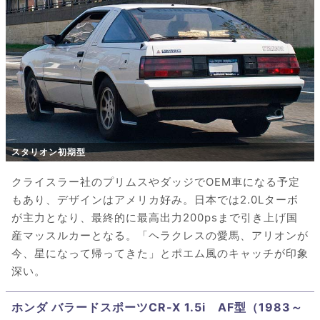
スタリオン初期型
クライスラー社のプリムスやダッジでOEM車になる予定
もあり、デザインはアメリカ好み。日本では2.0Lターボ
が主力となり、最終的に最高出力200psまで引き上げ国
産マッスルカーとなる。「ヘラクレスの愛馬、アリオンが
今、星になって帰ってきた」とポエム風のキャッチが印象
深い。
ホンダ バラードスポーツCR-X 1.5i AF型（1983～