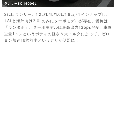
ランサーEX 1400GL
2代目ランサー。1.2L/1.4L/1.6L/1.8Lがラインナップし、
1.8Lと海外向け2.0Lのみにターボモデルが存在。愛称は
「ランタボ」。ターボモデルは最高出力135psだが、車両
重量1トンというボディの軽さ＆大トルクによって、ゼロ
ヨン加速16秒前半という走りが話題に！