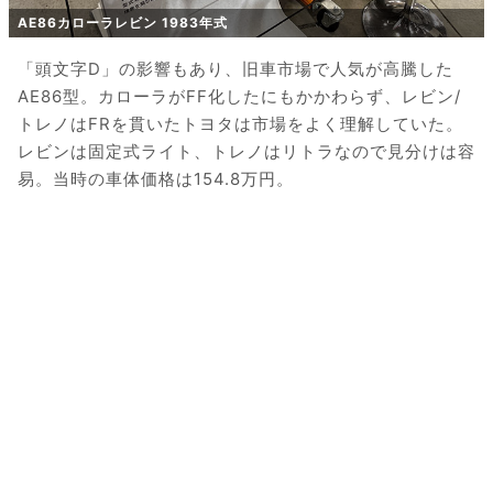
AE86カローラレビン 1983年式
「頭文字D」の影響もあり、旧車市場で人気が高騰した
AE86型。カローラがFF化したにもかかわらず、レビン/
トレノはFRを貫いたトヨタは市場をよく理解していた。
レビンは固定式ライト、トレノはリトラなので見分けは容
易。当時の車体価格は154.8万円。