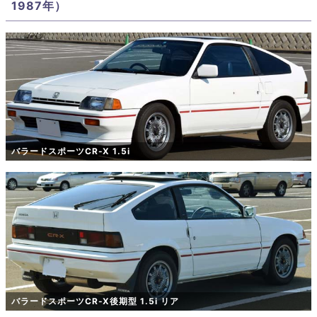
1987年）
バラードスポーツCR-X 1.5i
バラードスポーツCR-X後期型 1.5i リア