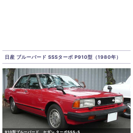
日産 ブルーバード SSSターボ P910型（1980年）
910型ブルーバード セダン ターボSSS-S