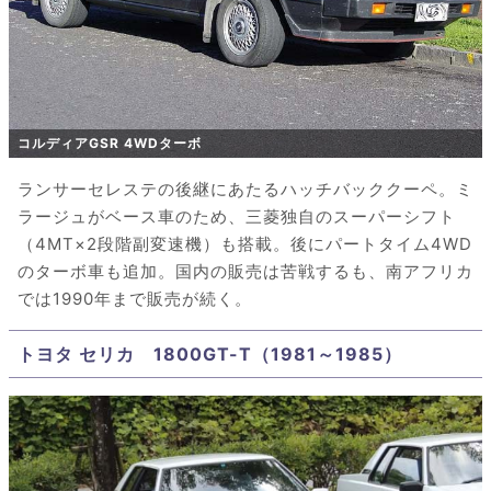
コルディアGSR 4WDターボ
ランサーセレステの後継にあたるハッチバッククーペ。ミ
ラージュがベース車のため、三菱独自のスーパーシフト
（4MT×2段階副変速機）も搭載。後にパートタイム4WD
のターボ車も追加。国内の販売は苦戦するも、南アフリカ
では1990年まで販売が続く。
トヨタ セリカ 1800GT-T（1981～1985）