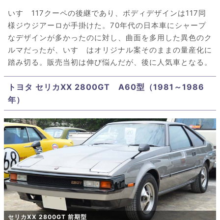
いすゞ117クーペの後継であり、ボディデザインは117同
様ジウジアーロが手掛けた。70年代の日本車にシャープ
なデザインが多かったのに対し、曲面を多用した異色のク
ルマだったが、いすゞはオリジナル案そのままの量産化に
踏み切る。販売当初は伸び悩んだが、後に人気車となる。
トヨタ セリカXX 2800GT A60型（1981～1986
年）
セリカXX 2800GT 前期型