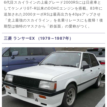
6代目スカイラインの上級グレード2000RSには日産車と
してケンメリGT-R以来のDOHCエンジンを搭載。83年に
追加された2000ターボRSは最高出力を40psアップさせ
「史上最強のスカイライン」を名乗りレースにも復帰！後
期型は独特のマスクから「鉄仮面」の愛称がつく。
三菱 ランサーEX （1979～1987年）