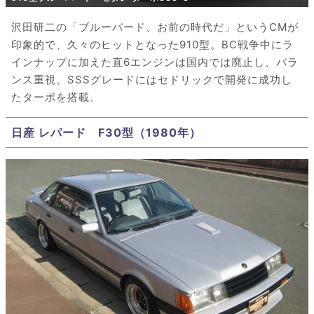
沢田研二の「ブルーバード、お前の時代だ」というCMが
印象的で、久々のヒットとなった910型。BC戦争中にラ
インナップに加えた直6エンジンは国内では廃止し、バラ
ンス重視。SSSグレードにはセドリックで開発に成功し
たターボを搭載。
日産 レパード F30型（1980年）