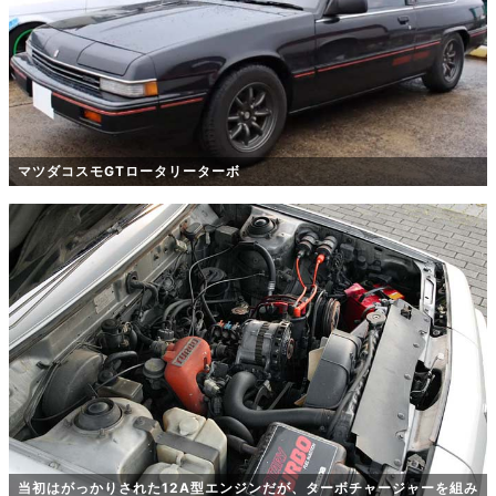
マツダコスモGTロータリーターボ
当初はがっかりされた12A型エンジンだが、ターボチャージャーを組み