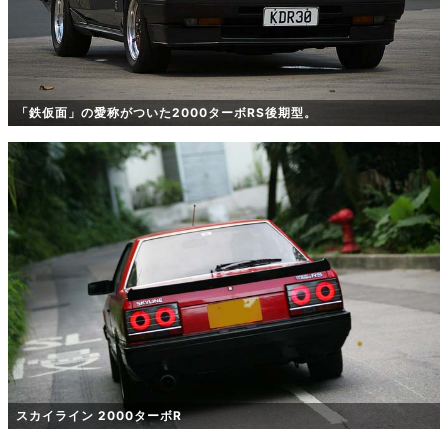
「鉄仮面」の愛称がついた2000ターボRS後期型。
スカイライン 2000ターボR