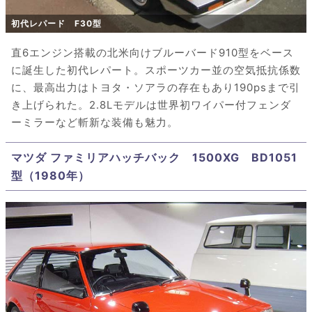
初代レパード F30型
直6エンジン搭載の北米向けブルーバード910型をベース
に誕生した初代レパート。スポーツカー並の空気抵抗係数
に、最高出力はトヨタ・ソアラの存在もあり190psまで引
き上げられた。2.8Lモデルは世界初ワイパー付フェンダ
ーミラーなど斬新な装備も魅力。
マツダ ファミリアハッチバック 1500XG BD1051
型（1980年）