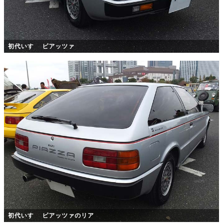
初代いすゞ ピアッツァ
初代いすゞ ピアッツァのリア