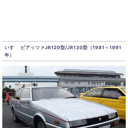
いすゞ ピアッツァJR120型/JR130型（1981～1991
年）