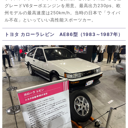
グレードV6ターボエンジンを用意。最高出力230ps、欧
州モデルの最高速度は250km/h。当時の日本で「ライバ
ル不在」といっていい高性能スポーツカー。
トヨタ カローラレビン AE86型（1983～1987年）