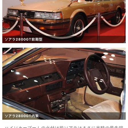
ソアラ2800GT前期型
ソアラ2800GT内装
ハイソカーブームの火付け役ソアラはまさに当時の最先端