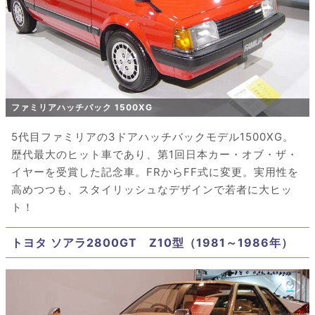
ファミリアハッチバック 1500XG
5代目ファミリアの3ドアハッチバックモデル1500XG。
歴代最大のヒット車であり、第1回日本カー・オブ・ザ・
イヤーを受賞した記念車。FRからFF式に変更。実用性を
高めつつも、スタイリッシュなデザインで若者に大ヒッ
ト！
トヨタ ソアラ2800GT Z10型（1981～1986年）