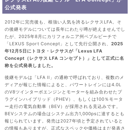
公式発表
2012年に完売後も、根強い人気を誇るレクサスLFA。そ
の後継モデルについては長年にわたり噂が絶えませんでし
たが、2025年8月にカリフォルニア州ペブルビーチで
「LEXUS Sport Concept」として先行公開され、
2025
年12月5日にトヨタ・レクサスが「Lexus LFA
Concept（レクサス LFA コンセプト）」として正式に名
称を公式発表しました。
後継モデルは「LFA II」の通称で呼ばれており、複数のメ
ディアが報じた情報によると、パワートレインには4.0L
のV8ツインターボエンジンとモーターを組み合わせたプ
ラグインハイブリッド（PHEV）、もしくは100％モータ
ー走行の電気自動車（BEV）が採用される見込みです。
BEVシステムの場合はシステム出力1,000psに達するとも
報じられています。発売は2027年頃と予定されていると
の情報もありますが、正式なスペックや価格はまだ発表さ