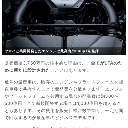
ヤマハと共同開発したエンジンは最高出力560psを発揮
販売価格3,750万円の根本的な理由は、
「全てがLFAのた
めに新たに設計された」
ことにあります。
通常の量産車は、既存のエンジンやプラットフォームを複
数車種で共有することで開発費を分散させます。エンジン
やプラットフォームを共用する場合の開発費は約300〜
500億円、全て新規開発する場合は1,000億円を超えるこ
ともあります。その費用を販売目標台数で割り、一定期間
で回収するのが量産車のビジネスモデルです。