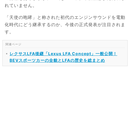
れていません。
「天使の咆哮」と称された初代のエンジンサウンドを電動
化時代にどう継承するのか、今後の正式発表が注目されま
す。
レクサスLFA後継「Lexus LFA Concept」一般公開！
BEVスポーツカーの全貌とLFAの歴史を総まとめ