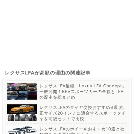
レクサスLFAが高額の理由の関連記事
レクサスLFA後継「Lexus LFA Concept」
一般公開！BEVスポーツカーの全貌とLFA
の歴史を総まとめ
レクサスLFAのタイヤ交換おすすめ8選 純
正サイズ20インチに適合するスポーツタイ
ヤを前後セットで比較
レクサスLFAのホイールおすすめ10選と社