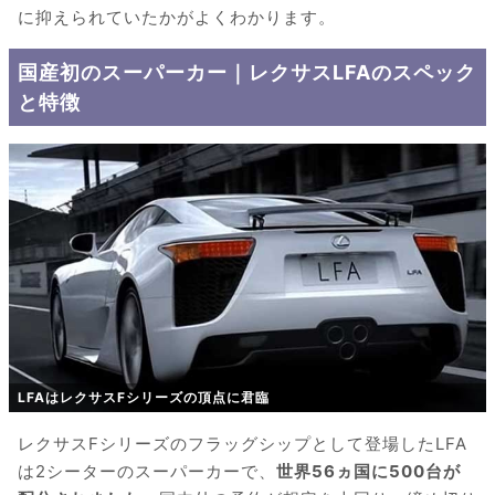
に抑えられていたかがよくわかります。
国産初のスーパーカー｜レクサスLFAのスペック
と特徴
LFAはレクサスFシリーズの頂点に君臨
レクサスFシリーズのフラッグシップとして登場したLFA
は2シーターのスーパーカーで、
世界56ヵ国に500台が