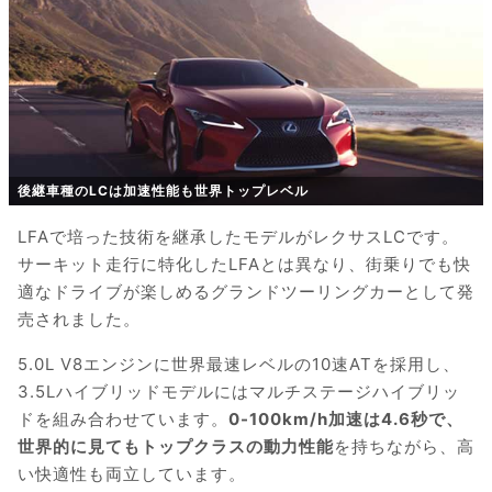
後継車種のLCは加速性能も世界トップレベル
LFAで培った技術を継承したモデルがレクサスLCです。
サーキット走行に特化したLFAとは異なり、街乗りでも快
適なドライブが楽しめるグランドツーリングカーとして発
売されました。
5.0L V8エンジンに世界最速レベルの10速ATを採用し、
3.5Lハイブリッドモデルにはマルチステージハイブリッ
ドを組み合わせています。
0-100km/h加速は4.6秒で、
世界的に見てもトップクラスの動力性能
を持ちながら、高
い快適性も両立しています。