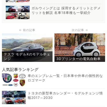
ガルウィングとは 採用するメリットとデメ
リットを解説 名車18車種も一挙紹介
テスラ モデルXのモデルチェ
ンジ
3Dプリンターの電気自動車
車のエンブレム一覧・日本車や外車の個性的な
ロゴマーク
トヨタの新型車カレンダー・モデルチェンジ情
報2017～2030