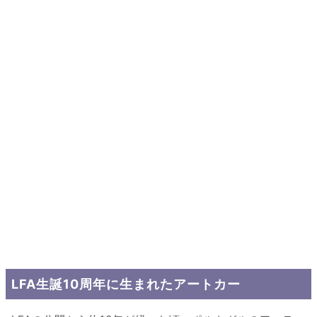
LFA生誕10周年に生まれたアートカー