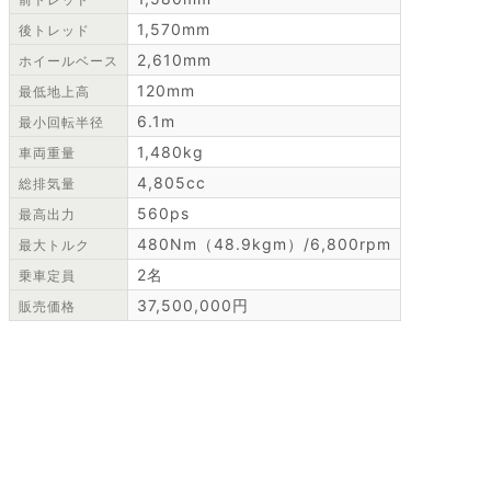
1,570mm
後トレッド
2,610mm
ホイールベース
120mm
最低地上高
6.1m
最小回転半径
1,480kg
車両重量
4,805cc
総排気量
560ps
最高出力
480Nm（48.9kgm）/6,800rpm
最大トルク
2名
乗車定員
37,500,000円
販売価格