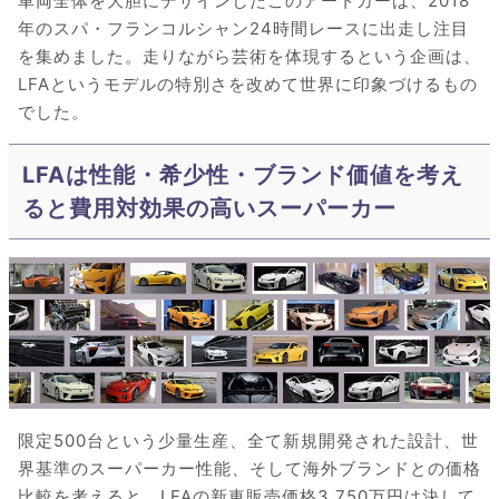
車両全体を大胆にデザインしたこのアートカーは、2018
年のスパ・フランコルシャン24時間レースに出走し注目
を集めました。走りながら芸術を体現するという企画は、
LFAというモデルの特別さを改めて世界に印象づけるもの
でした。
LFAは性能・希少性・ブランド価値を考え
ると費用対効果の高いスーパーカー
限定500台という少量生産、全て新規開発された設計、世
界基準のスーパーカー性能、そして海外ブランドとの価格
比較を考えると、LFAの新車販売価格3,750万円は決して