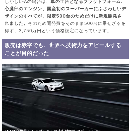
しかしLFAの場合は、
車の土台となるプラットフォーム、
心臓部のエンジン、国産初のスーパーカーにふさわしいデ
ザインのすべてが、限定500台のためだけに新規開発さ
れました。
そのため開発費をそのまま500台に乗せざるを
得ず、3,750万円という価格設定になっています。
販売は赤字でも、世界へ技術力をアピールする
ことが目的だった