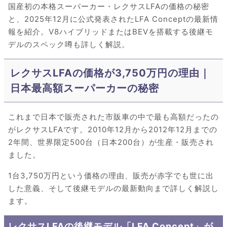
国産初の本格スーパーカー・レクサスLFAの価格の秘密
と、2025年12月に公式発表されたLFA Conceptの最新情
報を紹介。V8ハイブリッドまたはBEVを搭載する後継モ
デルのスペック噂も詳しく解説。
レクサスLFAの価格が3,750万円の理由｜
日本最高額スーパーカーの秘密
これまで日本で販売された市販車の中で最も高額だったの
がレクサスLFAです。2010年12月から2012年12月までの
2年間、世界限定500台（日本200台）が生産・販売され
ました。
1台3,750万円という価格の理由、販売が赤字でも世に出
した意義、そして後継モデルの最新動向まで詳しく解説し
ます。
レクサスLFAの後継モデル「LFA Concept」が