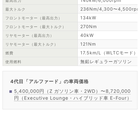
140kW/6,000rpm
最高出力
236Nm/4,300〜4,500rp
最大トルク
134kW
フロントモーター（最高出力）
270Nm
フロントモーター（最大トルク）
40kW
リヤモーター（最高出力）
121Nm
リヤモーター（最大トルク）
17.5km/L（WLTCモード）
燃費
無鉛レギュラーガソリン
使用燃料
4代目「アルファード」の車両価格
5,400,000円（Z ガソリン車・2WD）〜8,720,000
円（Executive Lounge・ハイブリッド車 E-Four）