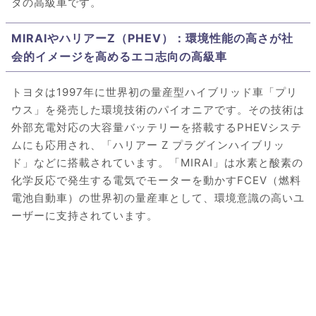
タの高級車です。
MIRAIやハリアーZ（PHEV）：環境性能の高さが社
会的イメージを高めるエコ志向の高級車
トヨタは1997年に世界初の量産型ハイブリッド車「プリ
ウス」を発売した環境技術のパイオニアです。その技術は
外部充電対応の大容量バッテリーを搭載するPHEVシステ
ムにも応用され、「ハリアー Z プラグインハイブリッ
ド」などに搭載されています。「MIRAI」は水素と酸素の
化学反応で発生する電気でモーターを動かすFCEV（燃料
電池自動車）の世界初の量産車として、環境意識の高いユ
ーザーに支持されています。