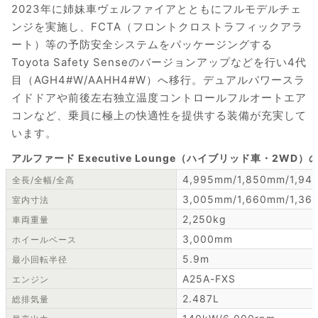
2023年に姉妹車ヴェルファイアとともにフルモデルチェ
ンジを実施し、FCTA（フロントクロストラフィックアラ
ート）等の予防安全システムをパッケージングする
Toyota Safety Senseのバージョンアップなどを行い4代
目（AGH4#W/AAHH4#W）へ移行。デュアルパワースラ
イドドアや前後左右独立温度コントロールフルオートエア
コンなど、乗員に極上の快適性を提供する装備が充実して
います。
アルファード Executive Lounge（ハイブリッド車・2WD
4,995mm/1,850mm/1,94
全長/全幅/全高
3,005mm/1,660mm/1,36
室内寸法
2,250kg
車両重量
3,000mm
ホイールベース
5.9m
最小回転半径
A25A-FXS
エンジン
2.487L
総排気量