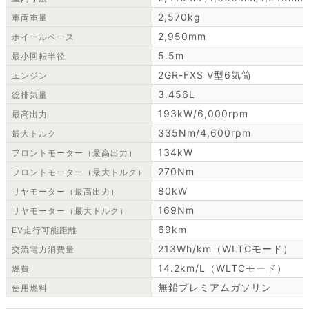
2,570kg
車両重量
2,950mm
ホイールベース
5.5m
最小回転半径
2GR-FXS V型6気筒
エンジン
3.456L
総排気量
193kW/6,000rpm
最高出力
335Nm/4,600rpm
最大トルク
134kW
フロントモーター（最高出力）
270Nm
フロントモーター（最大トルク）
80kW
リヤモーター（最高出力）
169Nm
リヤモーター（最大トルク）
69km
EV走行可能距離
213Wh/km（WLTCモード）
交流電力消費量
14.2km/L（WLTCモード）
燃費
無鉛プレミアムガソリン
使用燃料