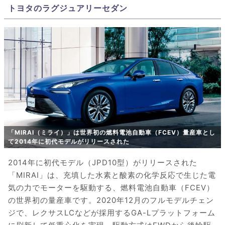
トヨタのラグジュアリーセダン
「MIRAI（ミライ）」は世界初の燃料電池自動車（FCEV）量産車とし
て2014年に初代モデルがリリースされた
2014年に初代モデル（JPD10型）がリリースされた
「MIRAI」は、充填した水素と酸素の化学反応で生じた電
気の力でモーターを駆動する、燃料電池自動車（FCEV）
の世界初の量産車です。2020年12月のフルモデルチェン
ジで、レクサスLCなどが採用するGA-Lプラットフォーム