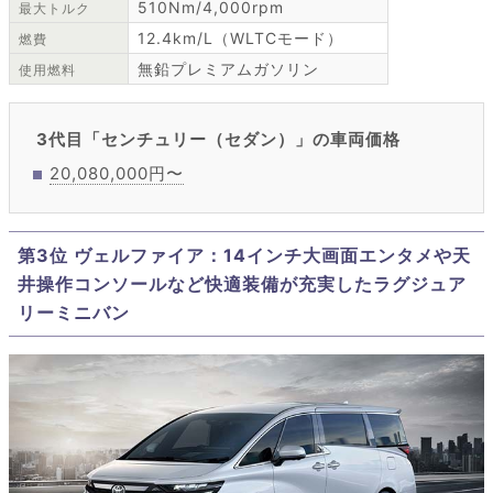
510Nm/4,000rpm
最大トルク
12.4km/L（WLTCモード）
燃費
無鉛プレミアムガソリン
使用燃料
3代目「センチュリー（セダン）」の車両価格
20,080,000円〜
第3位 ヴェルファイア：14インチ大画面エンタメや天
井操作コンソールなど快適装備が充実したラグジュア
リーミニバン