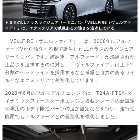
トヨタのLLクラスラグジュアリーミニバン「VELLFIRE（ヴェルファ
イア）」は、エクステリアで威厳ある力強さを追求している
「VELLFIRE（ヴェルファイア）」は、2008年にアルフ
ァードVから独立する形で誕生したLLクラスのラグジュア
リーミニバンです。姉妹車「アルファード」が洗練された
上品さを追求するのに対し、「ヴェルファイア」は上下2
分割のヘッドライトを採用するなど威厳と迫力のあるワイ
ルドなエクステリアで差別化しています。
2023年6月のフルモデルチェンジでは、T24A-FTS型ダ
イナミックフォースターボエンジン搭載グレードの新設定
や専用のボディ剛性パーツの追加設定などを行い、走行性
能面でもアルファードとの差別化を強化しました。