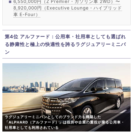
6,550,000円（Z Premier・ガソリン車 2WD）〜
8,920,000円（Executive Lounge・ハイブリッド
車 E-Four）
第4位 アルファード：公用車・社用車としても選ばれ
る静粛性と極上の快適性を誇るラグジュアリーミニバ
ン
ラグジュアリーミニバンとしてのブランド力を構築した
「ALPHARD（アルファード）」は役所や企業の重役が乗る公用車・
社用車としても利用されている