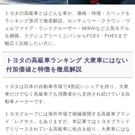
トヨタの高級車とはどんな車か、価格・特徴・スペックを
ランキング形式で徹底解説。センチュリー・クラウン・ヴ
ェルファイア・ランドクルーザー・MIRAIなど人気モデル
を網羅。ラグジュアリーミニバンからFCEV・PHEVまで
幅広く比較したい方に。
トヨタの高級車ランキング 大衆車にはない
付加価値と特徴を徹底解説
トヨタは日本の自動車市場で4割近いシェアを誇り、大衆
車だけでなく高級車でも消費者から支持され続けている自
動車メーカーです。
トヨタグループには海外市場で積極展開する高級車ブラン
ド「レクサス」もありますが、本記事ではトヨタブランド
でリリースされている高級車に焦点を絞り、大衆車にはな