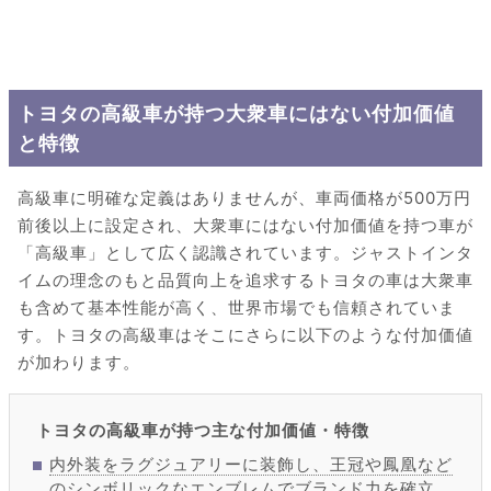
トヨタの高級車が持つ大衆車にはない付加価値
と特徴
高級車に明確な定義はありませんが、車両価格が500万円
前後以上に設定され、大衆車にはない付加価値を持つ車が
「高級車」として広く認識されています。ジャストインタ
イムの理念のもと品質向上を追求するトヨタの車は大衆車
も含めて基本性能が高く、世界市場でも信頼されていま
す。トヨタの高級車はそこにさらに以下のような付加価値
が加わります。
トヨタの高級車が持つ主な付加価値・特徴
内外装をラグジュアリーに装飾し、王冠や鳳凰など
のシンボリックなエンブレムでブランド力を確立