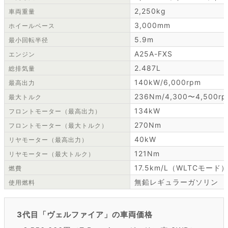
2,250kg
車両重量
3,000mm
ホイールベース
5.9m
最小回転半径
A25A-FXS
エンジン
2.487L
総排気量
140kW/6,000rpm
最高出力
236Nm/4,300〜4,500r
最大トルク
134kW
フロントモーター（最高出力）
270Nm
フロントモーター（最大トルク）
40kW
リヤモーター（最高出力）
121Nm
リヤモーター（最大トルク）
17.5km/L（WLTCモード
燃費
無鉛レギュラーガソリン
使用燃料
3代目「ヴェルファイア」の車両価格