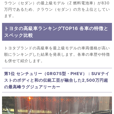
ラウン（セダン）の最上級モデル（Z 燃料電池車）が830
万円であるため、クラウン（セダン）の方を上位としてい
ます。
トヨタの高級車ランキングTOP16 各車の特徴と
スペック比較
トヨタブランドの高級車を最上級モデルの車両価格が高い
順にランキングした結果を発表します。各車の車歴や特徴
も併せて紹介します。
第1位 センチュリー（GRG75型・PHEV）：SUVテイ
ストのボディと和の伝統工芸が融合した2,500万円超
の最高峰ラグジュアリーカー