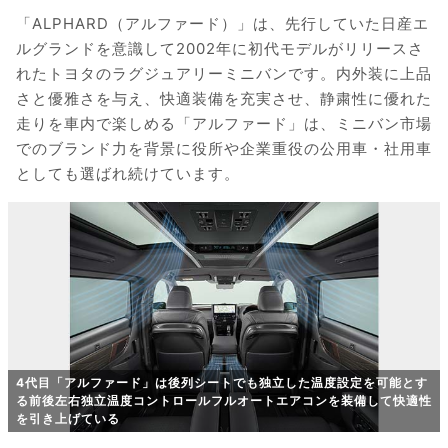
「ALPHARD（アルファード）」は、先行していた日産エ
ルグランドを意識して2002年に初代モデルがリリースさ
れたトヨタのラグジュアリーミニバンです。内外装に上品
さと優雅さを与え、快適装備を充実させ、静粛性に優れた
走りを車内で楽しめる「アルファード」は、ミニバン市場
でのブランド力を背景に役所や企業重役の公用車・社用車
としても選ばれ続けています。
4代目「アルファード」は後列シートでも独立した温度設定を可能とす
る前後左右独立温度コントロールフルオートエアコンを装備して快適性
を引き上げている