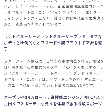
トヨタのLLクラスラグジュアリーミニバン「ヴェルファ
イア」と「アルファード」は、前後左右独立温度コントロ
ールフルオートエアコン、14インチリヤシートエンター
テインメントシステムなど、乗員が移動中に最大限快適に
過ごせる装備を充実させています。
ランドクルーザーとランドクルーザープラド：タフな
ボディと圧倒的なオフロード性能でアウトドア派を魅
了
ラダーフレーム構造による堅牢な車体構造を持ち、岩場を
登り河を渡れる本格的なオフロード走行を可能とする「ラ
ンドクルーザー」と「ランドクルーザープラド（現・ラン
ドクルーザー250）」は、アウトドアを趣味とするユーザ
ーのニーズに応え続けているトヨタの高級SUVです。
スープラやGRカローラ：高性能エンジンと強化された
足回りでスポーティな走りを体感できる高級スポーツ