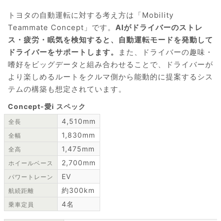
トヨタの自動運転に対する考え方は「Mobility
Teammate Concept」です。
AIがドライバーのストレ
ス・疲労・眠気を検知すると、自動運転モードを発動して
ドライバーをサポートします。
また、ドライバーの趣味・
嗜好をビッグデータと組み合わせることで、ドライバーが
より楽しめるルートをクルマ側から能動的に提案するシス
テムの構築も想定されています。
Concept-愛i スペック
4,510mm
全長
1,830mm
全幅
1,475mm
全高
2,700mm
ホイールベース
EV
パワートレーン
約300km
航続距離
4名
乗車定員