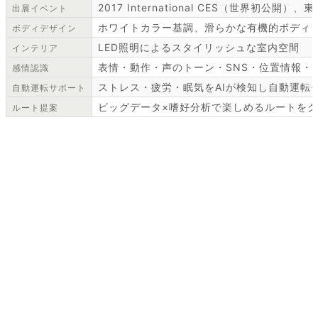
2017 International CES（世界初公開
出展イベント
ホワイトカラー基調、滑らかな有機的ボディ
ボディデザイン
LED照明によるスタイリッシュな室内空間
インテリア
表情・動作・声のトーン・SNS・位置情報・
感情認識
ストレス・疲労・眠気をAIが検知し自動運転
自動運転サポート
ビッグデータ×嗜好分析で楽しめるルートを
ルート提案