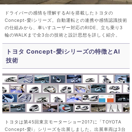
ドライバーの感情を理解するAIを搭載したトヨタの
Concept-愛iシリーズ。自動運転との連携や感情認識技術
の仕組みから、車いすユーザー対応のRIDE、立ち乗り3
輪のWALKまで全3台の技術と設計思想を詳しく紹介。
トヨタ Concept-愛iシリーズの特徴とAI
技術
トヨタは第45回東京モーターショー2017に「TOYOTA
Concept-愛i」シリーズを出展しました。出展車両は3台