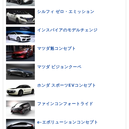
シルフィ ゼロ・エミッション
インスパイアのモデルチェンジ
マツダ魁コンセプト
マツダ ビジョンクーペ
ホンダ スポーツEVコンセプト
ファインコンフォートライド
e-エボリューションコンセプト