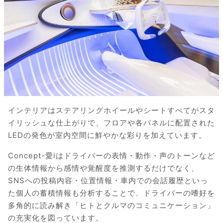
インテリアはステアリングホイールやシートすべてがスタ
イリッシュな仕上がりで、フロアや各パネルに配置された
LEDの発色が室内空間に鮮やかな彩りを加えています。
Concept-愛iはドライバーの表情・動作・声のトーンなど
の生体情報から感情や覚醒度を推測するだけでなく、
SNSへの投稿内容・位置情報・車内での会話履歴といっ
た個人の蓄積情報も分析することで、ドライバーの嗜好を
多角的に読み解き「ヒトとクルマのコミュニケーション」
の充実化を図っています。