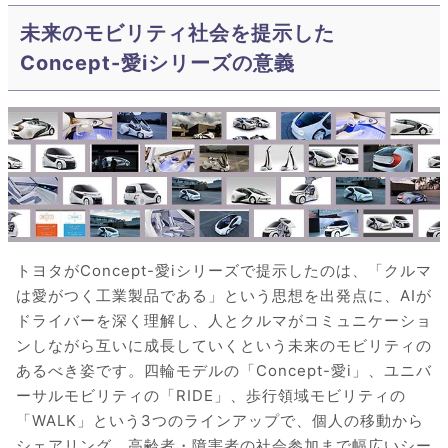
未来のモビリティ社会を提示した
Concept-愛iシリーズの意義
トヨタがConcept-愛iシリーズで提示したのは、「クルマ
は愛がつく工業製品である」という思想を出発点に、AIが
ドライバーを深く理解し、人とクルマがコミュニケーショ
ンしながら互いに成長していくという未来のモビリティの
あるべき姿です。四輪モデルの「Concept-愛i」、ユニバ
ーサルモビリティの「RIDE」、歩行領域モビリティの
「WALK」という3つのラインアップで、個人の移動から
シェアリング、高齢者・障害者の社会参加まで幅広いシー