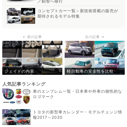
／鉑智へ移行
コンセプトカー一覧～新技術搭載の販売が
期待されるモデル特集
ジェイドの内装
軽自動車の安全性を比較
車のエンブレム一覧・日本車や外車の個性的な
ロゴマーク
トヨタの新型車カレンダー・モデルチェンジ情
報2017～2030