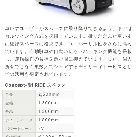
車いすユーザーがスムーズに乗り降りできるよう、ドアは
ガルウィング方式を採用しています。折りたたんだ車いす
は後部スペースに格納でき、ユニバーサル性をさらに高め
ています。自動駐車や自動パレットパーキング機能も搭載
し、運転操作の負担を最小限に抑えています。また、個人
所有ではなく複数人でシェアするモビリティサービスとし
ての活用も想定されています。
Concept-愛i RIDE スペック
2,500mm
全長
1,300mm
全幅
1,500mm
全高
1,800mm
ホイールベース
EV
パワートレーン
約100〜150km