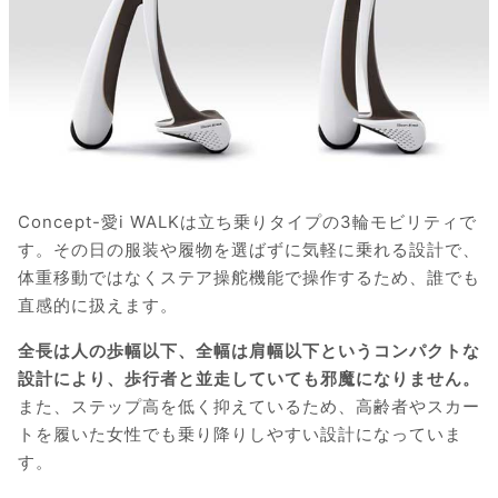
Concept-愛i WALKは立ち乗りタイプの3輪モビリティで
す。その日の服装や履物を選ばずに気軽に乗れる設計で、
体重移動ではなくステア操舵機能で操作するため、誰でも
直感的に扱えます。
全長は人の歩幅以下、全幅は肩幅以下というコンパクトな
設計により、歩行者と並走していても邪魔になりません。
また、ステップ高を低く抑えているため、高齢者やスカー
トを履いた女性でも乗り降りしやすい設計になっていま
す。