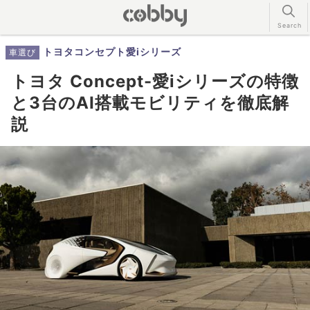
トヨタコンセプト愛iシリーズ
車選び
トヨタ Concept-愛iシリーズの特徴
と3台のAI搭載モビリティを徹底解
説