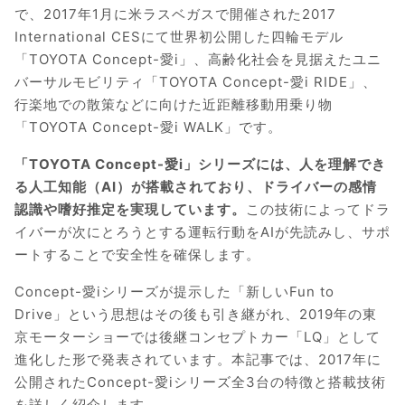
で、2017年1月に米ラスベガスで開催された2017
International CESにて世界初公開した四輪モデル
「TOYOTA Concept-愛i」、高齢化社会を見据えたユニ
バーサルモビリティ「TOYOTA Concept-愛i RIDE」、
行楽地での散策などに向けた近距離移動用乗り物
「TOYOTA Concept-愛i WALK」です。
「TOYOTA Concept-愛i」シリーズには、人を理解でき
る人工知能（AI）が搭載されており、ドライバーの感情
認識や嗜好推定を実現しています。
この技術によってドラ
イバーが次にとろうとする運転行動をAIが先読みし、サポ
ートすることで安全性を確保します。
Concept-愛iシリーズが提示した「新しいFun to
Drive」という思想はその後も引き継がれ、2019年の東
京モーターショーでは後継コンセプトカー「LQ」として
進化した形で発表されています。本記事では、2017年に
公開されたConcept-愛iシリーズ全3台の特徴と搭載技術
を詳しく紹介します。