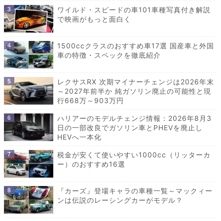
ワイルド・スピードの車101車種写真付き解説
で映画がもっと面白く
1500ccクラスのおすすめ車17選 国産車と外国
車の特徴・スペックを徹底紹介
レクサスRX 次期マイナーチェンジは2026年末
～2027年前半か 純ガソリン廃止の可能性と現
行668万～903万円
ハリアーのモデルチェンジ情報：2026年8月3
日の一部改良でガソリン車とPHEVを廃止し
HEVへ一本化
税金が安くて使いやすい1000cc（リッターカ
ー）のおすすめ16選
『カーズ』登場キャラの車種一覧～マックィー
ンは伝説のレーシングカーがモデル？