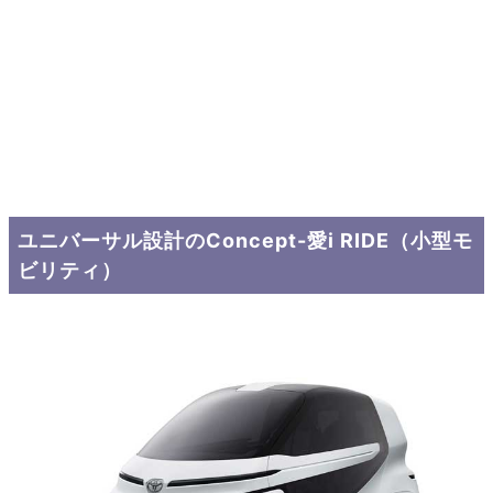
ユニバーサル設計のConcept-愛i RIDE（小型モ
ビリティ）