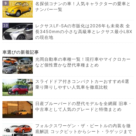
名探偵コナンの車！人気キャラクターの愛車と
ナンバー一覧
レクサスLF-SAの市販化は2026年も未発表 全
長3450mmの小さな高級車とレクサス最小LBX
の現在地
光岡自動車の車種一覧！現行車やマイクロカー
など個性豊かな歴代車種まとめ
スライドドア付きコンパクトカーおすすめ6選
乗り降りしやすい人気車を徹底比較
日産ブルーバードの歴代モデルを全網羅 旧車・
中古車として人気のグレードと特徴まとめ
フォルクスワーゲン・ザ・ビートルの内装を徹
底解説 コックピットからシート・ラゲッジまで