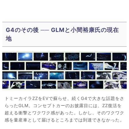
G4のその後 ── GLMと小間裕康氏の現在
地
トミーカイラZZをEVで蘇らせ、続くG4で大きな話題をさ
らったGLM。コンセプトカーのお披露目には、ZZ復活を
超える衝撃とワクワク感があった。しかし、そのワクワク
感を量産車として届けるところまでは到達できなかった。