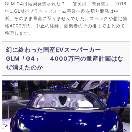
GLM G4は結局発売された？──答えは「未発売」。2018
年にGLMがプラットフォーム事業へ舵を切り開発は中
断、そのまま量産に至りませんでした。スペックや想定価
格4000万円、中止の経緯、創業者のその後までまとめて
整理します。
幻に終わった国産EVスーパーカー
GLM「G4」──4000万円の量産計画はな
ぜ消えたのか