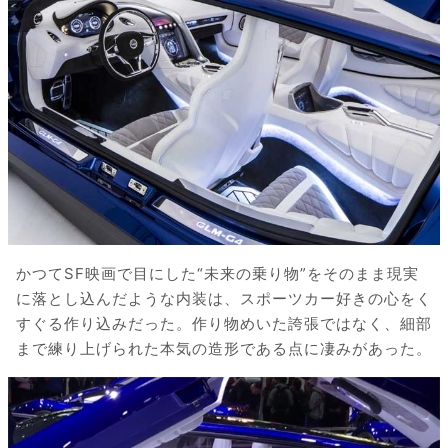
かつてSF映画で目にした“未来の乗り物”をそのまま現実
に落とし込んだような内装は、スポーツカー好きの心をく
すぐる作り込みだった。作り物めいた誇張ではなく、細部
まで練り上げられた本気の造形である点に凄みがあった。