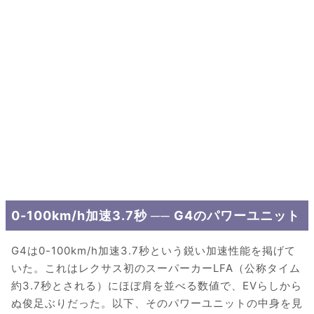
0-100km/h加速3.7秒 ── G4のパワーユニット
G4は0-100km/h加速3.7秒という鋭い加速性能を掲げて
いた。これはレクサス初のスーパーカーLFA（公称タイム
約3.7秒とされる）にほぼ肩を並べる数値で、EVらしから
ぬ俊足ぶりだった。以下、そのパワーユニットの中身を見