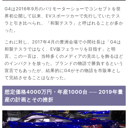
G4は2016年9月のパリモーターショーでコンセプトを世
界初公開して以来、EVスポーツカーで先行していたテス
ラと引き比べられ、「和製テスラ」と呼ばれることが多か
った。
これに対し、2017年4月の豊洲会場で小間社長は「G4は
和製テスラではなく、EV版フェラーリを目指す」と明
言。この一言は、当時多くのメディアの見出しを飾るほど
のインパクトを放った。ブランドの物語で勝負するという
宣言でもあったが、結果的にG4がその物語を市販車とし
て完結させることはなかった。
想定価格4000万円・年産1000台 ── 2019年量
産の計画とその挫折