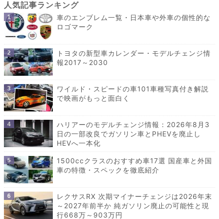
車のエンブレム一覧・日本車や外車の個性的な
ロゴマーク
トヨタの新型車カレンダー・モデルチェンジ情
報2017～2030
ワイルド・スピードの車101車種写真付き解説
で映画がもっと面白く
ハリアーのモデルチェンジ情報：2026年8月3
日の一部改良でガソリン車とPHEVを廃止し
HEVへ一本化
1500ccクラスのおすすめ車17選 国産車と外国
車の特徴・スペックを徹底紹介
レクサスRX 次期マイナーチェンジは2026年末
～2027年前半か 純ガソリン廃止の可能性と現
行668万～903万円