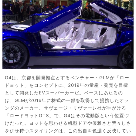
G4は、京都を開発拠点とするベンチャー・GLMが「ロー
ドヨット」をコンセプトに、2019年の量産・発売を目標
として開発したEVスーパーカーだ。ベースにあたるの
は、GLMが2016年に株式の一部を取得して提携したオラ
ンダのメーカー、サヴェージ・リヴァーレ社が手がける
「ロードヨットGTS」で、G4はその電動版という位置づ
けだった。ヨットを思わせる帆型ドアや優雅さと荒々しさ
を併せ持つスタイリングは、この出自を色濃く反映してい