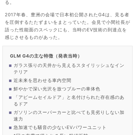
る。
2017年春、豊洲の会場で日本初公開されたG4は、見る者
を圧倒するたたずまいをまとっていた。会見で小間社長が
語った性能面のスペックにも、当時のEV技術の到達点を
感じさせるものがあった。
GLM G4の主な特徴（発表当時）
ガラス張りの天井から見えるスタイリッシュなイン
テリア
近未来を思わせる車内空間
鮮やかで深い光沢を放つブルーの車体色
「アビームセイルドア」と名付けられた存在感のあ
るドア
ガソリンのスーパーカーと比べても見劣りしない加
速力
急加速でも騒音の少ないEVパワーユニット