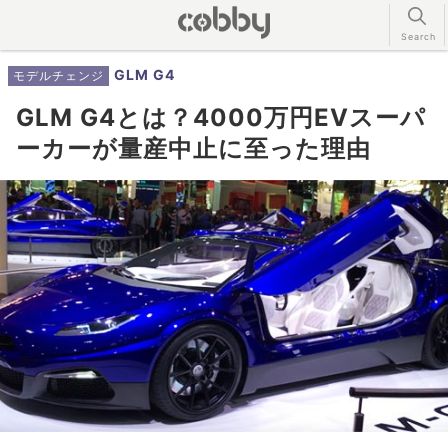
GLM G4
モデルチェンジ
GLM G4とは？4000万円EVスーパ
ーカーが量産中止に至った理由