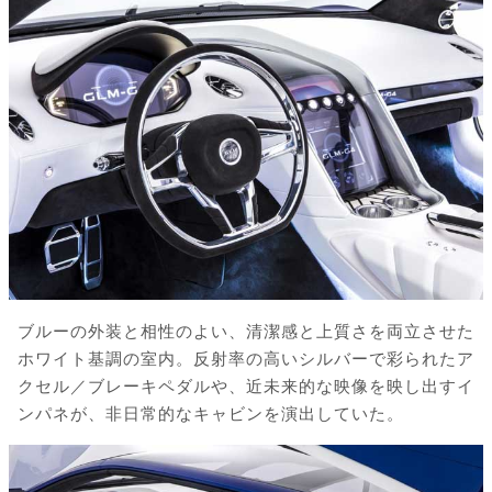
ブルーの外装と相性のよい、清潔感と上質さを両立させた
ホワイト基調の室内。反射率の高いシルバーで彩られたア
クセル／ブレーキペダルや、近未来的な映像を映し出すイ
ンパネが、非日常的なキャビンを演出していた。