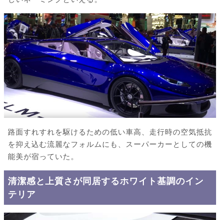
路面すれすれを駆けるための低い車高、走行時の空気抵抗
を抑え込む流麗なフォルムにも、スーパーカーとしての機
能美が宿っていた。
清潔感と上質さが同居するホワイト基調のイン
テリア