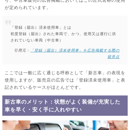
り、中古車販売の広告掲載においてはこの正式名称の使用
が定められています。
「登録（届出）済未使用車」とは
初度登録（届出）された車両で、かつ、使用又は運行に供
されていない車両（中古車）
引用元：
「登録（届出）済未使用車」を広告掲載する際の
留意点
ここでは一般に広く通じる呼称として「新古車」の表現を
使用しますが、販売店の広告では「登録済未使用車」と表
記されているケースがほとんどです。
新古車のメリット：状態がよく装備が充実した
車を早く・安く手に入れやすい