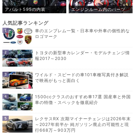
アバルト595の内装
エンジンルーム内のパーツ
車のエンブレム一覧・日本車や外車の個性的な
ロゴマーク
トヨタの新型車カレンダー・モデルチェンジ情
報2017～2030
ワイルド・スピードの車101車種写真付き解説
で映画がもっと面白く
1500ccクラスのおすすめ車17選 国産車と外国
車の特徴・スペックを徹底紹介
レクサスRX 次期マイナーチェンジは2026年末
～2027年前半か 純ガソリン廃止の可能性と現
行668万～903万円