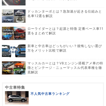
ドッカンターボとは？急加速が起きる仕組みと
名車12選を解説
ローライダーとは？起源と特徴 定番ベース車11
選をまとめて解説
新車と中古車はどっちがいい？後悔しない選び
方をメリット比較で解説
マッスルカーとは？V8エンジン搭載アメ車の特
徴とビンテージ・ニューマッスル代表車種を徹
底解説
中古車特集
不人気中古車ランキング