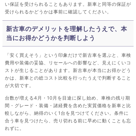
い保証を受けられることもあります。新車と同等の保証が
受けられるかどうかは事前に確認してください。
新古車のデメリットを理解したうえで、本
当にお得かどうかを判断しよう
「安く買えそう」という印象だけで新古車を選ぶと、車検
費用や装備の妥協、リセールへの影響など、見えにくいコ
ストが生じることがあります。新古車が本当にお得かどう
かは、新車との総コスト比較を行ったうえで判断すること
が大切です。
台数が増える4月・10月を目途に探し始め、車検の残り期
間・グレード・装備・諸経費を含めた実質価格を新車と比
較しながら、納得のいく1台を見つけてください。条件に
合う車を見つけたら、売り切れる前に早めに動くことも忘
れずに。