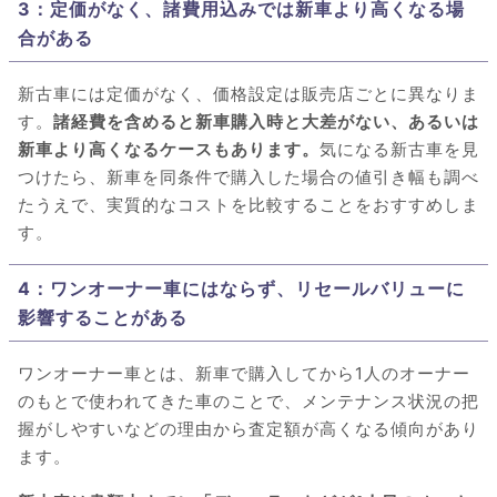
3：定価がなく、諸費用込みでは新車より高くなる場
合がある
新古車には定価がなく、価格設定は販売店ごとに異なりま
す。
諸経費を含めると新車購入時と大差がない、あるいは
新車より高くなるケースもあります。
気になる新古車を見
つけたら、新車を同条件で購入した場合の値引き幅も調べ
たうえで、実質的なコストを比較することをおすすめしま
す。
4：ワンオーナー車にはならず、リセールバリューに
影響することがある
ワンオーナー車とは、新車で購入してから1人のオーナー
のもとで使われてきた車のことで、メンテナンス状況の把
握がしやすいなどの理由から査定額が高くなる傾向があり
ます。