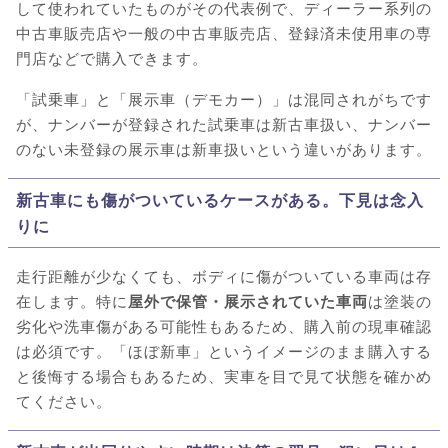
して使われていたものがその代表例で、ディーラー系列の
中古車販売店や一般の中古車販売店、登録済未使用車の専
門店などで購入できます。
「試乗車」と「展示車（デモカー）」は混同されがちです
が、ナンバーが登録された試乗車は新古車扱い、ナンバー
のない未登録の展示車は新車扱いという違いがあります。
新古車にも傷がついているケースがある。下見は念入
りに
走行距離が少なくても、ボディに傷がついている車両は存
在します。特に
屋外で保管・展示されていた車両
は塗装の
劣化や洗車傷がある可能性もあるため、購入前の現車確認
は必須です。「ほぼ新車」というイメージのまま購入する
と後悔する場合もあるため、実車を目で見て状態を確かめ
てください。