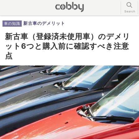
新古車のデメリット
車の知識
新古車（登録済未使用車）のデメリ
ット6つと購入前に確認すべき注意
点