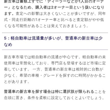
新古車は書類上すでに「ディーラーなどが1人目のオーナ
ー」となるため、購入者は2オーナー目という扱いになり
ます。
査定への影響は大きくないことが多いですが、同年
式・同走行距離の1オーナー車と比べると査定額がやや低
くなる可能性があることは覚えておきましょう。
5：軽自動車は流通量が多いが、普通車の新古車は少
なめ
新古車市場では軽自動車の流通が中心です。軽自動車の未
使用車は常態化しており、専門店も登場するほど市場に定
着しています。 一方、普通車の新古車は相対的に台数が
少なく、希望の車種・グレードを探すのに時間がかかるこ
とがあります。
普通車の新古車を探す場合は特に選択肢が限られる
ことを
念頭に置き、条件を柔軟に設定しておくとよいでしょう。