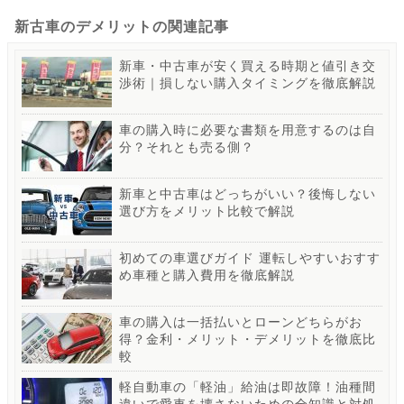
新古車のデメリットの関連記事
新車・中古車が安く買える時期と値引き交
渉術｜損しない購入タイミングを徹底解説
車の購入時に必要な書類を用意するのは自
分？それとも売る側？
新車と中古車はどっちがいい？後悔しない
選び方をメリット比較で解説
初めての車選びガイド 運転しやすいおすす
め車種と購入費用を徹底解説
車の購入は一括払いとローンどちらがお
得？金利・メリット・デメリットを徹底比
較
軽自動車の「軽油」給油は即故障！油種間
違いで愛車を壊さないための全知識と対処