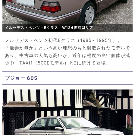
メルセデス・ベンツ・Eクラス W124後期型リア
メルセデス・ベンツ初代Eクラス（1985～1995年）。
「最善か無か」という高い理想のもと製造されたモデルで
あり、中古車の人気も高いが、近年は程度の良い個体が減
少中。TAXi1（500Eモデル）と2に続けて登場。
プジョー 605