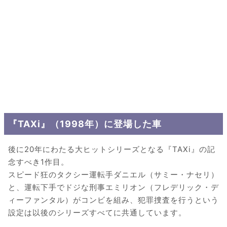
『TAXi』（1998年）に登場した車
後に20年にわたる大ヒットシリーズとなる『TAXi』の記
念すべき1作目。
スピード狂のタクシー運転手ダニエル（サミー・ナセリ）
と、運転下手でドジな刑事エミリオン（フレデリック・デ
ィーファンタル）がコンビを組み、犯罪捜査を行うという
設定は以後のシリーズすべてに共通しています。