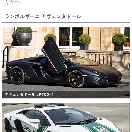
万円～。
ランボルギーニ アヴェンタドール
アヴェンタドール LP700-4