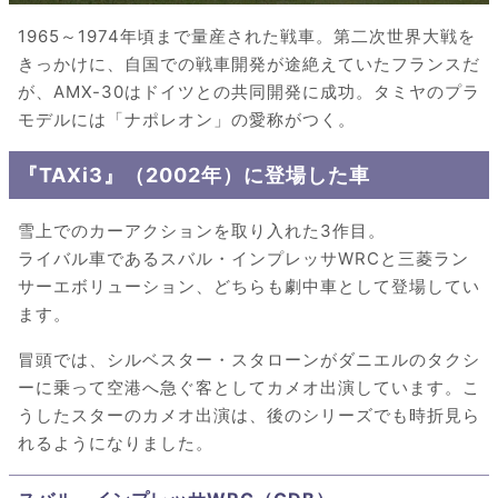
1965～1974年頃まで量産された戦車。第二次世界大戦を
きっかけに、自国での戦車開発が途絶えていたフランスだ
が、AMX-30はドイツとの共同開発に成功。タミヤのプラ
モデルには「ナポレオン」の愛称がつく。
『TAXi3』（2002年）に登場した車
雪上でのカーアクションを取り入れた3作目。
ライバル車であるスバル・インプレッサWRCと三菱ラン
サーエボリューション、どちらも劇中車として登場してい
ます。
冒頭では、シルベスター・スタローンがダニエルのタクシ
ーに乗って空港へ急ぐ客としてカメオ出演しています。こ
うしたスターのカメオ出演は、後のシリーズでも時折見ら
れるようになりました。