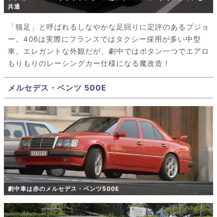
共通
「猫足」と呼ばれるしなやかな足回りに定評のあるプジョ
ー。406は実際にフランスではタクシー採用が多い中型
車。エレガントな外観だが、劇中ではボタン一つでエアロ
もりもりのレーシングカー仕様になる魔改造！
メルセデス・ベンツ 500E
劇中車は赤のメルセデス・ベンツ500E