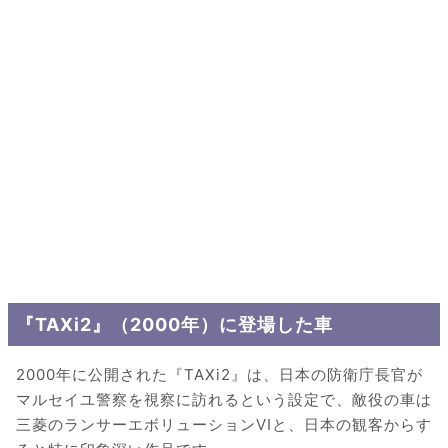
『TAXi2』（2000年）に登場した車
2000年に公開された『TAXi2』は、日本の防衛庁長官が
マルセイユ警察を視察に訪れるという設定で、敵役の車は
三菱のランサーエボリューションVIと、日本の観客からす