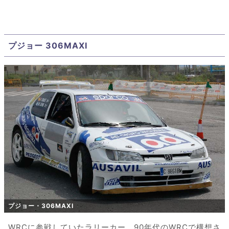
プジョー 306MAXI
プジョー・306MAXI
WRCに参戦していたラリーカー。90年代のWRCで構想さ