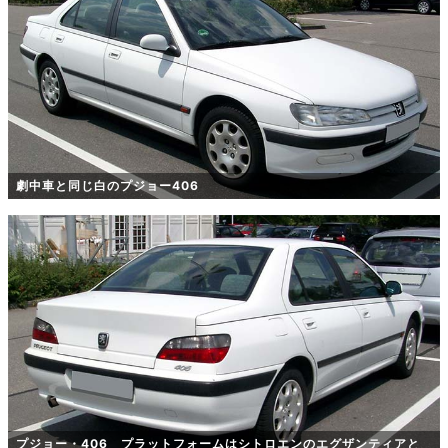
劇中車と同じ白のプジョー406
プジョー・406 プラットフォームはシトロエンのエグザンティアと