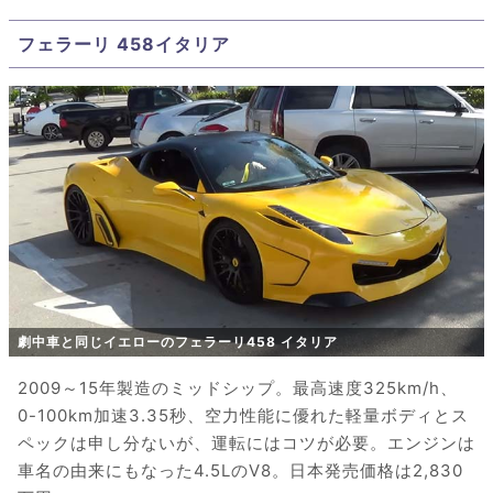
フェラーリ 458イタリア
劇中車と同じイエローのフェラーリ458 イタリア
2009～15年製造のミッドシップ。最高速度325km/h、
0-100km加速3.35秒、空力性能に優れた軽量ボディとス
ペックは申し分ないが、運転にはコツが必要。エンジンは
車名の由来にもなった4.5LのV8。日本発売価格は2,830