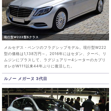
現行型W222型Sクラス
メルセデス・ベンツのフラグシップモデル。現行型W222
型の価格は1,138万円～。2016年にはセダン、クーペ、リ
ムジンにプラスして、ラグジュアリー4シーターのカブリ
オレがW111以来44年ぶりに復活した。
ルノー メガーヌ 3代目