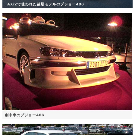
TAXi2で使われた後期モデルのプジョー406
劇中車のプジョー406