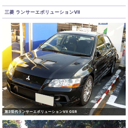
三菱 ランサーエボリューションⅦ
第3世代ランサーエボリューションVII GSR