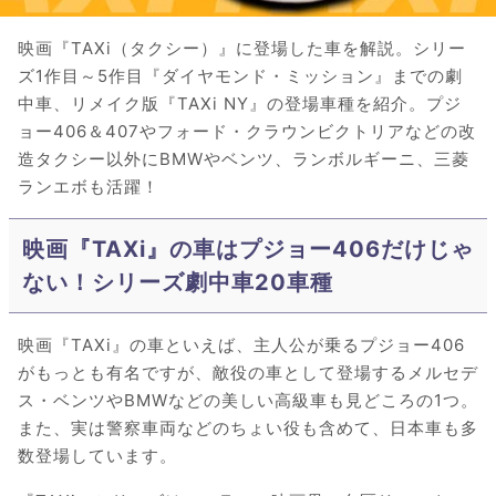
映画『TAXi（タクシー）』に登場した車を解説。シリー
ズ1作目～5作目『ダイヤモンド・ミッション』までの劇
中車、リメイク版『TAXi NY』の登場車種を紹介。プジ
ョー406＆407やフォード・クラウンビクトリアなどの改
造タクシー以外にBMWやベンツ、ランボルギーニ、三菱
ランエボも活躍！
映画『TAXi』の車はプジョー406だけじゃ
ない！シリーズ劇中車20車種
映画『TAXi』の車といえば、主人公が乗るプジョー406
がもっとも有名ですが、敵役の車として登場するメルセデ
ス・ベンツやBMWなどの美しい高級車も見どころの1つ。
また、実は警察車両などのちょい役も含めて、日本車も多
数登場しています。