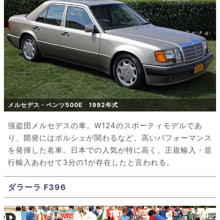
メルセデス・ベンツ500E 1992年式
強盗団メルセデスの車。W124のスポーティモデルであ
り、開発にはポルシェが関わるなど、高いパフォーマンス
を発揮した名車。日本での人気が特に高く、正規輸入・並
行輸入あわせて3分の1が存在したと言われる。
ダラーラ F396