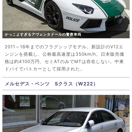
かっこよすぎるアヴェンタドールの警察車両
2011～18年までのフラグシップモデル。新設計のV12エ
ンジンを搭載し、公称最高速度は350km/h。日本販売価
格は約4100万円、セミATのみでMTは存在しない。中東
ドバイでパトカーとして採用された。
メルセデス・ベンツ Sクラス（W222）