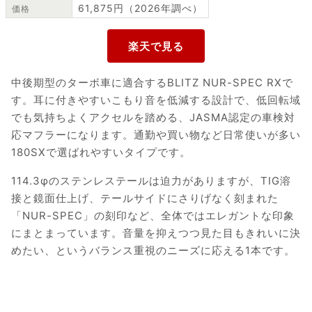
61,875円（2026年調べ）
価格
中後期型のターボ車に適合するBLITZ NUR-SPEC RXで
す。耳に付きやすいこもり音を低減する設計で、低回転域
でも気持ちよくアクセルを踏める、JASMA認定の車検対
応マフラーになります。通勤や買い物など日常使いが多い
180SXで選ばれやすいタイプです。
114.3φのステンレステールは迫力がありますが、TIG溶
接と鏡面仕上げ、テールサイドにさりげなく刻まれた
「NUR-SPEC」の刻印など、全体ではエレガントな印象
にまとまっています。音量を抑えつつ見た目もきれいに決
めたい、というバランス重視のニーズに応える1本です。