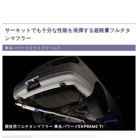
サーキットでも十分な性能を発揮する超軽量フルチタ
ンマフラー
東名パワードエクスプリームTi
競技用フルチタンマフラー 東名パワードEXPREME Ti