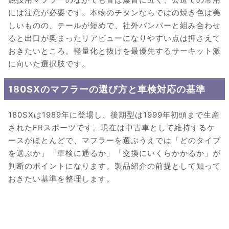
には注意が必要です。本物のチタンならではの焼き色は美
しいものの、テールが短めで、社外バンパーと組み合わせ
ると出口が奥まったリアビューになりやすい点は押さえて
おきたいところ。軽量化と抜けを最優先するサーキット派
に向いた選択肢です。
180SXのマフラーの選び方と車検対応の基準
180SXは1989年に登場し、後期型は1999年初頭まで生産
されたFRスポーツです。現在は中古車として維持するケ
ースがほとんどで、マフラーを選ぶうえでは「どのタイプ
を選ぶか」「車検に通るか」「交換にいくらかかるか」が
判断のポイントになります。製品紹介の前提として知って
おきたい基準を整理します。