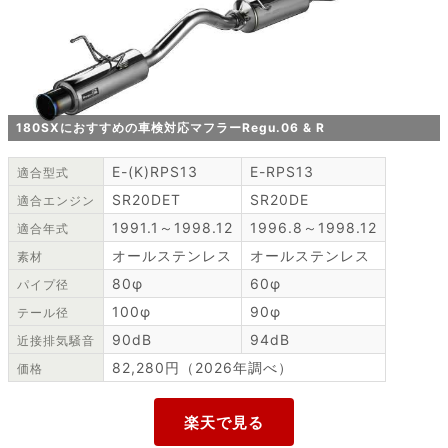
180SXにおすすめの車検対応マフラーRegu.06 & R
E-(K)RPS13
E-RPS13
適合型式
SR20DET
SR20DE
適合エンジン
1991.1～1998.12
1996.8～1998.12
適合年式
オールステンレス
オールステンレス
素材
80φ
60φ
パイプ径
100φ
90φ
テール径
90dB
94dB
近接排気騒音
82,280円（2026年調べ）
価格