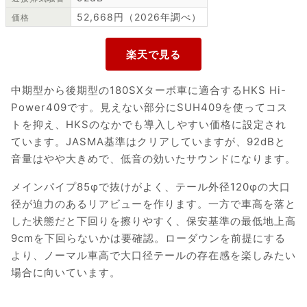
52,668円（2026年調べ）
価格
中期型から後期型の180SXターボ車に適合するHKS Hi-
Power409です。見えない部分にSUH409を使ってコス
トを抑え、HKSのなかでも導入しやすい価格に設定され
ています。JASMA基準はクリアしていますが、92dBと
音量はやや大きめで、低音の効いたサウンドになります。
メインパイプ85φで抜けがよく、テール外径120φの大口
径が迫力のあるリアビューを作ります。一方で車高を落と
した状態だと下回りを擦りやすく、保安基準の最低地上高
9cmを下回らないかは要確認。ローダウンを前提にする
より、ノーマル車高で大口径テールの存在感を楽しみたい
場合に向いています。