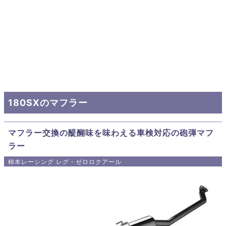
180SXのマフラー
マフラー交換の醍醐味を味わえる車検対応の砲弾マフ
ラー
柿本レーシング レグ・ゼロロクアール