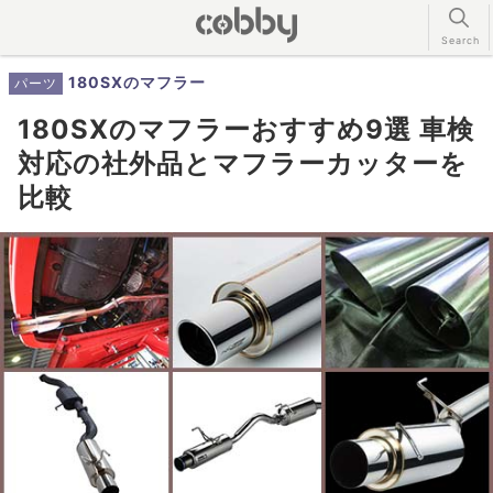
180SXのマフラー
パーツ
180SXのマフラーおすすめ9選 車検
対応の社外品とマフラーカッターを
比較