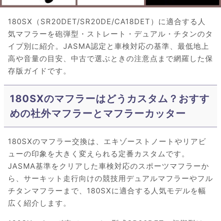
180SX（SR20DET/SR20DE/CA18DET）に適合する人
気マフラーを砲弾型・ストレート・デュアル・チタンのタ
イプ別に紹介。JASMA認定と車検対応の基準、最低地上
高や音量の目安、中古で選ぶときの注意点まで網羅した保
存版ガイドです。
180SXのマフラーはどうカスタム？おすす
めの社外マフラーとマフラーカッター
180SXのマフラー交換は、エキゾーストノートやリアビ
ューの印象を大きく変えられる定番カスタムです。
JASMA基準をクリアした車検対応のスポーツマフラーか
ら、サーキット走行向けの競技用デュアルマフラーやフル
チタンマフラーまで、180SXに適合する人気モデルを幅
広く紹介します。