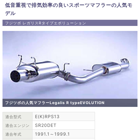
低音重視で排気効率の良いスポーツマフラーの人気モ
デル
フジツボ レガリスRタイプエボリューション
フジツボの人気マフラーLegalis R typeEVOLUTION
E(K)RPS13
適合型式
SR20DET
適合エンジン
1991.1～1999.1
適合年式