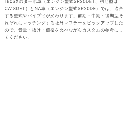
180SXのターボ車（エンジン型式SR20DET、初期型は
CA18DET）とNA車（エンジン型式SR20DE）では、適合
する型式やパイプ径が変わります。前期・中期・後期型そ
れぞれにマッチングする社外マフラーをピックアップした
ので、音量・抜け・価格を比べながらカスタムの参考にし
てください。