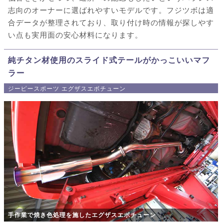
志向のオーナーに選ばれやすいモデルです。フジツボは適
合データが整理されており、取り付け時の情報が探しやす
い点も実用面の安心材料になります。
純チタン材使用のスライド式テールがかっこいいマフ
ラー
ジーピースポーツ エグザスエボチューン
手作業で焼き色処理を施したエグザスエボチューン