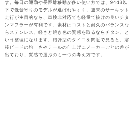
す。毎日の通勤や長距離移動が多い使い方では、94dB以
下で低音寄りのモデルが選ばれやすく、週末のサーキット
走行が主目的なら、車検非対応でも軽量で抜けの良いチタ
ンマフラーが有利です。素材はコストと耐久のバランスな
らステンレス、軽さと焼き色の質感を取るならチタン、と
いう整理になります。砲弾型のタイコを間近で見ると、溶
接ビードの均一さやテールの仕上げにメーカーごとの差が
出ており、質感で選ぶのも一つの考え方です。