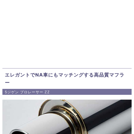
エレガントでNA車にもマッチングする高品質マフラ
ー
5ジゲン プロレーサー ZZ