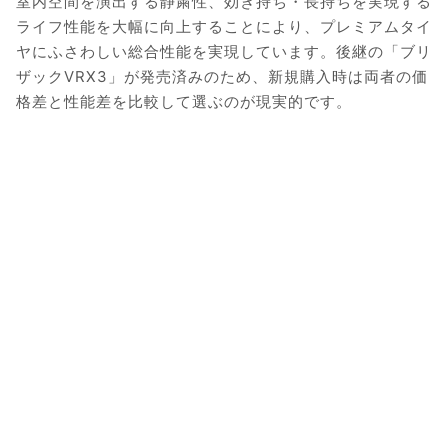
室内空間を演出する静粛性、効き持ち・長持ちを実現する
ライフ性能を大幅に向上することにより、プレミアムタイ
ヤにふさわしい総合性能を実現しています。後継の「ブリ
ザックVRX3」が発売済みのため、新規購入時は両者の価
格差と性能差を比較して選ぶのが現実的です。