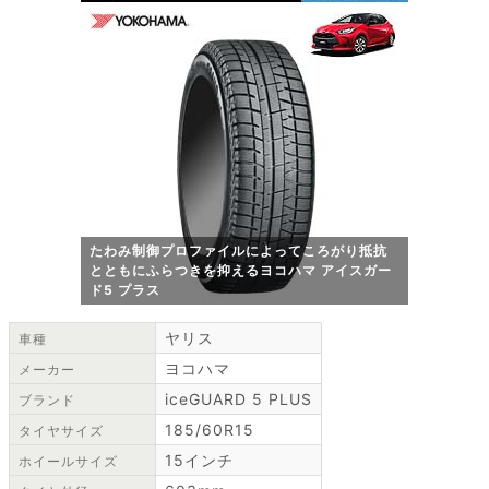
たわみ制御プロファイルによってころがり抵抗
とともにふらつきを抑えるヨコハマ アイスガー
ド5 プラス
ヤリス
車種
ヨコハマ
メーカー
iceGUARD 5 PLUS
ブランド
185/60R15
タイヤサイズ
15インチ
ホイールサイズ