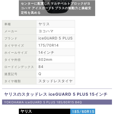
センターに配置したマルチベルトブロックがヨ
コハマ アイスガード5 プラスの制動力と操縦安
定性を高める
ヤリス
車種
ヨコハマ
メーカー
iceGUARD 5 PLUS
ブランド
175/70R14
タイヤサイズ
14インチ
ホイールサイズ
602mm
タイヤ外径
84
ロードインデックス
Q
速度記号
スタッドレスタイヤ
タイヤ種類
ヤリスのスタッドレス iceGUARD 5 PLUS 15インチ
YOKOHAMA iceGUARD 5 PLUS 185/60R15 84Q