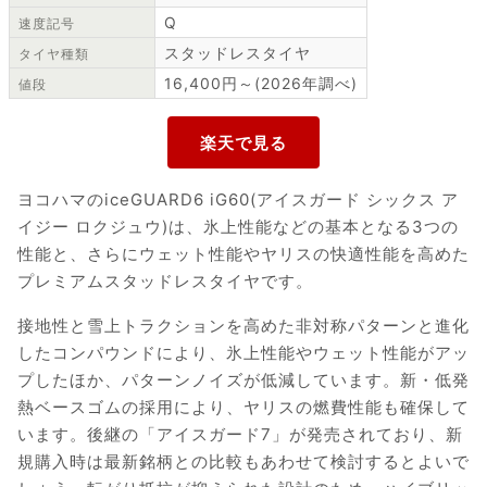
Q
速度記号
スタッドレスタイヤ
タイヤ種類
16,400円～(2026年調べ)
値段
ヨコハマのiceGUARD6 iG60(アイスガード シックス ア
イジー ロクジュウ)は、氷上性能などの基本となる3つの
性能と、さらにウェット性能やヤリスの快適性能を高めた
プレミアムスタッドレスタイヤです。
接地性と雪上トラクションを高めた非対称パターンと進化
したコンパウンドにより、氷上性能やウェット性能がアッ
プしたほか、パターンノイズが低減しています。新・低発
熱ベースゴムの採用により、ヤリスの燃費性能も確保して
います。後継の「アイスガード7」が発売されており、新
規購入時は最新銘柄との比較もあわせて検討するとよいで