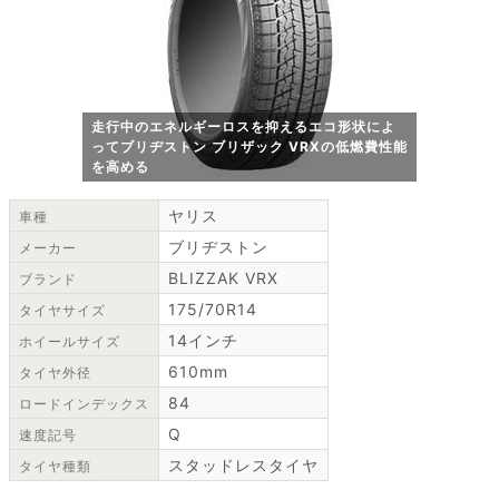
走行中のエネルギーロスを抑えるエコ形状によ
ってブリヂストン ブリザック VRXの低燃費性能
を高める
ヤリス
車種
ブリヂストン
メーカー
BLIZZAK VRX
ブランド
175/70R14
タイヤサイズ
14インチ
ホイールサイズ
610mm
タイヤ外径
84
ロードインデックス
Q
速度記号
スタッドレスタイヤ
タイヤ種類