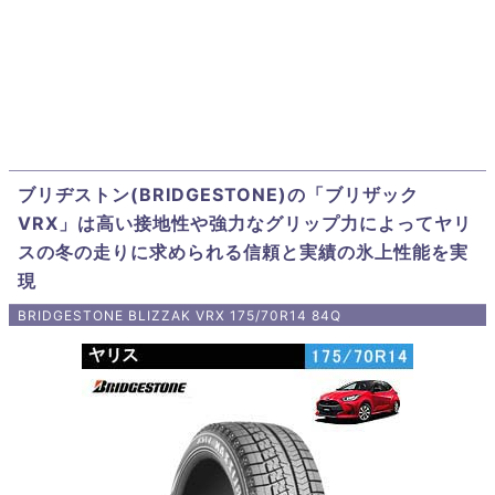
ブリヂストン(BRIDGESTONE)の「ブリザック
VRX」は高い接地性や強力なグリップ力によってヤリ
スの冬の走りに求められる信頼と実績の氷上性能を実
現
BRIDGESTONE BLIZZAK VRX 175/70R14 84Q