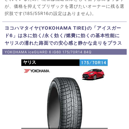
が、価格を抑えてブリザックを選びたいオーナーに残る選
択肢です(185/55R16の設定はありません)。
ヨコハマタイヤ(YOKOHAMA TIRE)の「アイスガー
ド6」は氷に効く/永く効く/燃費に効くの基本性能に
ヤリスの濡れた路面での安心感と静かな走りをプラス
YOKOHAMA iceGUARD 6 iG60 175/70R14 84Q