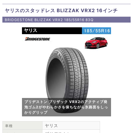
ヤリスのスタッドレス BLIZZAK VRX2 16インチ
BRIDGESTONE BLIZZAK VRX2 185/55R16 83Q
ブリヂストン ブリザック VRX2のアクティブ発
泡ゴム2がやわらかさを保ちながら氷路面をしっ
かりグリップ
ヤリス
車種