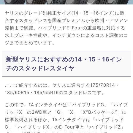
ヤリスのグレード別純正サイズ(14・15・16インチ)に適
合するスタッドレスを国産プレミアムから欧州・アジアン
銘柄まで網羅。ハイブリッドE-Fourの重量増に対応する
氷上ブレーキ性能や、インチダウンによるコスト調整のコ
ツまでまとめています。
新型ヤリスにおすすめの14・15・16イン
チのスタッドレスタイヤ
ここで紹介するのは、ヤリスに適合する175/70R14・
185/60R15・185/55R16のスタッドレスです。
この中で、14インチタイヤは「ハイブリッドG」「ハイブ
リッドX」の2WD車と「G」「X」「X“Bパッケージ”」に
標準装備されるほか、15インチタイヤは「ハイブリッド
G」「ハイブリッドX」のE-Four車と「ハイブリッドZ」