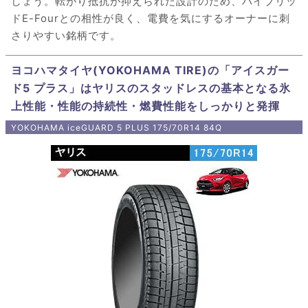
しょう。転がり抵抗が抑えられた設計のため、ハイブリッ
ドE-Fourとの相性が良く、電費を気にするオーナーに刺
さりやすい銘柄です。
ヨコハマタイヤ(YOKOHAMA TIRE)の「アイスガー
ド5 プラス」はヤリスのスタッドレスの基本となる氷
上性能・性能の持続性・燃費性能をしっかりと発揮
YOKOHAMA iceGUARD 5 PLUS 175/70R14 84Q