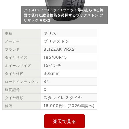
アイス/スノー/ドライ/ウェット等のあらゆる路
面で優れた総合性能を発揮するブリヂストン ブ
リザック VRX2
ヤリス
車種
ブリヂストン
メーカー
BLIZZAK VRX2
ブランド
185/60R15
タイヤサイズ
15インチ
ホイールサイズ
608mm
タイヤ外径
84
ロードインデックス
Q
速度記号
スタッドレスタイヤ
タイヤ種類
16,900円～(2026年調べ)
値段