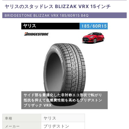
ヤリスのスタッドレス BLIZZAK VRX 15インチ
BRIDGESTONE BLIZZAK VRX 185/60R15 84Q
サイド部を最適化した非対称エコ形状で転がり
抵抗を抑えて低燃費性能を高めるブリヂストン
ブリザック VRX
ヤリス
車種
ブリヂストン
メーカー