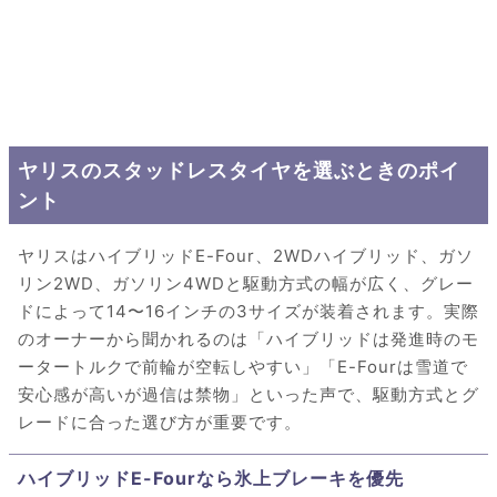
ヤリスのスタッドレスタイヤを選ぶときのポイ
ント
ヤリスはハイブリッドE-Four、2WDハイブリッド、ガソ
リン2WD、ガソリン4WDと駆動方式の幅が広く、グレー
ドによって14〜16インチの3サイズが装着されます。実際
のオーナーから聞かれるのは「ハイブリッドは発進時のモ
ータートルクで前輪が空転しやすい」「E-Fourは雪道で
安心感が高いが過信は禁物」といった声で、駆動方式とグ
レードに合った選び方が重要です。
ハイブリッドE-Fourなら氷上ブレーキを優先