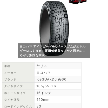
ヨコハマ アイスガード6のベースゴムがエネル
ギーロスを抑えて夏用低燃費タイヤと同等のこ
ろがり抵抗を実現
ヤリス
車種
ヨコハマ
メーカー
iceGUARD6 iG60
ブランド
185/55R16
タイヤサイズ
16インチ
ホイールサイズ
610mm
タイヤ外径
83
ロードインデックス