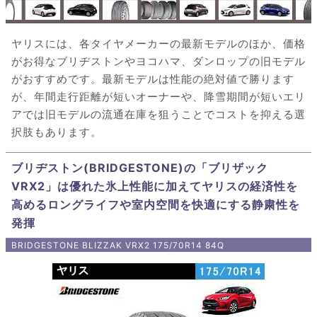
ヤリスには、各タイヤメーカーの最新モデルのほか、価格
がお得なブリヂストンやヨコハマ、ダンロップの旧モデル
がおすすめです。最新モデルは性能の絶対値で勝ります
が、年間走行距離が短いオーナーや、降雪期間が短いエリ
アでは旧モデルの流通在庫を狙うことでコストを抑える選
択肢もあります。
ブリヂストン(BRIDGESTONE)の「ブリザック
VRX2」は優れた氷上性能に加えてヤリスの経済性を
高めるロングライフや室内空間を快適にする静粛性を
発揮
BRIDGESTONE BLIZZAK VRX2 175/70R14 84Q