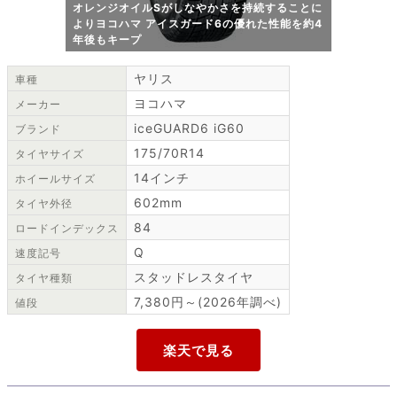
オレンジオイルSがしなやかさを持続することに
よりヨコハマ アイスガード6の優れた性能を約4
年後もキープ
ヤリス
車種
ヨコハマ
メーカー
iceGUARD6 iG60
ブランド
175/70R14
タイヤサイズ
14インチ
ホイールサイズ
602mm
タイヤ外径
84
ロードインデックス
Q
速度記号
スタッドレスタイヤ
タイヤ種類
7,380円～(2026年調べ)
値段