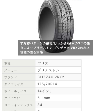
非対称パターンの接地/ひっかき/除水の3つの働
きによりブリヂストン ブリザック VRX2の氷上
性能の差を実感
ヤリス
車種
ブリヂストン
メーカー
BLIZZAK VRX2
ブランド
175/70R14
タイヤサイズ
14インチ
ホイールサイズ
611mm
タイヤ外径
84
ロードインデックス