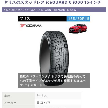
ヤリスのスタッドレス iceGUARD 6 iG60 15インチ
YOKOHAMA iceGUARD 6 iG60 185/60R15 84Q
幅広のパワーコンタクトリブで接地性を高めて
ハの字型サイプがエッジ効果を発揮するヨコハ
マ アイスガード6
ヤリス
車種
ヨコハマ
メーカー