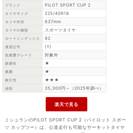
PILOT SPORT CUP 2
ブランド
225/40R18
タイヤサイズ
637mm
タイヤ外径
スポーツタイヤ
タイヤの種類
92
ロードインデックス
(Y)
速度記号
対象外
低燃費グレード
★
静粛性
★
燃費
★★★
耐久性
35,300円～（2025年調べ）
値段
ミシュランのPILOT SPORT CUP 2（パイロット スポー
ツ カップツー）は、公道走行も可能なサーキットタイヤ