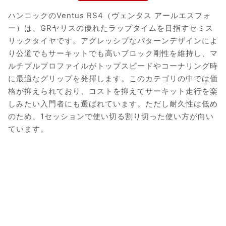
ハンコックのVentus RS4（ヴェンタス アールエスフォ
ー）は、GRヤリスの優れたラップタイムを目指すセミス
リックタイヤです。アグレッシブなパターンデザインによ
り公道でもサーキットでも高いブロック剛性を維持し、マ
ルチプルプロファイルがトップスピードやコーナリング時
に最適なグリップを発揮します。このカテゴリの中では価
格が抑えられており、コストを抑えてサーキット走行を楽
しみたい入門者にも選ばれています。ただし耐久性は低め
のため、1セッションで使い切る割り切った使い方が向い
ています。