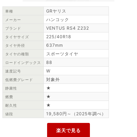
GRヤリス
車種
ハンコック
メーカー
VENTUS RS4 Z232
ブランド
225/40R18
タイヤサイズ
637mm
タイヤ外径
スポーツタイヤ
タイヤの種類
88
ロードインデックス
W
速度記号
対象外
低燃費グレード
★
静粛性
★
燃費
★
耐久性
19,580円～（2025年調べ）
値段