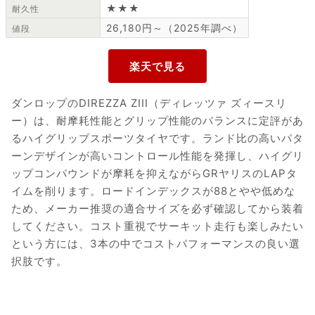
★★★
耐久性
26,180円～（2025年調べ）
値段
ダンロップのDIREZZA ZIII（ディレッツァ ズィースリ
ー）は、耐摩耗性能とグリップ性能のバランスに定評があ
るハイグリップスポーツタイヤです。ランド比の高いパタ
ーンデザインが高いコントロール性能を発揮し、ハイグリ
ップコンパウンドが摩耗を抑えながらGRヤリスのLAPタ
イムを削ります。ロードインデックスが88とやや低めな
ため、メーカー推奨の適合サイズを必ず確認してから装着
してください。コスト重視でサーキット走行も楽しみたい
という方には、3本の中でコストパフォーマンスの良い選
択肢です。