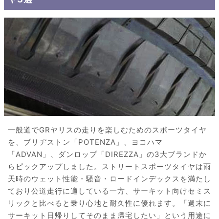
一般道でGRヤリスの走りを楽しむためのスポーツタイヤ
を、ブリヂストン「POTENZA」、ヨコハマ
「ADVAN」、ダンロップ「DIREZZA」の3大ブランドか
らピックアップしました。ストリートスポーツタイヤは雨
天時のウェット性能・騒音・ロードインデックスを満たし
ており公道走行に適している一方、サーキット向けセミス
リックと比べると乗り心地と耐久性に優れます。「週末に
サーキット日帰りしてそのまま帰宅したい」という用途に