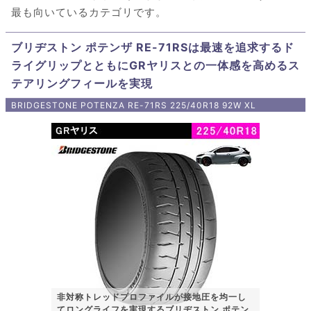
最も向いているカテゴリです。
ブリヂストン ポテンザ RE-71RSは最速を追求するド
ライグリップとともにGRヤリスとの一体感を高めるス
テアリングフィールを実現
BRIDGESTONE POTENZA RE-71RS 225/40R18 92W XL
非対称トレッドプロファイルが接地圧を均一し
てロングライフを実現するブリヂストン ポテン