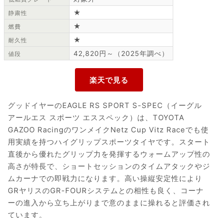
★
静粛性
★
燃費
★
耐久性
42,820円～（2025年調べ）
値段
グッドイヤーのEAGLE RS SPORT S-SPEC（イーグル
アールエス スポーツ エススペック）は、TOYOTA
GAZOO RacingのワンメイクNetz Cup Vitz Raceでも使
用実績を持つハイグリップスポーツタイヤです。スタート
直後から優れたグリップ力を発揮するウォームアップ性の
高さが特長で、ショートセッションのタイムアタックやジ
ムカーナでの即戦力になります。高い操縦安定性により
GRヤリスのGR-FOURシステムとの相性も良く、コーナ
ーの進入から立ち上がりまで意のままに操れると評価され
ています。