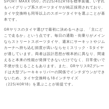
SPORT MAXX 050」の225/40ZR18を標準装備。いずれ
もハイグリップ系スポーツタイヤが純正採用されており、
タイヤ交換時も同等以上のスポーツタイヤを選ぶことが基
本です。
GRヤリスのタイヤ選びで最初に決めるべきは、「主にど
こで走るか」という点です。毎日の通勤・街乗りがメイン
ならストリートスポーツタイヤ、週末にサーキットやジム
カーナへ持ち込む頻度が高いならセミスリック・Sタイヤ
が適しています。両者は設計思想が根本的に異なり、間違
えると本来の性能が発揮できないだけでなく、日常使いで
不便が生じることもあります。また、GRヤリスRZグレー
ドは大型ブレーキキャリパーの関係でインチダウンができ
ないため、タイヤ交換時も18インチサイズ
（225/40R18）を選ぶことが前提です。