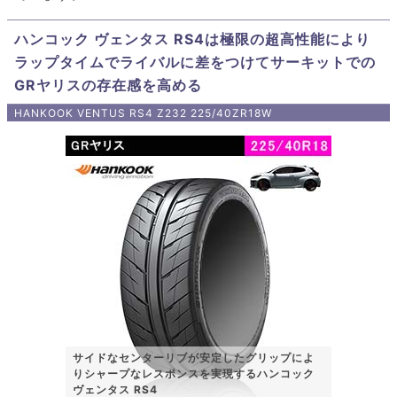
ハンコック ヴェンタス RS4は極限の超高性能により
ラップタイムでライバルに差をつけてサーキットでの
GRヤリスの存在感を高める
HANKOOK VENTUS RS4 Z232 225/40ZR18W
サイドなセンターリブが安定したグリップによ
りシャープなレスポンスを実現するハンコック
ヴェンタス RS4