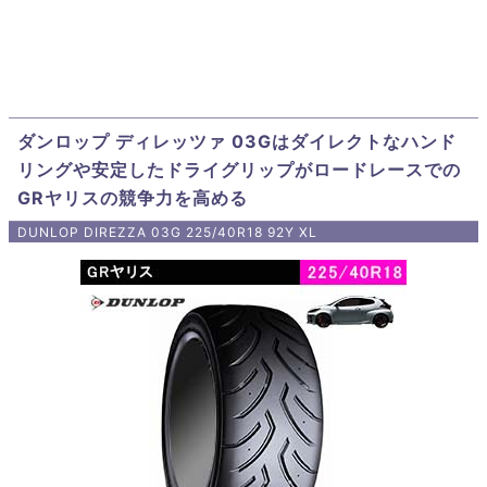
ダンロップ ディレッツァ 03Gはダイレクトなハンド
リングや安定したドライグリップがロードレースでの
GRヤリスの競争力を高める
DUNLOP DIREZZA 03G 225/40R18 92Y XL