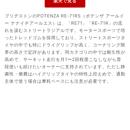
ブリヂストンのPOTENZA RE-71RS（ポテンザ アールイ
ー ナナイチアールエス）は、「RE71」「RE-71R」の流
れを汲むストリートラジアルです。モータースポーツで培
ったトレッドゴムを採用しており、ストリートスポーツタ
イヤの中でも特にドライグリップが高く、コーナリング限
界の高さで定評があります。同カテゴリの中では耐久性が
高めで、サーキット走行を月1〜2回程度こなしながら普
段使いも続けたいオーナーに支持されています。ただし静
粛性・燃費はハイグリップタイヤの特性上控えめで、通勤
主体で使う場合は摩耗ペースにも注意が必要です。