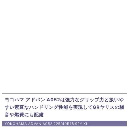
ヨコハマ アドバン A052は強力なグリップ力と扱いや
すい素直なハンドリング性能を実現してGRヤリスの騒
音や燃費にも配慮
YOKOHAMA ADVAN A052 225/40R18 92Y XL