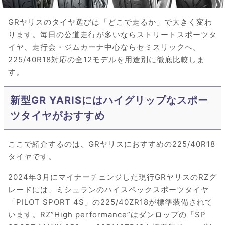
GRヤリスのタイヤ選びは「どこで走るか」で大きく変わ
ります。毎日の公道走行が多いならストリートスポーツタ
イヤ、走行会・ジムカーナ中心ならセミスリックへ。
225/40R18対応の全12モデルを用途別に徹底比較しま
す。
新型GR YARISにはハイグリップなスポー
ツタイヤがおすすめ
ここで紹介するのは、GRヤリスにおすすめの225/40R18
タイヤです。
2024年3月にマイナーチェンジした現行GRヤリスのRZグ
レードには、ミシュランのハイスペックスポーツタイヤ
「PILOT SPORT 4S」の225/40ZR18が標準装備されて
います。RZ”High performance”はダンロップの「SP