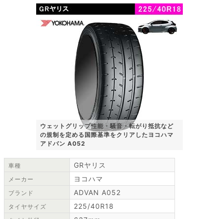
ウェットグリップ性能・騒音・転がり抵抗など
の規制を定める国際基準をクリアしたヨコハマ
アドバン A052
GRヤリス
車種
ヨコハマ
メーカー
ADVAN A052
ブランド
225/40R18
タイヤサイズ