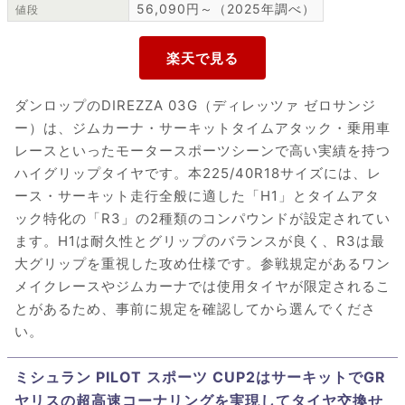
56,090円～（2025年調べ）
値段
ダンロップのDIREZZA 03G（ディレッツァ ゼロサンジ
ー）は、ジムカーナ・サーキットタイムアタック・乗用車
レースといったモータースポーツシーンで高い実績を持つ
ハイグリップタイヤです。本225/40R18サイズには、レ
ース・サーキット走行全般に適した「H1」とタイムアタ
ック特化の「R3」の2種類のコンパウンドが設定されてい
ます。H1は耐久性とグリップのバランスが良く、R3は最
大グリップを重視した攻め仕様です。参戦規定があるワン
メイクレースやジムカーナでは使用タイヤが限定されるこ
とがあるため、事前に規定を確認してから選んでくださ
い。
ミシュラン PILOT スポーツ CUP2はサーキットでGR
ヤリスの超高速コーナリングを実現してタイヤ交換せ