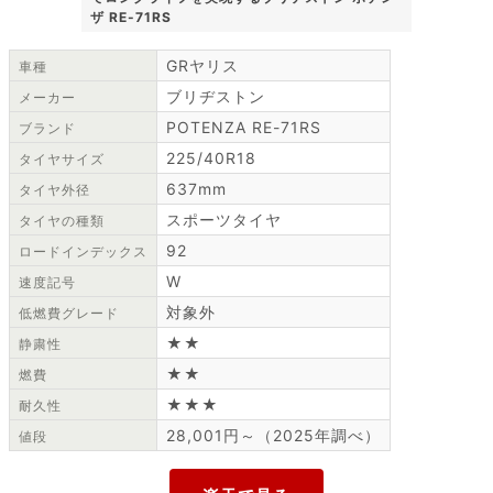
ザ RE-71RS
GRヤリス
車種
ブリヂストン
メーカー
POTENZA RE-71RS
ブランド
225/40R18
タイヤサイズ
637mm
タイヤ外径
スポーツタイヤ
タイヤの種類
92
ロードインデックス
W
速度記号
対象外
低燃費グレード
★★
静粛性
★★
燃費
★★★
耐久性
28,001円～（2025年調べ）
値段