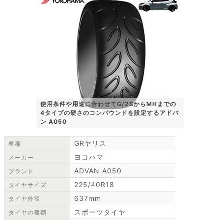
使用条件や用途に合わせてG/2SからMHまでの
4タイプの硬さのコンパウンドを設定するアドバ
ン A050
GRヤリス
車種
ヨコハマ
メーカー
ADVAN A050
ブランド
225/40R18
タイヤサイズ
637mm
タイヤ外径
スポーツタイヤ
タイヤの種類