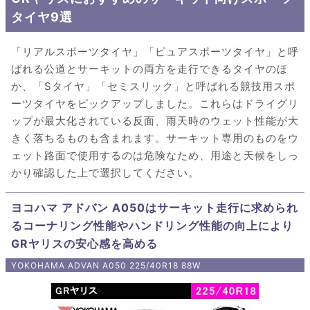
タイヤ9選
「リアルスポーツタイヤ」「ピュアスポーツタイヤ」と呼
ばれる公道とサーキットの両方を走行できるタイヤのほ
か、「Sタイヤ」「セミスリック」と呼ばれる競技用スポ
ーツタイヤをピックアップしました。これらはドライグリ
ップが最大化されている反面、雨天時のウェット性能が大
きく落ちるものも含まれます。サーキット専用のものをウ
ェット路面で使用するのは危険なため、用途と天候をしっ
かり確認した上で選択してください。
ヨコハマ アドバン A050はサーキット走行に求められ
るコーナリング性能やハンドリング性能の向上により
GRヤリスの安心感を高める
YOKOHAMA ADVAN A050 225/40R18 88W