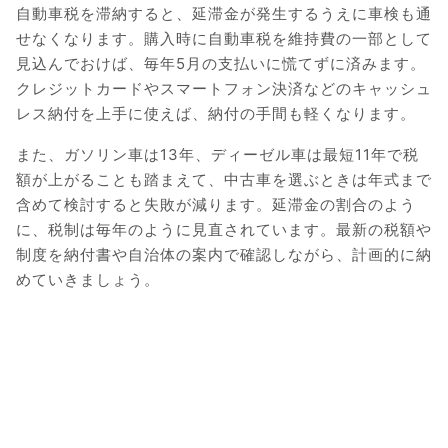
自動車税を滞納すると、延滞金が発生するうえに車検も通
せなくなります。購入時に自動車税を維持費の一部として
見込んでおけば、毎年5月の支払いに慌てずに済みます。
クレジットカードやスマートフォン決済などのキャッシュ
レス納付を上手に使えば、納付の手間も軽くなります。
また、ガソリン車は13年、ディーゼル車は最短11年で税
額が上がることも踏まえて、中古車を選ぶときは年式まで
含めて検討すると失敗が減ります。延滞金の割合のよう
に、税制は毎年のように見直されています。最新の税額や
制度を納付書や自治体の案内で確認しながら、計画的に納
めていきましょう。