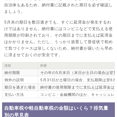
自治体もあるため、納付書に記載された期日を必ず確認し
ましょう。
5月末の期日を数日過ぎても、すぐに延滞金が発生するわ
けではありません。納付書にはコンビニなどで支払える使
用期限が印刷されており、その期日までに支払えば延滞金
はかかりません。ただし、うっかり放置して督促状で初め
て気づくケースは珍しくないため、納付書が届いたら早め
に済ませておくのが安全です。
項目
内容
納付期限
その年の5月末日（末日が土日の場合は翌
例外の説明
5月31日が土曜日の場合、支払期限は翌6
期日を過ぎた場合
納付書の使用期限までに支払えば延滞金は
支払い方法
コンビニ・金融機関のほか、キャッシュレ
自動車税や軽自動車税の金額はいくら？排気量
別の早見表