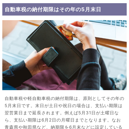
自動車税の納付期限はその年の5月末日
自動車税や軽自動車税の納付期限は、原則としてその年の
5月末日です。末日が土日や祝日の場合は、支払い期限は
翌営業日まで延長されます。例えば5月31日が土曜日な
ら、支払い期限は6月2日の月曜日までとなります。なお
青森県や秋田県など、納期限を6月末などに設定している