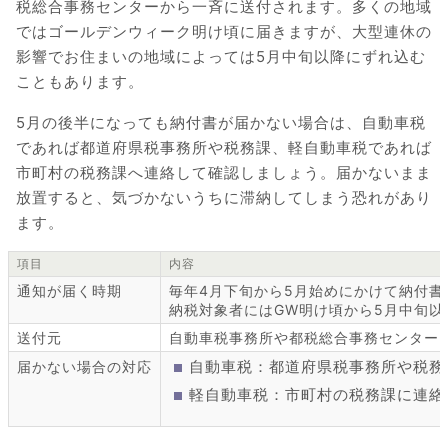
税総合事務センターから一斉に送付されます。多くの地域
ではゴールデンウィーク明け頃に届きますが、大型連休の
影響でお住まいの地域によっては5月中旬以降にずれ込む
こともあります。
5月の後半になっても納付書が届かない場合は、自動車税
であれば都道府県税事務所や税務課、軽自動車税であれば
市町村の税務課へ連絡して確認しましょう。届かないまま
放置すると、気づかないうちに滞納してしまう恐れがあり
ます。
項目
内容
通知が届く時期
毎年4月下旬から5月始めにかけて納付書
納税対象者にはGW明け頃から5月中旬以
送付元
自動車税事務所や都税総合事務センター
自動車税：都道府県税事務所や税務
届かない場合の対応
軽自動車税：市町村の税務課に連絡