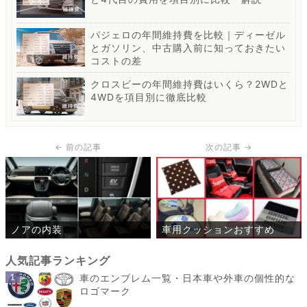
パジェロの年間維持費を比較｜ディーゼル
とガソリン、中古購入前に知っておきたい
コストの差
クロスビーの年間維持費はいくら？2WDと
4WDを項目別に徹底比較
ノアの内装
車用クッションおすすめ
車のエンブレム一覧・日本車や外車の個性的な
ロゴマーク