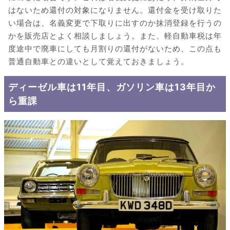
はないため還付の対象になりません。還付金を受け取りた
い場合は、名義変更で下取りに出すのか抹消登録を行うの
かを販売店とよく相談しましょう。また、軽自動車税は年
度途中で廃車にしても月割りの還付がないため、この点も
普通自動車との違いとして覚えておきましょう。
ディーゼル車は11年目、ガソリン車は13年目か
ら重課