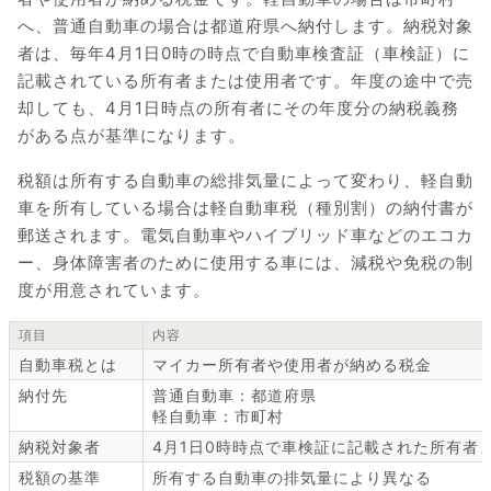
へ、普通自動車の場合は都道府県へ納付します。納税対象
者は、毎年4月1日0時の時点で自動車検査証（車検証）に
記載されている所有者または使用者です。年度の途中で売
却しても、4月1日時点の所有者にその年度分の納税義務
がある点が基準になります。
税額は所有する自動車の総排気量によって変わり、軽自動
車を所有している場合は軽自動車税（種別割）の納付書が
郵送されます。電気自動車やハイブリッド車などのエコカ
ー、身体障害者のために使用する車には、減税や免税の制
度が用意されています。
項目
内容
自動車税とは
マイカー所有者や使用者が納める税金
納付先
普通自動車：都道府県
軽自動車：市町村
納税対象者
4月1日0時時点で車検証に記載された所有者
税額の基準
所有する自動車の排気量により異なる