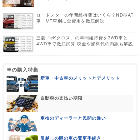
ロードスターの年間維持費はいくら？ND型AT
車・MT車別に全費用を徹底解説
三菱「eKクロス」の年間維持費を2WD車と
4WD車で徹底試算 税金や燃料代の内訳も解説
車の購入特集
新車・中古車のメリットとデメリット
自動税の支払い期限
車検のディーラーと民間の違い
引越しの際の車の変更手続き