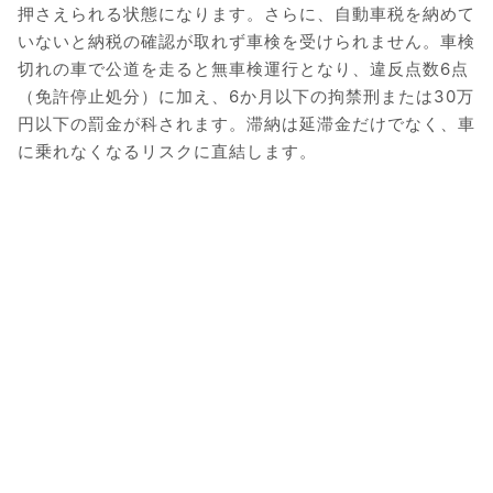
押さえられる状態になります。さらに、自動車税を納めて
いないと納税の確認が取れず車検を受けられません。車検
切れの車で公道を走ると無車検運行となり、違反点数6点
（免許停止処分）に加え、6か月以下の拘禁刑または30万
円以下の罰金が科されます。滞納は延滞金だけでなく、車
に乗れなくなるリスクに直結します。