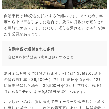
自動車税は1年分を先払いする仕組みです。そのため、年
度の途中で車を手放した場合は、残りの月数分が還付され
る可能性があります。ただし、還付を受けるには条件を満
たす必要があります。
自動車税が還付される条件
自動車を抹消登録（廃車登録）すること
還付金は月割りで計算されます。例えば1.5L超2.0L以下
の普通自動車（39,500円）で5月に納税を済ませ、12月
に抹消登録した場合、39,500円を12か月で割り、残る1
月から3月分のおよそ9,875円が還付されます。
注意したいのは、買い替えでディーラーや販売店に下取り
に出した場合です。これは名義変更にあたり、抹消登録で