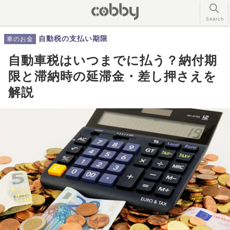
自動税の支払い期限
車のお金
自動車税はいつまでに払う？納付期
限と滞納時の延滞金・差し押さえを
解説