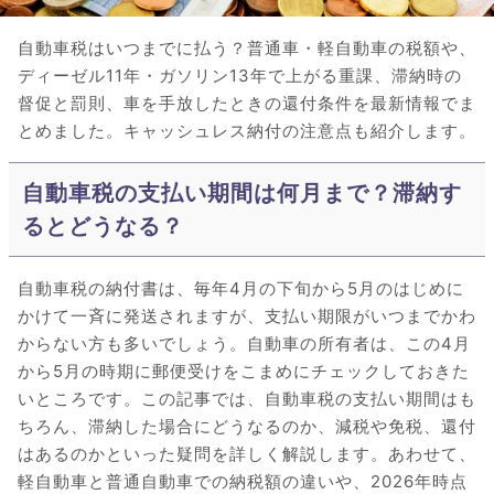
自動車税はいつまでに払う？普通車・軽自動車の税額や、
ディーゼル11年・ガソリン13年で上がる重課、滞納時の
督促と罰則、車を手放したときの還付条件を最新情報でま
とめました。キャッシュレス納付の注意点も紹介します。
自動車税の支払い期間は何月まで？滞納す
るとどうなる？
自動車税の納付書は、毎年4月の下旬から5月のはじめに
かけて一斉に発送されますが、支払い期限がいつまでかわ
からない方も多いでしょう。自動車の所有者は、この4月
から5月の時期に郵便受けをこまめにチェックしておきた
いところです。この記事では、自動車税の支払い期間はも
ちろん、滞納した場合にどうなるのか、減税や免税、還付
はあるのかといった疑問を詳しく解説します。あわせて、
軽自動車と普通自動車での納税額の違いや、2026年時点