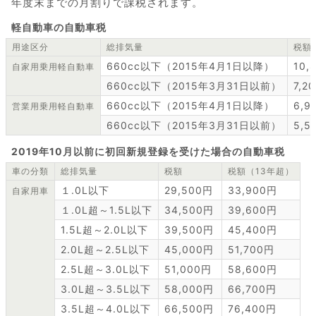
年度末までの月割りで課税されます。
軽自動車の自動車税
用途区分
総排気量
税額
660cc以下（2015年4月1日以降）
10,
自家用乗用軽自動車
660cc以下（2015年3月31日以前）
7,2
660cc以下（2015年4月1日以降）
6,9
営業用乗用軽自動車
660cc以下（2015年3月31日以前）
5,5
2019年10月以前に初回新規登録を受けた場合の自動車税
車の分類
総排気量
税額
税額（13年超）
１.0L以下
29,500円
33,900円
自家用車
１.0L超～1.5L以下
34,500円
39,600円
1.5L超～2.0L以下
39,500円
45,400円
2.0L超～2.5L以下
45,000円
51,700円
2.5L超～3.0L以下
51,000円
58,600円
3.0L超～3.5L以下
58,000円
66,700円
3.5L超～4.0L以下
66,500円
76,400円