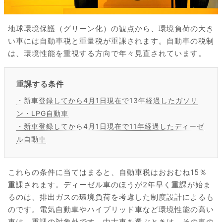
地球環境保護（グリーン化）の観点から、環境負荷の大き
い車には自動車税と重量税が重課されます。自動車の税制
は、環境性能を重視する方向で年々見直されています。
重課する条件
・新車登録してから4月1日現在で13年経過したガソリ
ン・LPG自動車
・新車登録してから4月1日現在で11年経過したディーゼ
ル自動車
これらの条件に当てはまると、自動車税はおおむね15％
重課されます。ディーゼル車のほうが2年早く重課が始ま
るのは、排出ガスの環境負荷を考慮した制度設計によるも
のです。電気自動車やハイブリッド車など環境性能の高い
車は、重課の対象外です。中古車を選ぶときは、その車の