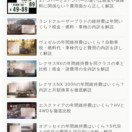
3ナンバーと5ナンバーの違いは税金や保険
料に関係ない？費用面から正しく解説
ランドクルーザープラドの維持費は年間い
くら？税金・燃料・車検の内訳を解説
ヴェゼルの年間維持費はいくら？自動車
税・燃料代・車検代など費用の内訳を詳し
く解説
レクサスRXの年間維持費を同クラスの車と
比較｜税金・諸費用の全内訳を解説
レクサスNX 300hの年間維持費はいくら？
内訳と月額換算を徹底解説
エスクァイアの年間維持費はいくら？HVと
4WDを徹底比較
オデッセイの年間維持費はいくら？5代目
と4代目の費用を項目別に比較・解説