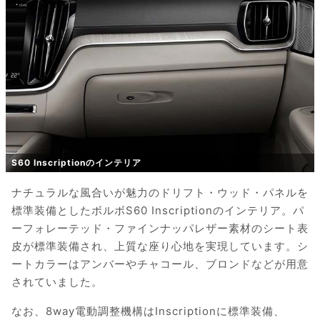
S60 Inscriptionのインテリア
ナチュラルな風合いが魅力のドリフト・ウッド・パネルを
標準装備としたボルボS60 Inscriptionのインテリア。パ
ーフォレーテッド・ファインナッパレザー素材のシート表
皮が標準装備され、上質な座り心地を実現しています。シ
ートカラーはアンバーやチャコール、ブロンドなどが用意
されていました。
なお、8way電動調整機構はInscriptionに標準装備、