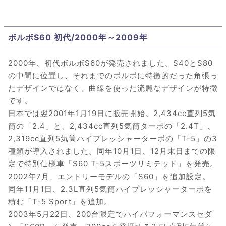
ボルボS60 初代/2000年～2009年
2000年、初代ボルボS60が発売されました。S40とS80
の中間に位置し、それまでのボルボに特徴的だった角張っ
たデザインではなく、曲線を使った流麗なデザインが特徴
です。
日本では翌2001年1月19日に販売開始。2,434cc直列5気
筒の「2.4」と、2,434cc直列5気筒ターボの「2.4T」、
2,319cc直列5気筒ハイプレッシャーターボの「T-5」の3
種類が導入されました。同年10月1日、12月末日までの限
定で特別仕様車「S60 T-5スポーツリミテッド」を発売。
2002年7月、エントリーモデルの「S60」を追加設定。
同年11月1日、2.3L直列5気筒ハイプレッシャーターボを
積む「T-5 Sport」を追加。
2003年5月22日、200台限定でハイパフォーマンスセダ