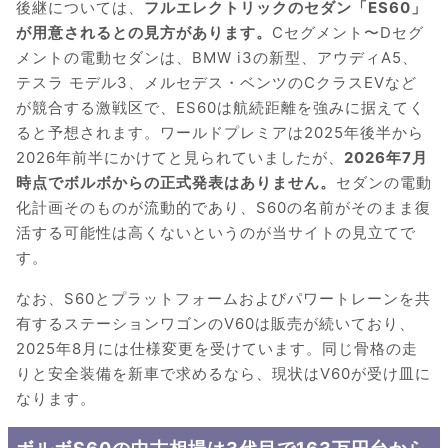
後継については、
フルエレクトリックのセダン「ES60」
が用意されるとの見方があります。
Cセグメント〜Dセグ
メントの電動セダンは、BMW i3の新型、アウディA5、
テスラ モデル3、メルセデス・ベンツのCクラスEVなど
が競合する激戦区で、ES60は航続距離を強みに据えてく
ると予想されます。ワールドプレミアは2025年後半から
2026年前半にかけてと見られていましたが、
2026年7月
時点でボルボからの正式発表はありません。
セダンの電動
化計画そのものが流動的であり、S60の名前がそのまま復
活する可能性は高くないというのが当サイトの見立てで
す。
なお、S60とプラットフォームおよびパワートレーンを共
有するステーションワゴンのV60は販売が続いており、
2025年8月には仕様変更を受けています。同じ骨格の走
りと安全装備を新車で求めるなら、現状はV60が受け皿に
なります。