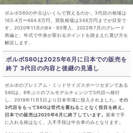
ボルボS60の中古はいくらで買えるのか。3代目の相場は
163.4万〜664.8万円、買取相場は346万円までが目安で
す。2020年11月のB4・B5導入、2022年7月のグレード
再編と、年式で中身が変わるポイントを踏まえた選び方を
解説します。
ボルボS60は2025年6月に日本での販売を
終了 3代目の内容と後継の見通し
ボルボのプレミアム・ミッドサイズスポーツセダンである
S60は、8年ぶりのフルモデルチェンジで3代目へ移行
し、2019年11月5日より日本市場に投入されました。
その
3代目をもってS60は世代を重ねることなく役目を終え、
日本での販売は2025年6月に終了しています。
新車で手
に入れる術はなく、入手手段は中古車のみとなります。