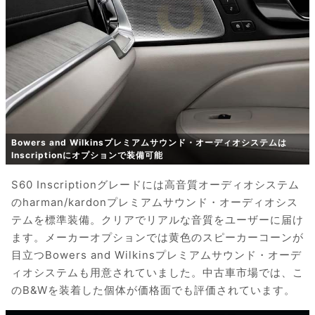
Bowers and Wilkinsプレミアムサウンド・オーディオシステムは
Inscriptionにオプションで装備可能
S60 Inscriptionグレードには高音質オーディオシステム
のharman/kardonプレミアムサウンド・オーディオシス
テムを標準装備。クリアでリアルな音質をユーザーに届け
ます。メーカーオプションでは黄色のスピーカーコーンが
目立つBowers and Wilkinsプレミアムサウンド・オーデ
ィオシステムも用意されていました。中古車市場では、こ
のB&Wを装着した個体が価格面でも評価されています。