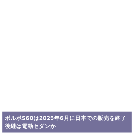
ボルボS60は2025年6月に日本での販売を終了
後継は電動セダンか