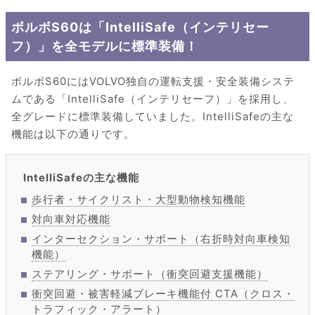
ボルボS60は「IntelliSafe（インテリセー
フ）」を全モデルに標準装備！
ボルボS60にはVOLVO独自の運転支援・安全装備システ
ムである「IntelliSafe（インテリセーフ）」を採用し、
全グレードに標準装備していました。IntelliSafeの主な
機能は以下の通りです。
IntelliSafeの主な機能
歩行者・サイクリスト・大型動物検知機能
対向車対応機能
インターセクション・サポート（右折時対向車検知
機能）
ステアリング・サポート（衝突回避支援機能）
衝突回避・被害軽減ブレーキ機能付 CTA（クロス・
トラフィック・アラート）