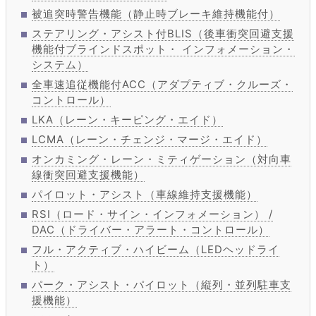
被追突時警告機能（静止時ブレーキ維持機能付）
ステアリング・アシスト付BLIS（後車衝突回避支援
機能付ブラインドスポット・ インフォメーション・
システム）
全車速追従機能付ACC（アダプティブ・クルーズ・
コントロール）
LKA（レーン・キーピング・エイド）
LCMA（レーン・チェンジ・マージ・エイド）
オンカミング・レーン・ミティゲーション（対向車
線衝突回避支援機能）
パイロット・アシスト（車線維持支援機能）
RSI（ロード・サイン・インフォメーション） /
DAC（ドライバー・アラート・コントロール）
フル・アクティブ・ハイビーム（LEDヘッドライ
ト）
パーク・アシスト・パイロット（縦列・並列駐車支
援機能）