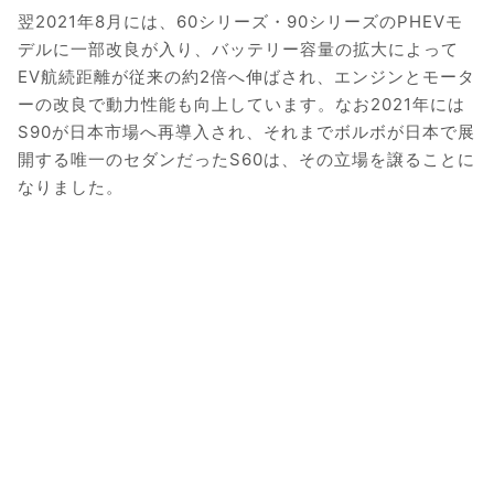
翌2021年8月には、60シリーズ・90シリーズのPHEVモ
デルに一部改良が入り、バッテリー容量の拡大によって
EV航続距離が従来の約2倍へ伸ばされ、エンジンとモータ
ーの改良で動力性能も向上しています。なお2021年には
S90が日本市場へ再導入され、それまでボルボが日本で展
開する唯一のセダンだったS60は、その立場を譲ることに
なりました。