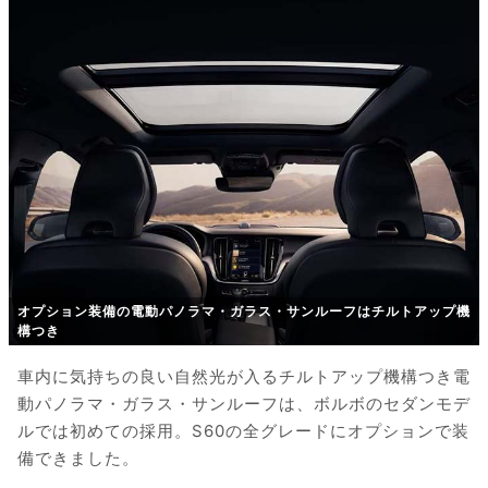
オプション装備の電動パノラマ・ガラス・サンルーフはチルトアップ機
構つき
車内に気持ちの良い自然光が入るチルトアップ機構つき電
動パノラマ・ガラス・サンルーフは、ボルボのセダンモデ
ルでは初めての採用。S60の全グレードにオプションで装
備できました。