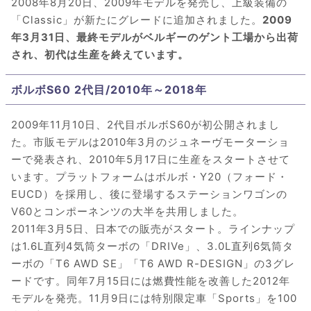
2008年8月20日、2009年モデルを発売し、上級装備の
「Classic」が新たにグレードに追加されました。
2009
年3月31日、最終モデルがベルギーのゲント工場から出荷
され、初代は生産を終えています。
ボルボS60 2代目/2010年～2018年
2009年11月10日、2代目ボルボS60が初公開されまし
た。市販モデルは2010年3月のジュネーヴモーターショ
ーで発表され、2010年5月17日に生産をスタートさせて
います。プラットフォームはボルボ・Y20（フォード・
EUCD）を採用し、後に登場するステーションワゴンの
V60とコンポーネンツの大半を共用しました。
2011年3月5日、日本での販売がスタート。ラインナップ
は1.6L直列4気筒ターボの「DRIVe」、3.0L直列6気筒タ
ーボの「T6 AWD SE」「T6 AWD R-DESIGN」の3グレ
ードです。同年7月15日には燃費性能を改善した2012年
モデルを発売。11月9日には特別限定車「Sports」を100