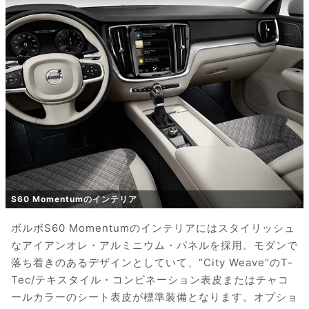
S60 Momentumのインテリア
ボルボS60 Momentumのインテリアにはスタイリッシュ
なアイアンオレ・アルミニウム・パネルを採用。モダンで
落ち着きのあるデザインとしていて、“City Weave”のT-
Tec/テキスタイル・コンビネーション表皮またはチャコ
ールカラーのシート表皮が標準装備となります。オプショ