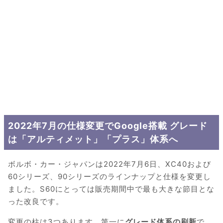
2022年7月の仕様変更でGoogle搭載 グレード
は「アルティメット」「プラス」体系へ
ボルボ・カー・ジャパンは2022年7月6日、XC40および
60シリーズ、90シリーズのラインナップと仕様を変更し
ました。S60にとっては販売期間中で最も大きな節目とな
った改良です。
変更の柱は3つあります。第一に
グレード体系の刷新
で、