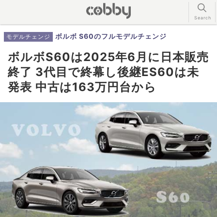
ボルボ S60のフルモデルチェンジ
モデルチェンジ
ボルボS60は2025年6月に日本販売
終了 3代目で終幕し後継ES60は未
発表 中古は163万円台から