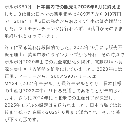
ボルボS60は、
日本国内での販売を2025年6月に終えま
した。
3代目の日本での新車価格は489万円から919万円
で、2019年11月5日の発売からおよそ5年半の販売期間で
した。フルモデルチェンジは行われず、3代目がそのまま
最終世代となっています。
終了に至る流れは段階的でした。2022年10月には販売不
振を理由に英国市場のラインナップから外れ、その時点で
ボルボは2030年までの完全電動化を掲げ、電動SUVへ資
源を集中させる姿勢を鮮明にしていました。2023年には
正規ディーラーから、S60とS90シリーズは
MY24（2024年モデル）が最終モデルとなり、日本仕様
の生産は2023年中に終わる見通しであることが告知され
ます。さらに2024年には北米での生産終了が決定し、
2025年モデルの設定は見送られました。日本市場では最
後まで残った在庫が2025年6月まで販売され、そこで幕
が下りた形です。