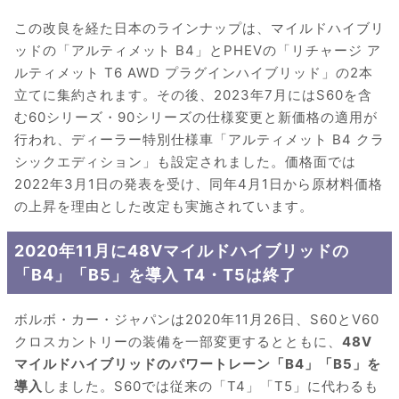
この改良を経た日本のラインナップは、マイルドハイブリ
ッドの「アルティメット B4」とPHEVの「リチャージ ア
ルティメット T6 AWD プラグインハイブリッド」の2本
立てに集約されます。その後、2023年7月にはS60を含
む60シリーズ・90シリーズの仕様変更と新価格の適用が
行われ、ディーラー特別仕様車「アルティメット B4 クラ
シックエディション」も設定されました。価格面では
2022年3月1日の発表を受け、同年4月1日から原材料価格
の上昇を理由とした改定も実施されています。
2020年11月に48Vマイルドハイブリッドの
「B4」「B5」を導入 T4・T5は終了
ボルボ・カー・ジャパンは2020年11月26日、S60とV60
クロスカントリーの装備を一部変更するとともに、
48V
マイルドハイブリッドのパワートレーン「B4」「B5」を
導入
しました。S60では従来の「T4」「T5」に代わるも