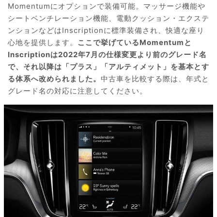
Momentumにオプションで装備可能。マッサージ機能や
シートベンチレーション機能、電動クッション・エクステ
ンションなどはInscriptionに標準装備され、快適な座り
心地を提供します。
ここで挙げているMomentumと
Inscriptionは2022年7月の仕様変更より前のグレード名
で、それ以降は「プラス」「アルティメット」を基本とす
る体系へ改められました。
中古車を比較する際は、年式と
グレード名の対応に注意してください。