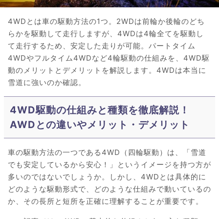
4WDとは車の駆動方法の1つ。2WDは前輪か後輪のどち
らかを駆動して走行しますが、4WDは4輪全てを駆動し
て走行するため、安定した走りが可能。パートタイム
4WDやフルタイム4WDなど4輪駆動の仕組みを、4WD駆
動のメリットとデメリットを解説します。4WDは本当に
雪道に強いのか確認。
4WD駆動の仕組みと種類を徹底解説！
AWDとの違いやメリット・デメリット
車の駆動方法の一つである4WD（四輪駆動）は、「雪道
でも安定しているから安心！」というイメージを持つ方が
多いのではないでしょうか。しかし、4WDとは具体的に
どのような駆動形式で、どのような仕組みで動いているの
か、その長所と短所を正確に理解することが重要です。