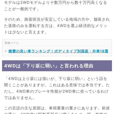
モデルは2WDモデルより十数万円から数十万円高くなる
ことが一般的です。
そのため、路面状況が安定している地域の方や、舗装され
た道路のみを運転する方は、4WDを選ぶ経済的なメリッ
トは少ないと言えます。
燃費の良い車ランキング！ボディタイプ別国産・外車18選
4WDは「下り坂に弱い」と言われる理由
「4WDは上り坂には強いが、下り坂に弱い」という話を
聞くことがありますが、これはある意味では本当です。た
だし、4WD車のブレーキ性能が2WD車に劣っているわけ
ではありません。
この言説の主な原因は、車両重量の重さにあります。前述