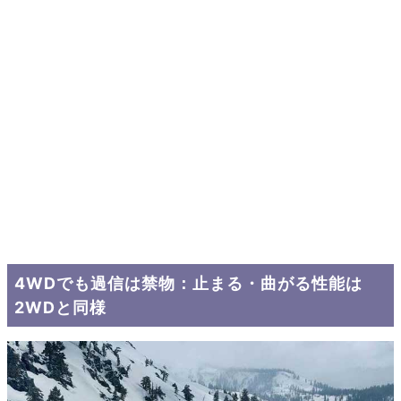
4WDでも過信は禁物：止まる・曲がる性能は
2WDと同様