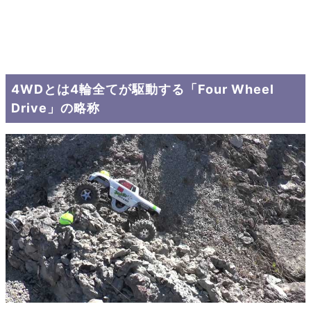
4WDとは4輪全てが駆動する「Four Wheel
Drive」の略称