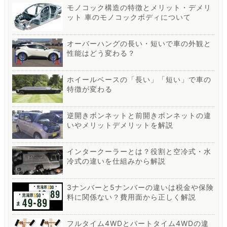
モノコック構造の特徴とメリット・デメリ
ット 車のモノコックボディについて
オーバーハングの長い・短いで車の外観と
性能はどう変わる？
ホイールベースの「長い」「短い」で車の
特徴が変わる
逆開きボンネットと前開きボンネットの違
いやメリットデメリットを解説
インタークーラーとは？役割と空冷式・水
冷式の違いを仕組みから解説
3ナンバーと5ナンバーの違いは税金や保険
料に関係ない？費用面から正しく解説
フルタイム4WDとパートタイム4WDの違