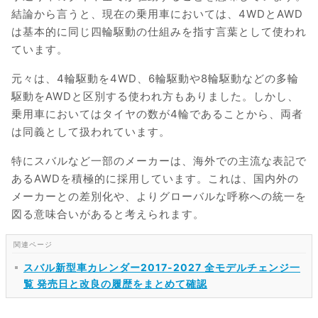
結論から言うと、現在の乗用車においては、4WDとAWD
は基本的に同じ四輪駆動の仕組みを指す言葉として使われ
ています。
元々は、4輪駆動を4WD、6輪駆動や8輪駆動などの多輪
駆動をAWDと区別する使われ方もありました。しかし、
乗用車においてはタイヤの数が4輪であることから、両者
は同義として扱われています。
特にスバルなど一部のメーカーは、海外での主流な表記で
あるAWDを積極的に採用しています。これは、国内外の
メーカーとの差別化や、よりグローバルな呼称への統一を
図る意味合いがあると考えられます。
スバル新型車カレンダー2017-2027 全モデルチェンジ一
覧 発売日と改良の履歴をまとめて確認