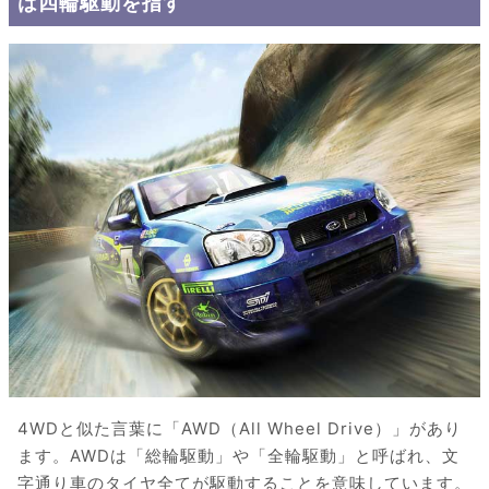
は四輪駆動を指す
4WDと似た言葉に「AWD（All Wheel Drive）」があり
ます。AWDは「総輪駆動」や「全輪駆動」と呼ばれ、文
字通り車のタイヤ全てが駆動することを意味しています。