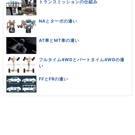
トランスミッションの仕組み
NAとターボの違い
AT車とMT車の違い
フルタイム4WDとパートタイム4WDの違
い
FFとFRの違い