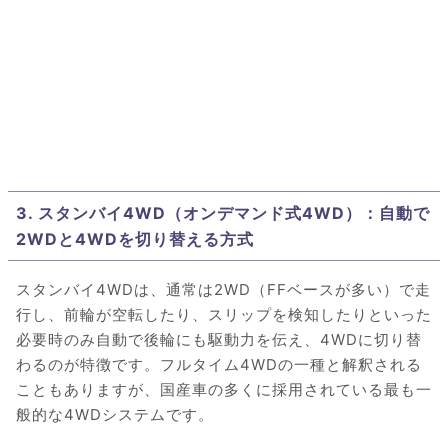
3. スタンバイ4WD（オンデマンド式4WD）：自動で
2WDと4WDを切り替える方式
スタンバイ4WDは、通常は2WD（FFベースが多い）で走
行し、前輪が空転したり、スリップを検知したりといった
必要時のみ自動で後輪にも駆動力を伝え、4WDに切り替
わるのが特徴です。フルタイム4WDの一種と解釈される
こともありますが、国産車の多くに採用されている最も一
般的な4WDシステムです。