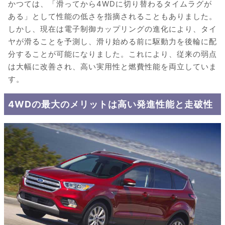
かつては、「滑ってから4WDに切り替わるタイムラグが
ある」として性能の低さを指摘されることもありました。
しかし、現在は電子制御カップリングの進化により、タイ
ヤが滑ることを予測し、滑り始める前に駆動力を後輪に配
分することが可能になりました。これにより、従来の弱点
は大幅に改善され、高い実用性と燃費性能を両立していま
す。
4WDの最大のメリットは高い発進性能と走破性