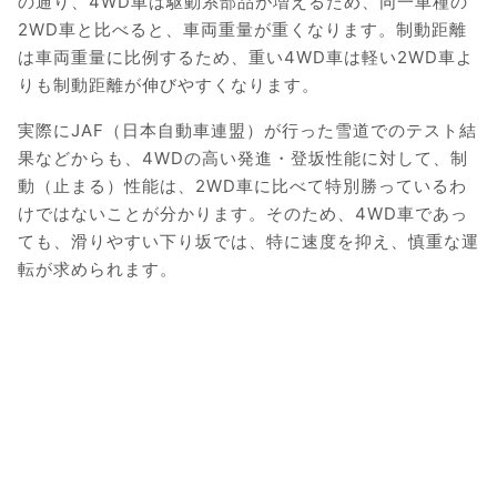
の通り、4WD車は駆動系部品が増えるため、同一車種の
2WD車と比べると、車両重量が重くなります。制動距離
は車両重量に比例するため、重い4WD車は軽い2WD車よ
りも制動距離が伸びやすくなります。
実際にJAF（日本自動車連盟）が行った雪道でのテスト結
果などからも、4WDの高い発進・登坂性能に対して、制
動（止まる）性能は、2WD車に比べて特別勝っているわ
けではないことが分かります。そのため、4WD車であっ
ても、滑りやすい下り坂では、特に速度を抑え、慎重な運
転が求められます。