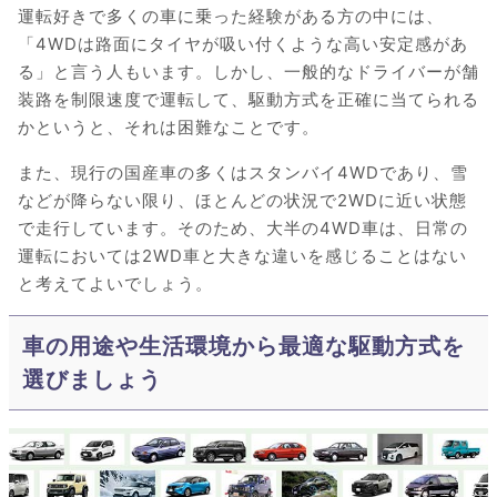
運転好きで多くの車に乗った経験がある方の中には、
「4WDは路面にタイヤが吸い付くような高い安定感があ
る」と言う人もいます。しかし、一般的なドライバーが舗
装路を制限速度で運転して、駆動方式を正確に当てられる
かというと、それは困難なことです。
また、現行の国産車の多くはスタンバイ4WDであり、雪
などが降らない限り、ほとんどの状況で2WDに近い状態
で走行しています。そのため、大半の4WD車は、日常の
運転においては2WD車と大きな違いを感じることはない
と考えてよいでしょう。
車の用途や生活環境から最適な駆動方式を
選びましょう