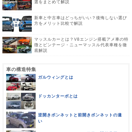
選をまとめて解説
新車と中古車はどっちがいい？後悔しない選び
方をメリット比較で解説
マッスルカーとは？V8エンジン搭載アメ車の特
徴とビンテージ・ニューマッスル代表車種を徹
底解説
車の構造特集
ガルウィングとは
ドッカンターボとは
逆開きボンネットと前開きボンネットの違
い