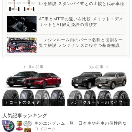
いを解説 スタンバイ式との比較と代表車種
AT車とMT車の違いを比較 メリット・デメ
リットとAT限定免許の選び方
エンジンルーム内のパーツ名称と役割を一
覧で解説 メンテナンスに役立つ基礎知識
アコードのタイヤ
ランドクルーザーのタイヤ
車のエンブレム一覧・日本車や外車の個性的な
ロゴマーク