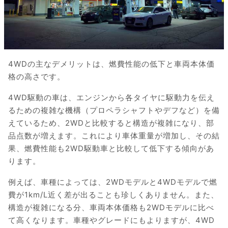
4WDの主なデメリットは、燃費性能の低下と車両本体価
格の高さです。
4WD駆動の車は、エンジンから各タイヤに駆動力を伝え
るための複雑な機構（プロペラシャフトやデフなど）を備
えているため、2WDと比較すると構造が複雑になり、部
品点数が増えます。これにより車体重量が増加し、その結
果、燃費性能も2WD駆動車と比較して低下する傾向があ
ります。
例えば、車種によっては、2WDモデルと4WDモデルで燃
費が1km/L近く差が出ることも珍しくありません。また、
構造が複雑になる分、車両本体価格も2WDモデルに比べ
て高くなります。車種やグレードにもよりますが、4WD