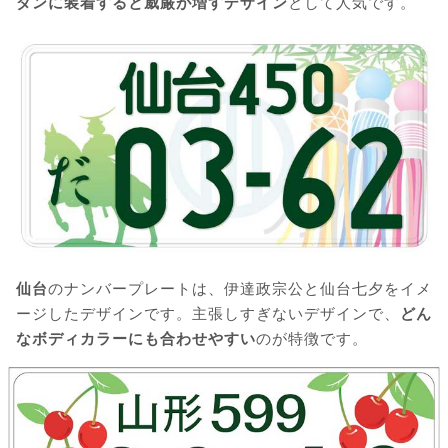
ダンに装着すると威厳が増すデザイン
として人気です。
仙台
のナンバープレートは、伊達政宗公と仙台七夕をイメ
ージしたデザインです。主張しすぎないデザインで、
どん
なボディカラーにも合わせやすい
のが特徴です。