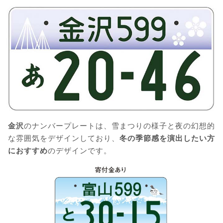
金沢
のナンバープレートは、雪まつりの様子と夜の幻想的
な雰囲気をデザインしており、
冬の季節感を演出したい方
におすすめ
のデザインです。