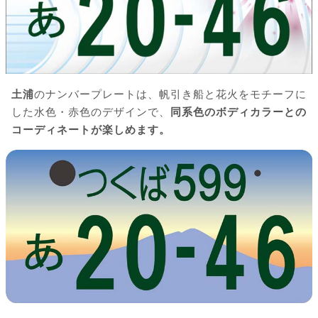
土浦
のナンバープレートは、帆引き船と花火をモチーフに
した水色・赤色のデザインで、
同系色のボディカラーとの
コーディネートが楽しめます。