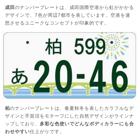
成田
のナンバープレートは、成田国際空港から虹がかかる
デザインで、7色が周辺7都市を表しています。空港を連
想させるユニークなコンセプトが印象的です。
柏
のナンバープレートは、春夏秋冬を表したカラフルなデ
ザインと手賀沼をモチーフにした自然デザインがラインナ
ップしており、
多彩な色使いでどんなボディカラーにも合
わせやすい
仕上がりです。