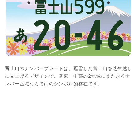
富士山
のナンバープレートは、冠雪した富士山を芝生越し
に見上げるデザインで、関東・中部の2地域にまたがるナ
ンバー区域ならではのシンボル的存在です。