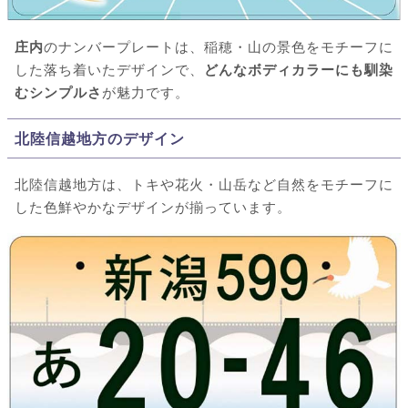
庄内
のナンバープレートは、稲穂・山の景色をモチーフに
した落ち着いたデザインで、
どんなボディカラーにも馴染
むシンプルさ
が魅力です。
北陸信越地方のデザイン
北陸信越地方は、トキや花火・山岳など自然をモチーフに
した色鮮やかなデザインが揃っています。