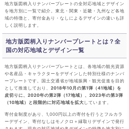
地方版図柄入りナンバープレートの全対応地域とデザイン
を地方別に一覧で紹介。東北・関東・近畿・九州など各地
域の特徴と、寄付金あり・なしによるデザインの違いも詳
しく説明します。
地方版図柄入りナンバープレートとは？全
国の対応地域とデザイン一覧
地方版図柄入りナンバープレートとは、各地域の観光資源
や名産品・キャラクターをデザインした特別仕様のナンバ
ープレートです。国土交通省が地域振興・観光促進を目的
として推進しており、
2018年10月の第1弾（41地域）を
皮切りに、2020年の第2弾（17地域）、2023年の第3弾
（10地域）と段階的に対応地域を拡大
しています。
寄付金制度があり、1,000円以上の寄付を行うとフルカラ
ーデザイン、寄付なしはモノクロ＋縁取りデザインで発行
されます。現在の対応地域や各デザインの特徴を地方別に