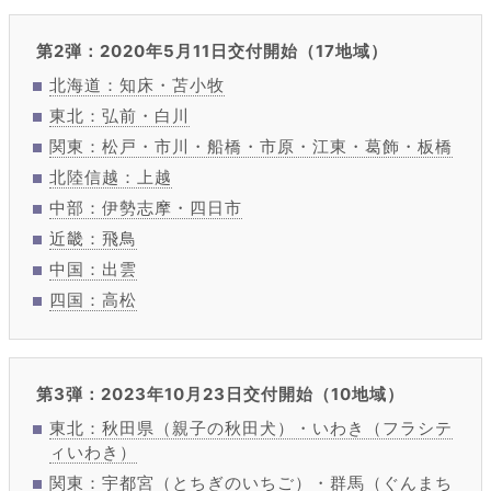
第2弾：2020年5月11日交付開始（17地域）
北海道：知床・苫小牧
東北：弘前・白川
関東：松戸・市川・船橋・市原・江東・葛飾・板橋
北陸信越：上越
中部：伊勢志摩・四日市
近畿：飛鳥
中国：出雲
四国：高松
第3弾：2023年10月23日交付開始（10地域）
東北：秋田県（親子の秋田犬）・いわき（フラシテ
ィいわき）
関東：宇都宮（とちぎのいちご）・群馬（ぐんまち