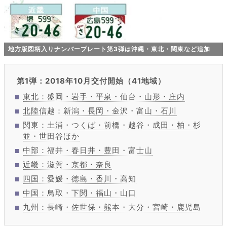
地方版図柄入りナンバープレート第3弾は沖縄・東北・関東など追加
第1弾：2018年10月交付開始（41地域）
東北：盛岡・岩手・平泉・仙台・山形・庄内
北陸信越：新潟・長岡・金沢・富山・石川
関東：土浦・つくば・前橋・越谷・成田・柏・杉
並・世田谷ほか
中部：福井・春日井・豊田・富士山
近畿：滋賀・京都・奈良
四国：愛媛・徳島・香川・高知
中国：鳥取・下関・福山・山口
九州：長崎・佐世保・熊本・大分・宮崎・鹿児島