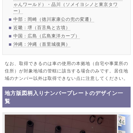
ゃんワールド）・品川（ソメイヨシノと東京タワ
ー）
中部：岡崎（徳川家康公の兜の変遷）
近畿：堺（百舌鳥と古墳）
中国：広島（広島東洋カープ）
沖縄：沖縄（首里城復興）
なお、取得できるのは車の使用の本拠地（自宅や事業所の
住所）が対象地域の管轄に該当する場合のみです。居住地
域のナンバー以外は取得できない点に注意してください。
地方版図柄入りナンバープレートのデザイン一
覧