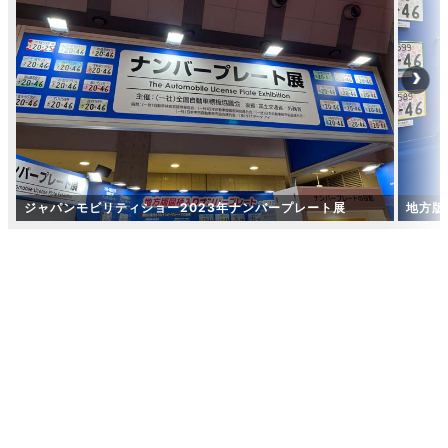
ジャパンモビリティショー2023年ナンバープレート展
地方版