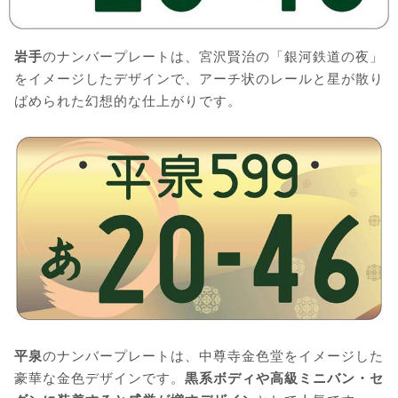
岩手
のナンバープレートは、宮沢賢治の「銀河鉄道の夜」
をイメージしたデザインで、アーチ状のレールと星が散り
ばめられた幻想的な仕上がりです。
平泉
のナンバープレートは、中尊寺金色堂をイメージした
豪華な金色デザインです。
黒系ボディや高級ミニバン・セ