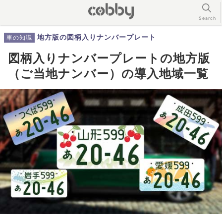
地方版の図柄入りナンバープレート
車の知識
図柄入りナンバープレートの地方版
（ご当地ナンバー）の導入地域一覧