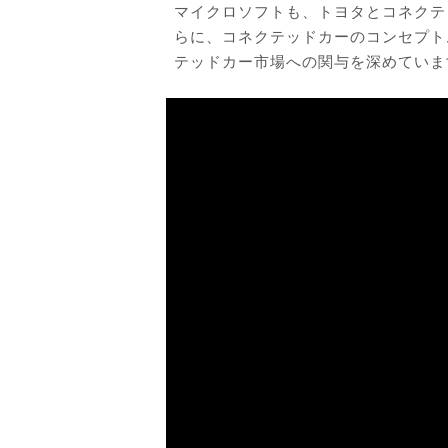
マイクロソフトも、トヨタとコネクテ
らに、コネクテッドカーのコンセプト
テッドカー市場への関与を深めていま