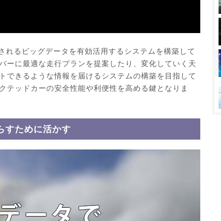
供されるビッグデータを有効活用するシステムを構築して
バーに最適な走行プランを提案したり、変化していく天
トできるような情報を届けるシステムの構築を目指して
クテッドカーの安全性能や利便性を高める鍵となりま
らすために活かす