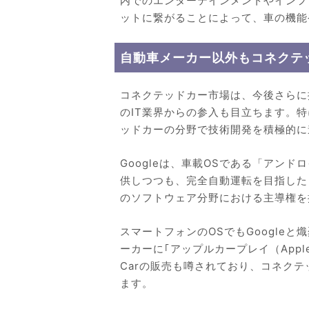
内でのエンターテインメントやインフ
ットに繋がることによって、車の機能
自動車メーカー以外もコネクテ
コネクテッドカー市場は、今後さらに
のIT業界からの参入も目立ちます。特に
ッドカーの分野で技術開発を積極的に
Googleは、車載OSである「アンドロ
供しつつも、完全自動運転を目指した
のソフトウェア分野における主導権を
スマートフォンのOSでもGoogleと
ーカーに｢アップルカープレイ（Apple
Carの販売も噂されており、コネク
ます。