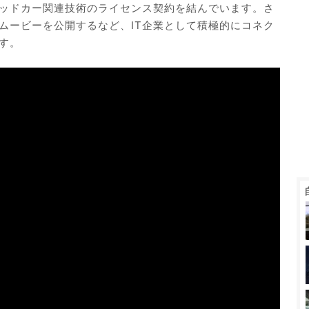
ッドカー関連技術のライセンス契約を結んでいます。さ
ムービーを公開するなど、IT企業として積極的にコネク
す。