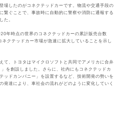
登場したのがコネクテッドカーです。物流や交通手段の
に繋ぐことで、事故時に自動的に警察や消防に通報する
した。
020年時点の世界のコネクテッドカーの累計販売台数
コネクテッドカー市場が急速に拡大していることを示し
えて、トヨタはマイクロソフトと共同でアメリカに合弁
）」を創設しました。さらに、社内にもコネクテッドカ
テッドカンパニー」を設置するなど、技術開発の勢いを
の発達により、車社会の流れがどのように変化していく