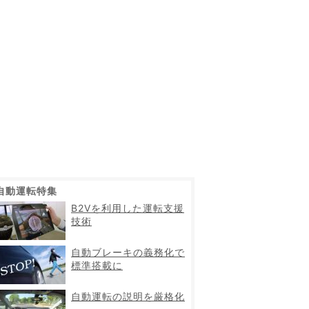
自動運転特集
B2Vを利用した運転支援
技術
自動ブレーキの義務化で
標準搭載に
自動運転の説明を厳格化