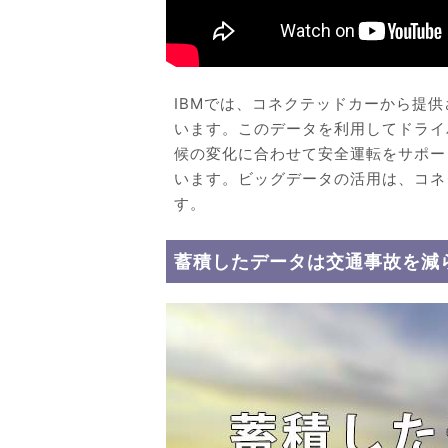
IBMでは、コネクテッドカーから提
います。このデータを利用してドライ
候の変化に合わせて安全運転をサポー
います。ビッグデータの活用は、コネ
す。
蓄積したデータは交通事故を減