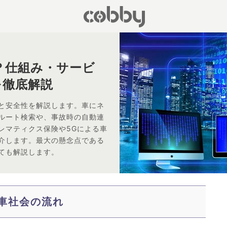
？仕組み・サービ
を徹底解説
と安全性を解説します。車にネ
ルート検索や、事故時の自動連
レマティクス保険や5Gによる車
介します。最大の懸念点である
ても解説します。
車社会の流れ