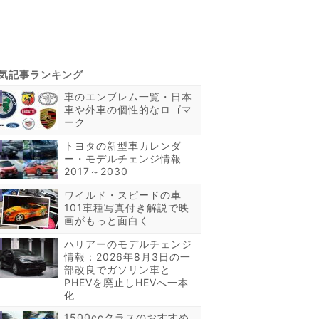
車のエンブレム一覧・日本
車や外車の個性的なロゴマ
ーク
トヨタの新型車カレンダ
ー・モデルチェンジ情報
2017～2030
ワイルド・スピードの車
101車種写真付き解説で映
画がもっと面白く
ハリアーのモデルチェンジ
情報：2026年8月3日の一
部改良でガソリン車と
PHEVを廃止しHEVへ一本
化
1500ccクラスのおすすめ