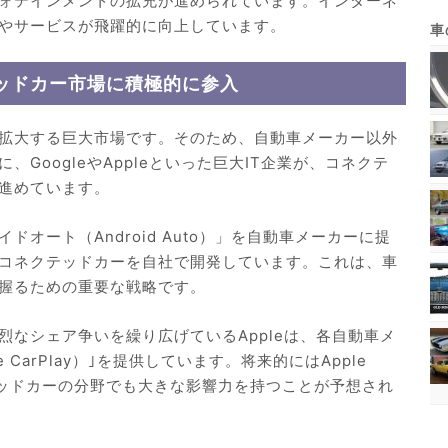
ォテインメントの拡充が進められています。インターネ
やサービスが飛躍的に向上しています。
ッドカー市場に積極的に参入
拡大する巨大市場です。そのため、自動車メーカー以外
、GoogleやAppleといった巨大IT企業が、コネクテ
進めています。
イドオート（Android Auto）」を自動車メーカーに提
コネクテッドカーを自社で開発しています。これは、車
握るための重要な戦略です。
熾烈なシェア争いを繰り広げているAppleは、各自動車メ
 CarPlay）｣を提供しています。将来的にはApple
テッドカーの分野でも大きな影響力を持つことが予想され