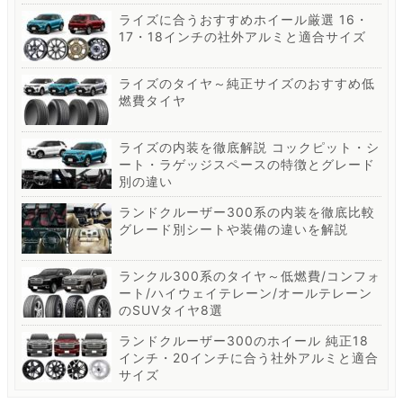
ライズに合うおすすめホイール厳選 16・
17・18インチの社外アルミと適合サイズ
ライズのタイヤ～純正サイズのおすすめ低
燃費タイヤ
ライズの内装を徹底解説 コックピット・シ
ート・ラゲッジスペースの特徴とグレード
別の違い
ランドクルーザー300系の内装を徹底比較
グレード別シートや装備の違いを解説
ランクル300系のタイヤ～低燃費/コンフォ
ート/ハイウェイテレーン/オールテレーン
のSUVタイヤ8選
ランドクルーザー300のホイール 純正18
インチ・20インチに合う社外アルミと適合
サイズ