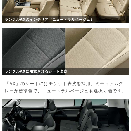
ランクルAXのインテリア（ニュートラルベージュ）
ランクルAXに用意されるシート表皮
「AX」のシートにはモケット表皮を採用。ミディアムグ
レーが標準色で、ニュートラルベージュも選択可能です。