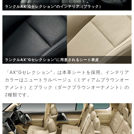
ランクルAX”Gセレクション”のインテリア（ブラック）
ランクルAX”Gセレクション”に用意されるシート表皮
「AX”Gセレクション”」は本革シートを採用。インテリア
カラーはニュートラルベージュ（ミディアムブラウンオー
ナメント）とブラック（ダークブラウンオーナメント）の
2種類です。