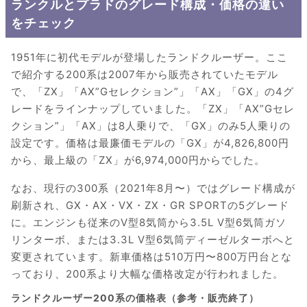
ランクルとプラドのグレード構成・価格の違い
をチェック
1951年に初代モデルが登場したランドクルーザー。ここ
で紹介する200系は2007年から販売されていたモデル
で、「ZX」「AX”Gセレクション”」「AX」「GX」の4グ
レードをラインナップしていました。「ZX」「AX”Gセレ
クション”」「AX」は8人乗りで、「GX」のみ5人乗りの
設定です。価格は最廉価モデルの「GX」が4,826,800円
から、最上級の「ZX」が6,974,000円からでした。
なお、現行の300系（2021年8月〜）ではグレード構成が
刷新され、GX・AX・VX・ZX・GR SPORTの5グレード
に。エンジンも従来のV型8気筒から3.5L V型6気筒ガソ
リンターボ、または3.3L V型6気筒ディーゼルターボへと
変更されています。新車価格は510万円〜800万円台とな
っており、200系より大幅な価格改定が行われました。
ランドクルーザー200系の価格表（参考・販売終了）