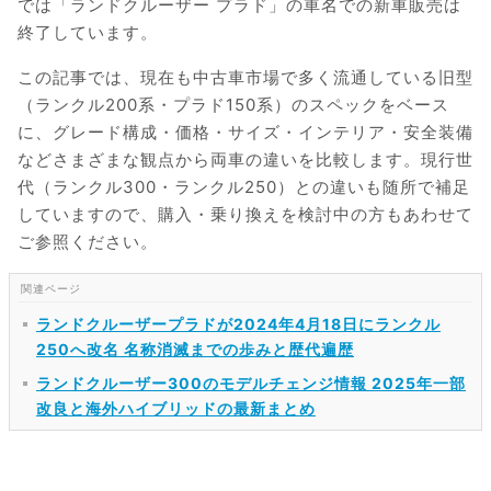
では「ランドクルーザー プラド」の車名での新車販売は
終了しています。
この記事では、現在も中古車市場で多く流通している旧型
（ランクル200系・プラド150系）のスペックをベース
に、グレード構成・価格・サイズ・インテリア・安全装備
などさまざまな観点から両車の違いを比較します。現行世
代（ランクル300・ランクル250）との違いも随所で補足
していますので、購入・乗り換えを検討中の方もあわせて
ご参照ください。
ランドクルーザープラドが2024年4月18日にランクル
250へ改名 名称消滅までの歩みと歴代遍歴
ランドクルーザー300のモデルチェンジ情報 2025年一部
改良と海外ハイブリッドの最新まとめ