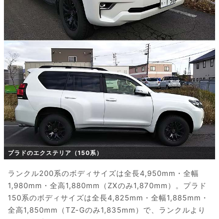
プラドのエクステリア（150系）
ランクル200系のボディサイズは全長4,950mm・全幅
1,980mm・全高1,880mm（ZXのみ1,870mm）。プラド
150系のボディサイズは全長4,825mm・全幅1,885mm・
全高1,850mm（TZ-Gのみ1,835mm）で、ランクルより