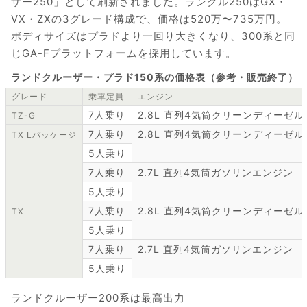
ザー250」として刷新されました。ランクル250はGX・
VX・ZXの3グレード構成で、価格は520万〜735万円。
ボディサイズはプラドより一回り大きくなり、300系と同
じGA-Fプラットフォームを採用しています。
ランドクルーザー・プラド150系の価格表（参考・販売終了）
グレード
乗車定員
エンジン
7人乗り
2.8L 直列4気筒クリーンディーゼ
TZ-G
7人乗り
2.8L 直列4気筒クリーンディーゼ
TX Lパッケージ
5人乗り
7人乗り
2.7L 直列4気筒ガソリンエンジン
5人乗り
7人乗り
2.8L 直列4気筒クリーンディーゼ
TX
5人乗り
7人乗り
2.7L 直列4気筒ガソリンエンジン
5人乗り
ランドクルーザー200系は最高出力