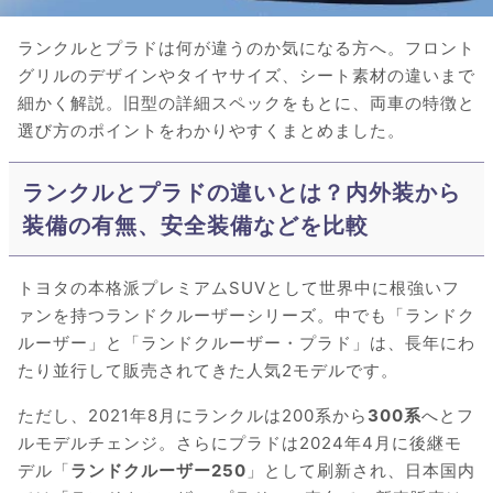
ランクルとプラドは何が違うのか気になる方へ。フロント
グリルのデザインやタイヤサイズ、シート素材の違いまで
細かく解説。旧型の詳細スペックをもとに、両車の特徴と
選び方のポイントをわかりやすくまとめました。
ランクルとプラドの違いとは？内外装から
装備の有無、安全装備などを比較
トヨタの本格派プレミアムSUVとして世界中に根強いフ
ァンを持つランドクルーザーシリーズ。中でも「ランドク
ルーザー」と「ランドクルーザー・プラド」は、長年にわ
たり並行して販売されてきた人気2モデルです。
ただし、2021年8月にランクルは200系から
300系
へとフ
ルモデルチェンジ。さらにプラドは2024年4月に後継モ
デル「
ランドクルーザー250
」として刷新され、日本国内