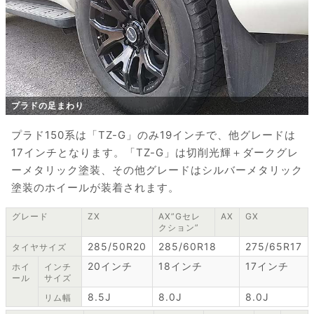
プラドの足まわり
プラド150系は「TZ-G」のみ19インチで、他グレードは
17インチとなります。「TZ-G」は切削光輝＋ダークグレ
ーメタリック塗装、その他グレードはシルバーメタリック
塗装のホイールが装着されます。
グレード
ZX
AX”Gセレ
AX
GX
クション”
285/50R20
285/60R18
275/65R17
タイヤサイズ
20インチ
18インチ
17インチ
ホイ
インチ
ール
サイズ
8.5J
8.0J
8.0J
リム幅