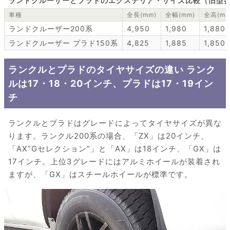
ランドクルーザーとプラドのエクステリア・サイズ比較（旧型
車種
全長(mm)
全幅(mm)
全高(mm
ランドクルーザー200系
4,950
1,980
1,880
ランドクルーザー プラド150系
4,825
1,885
1,850
ランクルとプラドのタイヤサイズの違い ランク
ルは17・18・20インチ、プラドは17・19イン
チ
ランクルとプラドはグレードによってタイヤサイズが異な
ります。ランクル200系の場合、「ZX」は20インチ、
「AX”Gセレクション”」と「AX」は18インチ、「GX」は
17インチ。上位3グレードにはアルミホイールが装着され
ますが、「GX」はスチールホイールが標準です。