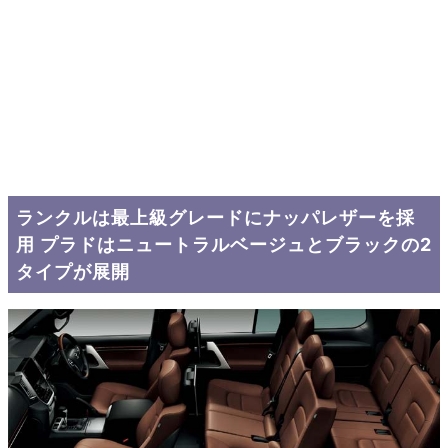
ランクルは最上級グレードにナッパレザーを採
用 プラドはニュートラルベージュとブラックの2
タイプが展開