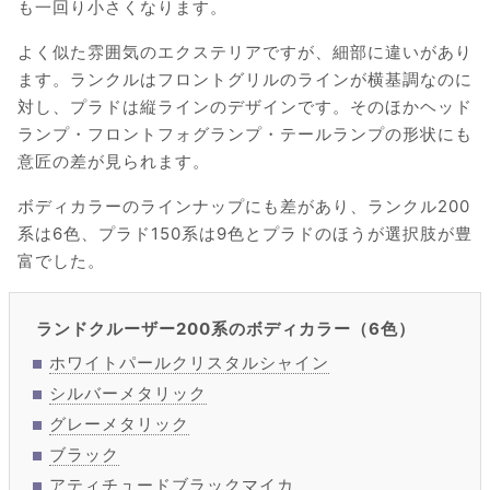
も一回り小さくなります。
よく似た雰囲気のエクステリアですが、細部に違いがあり
ます。ランクルはフロントグリルのラインが横基調なのに
対し、プラドは縦ラインのデザインです。そのほかヘッド
ランプ・フロントフォグランプ・テールランプの形状にも
意匠の差が見られます。
ボディカラーのラインナップにも差があり、ランクル200
系は6色、プラド150系は9色とプラドのほうが選択肢が豊
富でした。
ランドクルーザー200系のボディカラー（6色）
ホワイトパールクリスタルシャイン
シルバーメタリック
グレーメタリック
ブラック
アティチュードブラックマイカ