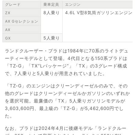
グレード
乗車定員
エンジン
8人乗り
4.6L V型8気筒ガソリンエンジン
ZX
AX Gセレクション
AX
5人乗り
GX
ランドクルーザー・プラドは1984年に70系のライトデュ
ーティーモデルとして登場。4代目となる150系プラドは
「TZ-G」「TX”Lパッケージ”」「TX」の3グレード構成
で、7人乗りと5人乗りが用意されていました。
「TZ-G」のエンジンはクリーンディーゼルのみで、その
他のグレードはクリーンディーゼルかガソリンのいずれか
を選択可能。最廉価の「TX」5人乗りガソリンモデルが
3,603,600円、最上級の「TZ-G」が5,462,600円でし
た。
なお、プラドは2024年4月に後継モデル「ランドクルー