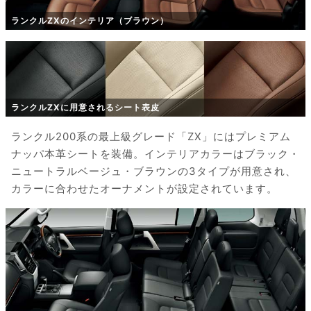
ランクルZXのインテリア（ブラウン）
ランクルZXに用意されるシート表皮
ランクル200系の最上級グレード「ZX」にはプレミアム
ナッパ本革シートを装備。インテリアカラーはブラック・
ニュートラルベージュ・ブラウンの3タイプが用意され、
カラーに合わせたオーナメントが設定されています。