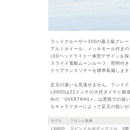
ランドクルーザー300の最上級グレー
アルミホイール、メッキモール付きの
LEDヘッドライト一体型デザインを
スライド電動ムーンルーフ、照明付き
クリアランスソナーを標準装備します
足元の違いも見逃せません。ランドク
LX600は22インチの大径タイヤと
向の「OVERTRAIL+」は悪路での
もキャラクターによって足元の狙いが
モデル
フロント装備
LX600
スピンドルボディグリル、3眼