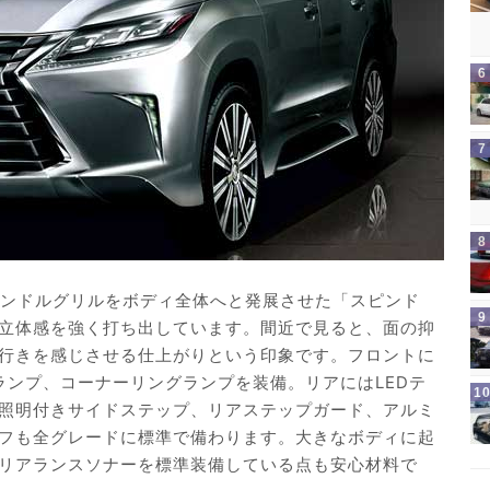
スピンドルグリルをボディ全体へと発展させた「スピンド
立体感を強く打ち出しています。間近で見ると、面の抑
行きを感じさせる仕上がりという印象です。フロントに
グランプ、コーナーリングランプを装備。リアにはLEDテ
照明付きサイドステップ、リアステップガード、アルミ
フも全グレードに標準で備わります。大きなボディに起
リアランスソナーを標準装備している点も安心材料で