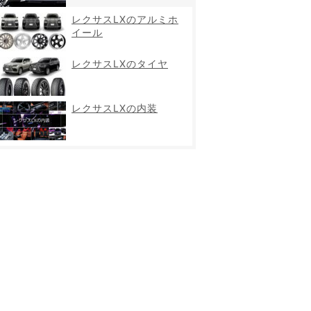
レクサスLXのアルミホ
イール
レクサスLXのタイヤ
レクサスLXの内装