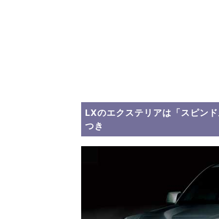
LXのエクステリアは「スピン
つき