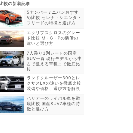
5ナンバーミニバンおすす
め比較 セレナ・シエンタ・
フリードの特徴と選び方
エクリプスクロスのグレー
ド比較 M・G・Pの装備の
違いと選び方
7人乗り3列シートの国産
SUV一覧 現行モデルから中
古で狙える車種まで徹底比
較
ランドクルーザー300とレ
クサスLXの違いを徹底比較
装備や価格、選び方を解説
ハリアーのライバル車を徹
底比較 国産SUV7車種の特
徴と選び方