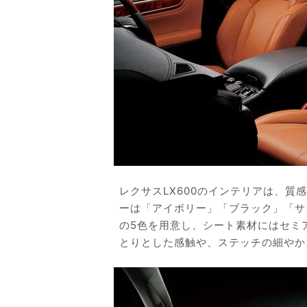
レクサスLX600のインテリアは、
ーは「アイボリー」「ブラック」「サ
の5色を用意し、シート素材にはセミ
とりとした感触や、ステッチの細やか