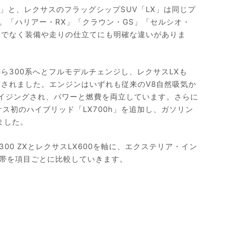
」と、レクサスのフラッグシップSUV「LX」は同じプ
。「ハリアー・RX」「クラウン・GS」「セルシオ・
けでなく装備や走りの仕立てにも明確な違いがありま
から300系へとフルモデルチェンジし、レクサスLXも
0へ刷新されました。エンジンはいずれも従来のV8自然吸気か
ンサイジングされ、パワーと燃費を両立しています。さらに
サス初のハイブリッド「LX700h」を追加し、ガソリン
ました。
00 ZXとレクサスLX600を軸に、エクステリア・イン
帯を項目ごとに比較していきます。