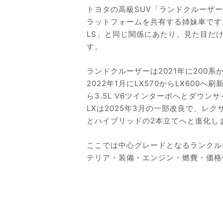
トヨタの高級SUV「ランドクルーザー
ラットフォームを共有する姉妹車です
LS」と同じ関係にあたり、見た目だ
す。
ランドクルーザーは2021年に200系
2022年1月にLX570からLX60
ら3.5L V6ツインターボへとダウ
LXは2025年3月の一部改良で、レク
とハイブリッドの2本立てへと進化し
ここでは中心グレードとなるランクル3
テリア・装備・エンジン・燃費・価格