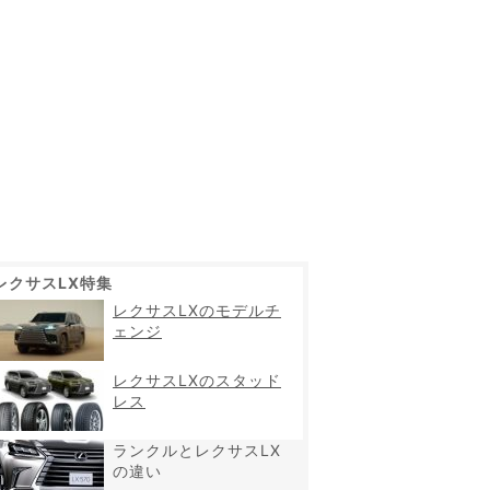
レクサスLX特集
レクサスLXのモデルチ
ェンジ
レクサスLXのスタッド
レス
ランクルとレクサスLX
の違い