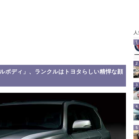
ドルボディ」、ランクルはトヨタらしい精悍な顔