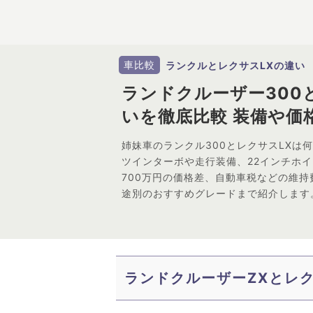
車比較
ランクルとレクサスLXの違い
ランドクルーザー300
いを徹底比較 装備や価
姉妹車のランクル300とレクサスLXは何
ツインターボや走行装備、22インチホ
700万円の価格差、自動車税などの維
途別のおすすめグレードまで紹介します
ランドクルーザーZXとレ