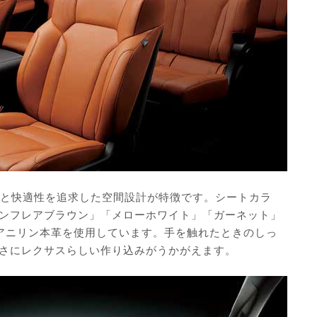
質感と快適性を追求した空間設計が特徴です。シートカラ
ンフレアブラウン」「メローホワイト」「ガーネット」
アニリン本革を使用しています。手を触れたときのしっ
さにレクサスらしい作り込みがうかがえます。