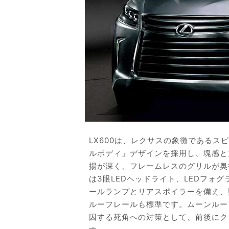
LX600は、レクサスの象徴である
ルボディ」デザインを採用し、塊感と
揚が深く、フレームレスのグリルが奥
は3眼LEDヘッドライト、LEDフォ
ールランプとリアスポイラーを備え、
ルーフレールも標準です。ムーンルー
因する死角への対策として、前後にク