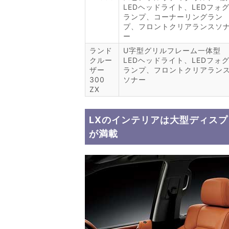
LEDヘッドライト、LEDフォ
ランプ、コーナーリングラン
プ、フロントクリアランスソ
ー
ランド
U字型グリルフレーム一体型
クルー
LEDヘッドライト、LEDフォ
ザー
ランプ、フロントクリアラン
300
ソナー
ZX
LXのインテリアは大型ディス
が満載