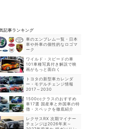
車のエンブレム一覧・日本
車や外車の個性的なロゴマ
ーク
ワイルド・スピードの車
101車種写真付き解説で映
画がもっと面白く
トヨタの新型車カレンダ
ー・モデルチェンジ情報
2017～2030
1500ccクラスのおすすめ
車17選 国産車と外国車の特
徴・スペックを徹底紹介
レクサスRX 次期マイナー
チェンジは2026年末～
2027年前半か 純ガソリン