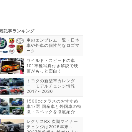
車のエンブレム一覧・日本
車や外車の個性的なロゴマ
ーク
ワイルド・スピードの車
101車種写真付き解説で映
画がもっと面白く
トヨタの新型車カレンダ
ー・モデルチェンジ情報
2017～2030
1500ccクラスのおすすめ
車17選 国産車と外国車の特
徴・スペックを徹底紹介
レクサスRX 次期マイナー
チェンジは2026年末～
2027年前半か 純ガソリン