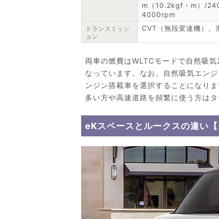
m（10.2kgf・m）/24
4000rpm
CVT（無段変速機）
トランスミッシ
ョン
両車の燃費はWLTCモードで自然吸気2WD
なっています。なお、自然吸気エンジ
ンジン搭載車を選択することになりま
多い方や高速道路を頻繁に使う方はタ
eKスペースとルークスの違い