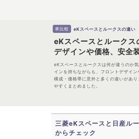
車比較
eKスペースとルークスの違い
eKスペースとルークス
デザインや価格、安全
eKスペースとルークスは何が違うのか
インを持ちながらも、フロントデザイン
構成・価格帯に意外と多くの違いがあり
やすくまとめました。
三菱eKスペースと日産ル
からチェック