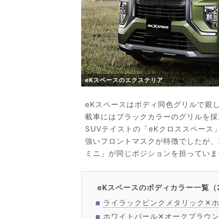
eKスペースのエクステリア
eKスペースはボディ同色グリルで親
載車にはブラックカラーのグリルを採
SUVテイストの「eKクロススペー
強いフロントマスクが特徴でしたが、
ミニ」が同じポジションを担っていま
eKスペースのボディカラー一覧（2
ライラックピンクメタリック✕ホ
ホワイトパール✕オークブラウン