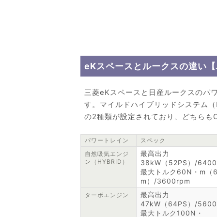
eKスペースとルークスの違い
三菱eKスペースと日産ルークスのパ
す。マイルドハイブリッドシステム（
の2種類が設定されており、どちらも
パワートレイン
スペック
最高出力
自然吸気エンジ
ン（HYBRID）
38kW（52PS）/6400
最大トルク60N・m（6.
m）/3600rpm
最高出力
ターボエンジン
47kW（64PS）/5600
最大トルク100N・