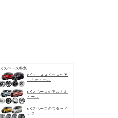
eKスペース特集
eKクロススペースのア
ルミホイール
eKスペースのアルミホ
イール
eKスペースのスタッド
レス