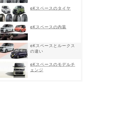
eKスペースのタイヤ
eKスペースの内装
eKスペースとルークス
の違い
eKスペースのモデルチ
ェンジ