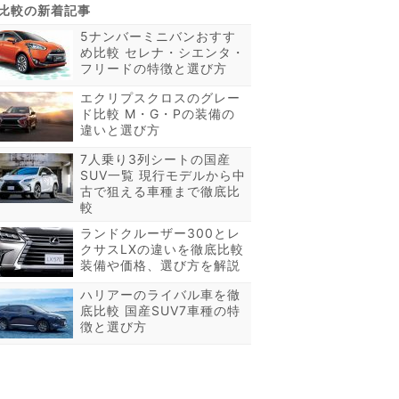
5ナンバーミニバンおすす
め比較 セレナ・シエンタ・
フリードの特徴と選び方
エクリプスクロスのグレー
ド比較 M・G・Pの装備の
違いと選び方
7人乗り3列シートの国産
SUV一覧 現行モデルから中
古で狙える車種まで徹底比
較
ランドクルーザー300とレ
クサスLXの違いを徹底比較
装備や価格、選び方を解説
ハリアーのライバル車を徹
底比較 国産SUV7車種の特
徴と選び方