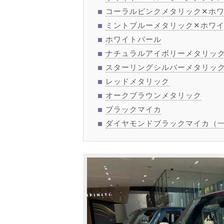
コーラルピンクメタリック✕ホワ
ミントブルーメタリック✕ホワイ
ホワイトパール
ナチュラルアイボリーメタリッ
スターリングシルバーメタリッ
レッドメタリック
オークブラウンメタリック
ブラックマイカ
ダイヤモンドブラックマイカ（