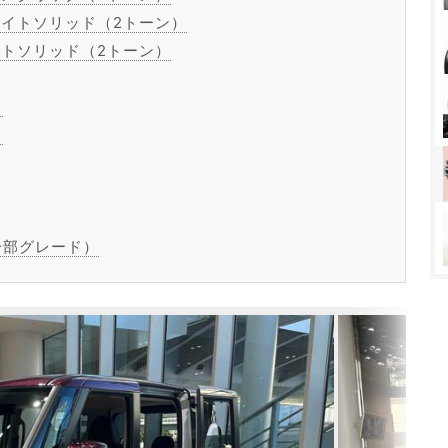
イトソリッド（2トーン）
トソリッド（2トーン）
ク
ク
一部グレード）