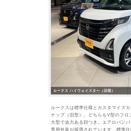
ルークス ハイウェイスター（旧型）
ルークスは標準仕様とカスタマイズカ
ナップ（旧型）。どちらもV型のフロ
大型で迫力ある顔つき。エアロバンパ
専用外装が採用されています。標準仕