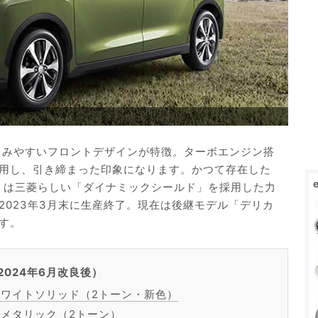
しみやすいフロントデザインが特徴。ターボエンジン搭
用し、引き締まった印象になります。かつて存在した
ス」は三菱らしい「ダイナミックシールド」を採用した力
2023年3月末に生産終了。現在は後継モデル「デリカ
す。
024年6月改良後）
ワイトソリッド（2トーン・新色）
メタリック（2トーン）