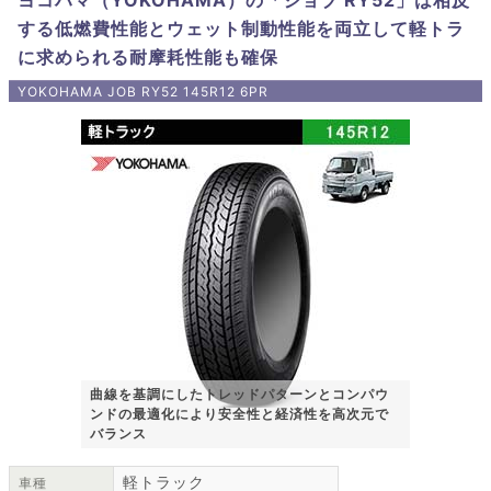
ヨコハマ（YOKOHAMA）の「ジョブ RY52」は相反
する低燃費性能とウェット制動性能を両立して軽トラ
に求められる耐摩耗性能も確保
YOKOHAMA JOB RY52 145R12 6PR
曲線を基調にしたトレッドパターンとコンパウ
ンドの最適化により安全性と経済性を高次元で
バランス
軽トラック
車種