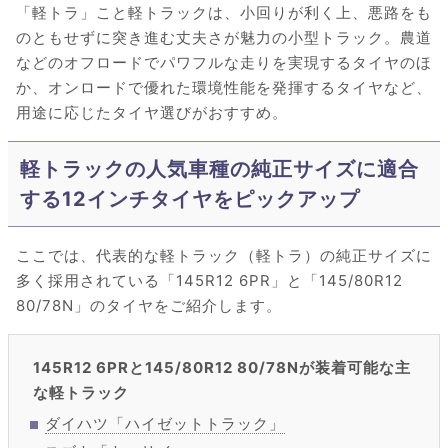
「軽トラ」こと軽トラックは、小回りが利く上、悪路をも
のともせずに突き進む丈夫さが魅力の小型トラック。農道
などのオフロードでパワフルな走りを実現するタイヤのほ
か、オンロードで優れた環境性能を発揮するタイヤなど、
用途に応じたタイヤ選びがおすすめ。
軽トラックの人気車種の純正サイズに適合
する12インチタイヤをピックアップ
ここでは、代表的な軽トラック（軽トラ）の純正サイズに
多く採用されている「145R12 6PR」と「145/80R12
80/78N」のタイヤをご紹介します。
145R12 6PRと145/80R12 80/78Nが装着可能な主
な軽トラック
ダイハツ「ハイゼットトラック」