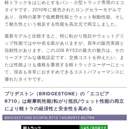
軽トラックをはじめとするバン・小型トラック専用のエコ
タイヤです。2010年に発売されたロングセラーモデルで
あり、当時の基準で低燃費性能とウェット制動性能、そし
て耐久性という相反する性能を高次元で両立しました。
最新モデルと比較すると、特に転がり抵抗やウェットグリ
ップ性能ではやや劣る面がありますが、長年の販売実績と
信頼性があります。このJOB RY52の最大の魅力は、その
リーズナブルな価格設定です。交換コストを抑えたい、ま
たは性能よりも価格を重視する軽トラックユーザーにとっ
て、現在も非常におすすめできるコストパフォーマンスに
優れたタイヤです。
ブリヂストン（BRIDGESTONE）の「エコピア
R710」は耐摩耗性能/転がり抵抗/ウェット性能の両立
により軽トラの経済性と安全性を高める
BRIDGESTONE ECOPIA R710 145/80R12 80/78N