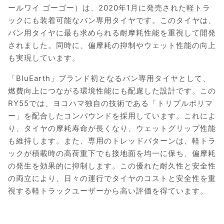
ールワイ ゴーゴー）は、2020年1月に発売された軽トラ
ックにも装着可能なバン専用タイヤです。このタイヤは、
バン用タイヤに最も求められる耐摩耗性能を重視して開発
されました。同時に、偏摩耗の抑制やウェット性能の向上
も実現しています。
「BluEarth」ブランド初となるバン専用タイヤとして、
燃費向上につながる環境性能にも配慮した設計です。この
RY55では、ヨコハマ独自の技術である「トリプルポリマ
ー」を配合したコンパウンドを採用しています。これによ
り、タイヤの摩耗寿命が長くなり、ウェットグリップ性能
も維持します。また、専用のトレッドパターンは、軽トラ
ックが積載時の高荷重下でも接地面を均一に保ち、偏摩耗
の発生を効果的に抑制します。この優れた耐久性と安全性
の両立により、日々の運行でタイヤのコストと安全性を重
視する軽トラックユーザーから高い評価を得ています。