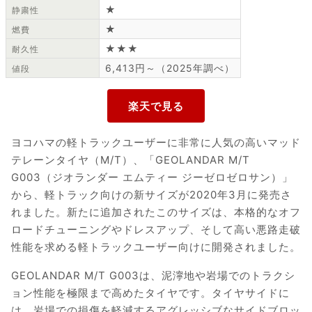
★
静粛性
★
燃費
★★★
耐久性
6,413円～（2025年調べ）
値段
ヨコハマの軽トラックユーザーに非常に人気の高いマッド
テレーンタイヤ（M/T）、「GEOLANDAR M/T
G003（ジオランダー エムティー ジーゼロゼロサン）」
から、軽トラック向けの新サイズが2020年3月に発売さ
れました。新たに追加されたこのサイズは、本格的なオフ
ロードチューニングやドレスアップ、そして高い悪路走破
性能を求める軽トラックユーザー向けに開発されました。
GEOLANDAR M/T G003は、泥濘地や岩場でのトラクシ
ョン性能を極限まで高めたタイヤです。タイヤサイドに
は、岩場での損傷を軽減するアグレッシブなサイドブロッ