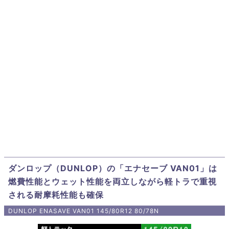
ダンロップ（DUNLOP）の「エナセーブ VAN01」は
燃費性能とウェット性能を両立しながら軽トラで重視
される耐摩耗性能も確保
DUNLOP ENASAVE VAN01 145/80R12 80/78N