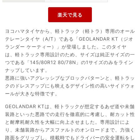
ヨコハマタイヤから、軽トラック（軽トラ）専用のオール
テレーンタイヤ（A/T）である「GEOLANDAR KT（ジオ
ランダー ケーティー）」が登場しました。このタイヤ
は、軽トラック専用設計のため、サイズは純正サイズの一
つである「145/80R12 80/78N」の1サイズのみをライン
ナップしています。
悪路に強いアグレッシブなブロックパターンと、軽トラッ
クのドレスアップにも映えるデザイン性の高いサイドウォ
ールが大きな特徴です。
GEOLANDAR KTは、軽トラックが想定するあぜ道や未舗
装路といった悪路での走行を徹底的に考慮し、耐カット性
と耐摩耗耐久性を大幅に向上させました。専用設計によ
り、未舗装路からアスファルトのオンロードまで、力強く
路面をグリップし、積載時でもドライバーの安全運転をし