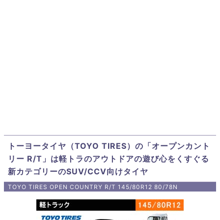
トーヨータイヤ（TOYO TIRES）の「オープンカント
リー R/T」は軽トラのアウトドアの遊び心をくすぐる
新カテゴリーのSUV/CCV向けタイヤ
TOYO TIRES OPEN COUNTRY R/T 145/80R12 80/78N