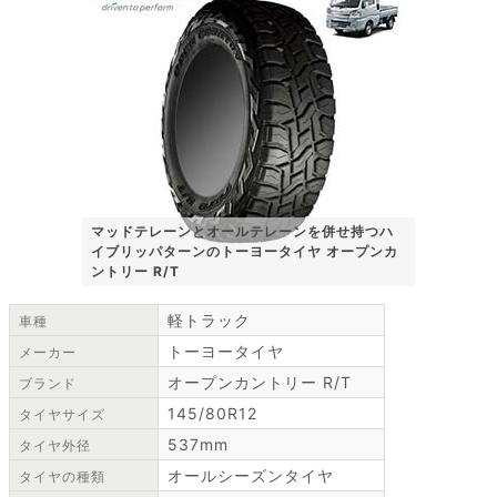
マッドテレーンとオールテレーンを併せ持つハ
イブリッパターンのトーヨータイヤ オープンカ
ントリー R/T
軽トラック
車種
トーヨータイヤ
メーカー
オープンカントリー R/T
ブランド
145/80R12
タイヤサイズ
537mm
タイヤ外径
オールシーズンタイヤ
タイヤの種類