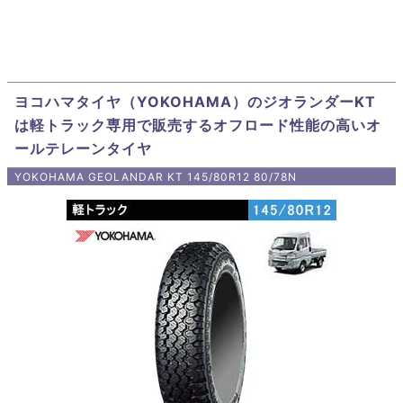
ヨコハマタイヤ（YOKOHAMA）のジオランダーKT
は軽トラック専用で販売するオフロード性能の高いオ
ールテレーンタイヤ
YOKOHAMA GEOLANDAR KT 145/80R12 80/78N