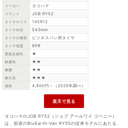
ヨコハマ
メーカー
JOB RY52
ブランド
145R12
タイヤサイズ
543mm
タイヤ外径
ビジネスバン用タイヤ
タイヤの種類
6PR
タイヤ強度
★
悪路走破性
★★
静粛性
★★
燃費
★★★
耐久性
4,800円～（2025年調べ）
値段
ヨコハマのJOB RY52（ジョブ アールワイ ゴーニー）
は、前述のBluEarth-Van RY55の従来モデルにあたる、