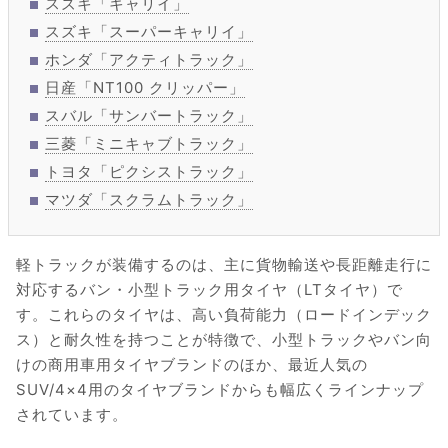
スズキ「キャリイ」
スズキ「スーパーキャリイ」
ホンダ「アクティトラック」
日産「NT100 クリッパー」
スバル「サンバートラック」
三菱「ミニキャブトラック」
トヨタ「ピクシストラック」
マツダ「スクラムトラック」
軽トラックが装備するのは、主に貨物輸送や長距離走行に
対応するバン・小型トラック用タイヤ（LTタイヤ）で
す。これらのタイヤは、高い負荷能力（ロードインデック
ス）と耐久性を持つことが特徴で、小型トラックやバン向
けの商用車用タイヤブランドのほか、最近人気の
SUV/4×4用のタイヤブランドからも幅広くラインナップ
されています。