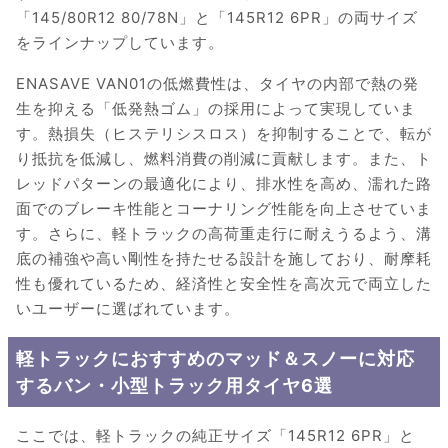
「145/80R12 80/78N」と「145R12 6PR」の両サイズ
をラインナップしています。
ENASAVE VAN01の低燃費性は、タイヤの内部で熱の発
生を抑える「低発熱ゴム」の採用によって実現していま
す。熱損失（ヒステリシスロス）を抑制することで、転が
り抵抗を低減し、燃料消費の削減に貢献します。また、ト
レッドパターンの最適化により、排水性を高め、濡れた路
面でのブレーキ性能とコーナリング性能を向上させていま
す。さらに、軽トラックの高荷重走行に耐えうるよう、溝
底の補強や高い剛性を持たせる設計を施しており、耐摩耗
性も優れているため、経済性と安全性を高次元で両立した
いユーザーに選ばれています。
軽トラックにおすすめのマッド＆スノーに対応
するバン・小型トラック用タイヤ6選
ここでは、軽トラックの純正サイズ「145R12 6PR」と