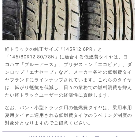
軽トラックの純正サイズ「145R12 6PR」と
「145/80R12 80/78N」に適合する低燃費タイヤは、ヨ
コハマ「ブルーアース」、ブリヂストン「エコピア」、ダ
ンロップ「エナセーブ」など、メーカー各社の低燃費タイ
ヤブランドにラインナップされています。これらのタイヤ
は、転がり抵抗を低減し、日々の業務での燃料消費を抑え
たい軽トラックユーザーの経済性に貢献します。
なお、バン・小型トラック用の低燃費タイヤは、乗用車用
夏用タイヤに適用される低燃費タイヤのラベリング制度の
対象外となりますのでご留意ください。