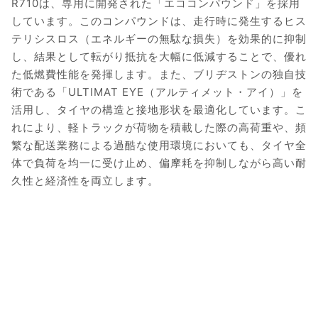
R710は、専用に開発された「エココンパウンド」を採用
しています。このコンパウンドは、走行時に発生するヒス
テリシスロス（エネルギーの無駄な損失）を効果的に抑制
し、結果として転がり抵抗を大幅に低減することで、優れ
た低燃費性能を発揮します。また、ブリヂストンの独自技
術である「ULTIMAT EYE（アルティメット・アイ）」を
活用し、タイヤの構造と接地形状を最適化しています。こ
れにより、軽トラックが荷物を積載した際の高荷重や、頻
繁な配送業務による過酷な使用環境においても、タイヤ全
体で負荷を均一に受け止め、偏摩耗を抑制しながら高い耐
久性と経済性を両立します。