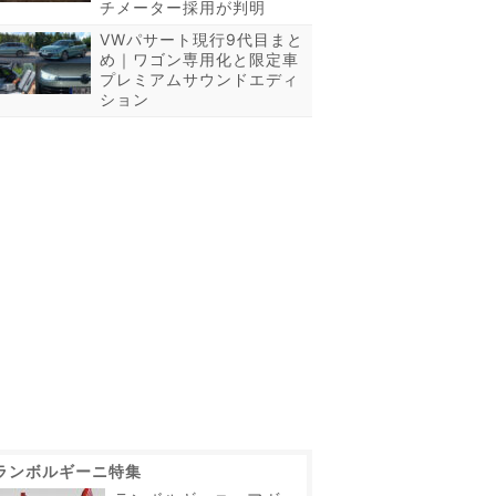
チメーター採用が判明
VWパサート現行9代目まと
め｜ワゴン専用化と限定車
プレミアムサウンドエディ
ション
ランボルギーニ特集