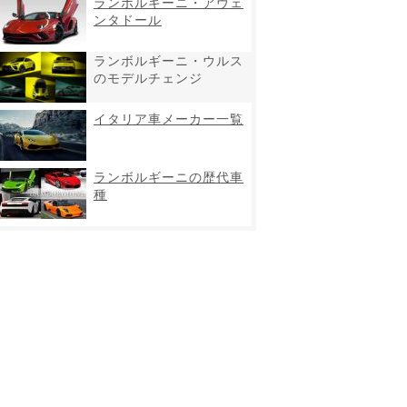
ランボルギーニ・アヴェ
ンタドール
ランボルギーニ・ウルス
のモデルチェンジ
イタリア車メーカー一覧
ランボルギーニの歴代車
種