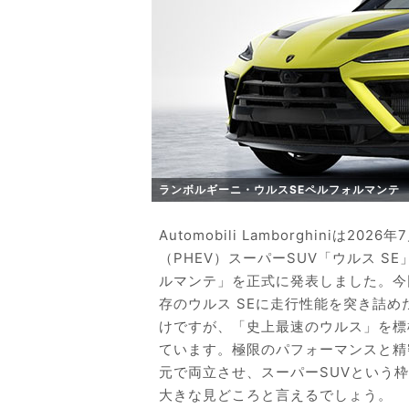
ランボルギーニ・ウルスSEペルフォルマンテ
Automobili Lamborghini
（PHEV）スーパーSUV「ウルス S
ルマンテ」を正式に発表しました。今
存のウルス SEに走行性能を突き詰
けですが、「史上最速のウルス」を標
ています。極限のパフォーマンスと精
元で両立させ、スーパーSUVという
大きな見どころと言えるでしょう。