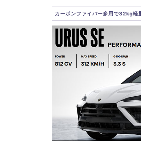
カーボンファイバー多用で32kg