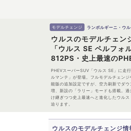
モデルチェンジ
ランボルギーニ・ウル
ウルスのモデルチェン
「ウルス SE ペルフ
812PS・史上最速のPH
PHEVスーパーSUV「ウルス SE」に
ルマンテ」が登場。フルモデルチェンジ
能版の追加設定ですが、空力刷新でダウン
増、新設の「ラリー」モードも搭載。過
け継ぎつつ史上最速へと進化したウルス 
迫ります。
ウルスのモデルチェンジ情報