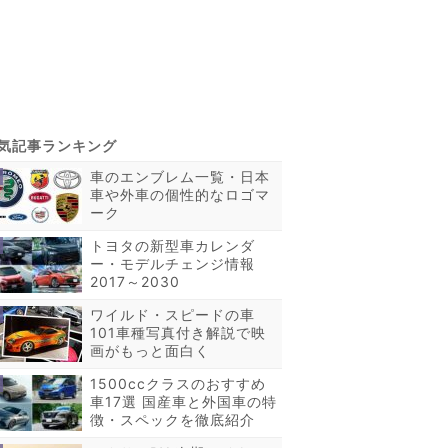
車のエンブレム一覧・日本
車や外車の個性的なロゴマ
ーク
トヨタの新型車カレンダ
ー・モデルチェンジ情報
2017～2030
ワイルド・スピードの車
101車種写真付き解説で映
画がもっと面白く
1500ccクラスのおすすめ
車17選 国産車と外国車の特
徴・スペックを徹底紹介