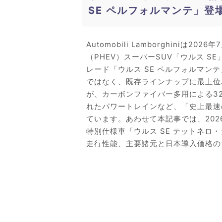
SE ペルフォルマンテ」登
Automobili Lamborghini
（PHEV）スーパーSUV「ウルス 
レード「ウルス SE ペルフォルマ
ではなく、既存ラインナップに最上位
が、カーボンファイバー多用による32
れたパワートレインなど、「史上最速
ています。あわせて本記事では、202
特別仕様車「ウルス SE テットネ
走行性能、主要諸元と日本導入価格の