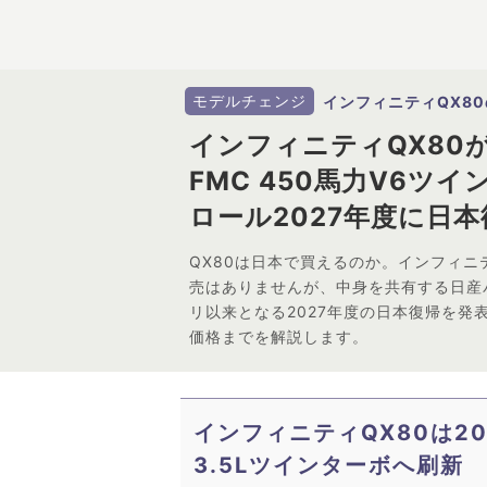
モデルチェンジ
インフィニティQX8
インフィニティQX80が
FMC 450馬力V6ツ
ロール2027年度に日本
QX80は日本で買えるのか。インフィ
売はありませんが、中身を共有する日産パ
リ以来となる2027年度の日本復帰を発
価格までを解説します。
インフィニティQX80は2
3.5Lツインターボへ刷新