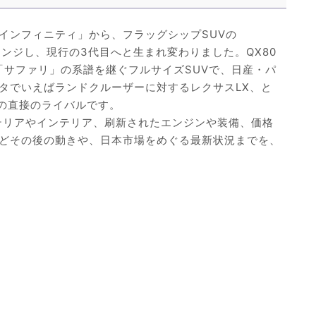
インフィニティ」から、フラッグシップSUVの
チェンジし、現行の3代目へと生まれ変わりました。QX80
「サファリ」の系譜を継ぐフルサイズSUVで、日産・パ
タでいえばランドクルーザーに対するレクサスLX、と
0の直接のライバルです。
ステリアやインテリア、刷新されたエンジンや装備、価格
どその後の動きや、日本市場をめぐる最新状況までを、
。