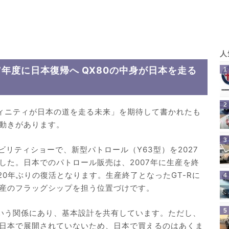
7年度に日本復帰へ QX80の中身が日本を走る
フィニティが日本の道を走る未来」を期待して書かれたも
動きがあります。
モビリティショーで、新型パトロール（Y63型）を2027
した。日本でのパトロール販売は、2007年に生産を終
20年ぶりの復活となります。生産終了となったGT-Rに
産のフラッグシップを担う位置づけです。
という関係にあり、基本設計を共有しています。ただし、
日本で展開されていないため、日本で買えるのはあくま