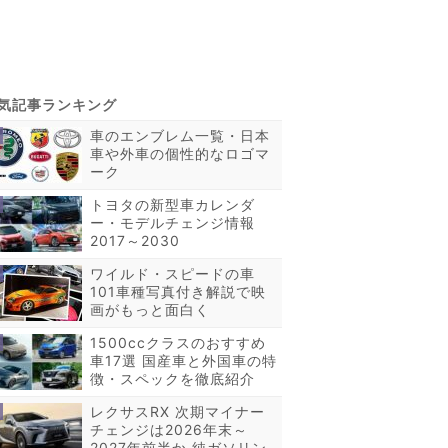
車のエンブレム一覧・日本
車や外車の個性的なロゴマ
ーク
トヨタの新型車カレンダ
ー・モデルチェンジ情報
2017～2030
ワイルド・スピードの車
101車種写真付き解説で映
画がもっと面白く
1500ccクラスのおすすめ
車17選 国産車と外国車の特
徴・スペックを徹底紹介
レクサスRX 次期マイナー
チェンジは2026年末～
2027年前半か 純ガソリン