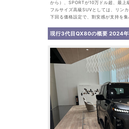
から）、SPORTが10万ドル超、最上
フルサイズ高級SUVとしては、リン
下回る価格設定で、割安感が支持を集
現行3代目QX80の概要 202