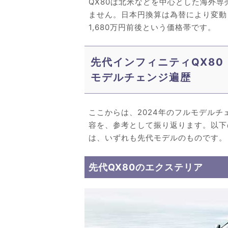
QX80は北米などを中心とした海外
ません。日本円換算は為替により変動し
1,680万円前後という価格帯です。
先代インフィニティQX80（
モデルチェンジ遍歴
ここからは、2024年のフルモデルチ
容を、参考として振り返ります。以下
は、いずれも先代モデルのものです。
先代QX80のエクステリア