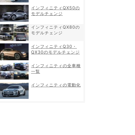
インフィニティQX50の
モデルチェンジ
インフィニティQX80の
モデルチェンジ
インフィニティQ30・
QX30のモデルチェンジ
インフィニティの全車種
一覧
インフィニティの電動化