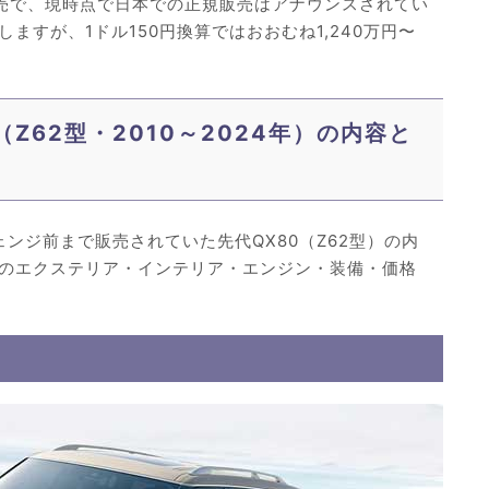
専売で、現時点で日本での正規販売はアナウンスされてい
ますが、1ドル150円換算ではおおむね1,240万円〜
Z62型・2010～2024年）の内容と
ェンジ前まで販売されていた先代QX80（Z62型）の内
のエクステリア・インテリア・エンジン・装備・価格