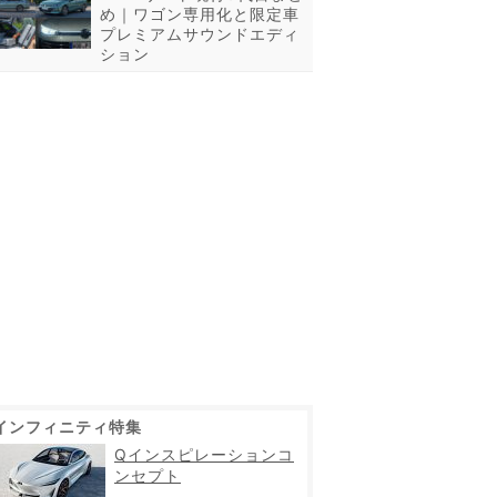
め｜ワゴン専用化と限定車
プレミアムサウンドエディ
ション
X80のホイール
インフィニティ特集
Qインスピレーションコ
ンセプト