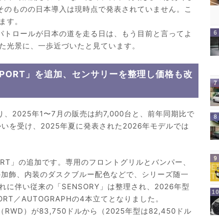
0そのものの日本導入は現時点で発表されていません。こ
ます。
るパトロールが日本の道を走る日は、もう目前と言ってよ
た光景に、一歩近づいたと見ています。
SPORT」を追加、センサリーを整理し価格も改
、2025年1〜7月の販売は約7,000台と、前年同期比で
いを受け、2025年夏に発表された2026年モデルでは
ORT」の追加です。専用のフロントグリルとバンパー、
の加飾、内装のダスクブルー配色などで、シリーズ随一
に伴い従来の「SENSORY」は整理され、2026年型
ORT／AUTOGRAPHの4本立てとなりました。
WD）が83,750ドルから（2025年型は82,450ドル