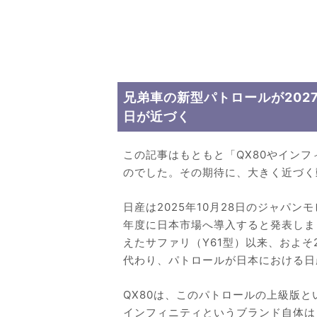
兄弟車の新型パトロールが202
日が近づく
この記事はもともと「QX80やイン
のでした。その期待に、大きく近づく
日産は2025年10月28日のジャパン
年度に日本市場へ導入すると発表しま
えたサファリ（Y61型）以来、およそ
代わり、パトロールが日本における日
QX80は、このパトロールの上級版
インフィニティというブランド自体は