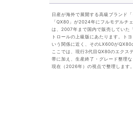
日産が海外で展開する高級ブランド「
「QX80」が2024年にフルモデル
は、2007年まで国内で販売していた
トロールの上級版にあたります。トヨ
いう関係に近く、そのLX600がQX8
ここでは、現行3代目QX80のエク
帯に加え、生産終了・グレード整理な
現在（2026年）の視点で整理します