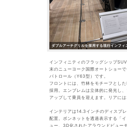
ダブルアーチグリルを採用する現行インフィニ
インフィニティのフラッグシップSUV、
末のニューヨーク国際オートショーで
パトロール（Y63型）です。
フロントには、竹林をモチーフとしたI
採用。エンブレムは立体的に発光し、
アップして乗員を迎えます。リアには3
インテリアは14.3インチのディスプ
配置。ボンネットを透過表示する「イ
ュー、3D化されたアラウンドビュー