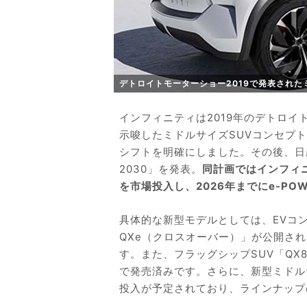
デトロイトモーターショー2019で発表された
インフィニティは2019年のデトロイ
示唆したミドルサイズSUVコンセプ
シフトを明確にしました。その後、日産は2
2030」を発表。
同計画ではインフィニ
を市場投入し、2026年までにe-P
具体的な新型モデルとしては、EVコンセプ
QXe（クロスオーバー）」が公開さ
す。また、フラッグシップSUV「QX
で発売済みです。さらに、新型ミドルサ
投入が予定されており、ラインナップ