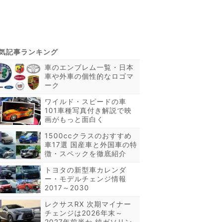
車のエンブレム一覧・日本
車や外車の個性的なロゴマ
ーク
ワイルド・スピードの車
101車種写真付き解説で映
画がもっと面白く
1500ccクラスのおすすめ
車17選 国産車と外国車の特
徴・スペックを徹底紹介
トヨタの新型車カレンダ
ー・モデルチェンジ情報
2017～2030
レクサスRX 次期マイナー
チェンジは2026年末～
2027年前半か 純ガソリン