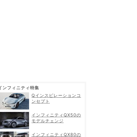
インフィニティ特集
Qインスピレーションコ
ンセプト
インフィニティQX50の
モデルチェンジ
インフィニティQX80の