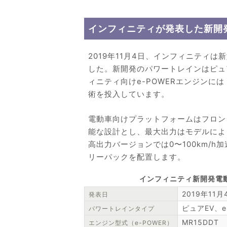
インフィニティが発表した新開
2019年11月4日、インフィニティ
した。新開発のパワートレインはピュア
ィニティ向けe-POWERエンジンに
術を投入しています。
電動車向けプラットフォームはフロン
能な設計とし、最大出力はモデルによっ
高出力バージョンでは0〜100km/h
リーパックを配置します。
インフィニティ新開発電
2019年11月
発表日
ピュアEV、
パワートレインタイプ
MR15DDT
エンジン型式（e-POWER）