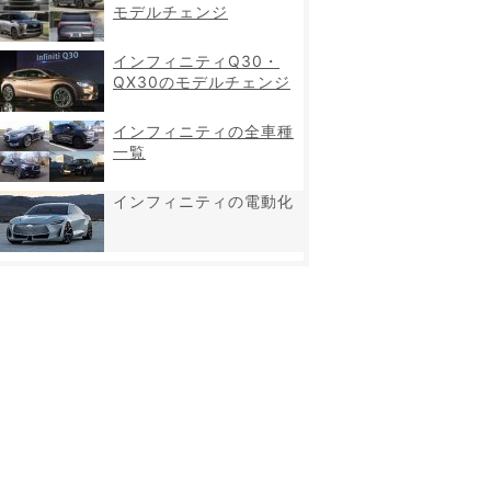
モデルチェンジ
インフィニティQ30・
QX30のモデルチェンジ
インフィニティの全車種
一覧
インフィニティの電動化