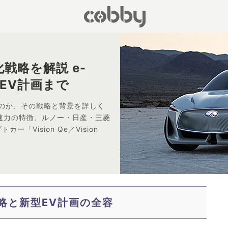
戦略を解説 e-
EV計画まで
のか、その戦略と背景を詳しく
加速力の特徴、ルノー・日産・三菱
「Vision Qe／Vision
略と新型EV計画の全容