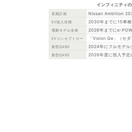
インフィニティの
Nissan Ambition
長期計画
2030年までに15車
EV投入目標
2026年までにe-P
電動モデル全体
「Vision Qe」（
EVコンセプトカー
2024年にフルモデ
新型QX80
2026年度に投入予
新型QX65