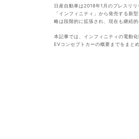
日産自動車は2018年1月のプレスリ
「インフィニティ」から発売する新型
略は段階的に拡張され、現在も継続的
本記事では、インフィニティの電動化戦
EVコンセプトカーの概要までをまと