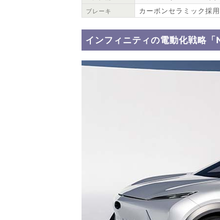
カーボンセラミック採用
ブレーキ
インフィニティの電動化戦略「Niss