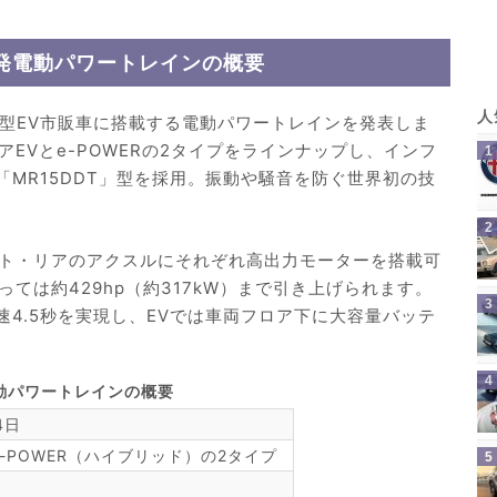
発電動パワートレインの概要
は新型EV市販車に搭載する電動パワートレインを発表しま
EVとe-POWERの2タイプをラインナップし、インフ
は「MR15DDT」型を採用。振動や騒音を防ぐ世界初の技
ト・リアのアクスルにそれぞれ高出力モーターを搭載可
ては約429hp（約317kW）まで引き上げられます。
加速4.5秒を実現し、EVでは車両フロア下に大容量バッテ
動パワートレインの概要
4日
e-POWER（ハイブリッド）の2タイプ