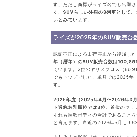
す。ただし商標がライズ名でも出願さ
く、
SUVらしい外観の3列車として
いとみています
。
ライズが2025年のSUV販売台
認証不正による出荷停止から復帰した
年（暦年）のSUV販売台数は100,85
ています。2位のヤリスクロス（86,9
でもトップでした。単月では2025年11
す。
2025年度（2025年4月〜2026年3
ド通称名別順位では3位
。首位のヤリス
ずれも複数ボディの合計であることを
と言えます。直近の2026年5月も9,