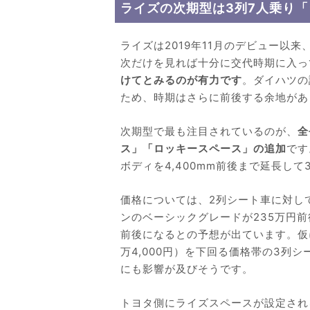
ライズの次期型は3列7人乗り
ライズは2019年11月のデビュー以
次だけを見れば十分に交代時期に入っ
けてとみるのが有力です
。ダイハツの
ため、時期はさらに前後する余地があ
次期型で最も注目されているのが、
全
ス」「ロッキースペース」の追加
です
ボディを4,400mm前後まで延長し
価格については、2列シート車に対し
ンのベーシックグレードが235万円前後、
前後になるとの予想が出ています。仮
万4,000円）を下回る価格帯の3列
にも影響が及びそうです。
トヨタ側にライズスペースが設定され