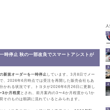
が一時停止 秋の一部改良でスマートアシストが
型の新規オーダーを一時停止
しています。3月8日でメー
で、2026年6月時点では受注を再開した販売会社もあ
かれる状況です。トヨタが2026年6月26日に更新し
〜3か月程度
とされ、前月案内の3〜4か月程度から1か
荷そのものは順調に流れているとみられます。