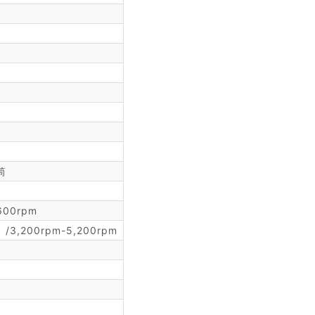
筒
600rpm
/3,200rpm-5,200rpm
）