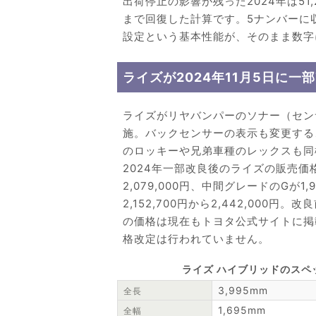
出荷停止の影響が残った2024年は51
まで回復した計算です。5ナンバーに
設定という基本性能が、そのまま数字
ライズが2024年11月5日に一
ライズがリヤバンパーのソナー（センサ
施。バックセンサーの表示も変更する
のロッキーや兄弟車種のレックスも同
2024年一部改良後のライズの販売価格
2,079,000円、中間グレードのGが1,
2,152,700円から2,442,00
の価格は現在もトヨタ公式サイトに掲
格改定は行われていません。
ライズ ハイブリッドのスペ
3,995mm
全長
1,695mm
全幅