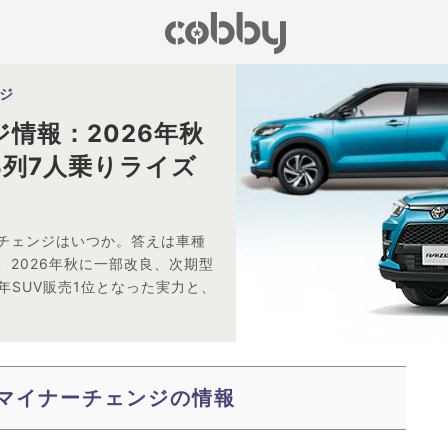
ジ
情報：2026年秋
3列7人乗りライズ
チェンジはいつか。答えは車種
2026年秋に一部改良、次期型
5年SUV販売1位となった実力と、
マイナーチェンジの情報