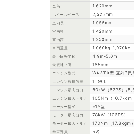
1,620mm
全高
2,525mm
ホイールベース
1,955mm
室内長
1,420mm
室内幅
1,250mm
室内高
1,060kg-1,070kg
車両重量
4.9m-5.0m
最小回転半径
185mm
最低地上高
WA-VEX型 直列3気
エンジン型式
1.196L
エンジン総排気量
60kW（82PS）/5,
エンジン最高出力
105Nm（10.7kgm）
エンジン最大トルク
E1A型
モーター型式
78kW（106PS）
モーター最高出力
170Nm（17.3kgm
モーター最大トルク
5名
乗車定員