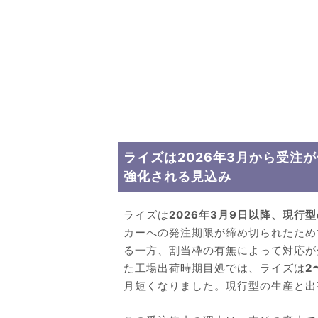
ライズは2026年3月から受注
強化される見込み
ライズは
2026年3月9日以降、現行
カーへの発注期限が締め切られたため
る一方、割当枠の有無によって対応が分
た工場出荷時期目処では、ライズは
2
月短くなりました。現行型の生産と出