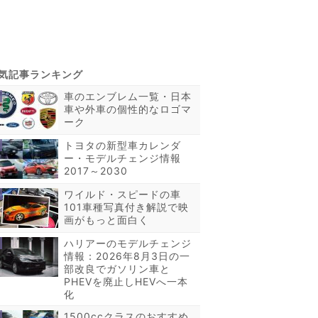
車のエンブレム一覧・日本
車や外車の個性的なロゴマ
ーク
トヨタの新型車カレンダ
ー・モデルチェンジ情報
2017～2030
ワイルド・スピードの車
101車種写真付き解説で映
画がもっと面白く
ハリアーのモデルチェンジ
情報：2026年8月3日の一
部改良でガソリン車と
PHEVを廃止しHEVへ一本
化
1500ccクラスのおすすめ