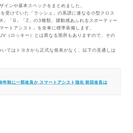
ザインや基本スペックをまとめました。
給を受けていた「ラッシュ」の系譜に連なる小型クロス
「X」「G」「Z」の3種類。躍動感あふれるスポーティー
マートアシスト」を全車に標準装備します。
SUV（ロッキー）とは異なる箇所もありますので、その
についてはトヨタから正式な発表がなく、以下の見通しは
6年秋に一部改良か スマートアシスト強化 前回改良は