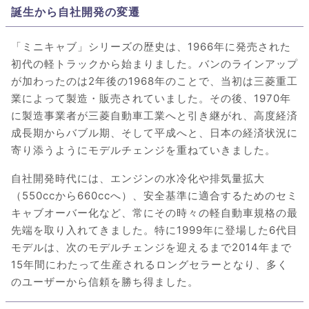
誕生から自社開発の変遷
「ミニキャブ」シリーズの歴史は、1966年に発売された
初代の軽トラックから始まりました。バンのラインアップ
が加わったのは2年後の1968年のことで、当初は三菱重工
業によって製造・販売されていました。その後、1970年
に製造事業者が三菱自動車工業へと引き継がれ、高度経済
成長期からバブル期、そして平成へと、日本の経済状況に
寄り添うようにモデルチェンジを重ねていきました。
自社開発時代には、エンジンの水冷化や排気量拡大
（550ccから660ccへ）、安全基準に適合するためのセミ
キャブオーバー化など、常にその時々の軽自動車規格の最
先端を取り入れてきました。特に1999年に登場した6代目
モデルは、次のモデルチェンジを迎えるまで2014年まで
15年間にわたって生産されるロングセラーとなり、多く
のユーザーから信頼を勝ち得ました。