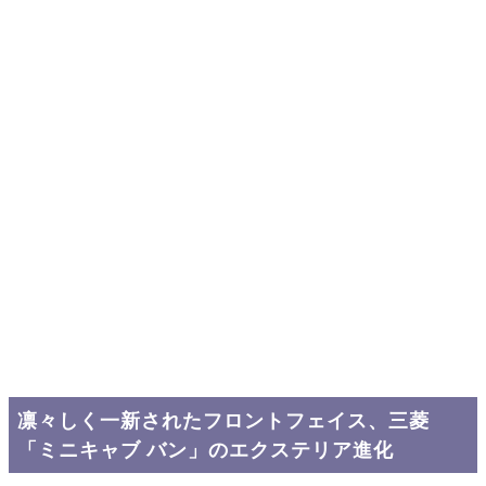
凛々しく一新されたフロントフェイス、三菱
「ミニキャブ バン」のエクステリア進化