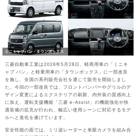
ミニキャブバン・タウンボックス
三菱自動車工業は2026年5月28日、軽商用車の「ミニキ
ャブ バン」と軽乗用車の「タウンボックス」に一部改良
を施し、全国の系列販売会社を通じて販売を開始しまし
た。今回の一部改良では、フロントバンパーやグリルのデ
ザイン変更によるエクステリアの刷新、内外装の質感向上
に加え、運転支援機能「三菱 e-Assist」の機能強化や快
適装備の拡充が行われ、幅広い使用シーンに対応するモデ
ルへと進化を遂げています。
安全性能の面では、ミリ波レーダーと単眼カメラを組み合