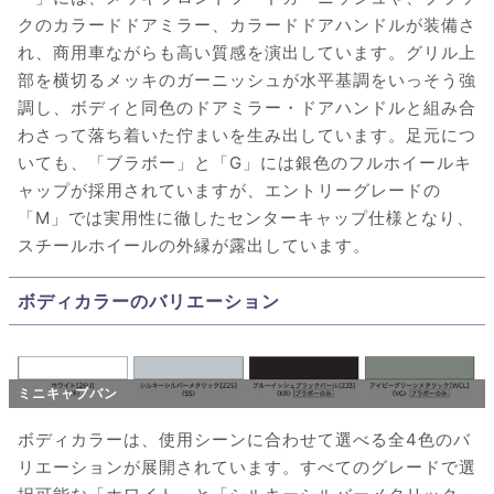
クのカラードドアミラー、カラードドアハンドルが装備さ
れ、商用車ながらも高い質感を演出しています。グリル上
部を横切るメッキのガーニッシュが水平基調をいっそう強
調し、ボディと同色のドアミラー・ドアハンドルと組み合
わさって落ち着いた佇まいを生み出しています。足元につ
いても、「ブラボー」と「G」には銀色のフルホイールキ
ャップが採用されていますが、エントリーグレードの
「M」では実用性に徹したセンターキャップ仕様となり、
スチールホイールの外縁が露出しています。
ボディカラーのバリエーション
ミニキャブバン
ボディカラーは、使用シーンに合わせて選べる全4色のバ
リエーションが展開されています。すべてのグレードで選