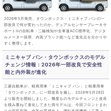
2026年5月発売、タウンボックス・ミニキャブ バンの一
部改良で何が変わったのか。デュアルセンサーブレーキサ
ポートIIの自転車・二輪検知や全車速ACC標準化、デジタ
ルメーター採用、内装ブラック統一など進化点を分かりや
すく整理します。
ミニキャブ バン・タウンボックスのモデル
チェンジ情報：2026年一部改良で安全性
能と内外装が進化
三菱自動車が、軽商用車「ミニキャブ バン」と軽乗用車
「タウンボックス」に一部改良を施し、2026年5月28日
より販売を開始しました。幾度ものモデルチェンジと改良
を積み重ねて進化してきた両モデルは、今回フロントまわ
りの意匠刷新、内装の質感向上、運転支援機能「三菱 e-