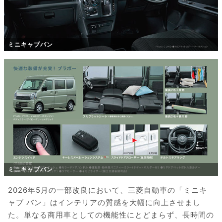
ミニキャブバン
ミニキャブバン
2026年5月の一部改良において、三菱自動車の「ミニキ
ャブ バン」はインテリアの質感を大幅に向上させまし
た。単なる商用車としての機能性にとどまらず、長時間の