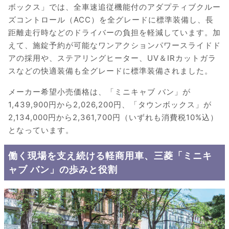
ボックス」では、全車速追従機能付のアダプティブクルー
ズコントロール（ACC）を全グレードに標準装備し、長
距離走行時などのドライバーの負担を軽減しています。加
えて、施錠予約が可能なワンアクションパワースライドド
アの採用や、ステアリングヒーター、UV＆IRカットガラ
スなどの快適装備も全グレードに標準装備されました。
メーカー希望小売価格は、「ミニキャブ バン」が
1,439,900円から2,026,200円、「タウンボックス」が
2,134,000円から2,361,700円（いずれも消費税10%込）
となっています。
働く現場を支え続ける軽商用車、三菱「ミニキ
ャブ バン」の歩みと役割