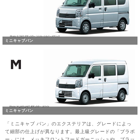
ミニキャブバン
ミニキャブバン
「ミニキャブ バン」のエクステリアは、グレードによっ
て細部の仕上げが異なります。最上級グレードの「ブラボ
ー」には、メッキフロントフードガーニッシュや、ブラッ