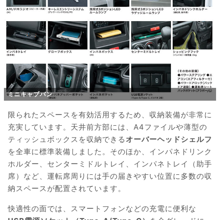
ミニキャブバン
限られたスペースを有効活用するため、収納装備が非常に
充実しています。天井前方部には、A4ファイルや薄型の
ティッシュボックスを収納できる
オーバーヘッドシェルフ
を全車に標準装備しました。そのほか、インパネドリンク
ホルダー、センターミドルトレイ、インパネトレイ（助手
席）など、運転席周りには手の届きやすい位置に多数の収
納スペースが配置されています。
快適性の面では、スマートフォンなどの充電に便利な