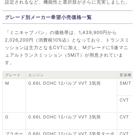
設定されるなど、機能性と選択肢がさらに充実しました。
グレード別メーカー希望小売価格一覧
「ミニキャブ バン」の価格帯は、1,439,900円から
2,026,200円（消費税10%込）となっており、トランスミ
ッションは主力となるCVTに加え、Mグレードに5速マニ
ュアルトランスミッション（5M/T）が用意されていま
す。
グレード
エンジン
変速機
M
0.66L DOHC 12バルブ VVT 3気筒
5M/T
CVT
G
0.66L DOHC 12バルブ VVT 3気筒
CVT
ブラボー
0.66L DOHC 12バルブ VVT 3気筒ターボ
CVT