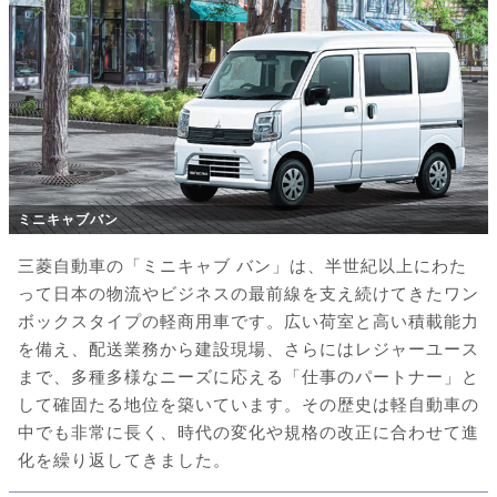
ミニキャブバン
三菱自動車の「ミニキャブ バン」は、半世紀以上にわた
って日本の物流やビジネスの最前線を支え続けてきたワン
ボックスタイプの軽商用車です。広い荷室と高い積載能力
を備え、配送業務から建設現場、さらにはレジャーユース
まで、多種多様なニーズに応える「仕事のパートナー」と
して確固たる地位を築いています。その歴史は軽自動車の
中でも非常に長く、時代の変化や規格の改正に合わせて進
化を繰り返してきました。