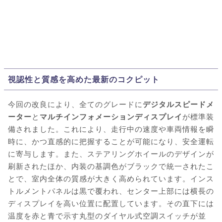
視認性と質感を高めた最新のコクピット
今回の改良により、全てのグレードに
デジタルスピードメ
ーター
と
マルチインフォメーションディスプレイ
が標準装
備されました。これにより、走行中の速度や車両情報を瞬
時に、かつ直感的に把握することが可能になり、安全運転
に寄与します。また、ステアリングホイールのデザインが
刷新されたほか、内装の基調色がブラックで統一されたこ
とで、室内全体の質感が大きく高められています。インス
トルメントパネルは黒で覆われ、センター上部には横長の
ディスプレイを高い位置に配置しています。その直下には
温度を赤と青で示す丸型のダイヤル式空調スイッチが並