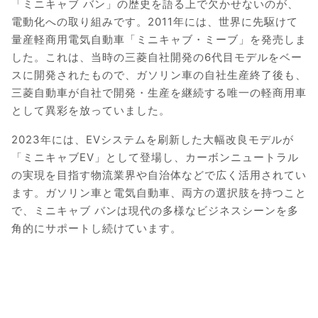
「ミニキャブ バン」の歴史を語る上で欠かせないのが、
電動化への取り組みです。2011年には、世界に先駆けて
量産軽商用電気自動車「ミニキャブ・ミーブ」を発売しま
した。これは、当時の三菱自社開発の6代目モデルをベー
スに開発されたもので、ガソリン車の自社生産終了後も、
三菱自動車が自社で開発・生産を継続する唯一の軽商用車
として異彩を放っていました。
2023年には、EVシステムを刷新した大幅改良モデルが
「ミニキャブEV」として登場し、カーボンニュートラル
の実現を目指す物流業界や自治体などで広く活用されてい
ます。ガソリン車と電気自動車、両方の選択肢を持つこと
で、ミニキャブ バンは現代の多様なビジネスシーンを多
角的にサポートし続けています。