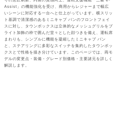
Assist」の機能強化を受け、商用からレジャーまで幅広
いシーンに対応する一台へと仕上がっています。横スリッ
ト基調で清潔感のあるミニキャブ バンのフロントフェイ
スに対し、タウンボックスは立体的なメッシュグリルをブ
ライト加飾の枠で囲んだ堂々とした顔つきを備え、運転席
まわりも、シンプルに機能を凝縮したミニキャブ バン
と、ステアリングに多彩なスイッチを集約したタウンボッ
クスとで性格を描き分けています。このページでは、両モ
デルの変更点・装備・グレード別価格・主要諸元を詳しく
解説します。