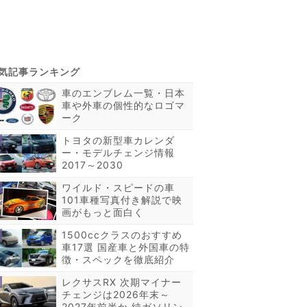
車のエンブレム一覧・日本
車や外車の個性的なロゴマ
ーク
トヨタの新型車カレンダ
ー・モデルチェンジ情報
2017～2030
ワイルド・スピードの車
101車種写真付き解説で映
画がもっと面白く
1500ccクラスのおすすめ
車17選 国産車と外国車の特
徴・スペックを徹底紹介
レクサスRX 次期マイナー
チェンジは2026年末～
2027年前半か 純ガソリン