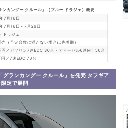
ランカングー クルール」（ブルー ドラジェ）概要
6年7月16日
6年7月16日～7月26日
ー ドラジェ
販売（予定台数に満たない場合は先着順）
万円／ガソリン7速EDC 30台・ディーゼル6速MT 50台
万円／7速EDC 70台
グランカングー クルール」を発売 タフギア
台限定で展開