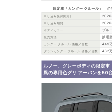
限定車「カングー クルール」「グ
202
申し込み受付開始日
202
申し込み期間
ブル
ボディカラー
抽選
販売方法
449
カングー クルール 価格／台数
482
グランカングー クルール 価格／台数
ルノー、グレーボディの限定車「
風の専用色グリ アーバンを50