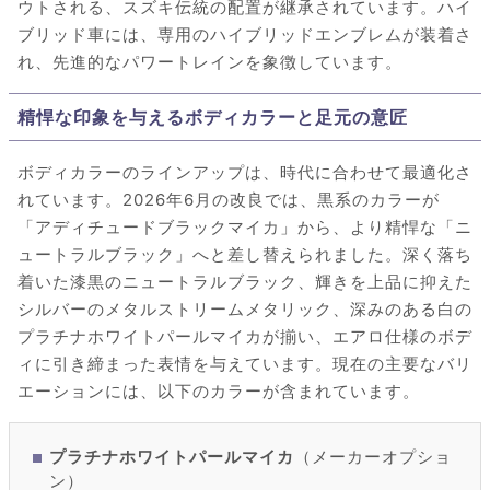
ウトされる、スズキ伝統の配置が継承されています。ハイ
ブリッド車には、専用のハイブリッドエンブレムが装着さ
れ、先進的なパワートレインを象徴しています。
精悍な印象を与えるボディカラーと足元の意匠
ボディカラーのラインアップは、時代に合わせて最適化さ
れています。2026年6月の改良では、黒系のカラーが
「アディチュードブラックマイカ」から、より精悍な「ニ
ュートラルブラック」へと差し替えられました。深く落ち
着いた漆黒のニュートラルブラック、輝きを上品に抑えた
シルバーのメタルストリームメタリック、深みのある白の
プラチナホワイトパールマイカが揃い、エアロ仕様のボデ
ィに引き締まった表情を与えています。現在の主要なバリ
エーションには、以下のカラーが含まれています。
プラチナホワイトパールマイカ
（メーカーオプショ
ン）