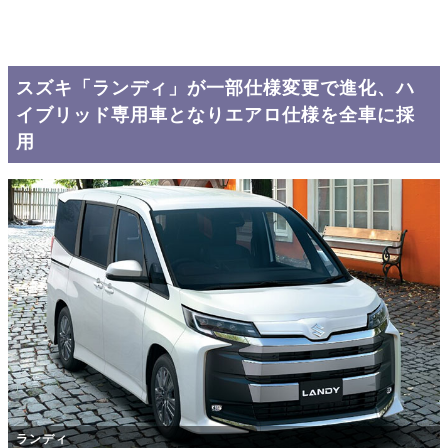
スズキ「ランディ」が一部仕様変更で進化、ハ
イブリッド専用車となりエアロ仕様を全車に採
用
ランディ