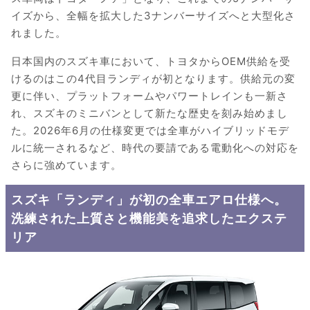
イズから、全幅を拡大した3ナンバーサイズへと大型化さ
れました。
日本国内のスズキ車において、トヨタからOEM供給を受
けるのはこの4代目ランディが初となります。供給元の変
更に伴い、プラットフォームやパワートレインも一新さ
れ、スズキのミニバンとして新たな歴史を刻み始めまし
た。2026年6月の仕様変更では全車がハイブリッドモデ
ルに統一されるなど、時代の要請である電動化への対応を
さらに強めています。
スズキ「ランディ」が初の全車エアロ仕様へ。
洗練された上質さと機能美を追求したエクステ
リア