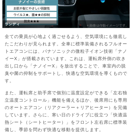
ランディ
全ての乗員が心地よく過ごせるよう、空気環境にも徹底し
たこだわりが見られます。全車に標準装備されるフルオー
トエアコンには、パナソニックの微粒子イオン技術「ナノ
イーX」が搭載されています。これは、運転席外側の吹き
出し口から「ナノイーX」を放出することで、車室内の脱
臭や菌の抑制をサポートし、快適な空気環境を導くもので
す。
また、運転席と助手席で個別に温度設定ができる「左右独
立温度コントロール」機能を備えるほか、後席用にも専用
のオートエアコン（リアクーラー＋リアヒーター）を完備
しています。さらに、寒い日のドライブに役立つ「快適温
熱シート（シートヒーター）」をフロント左右席に標準装
備し、季節を問わず快適な移動を提供します。