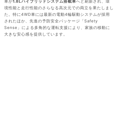
車が
1.8Lハイブリッドシステム搭載車
へと刷新され、環
境性能と走行性能のさらなる高次元での両立を果たしまし
た。特に4WD車には最新の電動4輪駆動システムが採用
されたほか、先進の予防安全パッケージ「Safety
Sense」による多角的な運転支援により、家族の移動に
大きな安心感を提供しています。