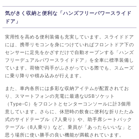
気がきく収納と便利な「ハンズフリーパワースライド
ドア」
実用性を高める便利装備も充実しています。スライドドア
には、携帯リモコンを身につけていればフロントドア下の
センサーに足先をかざすだけで自動オープンする「ハンズ
フリーデュアルパワースライドドア」を全車に標準装備し
ています。荷物で両手がふさがっている際でも、スムーズ
に乗り降りや積み込みが行えます。
また、車内各所には多彩な収納アイテムが配置されてお
り、スマートフォンの充電に最適なUSBソケット
（Type-C）をフロントとセンターコンソールに計3個用
意しています。さらに、休憩時の飲食に便利な折りたたみ
式のサイドテーブル（7人乗り）や、助手席シートバック
テーブル（8人乗り）など、乗員が「あったらいいな」と
思う場所に使い勝手の良い機能が満載されています。