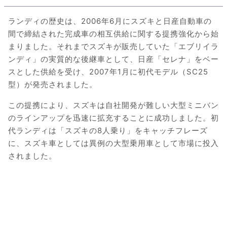
ランディの歴史は、2006年6月にスズキと日産自動車の
間で締結された完成車の相互供給に関する提携強化から始
まりました。それまでスズキが販売していた「エブリイラ
ンディ」の実質的な後継車として、日産「セレナ」をベー
スとした供給を受け、2007年1月に初代モデル（SC25
型）が発売されました。
この提携により、スズキは自社開発が難しい大型ミニバン
のラインアップを迅速に拡充することに成功しました。初
代ランディは「スズキの8人乗り」をキャッチフレーズ
に、スズキ車としては異例の大型乗用車として市場に投入
されました。