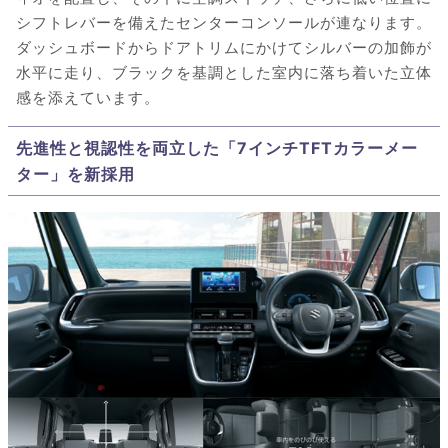
シフトレバーを備えたセンターコンソールが連なります。
ダッシュボードからドアトリムにかけてシルバーの加飾が
水平に走り、ブラックを基調とした室内に落ち着いた立体
感を添えています。
先進性と視認性を両立した「7インチTFTカラーメー
ター」を新採用