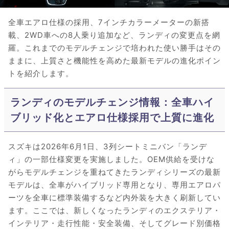
全車エアロ仕様の採用、7インチカラーメーターの新搭
載、2WD車への8人乗り追加など、ランディの変更点を網
羅。これまでのモデルチェンジで培われた使い勝手はその
ままに、上質さと機能性を高めた最新モデルの進化ポイン
トを紹介します。
ランディのモデルチェンジ情報：全車ハイ
ブリッド化とエアロ仕様採用で上質に進化
スズキは2026年6月1日、3列シートミニバン「ランデ
ィ」の一部仕様変更を実施しました。OEM供給を受けな
がらモデルチェンジを重ねてきたランディシリーズの最新
モデルは、全車がハイブリッド専用となり、専用エアロパ
ーツを全車に標準装備するなど内外装を大きく刷新してい
ます。ここでは、新しくなったランディのエクステリア・
インテリア・走行性能・安全装備、そしてグレード別価格