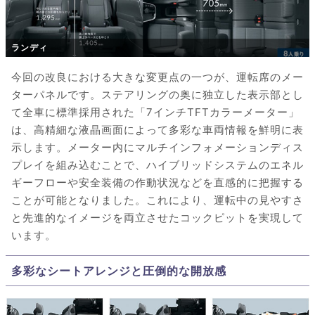
ランディ
今回の改良における大きな変更点の一つが、運転席のメー
ターパネルです。ステアリングの奥に独立した表示部とし
て全車に標準採用された「7インチTFTカラーメーター」
は、高精細な液晶画面によって多彩な車両情報を鮮明に表
示します。メーター内にマルチインフォメーションディス
プレイを組み込むことで、ハイブリッドシステムのエネル
ギーフローや安全装備の作動状況などを直感的に把握する
ことが可能となりました。これにより、運転中の見やすさ
と先進的なイメージを両立させたコックピットを実現して
います。
多彩なシートアレンジと圧倒的な開放感