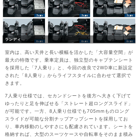
ランディ
室内は、高い天井と長い横幅を活かした「大容量空間」が
最大の特徴です。乗車定員は、独立型のキャプテンシート
を採用した「7人乗り」と、今回の改良で2WD車に新設定
された「8人乗り」からライフスタイルに合わせて選択で
きます。
7人乗り仕様では、セカンドシートを後方へ大きく下げて
ゆったりと足を伸ばせる「ストレート超ロングスライド」
が可能です。一方、8人乗り仕様でも705mmものロング
スライドが可能な分割チップアップシートを採用してお
り、車内移動のしやすさにも配慮されています。シートを
格納すれば、大型のスーツケースや自転車をそのまま積み