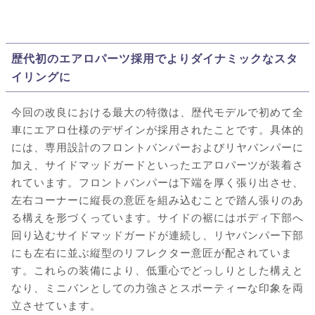
歴代初のエアロパーツ採用でよりダイナミックなスタ
イリングに
今回の改良における最大の特徴は、歴代モデルで初めて全
車にエアロ仕様のデザインが採用されたことです。具体的
には、専用設計のフロントバンパーおよびリヤバンパーに
加え、サイドマッドガードといったエアロパーツが装着さ
れています。フロントバンパーは下端を厚く張り出させ、
左右コーナーに縦長の意匠を組み込むことで踏ん張りのあ
る構えを形づくっています。サイドの裾にはボディ下部へ
回り込むサイドマッドガードが連続し、リヤバンパー下部
にも左右に並ぶ縦型のリフレクター意匠が配されていま
す。これらの装備により、低重心でどっしりとした構えと
なり、ミニバンとしての力強さとスポーティーな印象を両
立させています。