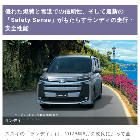
優れた燃費と雪道での信頼性、そして最新の
「Safety Sense」がもたらすランディの走行・
安全性能
ランディ
スズキの「ランディ」は、2026年6月の改良によって全