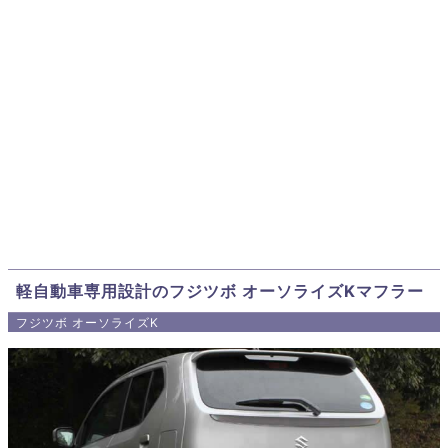
軽自動車専用設計のフジツボ オーソライズKマフラー
フジツボ オーソライズK