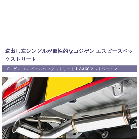
逆出し左シングルが個性的なゴジゲン エスピースペッ
クストリート
ゴジゲン エスピースペックストリート HA36Sアルトワークス