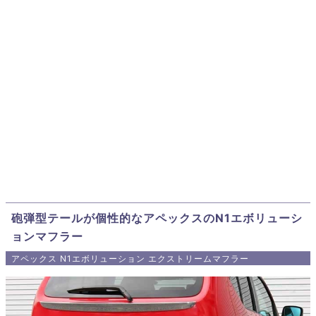
砲弾型テールが個性的なアペックスのN1エボリューシ
ョンマフラー
アペックス N1エボリューション エクストリームマフラー