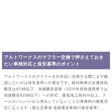
アルトワークスのマフラー交換で押さえておき
たい車検対応と保安基準のポイント
アルトワークスのマフラーを社外品に交換する際にまず確
認したいのは保安基準への適合です。軽自動車の近接排気
騒音は97dB以下、加速騒音規制（2010年規制適用車では
加速騒音82dB以下）への対応、最低地上高9cm以上、テ
ールがバンパーから突出していないことが車検時の検査項
目になります（国土交通省 道路運送車両の保安基準）。