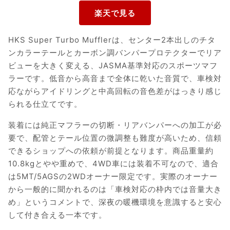
HKS Super Turbo Mufflerは、センター2本出しのチタ
ンカラーテールとカーボン調バンパープロテクターでリア
ビューを大きく変える、JASMA基準対応のスポーツマフ
ラーです。低音から高音まで全体に乾いた音質で、車検対
応ながらアイドリングと中高回転の音色差がはっきり感じ
られる仕立てです。
装着には純正マフラーの切断・リアバンパーへの加工が必
要で、配管とテール位置の微調整も難度が高いため、信頼
できるショップへの依頼が前提となります。商品重量約
10.8kgとやや重めで、4WD車には装着不可なので、適合
は5MT/5AGSの2WDオーナー限定です。実際のオーナー
から一般的に聞かれるのは「車検対応の枠内では音量大き
め」というコメントで、深夜の暖機環境を意識すると安心
して付き合える一本です。