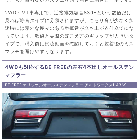
2WD・MT車専用で、近接排気騒音83dBという数値だけ
見れば静音タイプに分類されますが、こもり音が少なく加
速時には意外な厚みのある重低音が立ち上がる仕立てにな
っています。数値と実際の聞こえ方のギャップが大きいタ
イプで、購入前に試聴動画を確認しておくと装着後のミス
マッチを避けやすくなります。
4WDも対応するBE FREEの左右4本出しオールステン
マフラー
BE FREE オリジナルオールステンマフラー アルトワークスHA36S