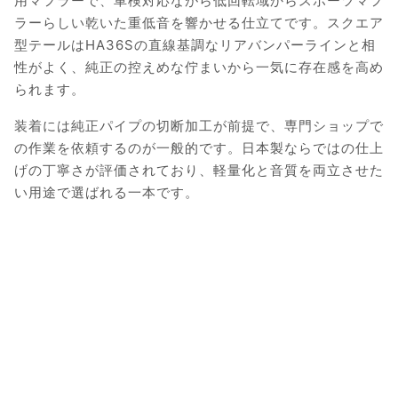
用マフラーで、車検対応ながら低回転域からスポーツマフ
ラーらしい乾いた重低音を響かせる仕立てです。スクエア
型テールはHA36Sの直線基調なリアバンパーラインと相
性がよく、純正の控えめな佇まいから一気に存在感を高め
られます。
装着には純正パイプの切断加工が前提で、専門ショップで
の作業を依頼するのが一般的です。日本製ならではの仕上
げの丁寧さが評価されており、軽量化と音質を両立させた
い用途で選ばれる一本です。