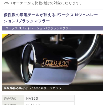
2WDオーナーから比較検討の対象になります。
個性派の漆黒テールが映えるJワークス Nジェネレー
ションJブラックマフラー
Jワークス NジェネレーションJブラックマフラー
高級感ある黒がかっこいいスポーツマフラー
HA36S
適合型式
2015.12～