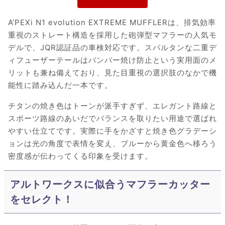
A’PEXi N1 evolution EXTREME MUFFLERは、排気効率
重視のストレート構造を採用した砲弾型マフラーの人気モ
デルで、JQR認証品の車検対応です。スパルタンな二重デ
ィフューザーテールはバンパー焼け防止という実用面のメ
リットも兼ね備えており、見た目重視の選択肢のなかで機
能性に踏み込んだ一本です。
チタンの焼き色はトーンが派手すぎず、エレガント路線と
スポーツ路線のあいだでバランスを取りたい用途で選ばれ
やすい仕立てです。実際に手をかざすと焼き色グラデーシ
ョンは光の角度で表情を変え、ブルーから黄金色へ移ろう
密度感が伝わってくる印象を受けます。
アルトワークスに似合うマフラーカッター
をセレクト！