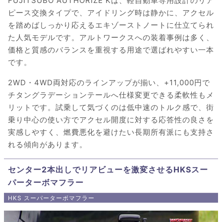
FUJITSUBO AUTHORIZE Kは、軽自動車専用設計のリア
ピース交換タイプで、アイドリング時は静かに、アクセル
を踏めばしっかり応えるエキゾーストノートに仕立てられ
た人気モデルです。アルトワークスへの装着事例は多く、
価格と質感のバランスを重視する用途で選ばれやすい一本
です。
2WD・4WD両対応のラインアップが揃い、+11,000円で
チタングラデーションテールへ仕様変更できる柔軟性もメ
リットです。試乗して気づくのは低中速のトルク感で、街
乗り中心の使い方でアクセル開度に対する応答性の良さを
実感しやすく、燃費悪化を避けたい長期所有派にも支持さ
れる傾向があります。
センター2本出しでリアビューを激変させるHKSスー
パーターボマフラー
HKS スーパーターボマフラー