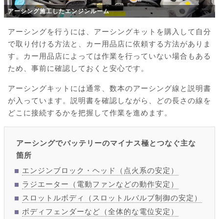
アーシング施工したエンジンルーム
アーシングを行うには、アーシングキットを購入して自分
で取り付ける方法と、カー用品店に依頼する方法がありま
す。カー用品店によっては作業を行っていない場合もある
ため、事前に確認しておくと安心です。
アーシングキットには通常、数本のアーシング線と説明書
が入っています。説明書を確認しながら、どの長さの線を
どこに接続するかを把握して作業を進めます。
アーシングでバッテリーのマイナス極とつなぐ主な
箇所
エンジンブロック・ヘッド（点火系の安定）
ラジエーター（電動ファンなどの動作安定）
スロットルボディ（スロットルバルブ制御の安定）
ボディフェンダーなど（全体的な電位安定）