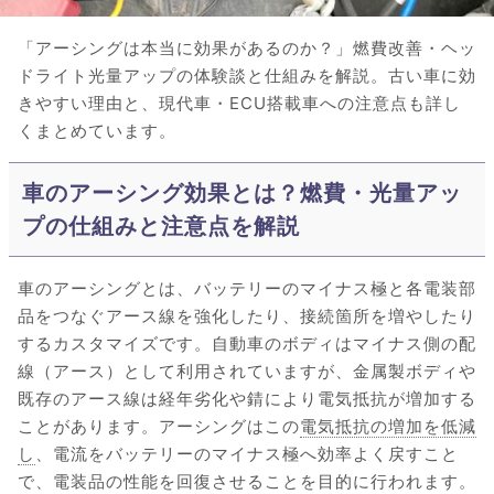
「アーシングは本当に効果があるのか？」燃費改善・ヘッ
ドライト光量アップの体験談と仕組みを解説。古い車に効
きやすい理由と、現代車・ECU搭載車への注意点も詳し
くまとめています。
車のアーシング効果とは？燃費・光量アッ
プの仕組みと注意点を解説
車のアーシングとは、バッテリーのマイナス極と各電装部
品をつなぐアース線を強化したり、接続箇所を増やしたり
するカスタマイズです。自動車のボディはマイナス側の配
線（アース）として利用されていますが、金属製ボディや
既存のアース線は経年劣化や錆により電気抵抗が増加する
ことがあります。アーシングはこの
電気抵抗の増加を低減
し
、電流をバッテリーのマイナス極へ効率よく戻すこと
で、電装品の性能を回復させることを目的に行われます。