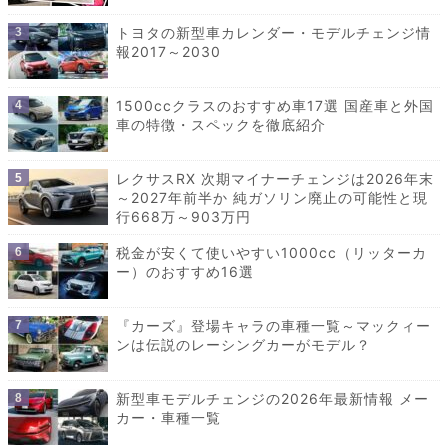
トヨタの新型車カレンダー・モデルチェンジ情
報2017～2030
1500ccクラスのおすすめ車17選 国産車と外国
車の特徴・スペックを徹底紹介
レクサスRX 次期マイナーチェンジは2026年末
～2027年前半か 純ガソリン廃止の可能性と現
行668万～903万円
税金が安くて使いやすい1000cc（リッターカ
ー）のおすすめ16選
『カーズ』登場キャラの車種一覧～マックィー
ンは伝説のレーシングカーがモデル？
新型車モデルチェンジの2026年最新情報 メー
カー・車種一覧