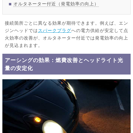
オルタネーター付近（発電効率の向上）
接続箇所ごとに異なる効果が期待できます。例えば、エン
ジンヘッドでは
スパークプラグ
への電力供給が安定して点
火効率の改善が、オルタネーター付近では発電効率の向上
が見込まれます。
アーシングの効果：燃費改善とヘッドライト光
量の安定化