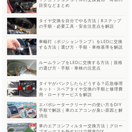
目安などまとめ
タイヤ交換を自分でやる方法｜8ステップ
の手順・必要工具・安全注意点を解説
車幅灯（ポジションランプ）をLEDに交換
する方法｜選び方・手順・車検基準を解説
ルームランプをLEDに交換する方法｜規格
の選び方・手順・車検の注意点
タイヤがパンクしたらどうする？応急修理
キット・スペアタイヤ交換の手順と修理費
用・ロードサービスを解説
エバポレータークリーナーの使い方をDIY
手順で解説｜車のエアコンが臭い原因と解
消法
車のエアコンフィルター交換方法｜グロー
ブボックスを外すだけで簡単DIY