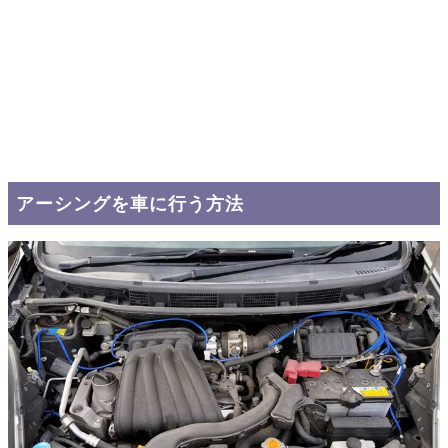
アーシングを車に行う方法