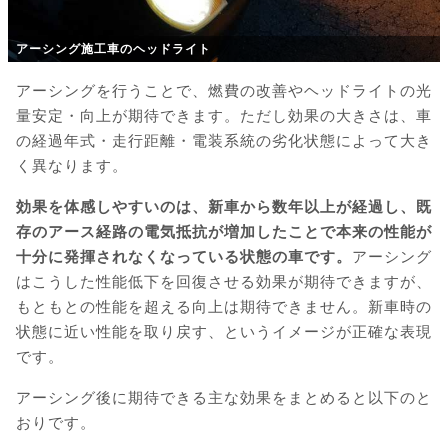
アーシング施工車のヘッドライト
アーシングを行うことで、燃費の改善やヘッドライトの光
量安定・向上が期待できます。ただし効果の大きさは、車
の経過年式・走行距離・電装系統の劣化状態によって大き
く異なります。
効果を体感しやすいのは、新車から数年以上が経過し、既
存のアース経路の電気抵抗が増加したことで本来の性能が
十分に発揮されなくなっている状態の車です。
アーシング
はこうした性能低下を回復させる効果が期待できますが、
もともとの性能を超える向上は期待できません。新車時の
状態に近い性能を取り戻す、というイメージが正確な表現
です。
アーシング後に期待できる主な効果をまとめると以下のと
おりです。