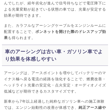
んでしたが、経年劣化が進んで信号待ちなどで電圧降下に
よる光量変動が起きている状態の車では、光量が安定する
効果が期待できます。
また、カラフルなアーシングケーブルをエンジンルームに
配置することで、
ボンネットを開けた際のドレスアップ効
果
も得られます。
車のアーシングは古い車・ガソリン車でよ
り効果を体感しやすい
アーシングは、アースポイントを増やしてバッテリーのマ
イナス極へ戻る電流の経路を強化することで、燃費改善・
ヘッドライト光量の安定化・点火安定・オーディオノイズ
低減などが期待できるカスタマイズです。
新車から7年以上経過した純粋なガソリン車への施工体験
では、エンジン始動性の改善が体感でき、
純正アース線や