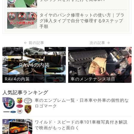
タイヤのパンク修理キットの使い方｜プラ
グ挿入タイプで自分で修理する9ステップ
手順
RAV4の内装
車のメンテナンス項目
車のエンブレム一覧・日本車や外車の個性的な
ロゴマーク
ワイルド・スピードの車101車種写真付き解説
で映画がもっと面白く