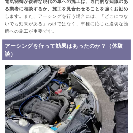
電気制御が複雑な現代の車への施工は、専門的な知識のあ
る業者に相談するか、施工を見合わせることを強くお勧め
します。
また、アーシングを行う場合には、「どこにつな
いでも効果がある」わけではなく、車種に応じた適切な箇
所への施工が重要です。
アーシングを行って効果はあったのか？（体験
談）