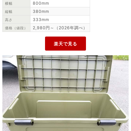
800mm
横幅
380mm
縦幅
333mm
高さ
2,980円～（2026年調べ）
価格（値段）