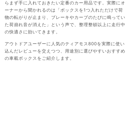
らまず手に入れておきたい定番のカー用品です。実際にオ
ーナーから聞かれるのは「ボックスを1つ入れただけで荷
物の転がりが止まり、ブレーキやカーブのたびに鳴ってい
た荷崩れ音が消えた」という声で、整理整頓以上に走行中
の快適さに効いてきます。
アウトドアユーザーに人気のティアモス800を実際に使い
込んだレビューを交えつつ、用途別に選びやすいおすすめ
の車載ボックスをご紹介します。