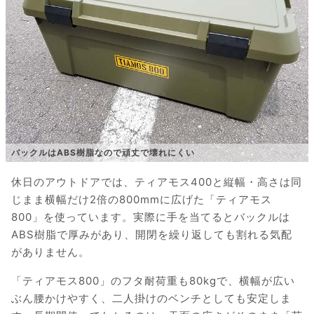
バックルはABS樹脂なので頑丈で壊れにくい
休日のアウトドアでは、ティアモス400と縦幅・高さは同
じまま横幅だけ2倍の800mmに広げた「ティアモス
800」を使っています。実際に手を当てるとバックルは
ABS樹脂で厚みがあり、開閉を繰り返しても割れる気配
がありません。
「ティアモス800」のフタ耐荷重も80kgで、横幅が広い
ぶん腰かけやすく、二人掛けのベンチとしても安定しま