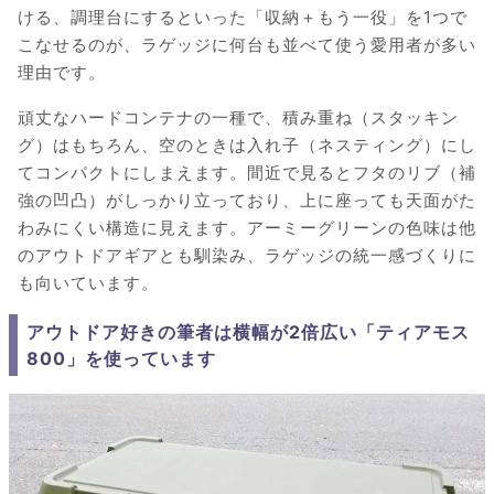
ける、調理台にするといった「収納＋もう一役」を1つで
こなせるのが、ラゲッジに何台も並べて使う愛用者が多い
理由です。
頑丈なハードコンテナの一種で、積み重ね（スタッキン
グ）はもちろん、空のときは入れ子（ネスティング）にし
てコンパクトにしまえます。間近で見るとフタのリブ（補
強の凹凸）がしっかり立っており、上に座っても天面がた
わみにくい構造に見えます。アーミーグリーンの色味は他
のアウトドアギアとも馴染み、ラゲッジの統一感づくりに
も向いています。
アウトドア好きの筆者は横幅が2倍広い「ティアモス
800」を使っています