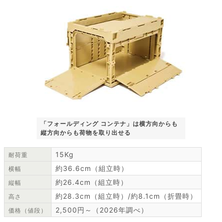
「フォールディング コンテナ」は横方向からも
縦方向からも荷物を取り出せる
15Kg
耐荷重
約36.6cm（組立時）
横幅
約26.4cm（組立時）
縦幅
約28.3cm（組立時）/約8.1cm（折畳時）
高さ
2,500円～（2026年調べ）
価格（値段）