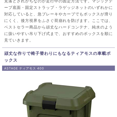
見落とされがちなのが走行中の固定方法です。マジックテ
ープ底面・固定ストラップ・ラゲッジネットのいずれかに
対応していると、急ブレーキやカーブでもボックスが滑り
にくく、後方視界をふさぐ荷崩れを防げます。ここでは、
ベストセラー商品から頑丈なハードコンテナ、純水のよう
に扱いやすい吊り下げ式まで、おすすめのボックスを順に
見ていきます。
頑丈な作りで椅子替わりにもなるティアモスの車載ボ
ックス
ASTAGE ティアモス 400