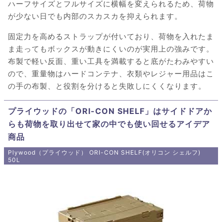
ハーフサイズとフルサイズに横幅を変えられるため、荷物
が少ない日でも内部のスカスカを抑えられます。
固定力を高めるストラップが付いており、荷物を入れたま
ま走ってもボックスが動きにくいのが実用上の強みです。
布製で軽い反面、重い工具を満載すると底がたわみやすい
ので、重量物はハードコンテナ、衣類やレジャー用品はこ
の手の布製、と役割を分けると失敗しにくくなります。
プライウッドの「ORI-CON SHELF」はサイドドアか
らも荷物を取り出せて家の中でも使い回せるアイデア
商品
Plywood（プライウッド） ORI-CON SHELF(オリコン シェルフ)
50L