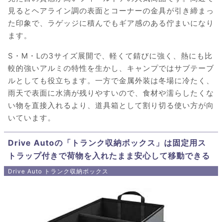
見るとヘアライン調の表面とコーナーの金具が引き締まっ
た印象で、ラゲッジに積んでもギア感のある佇まいになり
ます。
S・M・Lの3サイズ展開で、軽くて錆びに強く、熱にも比
較的強いアルミの特性を生かし、キャンプではサブテーブ
ルとしても役立ちます。一方で金属外装は冬場に冷たく、
雨天で表面に水滴が残りやすいので、食材や濡らしたくな
い物を直接入れるより、道具箱として割り切る使い方が向
いています。
Drive Autoの「トランク収納ボックス」は固定用ス
トラップ付きで荷物を入れたまま安心して移動できる
Drive Auto トランク収納ボックス