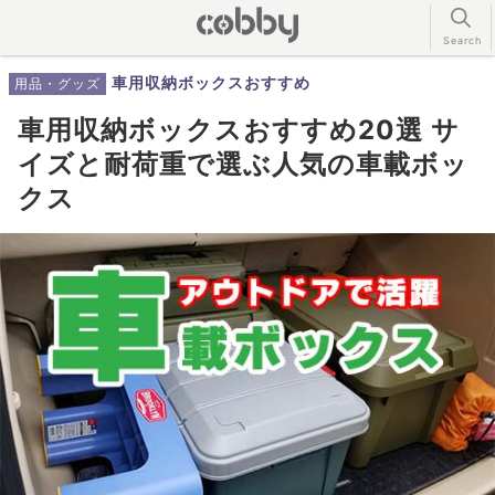
車用収納ボックスおすすめ
用品・グッズ
車用収納ボックスおすすめ20選 サ
イズと耐荷重で選ぶ人気の車載ボッ
クス