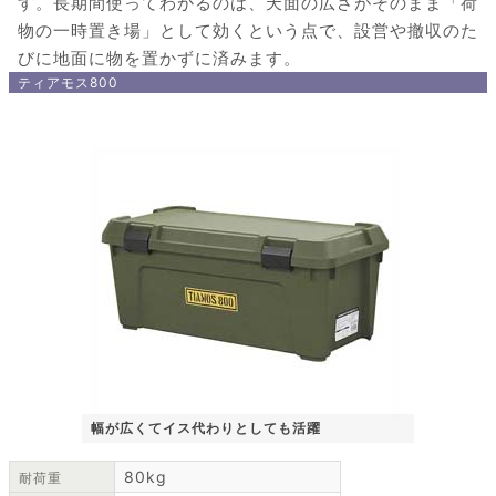
す。長期間使ってわかるのは、天面の広さがそのまま「荷
物の一時置き場」として効くという点で、設営や撤収のた
びに地面に物を置かずに済みます。
ティアモス800
幅が広くてイス代わりとしても活躍
80kg
耐荷重