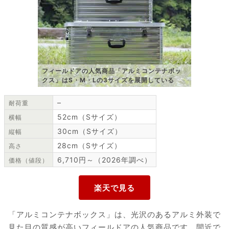
フィールドアの人気商品「アルミコンテナボッ
クス」はS・M・Lの3サイズを展開している
–
耐荷重
52cm（Sサイズ）
横幅
30cm（Sサイズ）
縦幅
28cm（Sサイズ）
高さ
6,710円～（2026年調べ）
価格（値段）
「アルミコンテナボックス」は、光沢のあるアルミ外装で
見た目の質感が高いフィールドアの人気商品です。間近で