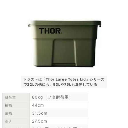
トラストは「Thor Large Totes Lid」シリーズ
で22Lの他にも、53Lや75Lも展開している
80kg（フタ耐荷重）
耐荷重
44cm
横幅
31.5cm
縦幅
27.5cm
高さ