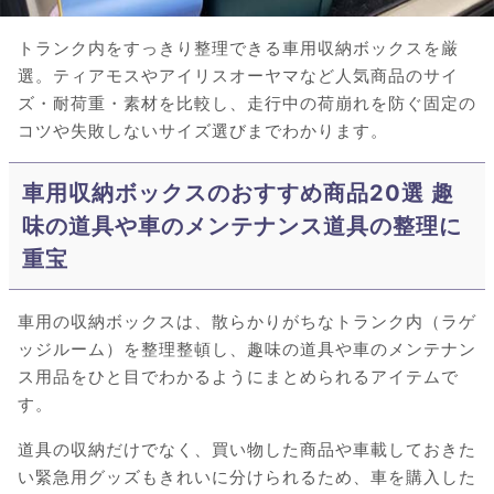
トランク内をすっきり整理できる車用収納ボックスを厳
選。ティアモスやアイリスオーヤマなど人気商品のサイ
ズ・耐荷重・素材を比較し、走行中の荷崩れを防ぐ固定の
コツや失敗しないサイズ選びまでわかります。
車用収納ボックスのおすすめ商品20選 趣
味の道具や車のメンテナンス道具の整理に
重宝
車用の収納ボックスは、散らかりがちなトランク内（ラゲ
ッジルーム）を整理整頓し、趣味の道具や車のメンテナン
ス用品をひと目でわかるようにまとめられるアイテムで
す。
道具の収納だけでなく、買い物した商品や車載しておきた
い緊急用グッズもきれいに分けられるため、車を購入した