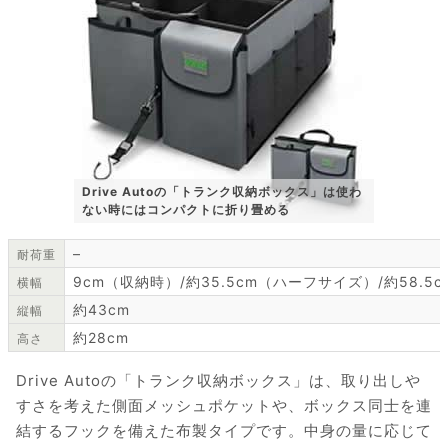
Drive Autoの「トランク収納ボックス」は使わ
ない時にはコンパクトに折り畳める
–
耐荷重
9cm（収納時）/約35.5cm（ハーフサイズ）/約58.
横幅
約43cm
縦幅
約28cm
高さ
Drive Autoの「トランク収納ボックス」は、取り出しや
すさを考えた側面メッシュポケットや、ボックス同士を連
結するフックを備えた布製タイプです。中身の量に応じて