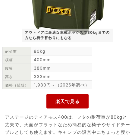
アウトドアに最適な車載ボックスで80kgまでの
方なら椅子替わりにもなる
80kg
耐荷重
400mm
横幅
380mm
縦幅
333mm
高さ
1,980円～（2026年調べ）
価格（値段）
アステージのティアモス400は、フタの耐荷重が80kgと
丈夫で、天面がフラットなため簡易的な椅子やサイドテー
ブルとしても使えます。キャンプの設営中にちょっと腰か