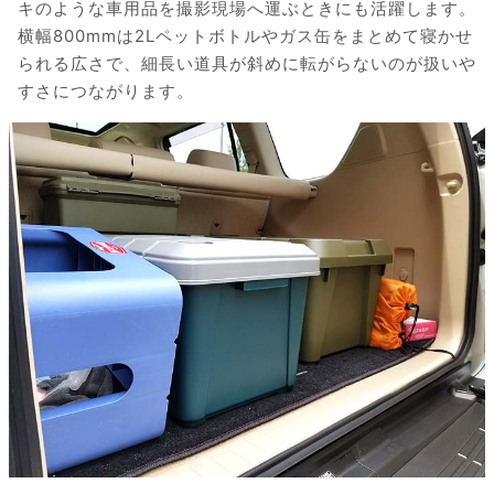
キのような車用品を撮影現場へ運ぶときにも活躍します。
横幅800mmは2Lペットボトルやガス缶をまとめて寝かせ
られる広さで、細長い道具が斜めに転がらないのが扱いや
すさにつながります。