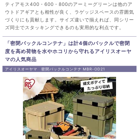
ティアモス400・600・800のアーミーグリーンは他のア
ウトドアギアとも相性が良く、ラゲッジスペースの雰囲気
づくりにも貢献します。サイズ違いで揃えれば、同シリー
ズ同士でスタッキングできるのも実用的な利点です。
「密閉バックルコンテナ」は計4個のバックルで密閉
度を高め荷物を水やホコリから守れるアイリスオーヤ
マの人気商品
アイリスオーヤマ 密閉バックルコンテナ MBR-OD21