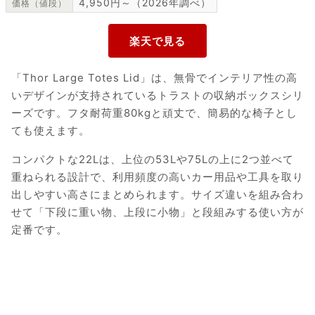
4,950円～（2026年調べ）
価格（値段）
「Thor Large Totes Lid」は、無骨でインテリア性の高
いデザインが支持されているトラストの収納ボックスシリ
ーズです。フタ耐荷重80kgと頑丈で、簡易的な椅子とし
ても使えます。
コンパクトな22Lは、上位の53Lや75Lの上に2つ並べて
重ねられる設計で、利用頻度の高いカー用品や工具を取り
出しやすい高さにまとめられます。サイズ違いを組み合わ
せて「下段に重い物、上段に小物」と段組みする使い方が
定番です。