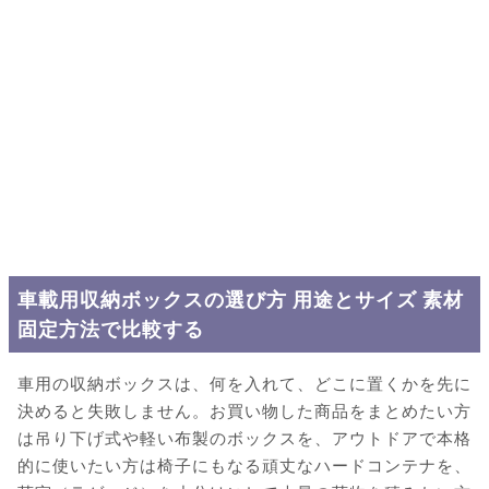
車載用収納ボックスの選び方 用途とサイズ 素材
固定方法で比較する
車用の収納ボックスは、何を入れて、どこに置くかを先に
決めると失敗しません。お買い物した商品をまとめたい方
は吊り下げ式や軽い布製のボックスを、アウトドアで本格
的に使いたい方は椅子にもなる頑丈なハードコンテナを、