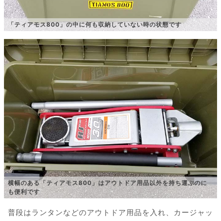
「ティアモス800」の中に何も収納していない時の状態です
横幅のある「ティアモス800」はアウトドア用品以外を持ち運ぶのに
も便利です
普段はランタンなどのアウトドア用品を入れ、カージャッ