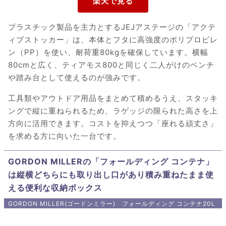
プラスチック製品を主力とするJEJアステージの「アクテ
ィブストッカー」は、本体とフタに高強度のポリプロピレ
ン（PP）を使い、耐荷重80kgを確保しています。横幅
80cmと広く、ティアモス800と同じく二人がけのベンチ
や踏み台として使えるのが強みです。
工具類やアウトドア用品をまとめて積めるうえ、スタッキ
ングで縦に重ねられるため、ラゲッジの限られた高さを上
方向に活用できます。コストを抑えつつ「座れる頑丈さ」
を求める方に向いた一台です。
GORDON MILLERの「フォールディング コンテナ」
は縦横どちらにも取り出し口があり積み重ねたまま使
える便利な収納ボックス
GORDON MILLER(ゴードンミラー) フォールディング コンテナ20L