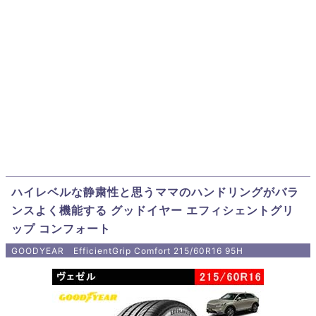
ハイレベルな静粛性と思うママのハンドリングがバラ
ンスよく機能する グッドイヤー エフィシェントグリ
ップ コンフォート
GOODYEAR EfficientGrip Comfort 215/60R16 95H