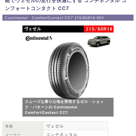
能でヴェゼルの走行を快適にする コンチネンタル コ
ンフォートコンタクト CC7
Continental ComfortContact CC7 215/60R16 95V
スムーズな乗り心地を実現するゼロ・ショッ
ク・パターンの Continental
ComfortContact CC7
ヴェゼル
車種
コンチネンタル
メーカー