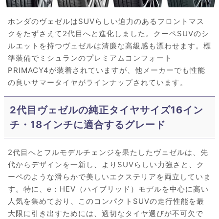
ホンダのヴェゼルはSUVらしい迫力のあるフロントマス
クをたずさえて2代目へと進化しました。クーペSUVのシ
ルエットを持つヴェゼルは清廉な高級感も漂わせます。標
準装備でミシュランのプレミアムコンフォート
PRIMACY4が装着されていますが、他メーカーでも性能
の良いサマータイヤがラインナップされています。
2代目ヴェゼルの純正タイヤサイズ16イン
チ・18インチに適合するグレード
2代目へとフルモデルチェンジを果たしたヴェゼルは、先
代からデザインを一新し、よりSUVらしい力強さと、ク
ーペのような滑らかで美しいエクステリアを両立していま
す。特に、e：HEV（ハイブリッド）モデルを中心に高い
人気を集めており、このコンパクトSUVの走行性能を最
大限に引き出すためには、適切なタイヤ選びが不可欠で