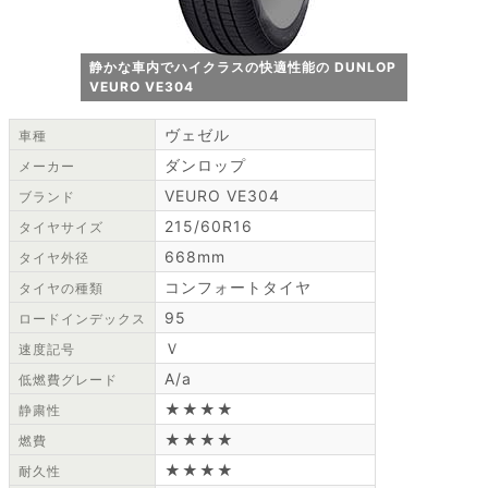
静かな車内でハイクラスの快適性能の DUNLOP
VEURO VE304
ヴェゼル
車種
ダンロップ
メーカー
VEURO VE304
ブランド
215/60R16
タイヤサイズ
668mm
タイヤ外径
コンフォートタイヤ
タイヤの種類
95
ロードインデックス
Ｖ
速度記号
A/a
低燃費グレード
★★★★
静粛性
★★★★
燃費
★★★★
耐久性