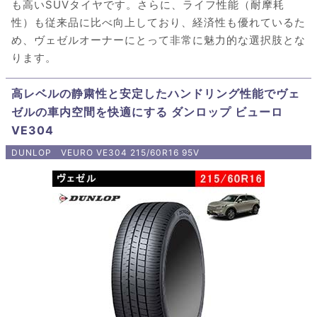
も高いSUVタイヤです。さらに、ライフ性能（耐摩耗
性）も従来品に比べ向上しており、経済性も優れているた
め、ヴェゼルオーナーにとって非常に魅力的な選択肢とな
ります。
高レベルの静粛性と安定したハンドリング性能でヴェ
ゼルの車内空間を快適にする ダンロップ ビューロ
VE304
DUNLOP VEURO VE304 215/60R16 95V