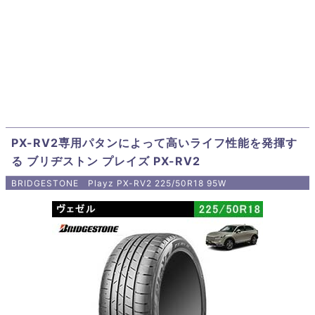
PX-RV2専用パタンによって高いライフ性能を発揮す
る ブリヂストン プレイズ PX-RV2
BRIDGESTONE Playz PX-RV2 225/50R18 95W