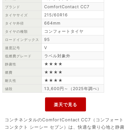
ComfortContact CC7
ブランド
215/60R16
タイヤサイズ
664mm
タイヤ外径
コンフォートタイヤ
タイヤの種類
95
ロードインデックス
V
速度記号
ラベル対象外
低燃費グレード
★★★★
静粛性
★★★★
燃費
★★★★
耐久性
13,600円～（2025年調べ）
値段
コンチネンタルのComfortContact CC7（コンフォート
コンタクト シーシー セブン）は、快適な乗り心地と静粛