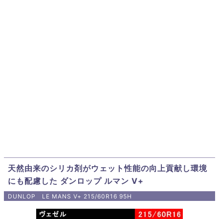
天然由来のシリカ剤がウェット性能の向上貢献し環境
にも配慮した ダンロップ ルマン V+
DUNLOP LE MANS V+ 215/60R16 95H