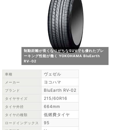
制動距離が長くなりがちなSUVでも優れたブレ
ーキング性能が働く YOKOHAMA BluEarth
RV-02
ヴェゼル
車種
ヨコハマ
メーカー
BluEarth RV-02
ブランド
215/60R16
タイヤサイズ
664mm
タイヤ外径
低燃費タイヤ
タイヤの種類
95
ロードインデックス