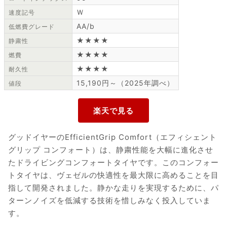
Ｗ
速度記号
AA/b
低燃費グレード
★★★★
静粛性
★★★★
燃費
★★★★
耐久性
15,190円～（2025年調べ）
値段
グッドイヤーのEfficientGrip Comfort（エフィシェント
グリップ コンフォート）は、静粛性能を大幅に進化させ
たドライビングコンフォートタイヤです。このコンフォー
トタイヤは、ヴェゼルの快適性を最大限に高めることを目
指して開発されました。静かな走りを実現するために、パ
ターンノイズを低減する技術を惜しみなく投入していま
す。