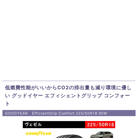
低燃費性能がいいからCO2の排出量も減り環境に優し
い グッドイヤー エフィシェントグリップ コンフォー
ト
GOODYEAR EfficientGrip Comfort 225/50R18 95W