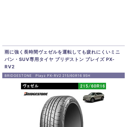
雨に強く長時間ヴェゼルを運転しても疲れにくいミニ
バン・SUV専用タイヤ ブリヂストン プレイズ PX-
RV2
BRIDGESTONE Playz PX-RV2 215/60R16 95H