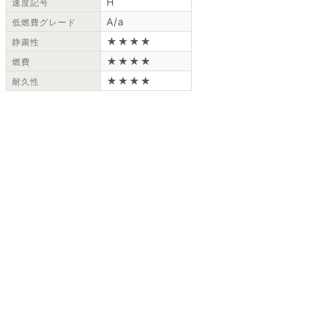
H
速度記号
A/a
低燃費グレード
★★★★
静粛性
★★★★
燃費
★★★★
耐久性