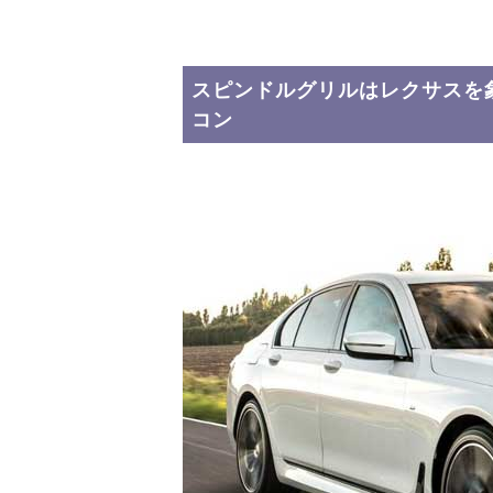
スピンドルグリルはレクサスを
コン