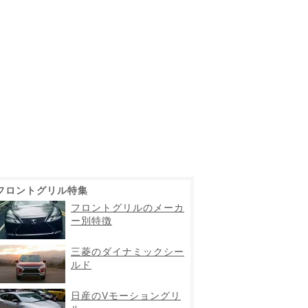
フロントグリル特集
フロントグリルのメーカ
ー別特徴
三菱のダイナミックシー
ルド
日産のVモーショングリ