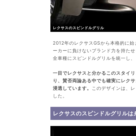
レクサスのスピンドルグリル
2012年のレクサスGSから本格的に
ーカーに負けないブランド力を持たせ
全車種にスピンドルグリルを統一し、
一目でレクサスと分かるこのスタイリ
り、賛否両論ある中でも確実にレクサ
浸透しています。
このデザインは、レ
した。
レクサスのスピンドルグリルは