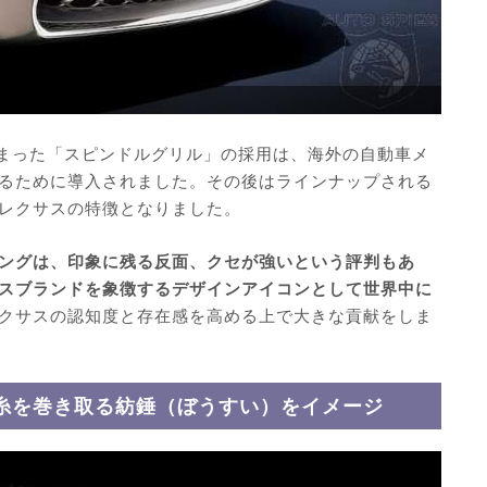
始まった「スピンドルグリル」の採用は、海外の自動車メ
るために導入されました。その後はラインナップされる
レクサスの特徴となりました。
ングは、印象に残る反面、クセが強いという評判もあ
スブランドを象徴するデザインアイコンとして世界中に
クサスの認知度と存在感を高める上で大きな貢献をしま
糸を巻き取る紡錘（ぼうすい）をイメージ