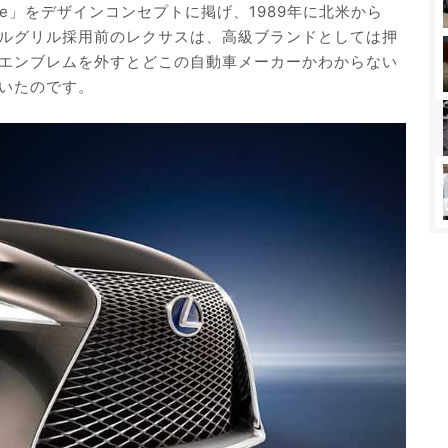
sse」をデザインコンセプトに掲げ、1989年に北米から
ルグリル採用前のレクサスは、高級ブランドとしては押
エンブレムを外すとどこの自動車メーカーかわからない
いたのです。