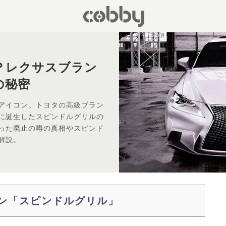
？レクサスブラン
の秘密
アイコン。トヨタの高級ブラン
に誕生したスピンドルグリルの
った廃止の噂の真相やスピンド
解説。
ン「スピンドルグリル」