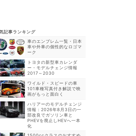
車のエンブレム一覧・日本
車や外車の個性的なロゴマ
ーク
トヨタの新型車カレンダ
ー・モデルチェンジ情報
2017～2030
ワイルド・スピードの車
101車種写真付き解説で映
画がもっと面白く
ハリアーのモデルチェンジ
情報：2026年8月3日の一
部改良でガソリン車と
PHEVを廃止しHEVへ一本
化
1500ccクラスのおすすめ