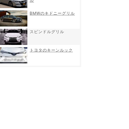
ル
BMWのキドニーグリル
スピンドルグリル
トヨタのキーンルック