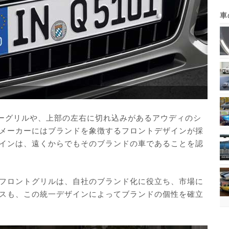
ニーグリルや、上部の左右に切れ込みがあるアウディのシ
メーカーにはブランドを象徴するフロントデザインが採
インは、遠くからでもそのブランドの車であることを認
フロントグリルは、自社のブランド化に役立ち、市場に
スも、この統一デザインによってブランドの個性を確立