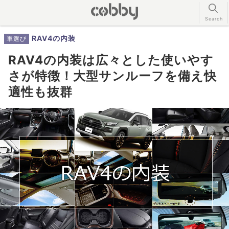
RAV4の内装
車選び
RAV4の内装は広々とした使いやす
さが特徴！大型サンルーフを備え快
適性も抜群