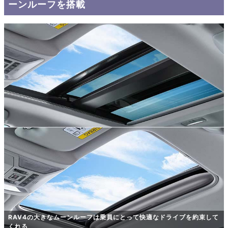
ーンルーフを搭載
RAV4の大きなムーンルーフは乗員にとって快適なドライブを約束して
くれる