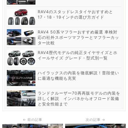
RAV4のスタッドレスタイヤおすすめと
17・18・19インチの選び方ガイド
RAV4 50系マフラーおすすめ厳選 車検対
応の社外スポーツマフラーとマフラーカッ
ター比較
RAV4歴代モデルの純正タイヤサイズとホ
イールサイズ グレード・型式別一覧
ハイラックスの内装を徹底解説！普段使い
に最適な機能も充実
ランドクルーザー70再再販モデルの内装を
詳しく解説 インパネからオフロード装備
と安全性能まで