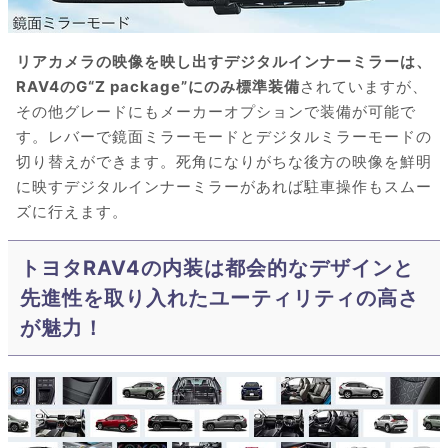
リアカメラの映像を映し出すデジタルインナーミラーは、
RAV4のG“Z package”にのみ標準装備
されていますが、
その他グレードにもメーカーオプションで装備が可能で
す。レバーで鏡面ミラーモードとデジタルミラーモードの
切り替えができます。死角になりがちな後方の映像を鮮明
に映すデジタルインナーミラーがあれば駐車操作もスムー
ズに行えます。
トヨタRAV4の内装は都会的なデザインと
先進性を取り入れたユーティリティの高さ
が魅力！