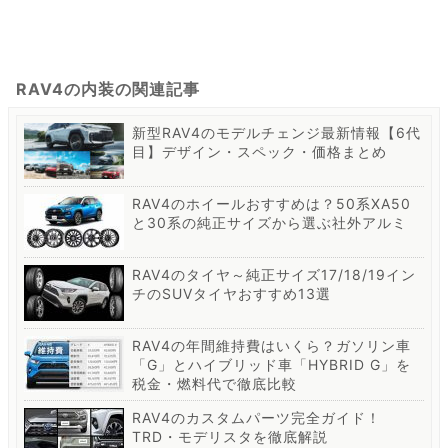
RAV4の内装の関連記事
新型RAV4のモデルチェンジ最新情報【6代
目】デザイン・スペック・価格まとめ
RAV4のホイールおすすめは？50系XA50
と30系の純正サイズから選ぶ社外アルミ
RAV4のタイヤ～純正サイズ17/18/19イン
チのSUVタイヤおすすめ13選
RAV4の年間維持費はいくら？ガソリン車
「G」とハイブリッド車「HYBRID G」を
税金・燃料代で徹底比較
RAV4のカスタムパーツ完全ガイド！
TRD・モデリスタを徹底解説