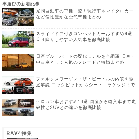
光岡自動車の車種一覧！現行車やマイクロカー
など個性豊かな歴代車種まとめ
スライドドア付きコンパクトカーおすすめ6選
乗り降りしやすい人気車を徹底比較
日産ブルーバードの歴代モデルを全網羅 旧車・
中古車として人気のグレードと特徴まとめ
フォルクスワーゲン・ザ・ビートルの内装を徹
底解説 コックピットからシート・ラゲッジまで
クロカン車おすすめ14選 国産から輸入車まで走
破性とSUVとの違いを徹底比較
RAV4特集