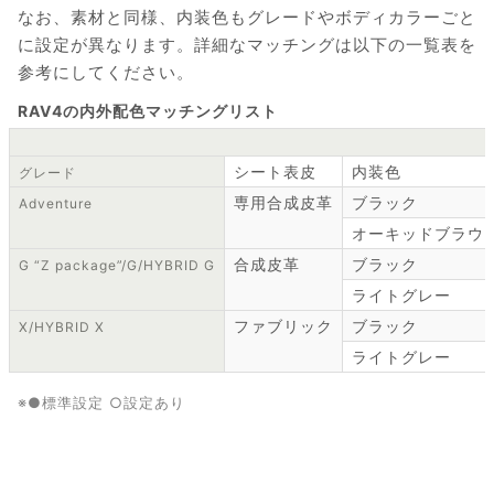
なお、素材と同様、内装色もグレードやボディカラーごと
に設定が異なります。詳細なマッチングは以下の一覧表を
参考にしてください。
RAV4の内外配色マッチングリスト
シート表皮
内装色
グレード
専用合成皮革
ブラック
Adventure
オーキッドブラウ
合成皮革
ブラック
G “Z package”/G/HYBRID G
ライトグレー
ファブリック
ブラック
X/HYBRID X
ライトグレー
※●標準設定 ○設定あり