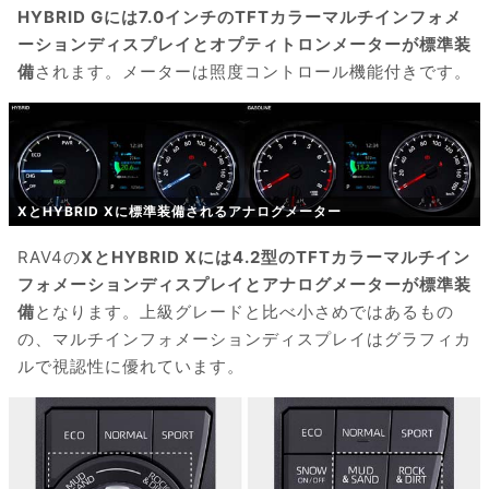
HYBRID Gには7.0インチのTFTカラーマルチインフォメ
ーションディスプレイとオプティトロンメーターが標準装
備
されます。メーターは照度コントロール機能付きです。
XとHYBRID Xに標準装備されるアナログメーター
RAV4の
XとHYBRID Xには4.2型のTFTカラーマルチイン
フォメーションディスプレイとアナログメーターが標準装
備
となります。上級グレードと比べ小さめではあるもの
の、マルチインフォメーションディスプレイはグラフィカ
ルで視認性に優れています。