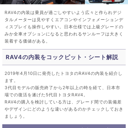
RAV4の内装は乗員が過ごしやすいよう広々と作られデジ
タルメーターは見やすくエアコンやインフォメーションデ
ィスプレイも操作しやすい。日本仕様では上級グレードの
みか全車オプションになると思われるサンルーフは大きく
装着する価値がある。
RAV4の内装をコックピット・シート解説
2019年4月10日に発売したトヨタのRAV4の内装を紹介し
ます。
3代目モデルの販売終了から2年以上の時を経て、日本市
場での復活を遂げた5代目トヨタRAV4。
RAV4の購入を検討している方は、グレード間での装備差
やデザインにどのような違いがあるのかチェックしておき
ましょう。