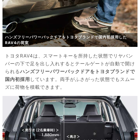
ハンズフリーパワーバックドアをトヨタブランドで国内初採用した
RAV4の荷室
トヨタRAV4は、スマートキーを所持した状態でリヤバン
パーの下で足を出し入れするとテールゲートが自動で開け
られる
ハンズフリーパワーバックドアをトヨタブランドで
国内初採用
しています。両手がふさがった状態でもスムー
ズに荷物を積載できます。