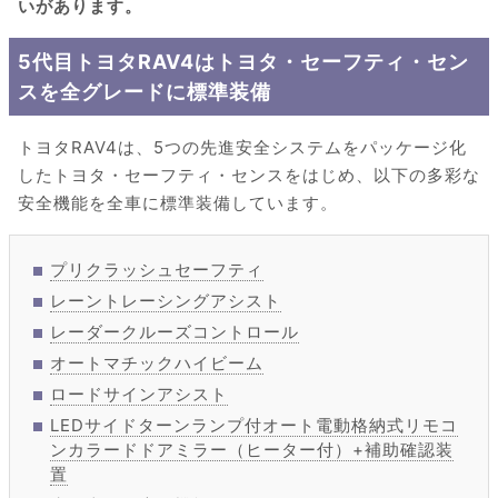
いがあります。
5代目トヨタRAV4はトヨタ・セーフティ・セン
スを全グレードに標準装備
トヨタRAV4は、5つの先進安全システムをパッケージ化
したトヨタ・セーフティ・センスをはじめ、以下の多彩な
安全機能を全車に標準装備しています。
プリクラッシュセーフティ
レーントレーシングアシスト
レーダークルーズコントロール
オートマチックハイビーム
ロードサインアシスト
LEDサイドターンランプ付オート電動格納式リモコ
ンカラードドアミラー（ヒーター付）+補助確認装
置