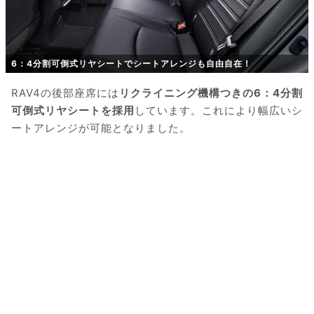
6：4分割可倒式リヤシートでシートアレンジも自由自在！
RAV4の後部座席には
リクライニング機構つきの6：4分割
可倒式リヤシートを採用
しています。これにより幅広いシ
ートアレンジが可能となりました。