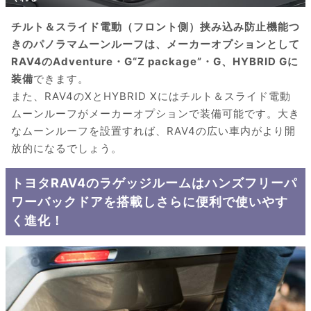
チルト＆スライド電動（フロント側）挟み込み防止機能つ
きのパノラマムーンルーフは、メーカーオプションとして
RAV4のAdventure・G“Z package”・G、HYBRID Gに
装備
できます。
また、RAV4のXとHYBRID Xにはチルト＆スライド電動
ムーンルーフがメーカーオプションで装備可能です。大き
なムーンルーフを設置すれば、RAV4の広い車内がより開
放的になるでしょう。
トヨタRAV4のラゲッジルームはハンズフリーパ
ワーバックドアを搭載しさらに便利で使いやす
く進化！