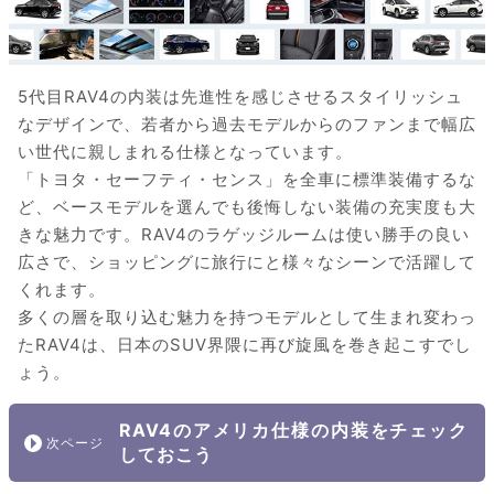
5代目RAV4の内装は先進性を感じさせるスタイリッシュ
なデザインで、若者から過去モデルからのファンまで幅広
い世代に親しまれる仕様となっています。
「トヨタ・セーフティ・センス」を全車に標準装備するな
ど、ベースモデルを選んでも後悔しない装備の充実度も大
きな魅力です。RAV4のラゲッジルームは使い勝手の良い
広さで、ショッピングに旅行にと様々なシーンで活躍して
くれます。
多くの層を取り込む魅力を持つモデルとして生まれ変わっ
たRAV4は、日本のSUV界隈に再び旋風を巻き起こすでし
ょう。
RAV4のアメリカ仕様の内装をチェック
しておこう