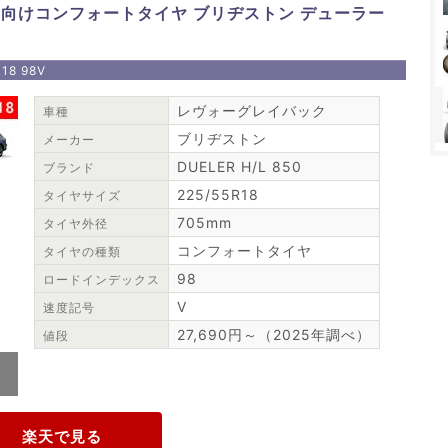
向けコンフォートタイヤ ブリヂストン デューラー
18 98V
レヴォーグレイバック
車種
ブリヂストン
メーカー
DUELER H/L 850
ブランド
225/55R18
タイヤサイズ
705mm
タイヤ外径
コンフォートタイヤ
タイヤの種類
98
ロードインデックス
V
速度記号
27,690円～（2025年調べ）
値段