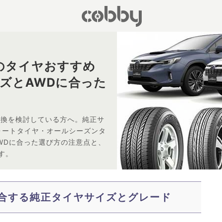
のタイヤおすすめ
イズとAWDに合った
交換を検討している方へ。純正サ
ンフォートタイヤ・オールシーズンタ
WDに合った選び方の注意点と、
す。
合する純正タイヤサイズとグレード