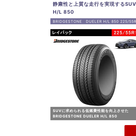
静粛性と上質な走行を実現するSUV
H/L 850
BRIDGESTONE DUELER H/L 850 225/55R
SUVに求められる低燃費性能を向上させた
BRIDGESTONE DUELER H/L 850