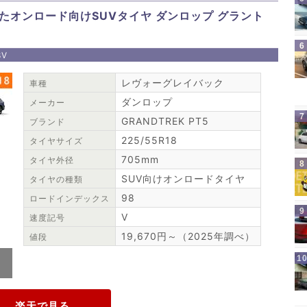
オンロード向けSUVタイヤ ダンロップ グラント
8V
レヴォーグレイバック
車種
ダンロップ
メーカー
GRANDTREK PT5
ブランド
225/55R18
タイヤサイズ
705mm
タイヤ外径
SUV向けオンロードタイヤ
タイヤの種類
98
ロードインデックス
V
速度記号
19,670円～（2025年調べ）
値段