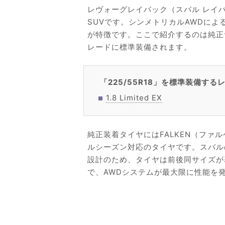
レヴォーグレイバック（スバル レイ
SUVです。シンメトリカルAWDに
が特徴です。ここで紹介するのは純正サ
レードに標準装備されます。
「225/55R18」を標準装備す
1.8 Limited EX
純正装着タイヤにはFALKEN（ファルケ
ルシーズン対応のタイヤです。スバル
設計のため、タイヤは前後同サイズが
で、AWDシステムが最大限に性能を