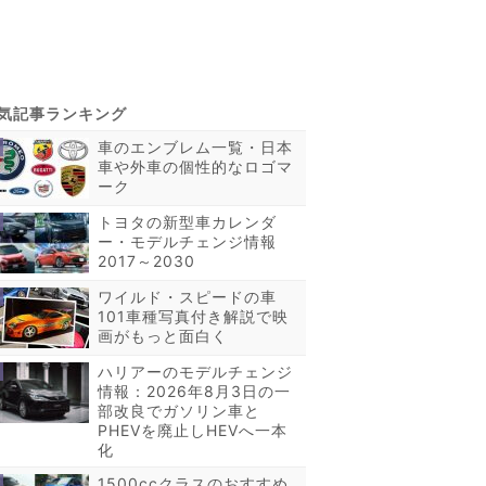
車のエンブレム一覧・日本
車や外車の個性的なロゴマ
ーク
トヨタの新型車カレンダ
ー・モデルチェンジ情報
2017～2030
ワイルド・スピードの車
101車種写真付き解説で映
画がもっと面白く
ハリアーのモデルチェンジ
情報：2026年8月3日の一
部改良でガソリン車と
PHEVを廃止しHEVへ一本
化
1500ccクラスのおすすめ