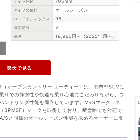
705mm
タイヤ外径
オールシーズン
タイヤの種類
98
ロードインデックス
V
速度記号
18,960円～（2025年調べ）
値段
 U/T（オープンカントリー ユーティー）は、都市型SUVに
乗りでの静粛性や快適な乗り心地にこだわりながら、ウ
ハンドリング性能を両立しています。M+Sマーク・ス
（3PMSF）マークを取得しており、積雪路でも対応で
E001 A/Sと同様のオールシーズン性能を求めるオーナーに支