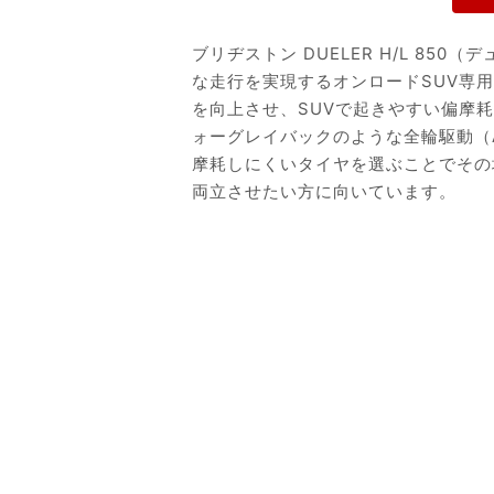
ブリヂストン DUELER H/L 85
な走行を実現するオンロードSUV専
を向上させ、SUVで起きやすい偏摩
ォーグレイバックのような全輪駆動（
摩耗しにくいタイヤを選ぶことでその
両立させたい方に向いています。