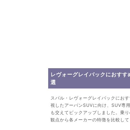
レヴォーグレイバックにおすすめ
選
スバル・レヴォーグレイバックにおす
視したアーバンSUVに向け、SUV
も交えてピックアップしました。乗り
観点から各メーカーの特徴を比較して