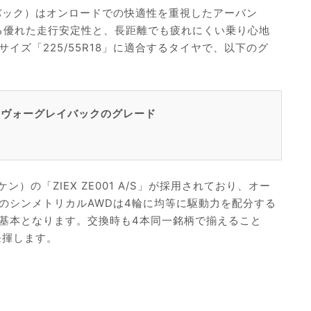
バック）はオンロードでの快適性を重視したアーバン
よる優れた走行安定性と、長距離でも疲れにくい乗り心地
イズ「225/55R18」に適合するタイヤで、以下のグ
るレヴォーグレイバックのグレード
ン）の「ZIEX ZE001 A/S」が採用されており、オー
のシンメトリカルAWDは4輪に均等に駆動力を配分する
基本となります。交換時も4本同一銘柄で揃えること
発揮します。