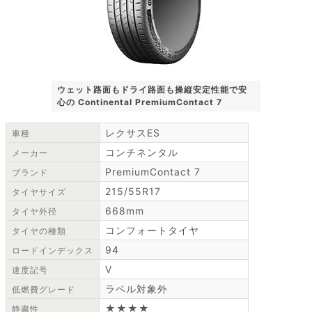
ウェット路面もドライ路面も操縦安定性能で安
心の Continental PremiumContact 7
レクサスES
車種
コンチネンタル
メーカー
PremiumContact 7
ブランド
215/55R17
タイヤサイズ
668mm
タイヤ外径
コンフォートタイヤ
タイヤの種類
94
ロードインデックス
V
速度記号
ラベル対象外
低燃費グレード
★★★★
静粛性