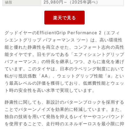
25,980円～（2025年調べ）
値段
グッドイヤーのEfficientGrip Performance 2（エフィ
シエントグリップ パフォーマンス ツー）は、高い環境性
能と優れた静粛性を両立させた、コンフォート志向の高性
能タイヤです。旧モデルである「エフィシェントグリップ
パフォーマンス」の特長を継承しつつ、さらに進化を遂げ
ています。このタイヤは、日本のラベリング制度において
転がり抵抗係数「AA」、ウェットグリップ性能「a」とい
う最高レベルの評価を獲得しており、低燃費性能とウェッ
ト時の安全性を高い水準で実現しています。
静粛性に関しても、新設計のパターンブロックを採用する
ことでパターンノイズを効果的に軽減しています。また、
独自の技術を用いて発熱を抑えるレイヤーやコンパウンド
を使用することで、走行時のエネルギーロスを最小限に抑