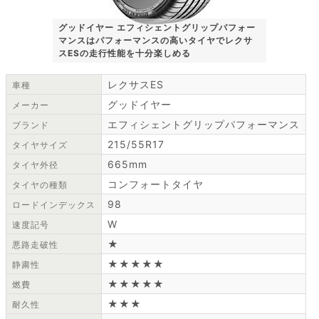
グッドイヤー エフィシェントグリップパフォー
マンスはパフォーマンスの高いタイヤでレクサ
スESの走行性能を十分楽しめる
レクサスES
車種
グッドイヤー
メーカー
エフィシェントグリップパフォーマンス
ブランド
215/55R17
タイヤサイズ
665mm
タイヤ外径
コンフォートタイヤ
タイヤの種類
98
ロードインデックス
W
速度記号
★
悪路走破性
★★★★★
静粛性
★★★★★
燃費
★★★
耐久性