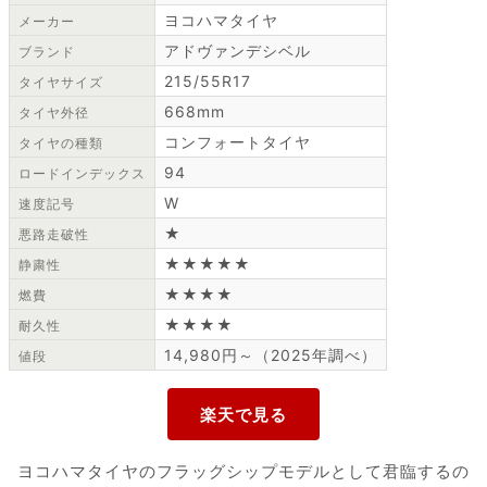
ヨコハマタイヤ
メーカー
アドヴァンデシベル
ブランド
215/55R17
タイヤサイズ
668mm
タイヤ外径
コンフォートタイヤ
タイヤの種類
94
ロードインデックス
W
速度記号
★
悪路走破性
★★★★★
静粛性
★★★★
燃費
★★★★
耐久性
14,980円～（2025年調べ）
値段
ヨコハマタイヤのフラッグシップモデルとして君臨するの