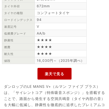
672mm
タイヤ外径
コンフォートタイヤ
タイヤの種類
94
ロードインデックス
V
速度記号
AA/b
低燃費グレード
★★★★
静粛性
★★★★
燃費
★★★★
耐久性
16,030円～（2025年調べ）
値段
ダンロップのLE MANS V+（ルマン ファイブ プラス）
は、「サイレントコア（特殊吸音スポンジ）」を搭載する
ことで、路面から発生する空洞共鳴音（タイヤ内部の音）
を大幅に低減し、静粛性を徹底的に追求したプレミアムコ