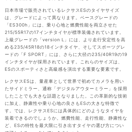
日本市場で販売されているレクサスESのタイヤサイズ
は、グレードによって異なります。ベースグレードの
「ES300h」には、乗り心地と燃費性能を両立させた
215/55R17の17インチタイヤが標準装備されています。
上級グレードの「version L」には、より走行安定性を高
める235/45R18の18インチタイヤ、そしてスポーツグレ
ードの「F SPORT」には、さらに大径の235/40R19の19
インチタイヤが採用されています。これらのサイズは、
ESのスポーティさと高級感を演出する重要な要素です。
レクサスESは、量産車として世界で初めてカメラを用い
たサイドミラー、通称「デジタルアウターミラー」を採用
したことでも大きな話題となりました。この革新的な技術
に加え、静粛性や乗り心地の良さもESの大きな特徴で
す。では、レクサスESには具体的にどのようなタイヤを
装着できるのでしょうか。燃費性能、走行性能、静粛性な
ど、ESの特性を最大限に引き出すタイヤの選び方につい