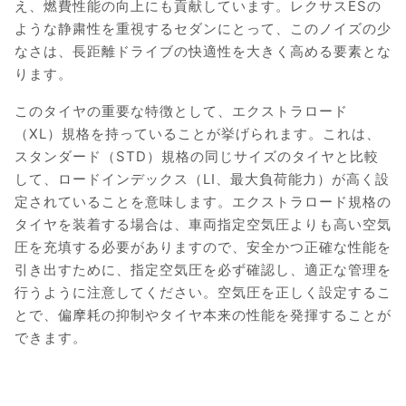
え、燃費性能の向上にも貢献しています。レクサスESの
ような静粛性を重視するセダンにとって、このノイズの少
なさは、長距離ドライブの快適性を大きく高める要素とな
ります。
このタイヤの重要な特徴として、エクストラロード
（XL）規格を持っていることが挙げられます。これは、
スタンダード（STD）規格の同じサイズのタイヤと比較
して、ロードインデックス（LI、最大負荷能力）が高く設
定されていることを意味します。エクストラロード規格の
タイヤを装着する場合は、車両指定空気圧よりも高い空気
圧を充填する必要がありますので、安全かつ正確な性能を
引き出すために、指定空気圧を必ず確認し、適正な管理を
行うように注意してください。空気圧を正しく設定するこ
とで、偏摩耗の抑制やタイヤ本来の性能を発揮することが
できます。