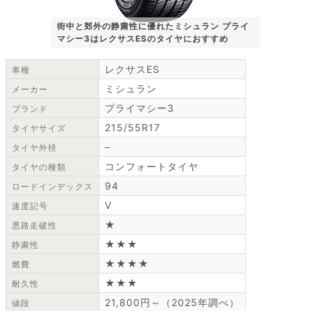
街中と郊外の静粛性に優れたミシュラン プライ
マシー3はレクサスESのタイヤにおすすめ
レクサスES
車種
ミシュラン
メーカー
プライマシー3
ブランド
215/55R17
タイヤサイズ
–
タイヤ外径
コンフォートタイヤ
タイヤの種類
94
ロードインデックス
V
速度記号
★
悪路走破性
★★★
静粛性
★★★★
燃費
★★★
耐久性
21,800円～（2025年調べ）
値段