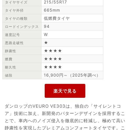
215/55R17
タイヤサイズ
665mm
タイヤ外径
低燃費タイヤ
タイヤの種類
94
ロードインデックス
W
速度記号
★
悪路走破性
★★★★
静粛性
★★★★
燃費
★★★★
耐久性
16,900円～（2025年調べ）
値段
ダンロップのVEURO VE303は、独自の「サイレントコ
ア」技術に加え、新開発のパターンデザインを採用するこ
とで、車内へのノイズ侵入を徹底的に軽減し、極めて高い
静粛性を実現したプレミアムコンフォートタイヤです。こ