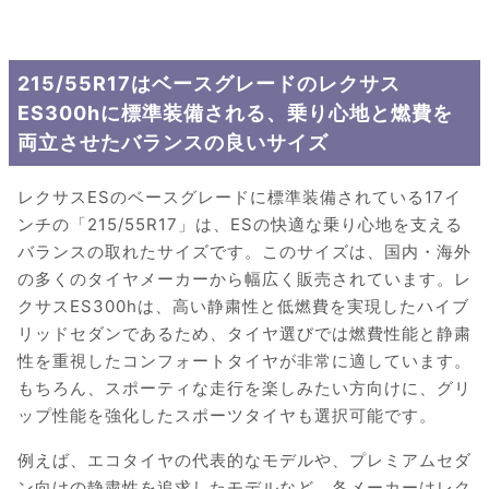
215/55R17はベースグレードのレクサス
ES300hに標準装備される、乗り心地と燃費を
両立させたバランスの良いサイズ
レクサスESのベースグレードに標準装備されている17イ
ンチの「215/55R17」は、ESの快適な乗り心地を支える
バランスの取れたサイズです。このサイズは、国内・海外
の多くのタイヤメーカーから幅広く販売されています。レ
クサスES300hは、高い静粛性と低燃費を実現したハイブ
リッドセダンであるため、タイヤ選びでは燃費性能と静粛
性を重視したコンフォートタイヤが非常に適しています。
もちろん、スポーティな走行を楽しみたい方向けに、グリ
ップ性能を強化したスポーツタイヤも選択可能です。
例えば、エコタイヤの代表的なモデルや、プレミアムセダ
ン向けの静粛性を追求したモデルなど、各メーカーはレク