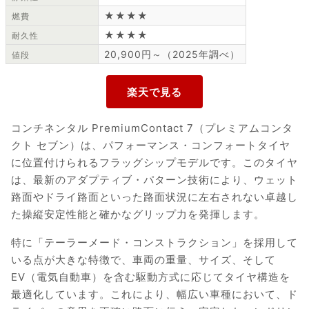
★★★★
燃費
★★★★
耐久性
20,900円～（2025年調べ）
値段
コンチネンタル PremiumContact 7（プレミアムコンタ
クト セブン）は、パフォーマンス・コンフォートタイヤ
に位置付けられるフラッグシップモデルです。このタイヤ
は、最新のアダプティブ・パターン技術により、ウェット
路面やドライ路面といった路面状況に左右されない卓越し
た操縦安定性能と確かなグリップ力を発揮します。
特に「テーラーメード・コンストラクション」を採用して
いる点が大きな特徴で、車両の重量、サイズ、そして
EV（電気自動車）を含む駆動方式に応じてタイヤ構造を
最適化しています。これにより、幅広い車種において、ド