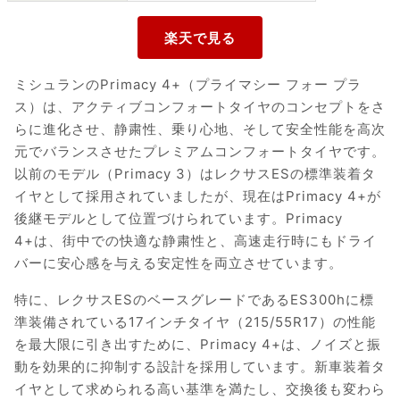
ミシュランのPrimacy 4+（プライマシー フォー プラ
ス）は、アクティブコンフォートタイヤのコンセプトをさ
らに進化させ、静粛性、乗り心地、そして安全性能を高次
元でバランスさせたプレミアムコンフォートタイヤです。
以前のモデル（Primacy 3）はレクサスESの標準装着タ
イヤとして採用されていましたが、現在はPrimacy 4+が
後継モデルとして位置づけられています。Primacy
4+は、街中での快適な静粛性と、高速走行時にもドライ
バーに安心感を与える安定性を両立させています。
特に、レクサスESのベースグレードであるES300hに標
準装備されている17インチタイヤ（215/55R17）の性能
を最大限に引き出すために、Primacy 4+は、ノイズと振
動を効果的に抑制する設計を採用しています。新車装着タ
イヤとして求められる高い基準を満たし、交換後も変わら