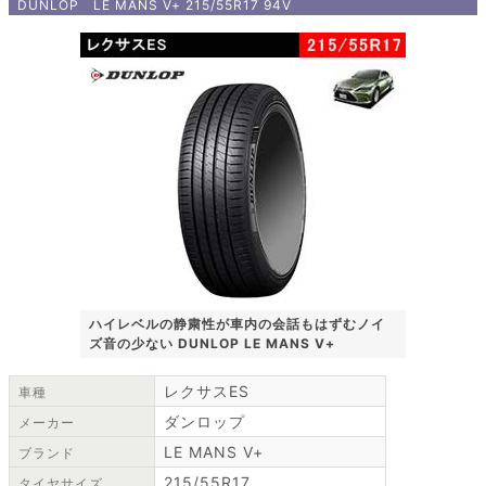
DUNLOP LE MANS V+ 215/55R17 94V
ハイレベルの静粛性が車内の会話もはずむノイ
ズ音の少ない DUNLOP LE MANS V+
レクサスES
車種
ダンロップ
メーカー
LE MANS V+
ブランド
215/55R17
タイヤサイズ