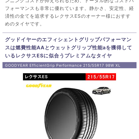
ンニングコストが抑えられるため、トータル的なコストパ
フォーマンスも非常に優れています。静かさ、安定性、経
済性の全てを追求するレクサスESのオーナー様におすす
めのタイヤです。
グッドイヤーのエフィシェントグリップパフォーマン
スは燃費性能AAとウェットグリップ性能aを獲得して
いるレクサスESに似合うプレミアムなタイヤ
GOODYEAR EfficientGrip Performance 215/55R17 98W XL