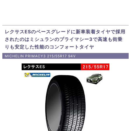
レクサスESのベースグレードに新車装着タイヤで採用
されたのはミシュランのプライマシー3で高速も街乗
りも安定した性能のコンフォートタイヤ
MICHELIN PRIMACY3 215/55R17 94V