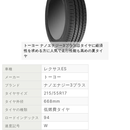
トーヨー ナノエナジー3プラスはタイヤに経済
性を求める方に人気で走行性能も高めの夏タイ
ヤ
レクサスES
車種
トーヨー
メーカー
ナノエナジー3プラス
ブランド
215/55R17
タイヤサイズ
668mm
タイヤ外径
低燃費タイヤ
タイヤの種類
94
ロードインデックス
W
速度記号