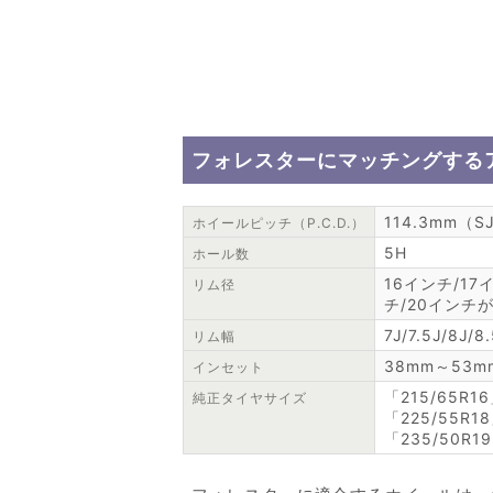
フォレスターにマッチングする
114.3mm（
ホイールピッチ（P.C.D.）
5H
ホール数
16インチ/17
リム径
チ/20インチ
7J/7.5J/8J/
リム幅
38mm～53
インセット
「215/65R1
純正タイヤサイズ
「225/55R1
「235/50R1