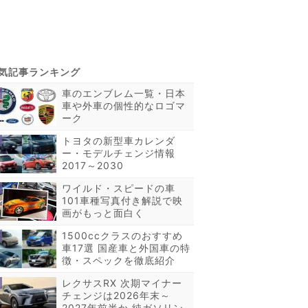
車のエンブレム一覧・日本
車や外車の個性的なロゴマ
ーク
トヨタの新型車カレンダ
ー・モデルチェンジ情報
2017～2030
ワイルド・スピードの車
101車種写真付き解説で映
画がもっと面白く
1500ccクラスのおすすめ
車17選 国産車と外国車の特
徴・スペックを徹底紹介
レクサスRX 次期マイナー
チェンジは2026年末～
2027年前半か 純ガソリン