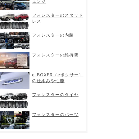
ェンジ
フォレスターのスタッド
レス
フォレスターの内装
フォレスターの維持費
e-BOXER（eボクサー）
の仕組みや性能
フォレスターのタイヤ
フォレスターのパーツ