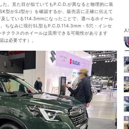
ました。見た目が似ていてもP.C.D.が異なると物理的に装
SK型かSJ型か）を確認するか、販売店に正確に伝えて
及している114.3mmになったことで、選べるホイール
なみに現行SL型もP.C.D.114.3mm・5穴・インセ
インチクラスのホイールは流用できる可能性があります
認は必要です）。