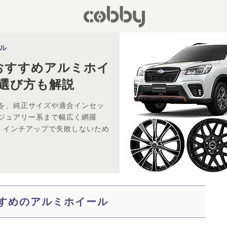
ル
おすすめアルミホイ
と選び方も解説
を、純正サイズや適合インセッ
ジュアリー系まで幅広く網羅
点や、インチアップで失敗しないため
すめのアルミホイール