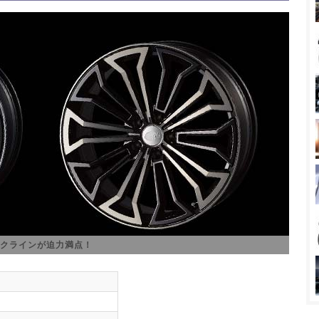
るスポークラインが迫力満点！