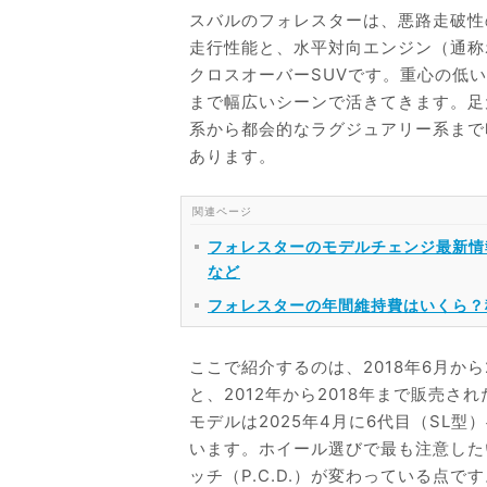
スバルのフォレスターは、悪路走破性
走行性能と、水平対向エンジン（通称
クロスオーバーSUVです。重心の低
まで幅広いシーンで活きてきます。足
系から都会的なラグジュアリー系まで
あります。
フォレスターのモデルチェンジ最新情報
など
フォレスターの年間維持費はいくら？
ここで紹介するのは、2018年6月から
と、2012年から2018年まで販売
モデルは2025年4月に6代目（SL
います。ホイール選びで最も注意した
ッチ（P.C.D.）が変わっている点です