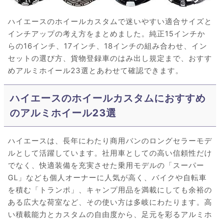
ハイエースのホイールカスタムで迷いやすい適合サイズと
インチアップの考え方をまとめました。純正15インチか
らの16インチ、17インチ、18インチの組み合わせ、イン
セットの選び方、貨物登録車のはみ出し規定まで、おすす
めアルミホイール23選とあわせて確認できます。
ハイエースのホイールカスタムにおすすめ
のアルミホイール23選
ハイエースは、長年にわたり商用バンのロングセラーモデ
ルとして活躍しています。社用車としての高い信頼性だけ
でなく、快適装備を充実させた乗用モデルの「スーパー
GL」なども個人オーナーに人気が高く、バイクや自転車
を積む「トランポ」、キャンプ用品を満載にしても余裕の
ある広大な荷室など、その使い方は多岐にわたります。高
い積載能力とカスタムの自由度から、足元を彩るアルミホ