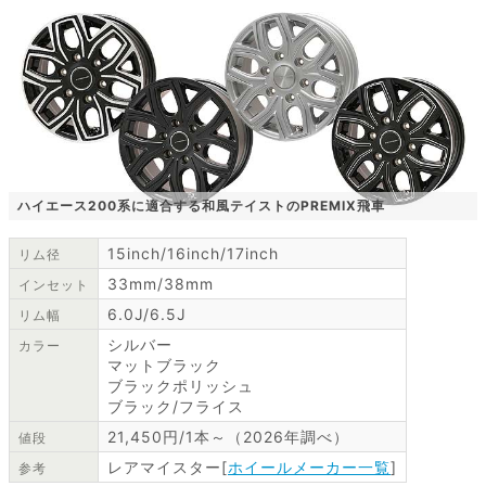
ハイエース200系に適合する和風テイストのPREMIX飛車
15inch/16inch/17inch
リム径
33mm/38mm
インセット
6.0J/6.5J
リム幅
シルバー
カラー
マットブラック
ブラックポリッシュ
ブラック/フライス
21,450円/1本～（2026年調べ）
値段
レアマイスター[
ホイールメーカー一覧
]
参考