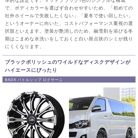
準的な設定です。マットブラック1色のシンプルな構成
で、ボディカラーを選ばず合わせやすいため、「初めての
社外ホイールで失敗したくない」「夏冬で使い回したい」
というオーナーに向いた、コストパフォーマンス重視の選
択肢といえます。塗装が艶消しのため、融雪剤を浴びる冬
期はこまめな水洗いをしておくと白い斑点状のシミが残り
にくくなります。
ブラックポリッシュのワイルドなディスクデザインが
ハイエースにぴったり
BADX バトルシップ ロクサーニ