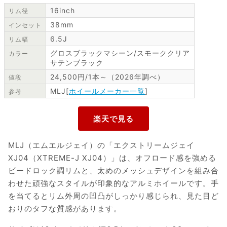
16inch
リム径
38mm
インセット
6.5J
リム幅
グロスブラックマシーン/スモーククリア
カラー
サテンブラック
24,500円/1本～（2026年調べ）
値段
MLJ[
ホイールメーカー一覧
]
参考
MLJ（エムエルジェイ）の「エクストリームジェイ
XJ04（XTREME-J XJ04）」は、オフロード感を強める
ビードロック調リムと、太めのメッシュデザインを組み合
わせた頑強なスタイルが印象的なアルミホイールです。手
を当てるとリム外周の凹凸がしっかり感じられ、見た目ど
おりのタフな質感があります。