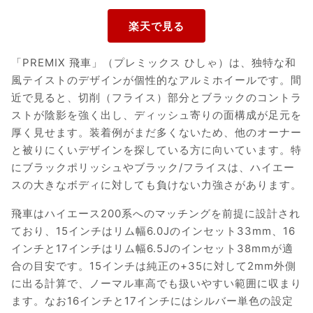
「PREMIX 飛車」（プレミックス ひしゃ）は、独特な和
風テイストのデザインが個性的なアルミホイールです。間
近で見ると、切削（フライス）部分とブラックのコントラ
ストが陰影を強く出し、ディッシュ寄りの面構成が足元を
厚く見せます。装着例がまだ多くないため、他のオーナー
と被りにくいデザインを探している方に向いています。特
にブラックポリッシュやブラック/フライスは、ハイエー
スの大きなボディに対しても負けない力強さがあります。
飛車はハイエース200系へのマッチングを前提に設計され
ており、15インチはリム幅6.0Jのインセット33mm、16
インチと17インチはリム幅6.5Jのインセット38mmが適
合の目安です。15インチは純正の+35に対して2mm外側
に出る計算で、ノーマル車高でも扱いやすい範囲に収まり
ます。なお16インチと17インチにはシルバー単色の設定