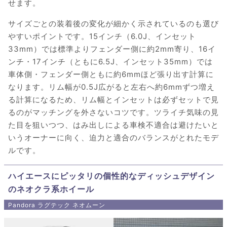
せます。
サイズごとの装着後の変化が細かく示されているのも選び
やすいポイントです。15インチ（6.0J、インセット
33mm）では標準よりフェンダー側に約2mm寄り、16イ
ンチ・17インチ（ともに6.5J、インセット35mm）では
車体側・フェンダー側ともに約6mmほど張り出す計算に
なります。リム幅が0.5J広がると左右へ約6mmずつ増え
る計算になるため、リム幅とインセットは必ずセットで見
るのがマッチングを外さないコツです。ツライチ気味の見
た目を狙いつつ、はみ出しによる車検不適合は避けたいと
いうオーナーに向く、迫力と適合のバランスがとれたモデ
ルです。
ハイエースにピッタリの個性的なディッシュデザイン
のネオクラ系ホイール
Pandora ラグテック ネオムーン