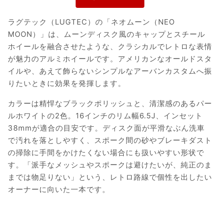
ラグテック（LUGTEC）の「ネオムーン（NEO
MOON）」は、ムーンディスク風のキャップとスチール
ホイールを融合させたような、クラシカルでレトロな表情
が魅力のアルミホイールです。アメリカンなオールドスタ
イルや、あえて飾らないシンプルなアーバンカスタムへ振
りたいときに効果を発揮します。
カラーは精悍なブラックポリッシュと、清潔感のあるパー
ルホワイトの2色。16インチのリム幅6.5J、インセット
38mmが適合の目安です。ディスク面が平滑なぶん洗車
で汚れを落としやすく、スポーク間の砂やブレーキダスト
の掃除に手間をかけたくない場合にも扱いやすい形状で
す。「派手なメッシュやスポークは避けたいが、純正のま
までは物足りない」という、レトロ路線で個性を出したい
オーナーに向いた一本です。