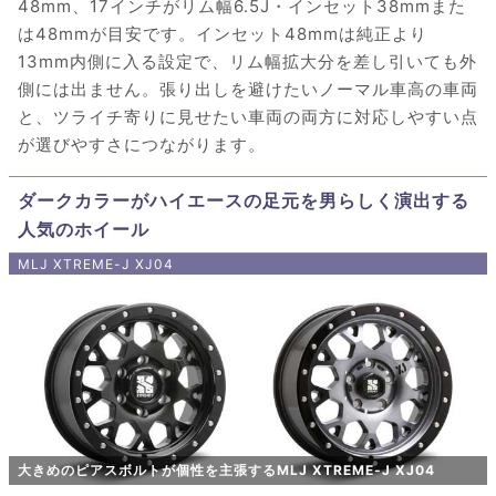
48mm、17インチがリム幅6.5J・インセット38mmまた
は48mmが目安です。インセット48mmは純正より
13mm内側に入る設定で、リム幅拡大分を差し引いても外
側には出ません。張り出しを避けたいノーマル車高の車両
と、ツライチ寄りに見せたい車両の両方に対応しやすい点
が選びやすさにつながります。
ダークカラーがハイエースの足元を男らしく演出する
人気のホイール
MLJ XTREME-J XJ04
大きめのピアスボルトが個性を主張するMLJ XTREME-J XJ04