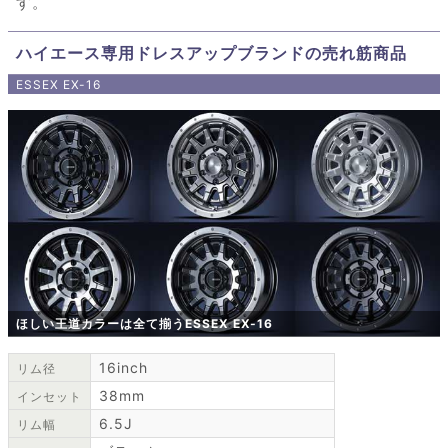
す。
ハイエース専用ドレスアップブランドの売れ筋商品
ESSEX EX-16
ほしい王道カラーは全て揃うESSEX EX-16
16inch
リム径
38mm
インセット
6.5J
リム幅