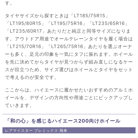
す。
タイヤサイズから探すときは「LT185/75R15」
「LT195/80R15」「LT195/75R16」「LT235/65R16」
「LT235/60R17」あたりだと純正と同等サイズになりま
す。アウトドア用途でオールテレーンタイヤを履く場合は
「LT215/70R16」「LT265/75R16」あたりを選ぶオーナ
ーも多く、足元の印象を一気にタフに振れます。ホイール
を先に決めてからタイヤが見つからず組み直しになるケー
スが目立つため、サイズ選びはホイールとタイヤをセット
で考えるのが安全です。
ここからは、ハイエースに履かせたいおすすめのアルミホ
イールを、デザインの方向性や用途ごとにピックアップし
ていきます。
「和の心」を感じるハイエース200向けホイール
レアマイスター プレミックス 飛車