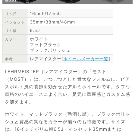
MOST
16inch/17inch
リム径
35mm/38mm/48mm
インセット
6.5J
リム幅
ホワイト
カラー
マットブラック
ブラックポリッシュ
レアマイスター[
ホイールメーカー一覧
]
参考
LEHRMEISTER（レアマイスター）の「モスト
（MOST）」は、ごつごつとした骨太なフォルムに、ピア
スボルト風の装飾を効かせたアルミホイールです。タフな
車格のハイエースによく合い、足元に重厚感とカスタム感
を加えます。
ホワイト、マットブラック（艶消し黒）、ブラックポリッ
シュと質感の異なるカラーが揃うのも特徴です。サイズ
は、16インチがリム幅6.5J・インセット35mmまたは