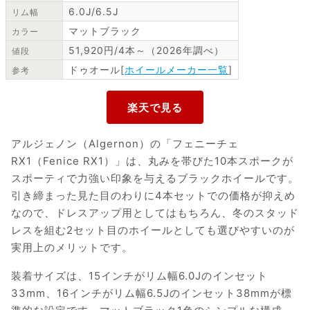
6.0J/6.5J
リム幅
マットブラック
カラー
51,920円/4本～（2026年調べ）
値段
ドゥオール[
ホイールメーカー一覧
]
参考
アルジェノン（Algernon）の「フェニーチェ
RX1（Fenice RX1）」は、丸みを帯びた10本スポークが
スポーティで力強い印象を与えるブラックホイールです。
引き締まった見た目のわりに4本セットでの価格が抑えめ
なので、ドレスアップ用としてはもちろん、冬のスタッド
レスを組む2セット目のホイールとしても選びやすいのが
実用上のメリットです。
装着サイズは、15インチがリム幅6.0Jのインセット
33mm、16インチがリム幅6.5Jのインセット38mmが標