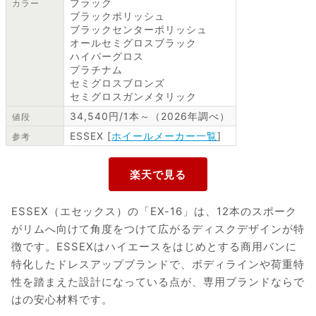
ブラック
カラー
ブラックポリッシュ
ブラックセンターポリッシュ
オールセミグロスブラック
ハイパーグロス
プラチナム
セミグロスブロンズ
セミグロスガンメタリック
34,540円/1本～（2026年調べ）
値段
ESSEX [
ホイールメーカー一覧
]
参考
ESSEX（エセックス）の「EX-16」は、12本のスポーク
がリムへ向けて角度をつけて広がるディスクデザインが特
徴です。ESSEXはハイエースをはじめとする商用バンに
特化したドレスアップブランドで、ボディラインや荷重特
性を踏まえた設計になっている点が、専用ブランドならで
はの安心材料です。