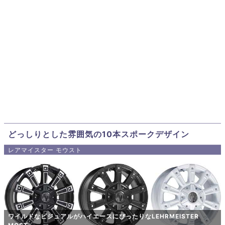
どっしりとした雰囲気の10本スポークデザイン
レアマイスター モウスト
ワイルドなビジュアルがハイエースにぴったりなLEHRMEISTER