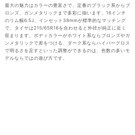
最大の魅力はカラーの豊富さで、定番のブラック系からブ
ロンズ、ガンメタリックまで多彩に揃います。16インチ
のリム幅6.5J、インセット38mmが標準的なマッチング
で、タイヤは215/65R16を合わせると外径が純正に近く
収まります。ボディカラーがホワイト系ならブロンズやガ
ンメタリックで差をつける、ダーク系ならハイパーグロス
で明るさを足すといった調整ができるのは、色数の多いモ
デルならではの遊び方です。