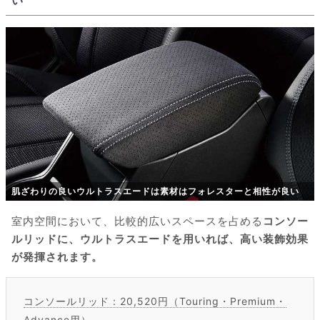
肌ざわりの良いウルトラスエードは素材はフォレスターと相性が良い
室内空間において、比較的広いスペースを占める
コンソー
ルリッドに、ウルトラスエードを用いれば、高い装飾効果
が発揮されます。
コンソールリッド：20,520円（Touring・Premium・
Advance用）