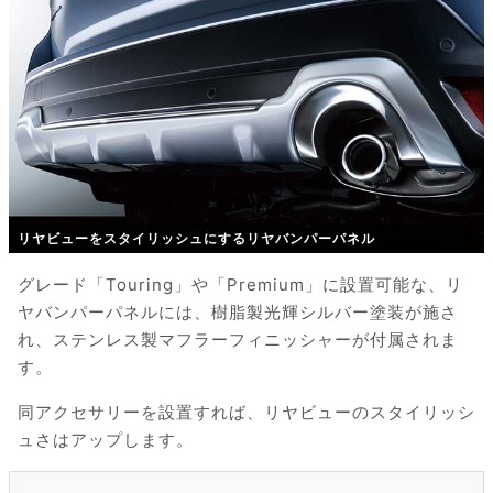
リヤビューをスタイリッシュにするリヤバンパーパネル
グレード「Touring」や「Premium」に設置可能な、リ
ヤバンパーパネルには、樹脂製光輝シルバー塗装が施さ
れ、ステンレス製マフラーフィニッシャーが付属されま
す。
同アクセサリーを設置すれば、リヤビューのスタイリッシ
ュさはアップします。