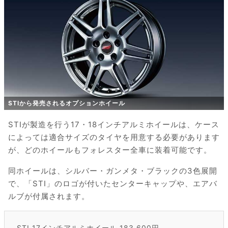
STIから発売されるオプションホイール
STIが製造を行う17・18インチアルミホイールは、ケース
によっては適合サイズのタイヤを用意する必要があります
が、どのホイールもフォレスター全車に装着可能です。
同ホイールは、シルバー・ガンメタ・ブラックの3色展開
で、「STI」のロゴが付いたセンターキャップや、エアバ
ルブが付属されます。
STI 17インチアルミホイール 183,600円