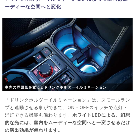
ーディーな空間へと変化
車内の雰囲気を変えるドリンクホルダーイルミネーション
「ドリンクホルダーイルミネーション」は、スモールラン
プと連動させる事ができて、ON・OFFスイッチで点灯・
消灯できる機能も備わります。
ホワイトLEDによる、幻想
的な光には、室内をムーディーな空間へと一変させるだけ
の演出効果が備わります。