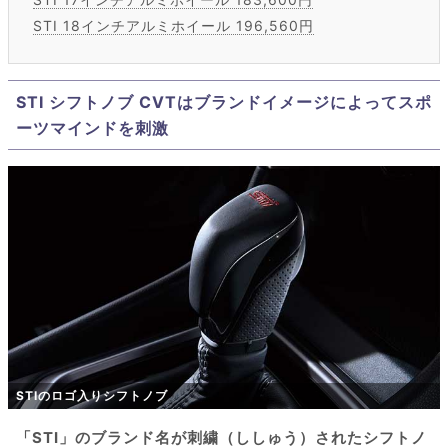
STI 18インチアルミホイール 196,560円
STI シフトノブ CVTはブランドイメージによってスポ
ーツマインドを刺激
STIのロゴ入りシフトノブ
「STI」のブランド名が刺繍（ししゅう）されたシフトノ