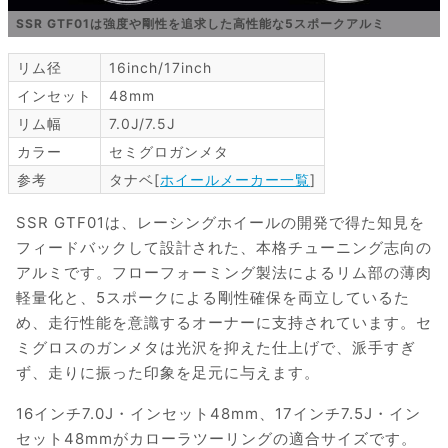
SSR GTF01は強度や剛性を追求した高性能な5スポークアルミ
リム径
16inch/17inch
インセット
48mm
リム幅
7.0J/7.5J
カラー
セミグロガンメタ
参考
タナベ[
ホイールメーカー一覧
]
SSR GTF01は、レーシングホイールの開発で得た知見を
フィードバックして設計された、本格チューニング志向の
アルミです。フローフォーミング製法によるリム部の薄肉
軽量化と、5スポークによる剛性確保を両立しているた
め、走行性能を意識するオーナーに支持されています。セ
ミグロスのガンメタは光沢を抑えた仕上げで、派手すぎ
ず、走りに振った印象を足元に与えます。
16インチ7.0J・インセット48mm、17インチ7.5J・イン
セット48mmがカローラツーリングの適合サイズです。