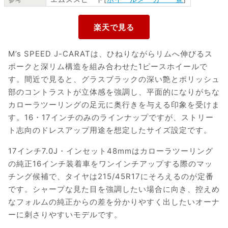
M’s SPEED J-CARATは、ひねりながらリムへ伸びるス
ポークと深リム構造を組み合わせた1ピースホイールで
す。間近で見ると、グラスブラックの深い艶とポリッシュ
部のコントラストが立体感を強調し、平面的になりがちな
カローラツーリングの足元に奥行きを与える印象を受けま
す。16・17インチのみのラインナップですが、ストリー
ト志向のドレスアップ用途を想定したサイズ設定です。
17インチ7.0J・インセット48mmはカローラツーリング
の純正16インチ装着車をワンインチアップする際のマッ
チング候補で、タイヤは215/45R17にそろえるのが定番
です。シャープな見た目を強調したい場合に向き、控えめ
なフォルムの純正からの差を分かりやすく出したいオーナ
ーに刺さりやすいモデルです。