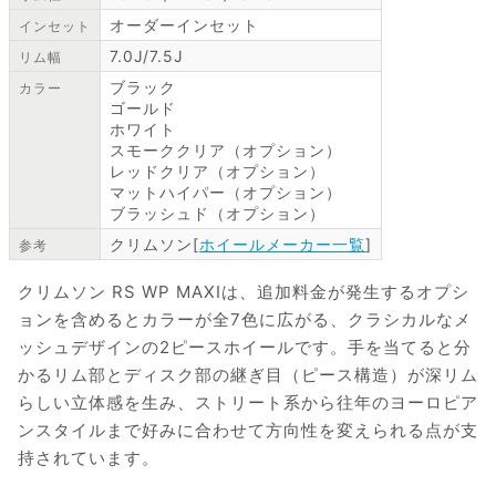
オーダーインセット
インセット
7.0J/7.5J
リム幅
ブラック
カラー
ゴールド
ホワイト
スモーククリア（オプション）
レッドクリア（オプション）
マットハイパー（オプション）
ブラッシュド（オプション）
クリムソン[
ホイールメーカー一覧
]
参考
クリムソン RS WP MAXIは、追加料金が発生するオプシ
ョンを含めるとカラーが全7色に広がる、クラシカルなメ
ッシュデザインの2ピースホイールです。手を当てると分
かるリム部とディスク部の継ぎ目（ピース構造）が深リム
らしい立体感を生み、ストリート系から往年のヨーロピア
ンスタイルまで好みに合わせて方向性を変えられる点が支
持されています。