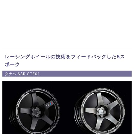
レーシングホイールの技術をフィードバックした5ス
ポーク
タナベ SSR GTF01