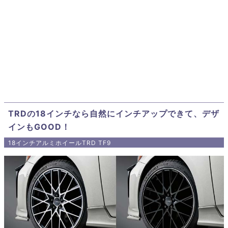
TRDの18インチなら自然にインチアップできて、デザ
インもGOOD！
18インチアルミホイールTRD TF9