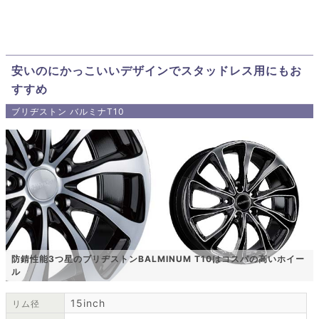
安いのにかっこいいデザインでスタッドレス用にもお
すすめ
ブリヂストン バルミナT10
防錆性能3つ星のブリヂストンBALMINUM T10はコスパの高いホイー
ル
15inch
リム径