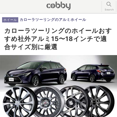
カローラツーリングのアルミホイール
ホイール
カローラツーリングのホイールおす
すめ社外アルミ15〜18インチで適
合サイズ別に厳選