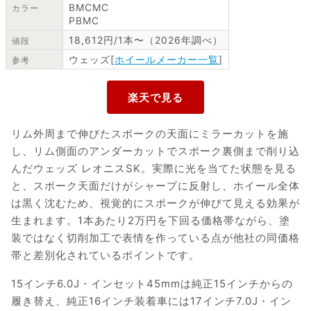
BMCMC
カラー
PBMC
18,612円/1本〜（2026年調べ）
値段
ウェッズ[
ホイールメーカー一覧
]
参考
リム外周まで伸びたスポークの天面にミラーカットを施
し、リム側面のアンダーカットでスポーク裏側まで削り込
んだウェッズ レオニスSK。実際に光を当てた状態を見る
と、スポーク天面だけがシャープに反射し、ホイール全体
は黒く沈むため、視覚的にスポークが伸びて見える効果が
生まれます。1本あたり2万円を下回る価格帯ながら、塗
装ではなく切削加工で表情を作っている点が他社の同価格
帯と差別化されているポイントです。
15インチ6.0J・インセット45mmは純正15インチからの
履き替え、純正16インチ装着車には17インチ7.0J・イン