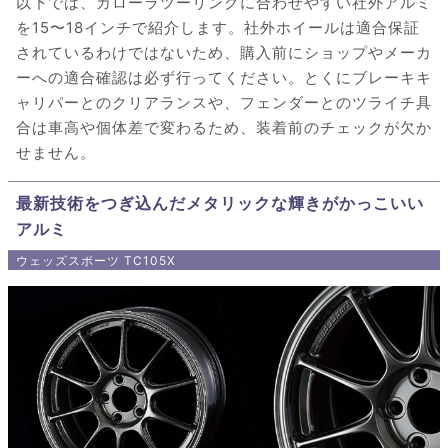
以下では、カローラツーリングに合わせやすい社外アルミ
を15〜18インチで紹介します。社外ホイールは適合保証
されているわけではないため、購入前にショップやメーカ
ーへの適合確認は必ず行ってください。とくにブレーキキ
ャリパーとのクリアランスや、フェンダーとのツライチ具
合は車高や個体差で変わるため、装着前のチェックが欠か
せません。
最新技術をつぎ込んだメタリックな輝きがかっこいい
アルミ
ウェッズスポーツ TC105X