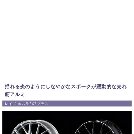
揺れる炎のようにしなやかなスポークが躍動的な売れ
筋アルミ
レイズ ホムラ2X7プラス