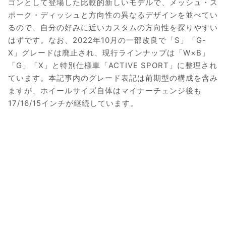
ゴンとして登場した比較的新しいモデルで、メッシュ・ス
ポーク・ディッシュと方向性の異なるデザインを並べてい
るので、自分の好みに近いカスタムの方向性を探りやすい
はずです。なお、2022年10月の一部改良で「S」「G-
X」グレードは廃止され、現行ラインナップは「W×B」
「G」「X」と特別仕様車「ACTIVE SPORT」に整理され
ています。本記事内のグレード表記は前期型の構成を含み
ますが、ホイールサイズ自体はマイナーチェンジ後も
17/16/15インチが継続しています。