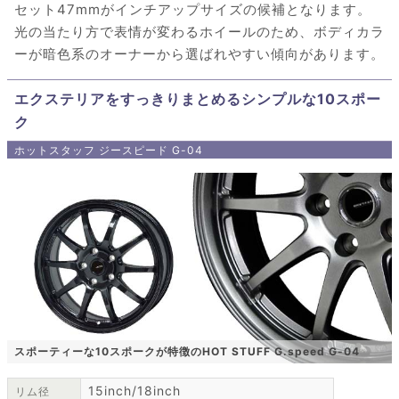
セット47mmがインチアップサイズの候補となります。
光の当たり方で表情が変わるホイールのため、ボディカラ
ーが暗色系のオーナーから選ばれやすい傾向があります。
エクステリアをすっきりまとめるシンプルな10スポー
ク
ホットスタッフ ジースピード G-04
スポーティーな10スポークが特徴のHOT STUFF G.speed G-04
15inch/18inch
リム径