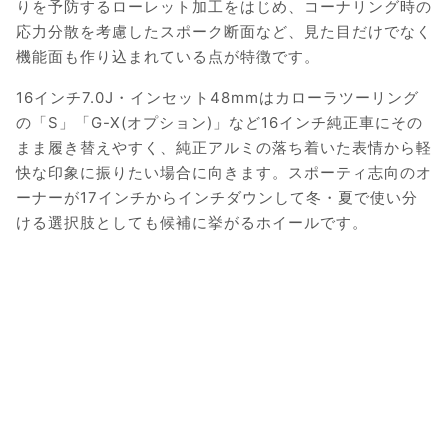
りを予防するローレット加工をはじめ、コーナリング時の
応力分散を考慮したスポーク断面など、見た目だけでなく
機能面も作り込まれている点が特徴です。
16インチ7.0J・インセット48mmはカローラツーリング
の「S」「G-X(オプション)」など16インチ純正車にその
まま履き替えやすく、純正アルミの落ち着いた表情から軽
快な印象に振りたい場合に向きます。スポーティ志向のオ
ーナーが17インチからインチダウンして冬・夏で使い分
ける選択肢としても候補に挙がるホイールです。