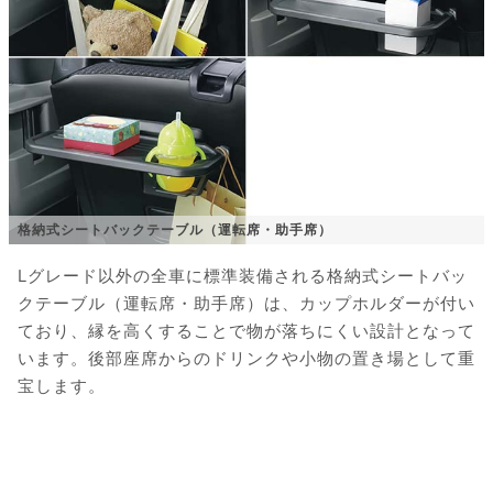
格納式シートバックテーブル（運転席・助手席）
Lグレード以外の全車に標準装備される格納式シートバッ
クテーブル（運転席・助手席）は、カップホルダーが付い
ており、縁を高くすることで物が落ちにくい設計となって
います。後部座席からのドリンクや小物の置き場として重
宝します。