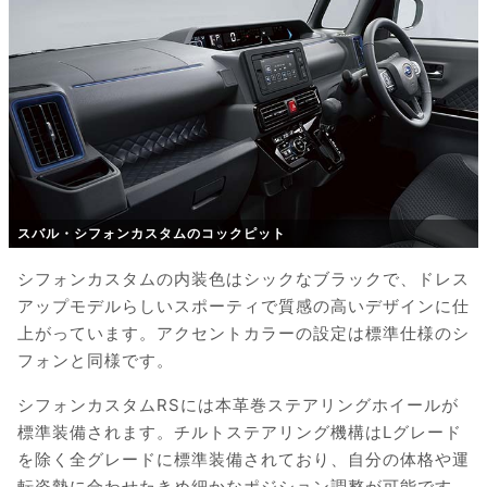
スバル・シフォンカスタムのコックピット
シフォンカスタムの内装色はシックなブラックで、ドレス
アップモデルらしいスポーティで質感の高いデザインに仕
上がっています。アクセントカラーの設定は標準仕様のシ
フォンと同様です。
シフォンカスタムRSには本革巻ステアリングホイールが
標準装備されます。チルトステアリング機構はLグレード
を除く全グレードに標準装備されており、自分の体格や運
転姿勢に合わせたきめ細かなポジション調整が可能です。