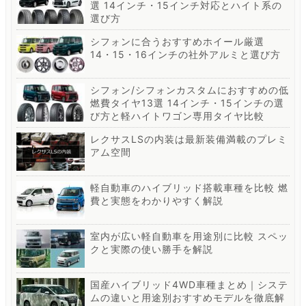
選 14インチ・15インチ対応とハイト系の
選び方
シフォンに合うおすすめホイール厳選
14・15・16インチの社外アルミと選び方
シフォン/シフォンカスタムにおすすめの低
燃費タイヤ13選 14インチ・15インチの選
び方と軽ハイトワゴン専用タイヤ比較
レクサスLSの内装は最新装備満載のプレミ
アム空間
軽自動車のハイブリッド搭載車種を比較 燃
費と実態をわかりやすく解説
室内が広い軽自動車を用途別に比較 スペッ
クと実際の使い勝手を解説
国産ハイブリッド4WD車種まとめ｜システ
ムの違いと用途別おすすめモデルを徹底解