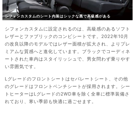
シフォンカスタムのシート内装はシックな黒で高級感がある
シフォンカスタムに設定されるのは、高級感のあるソフト
レザーとファブリックのコンビシートです。2022年10月
の改良以降のモデルではレザー面積が拡大され、よりプレ
ミアムな質感へと進化しています。ブラックでコーディネ
ートされた車内はスタイリッシュで、男女問わず乗りやす
い雰囲気です。
Lグレードのフロントシートはセパレートシート、その他
のグレードはフロントベンチシートが採用されます。シー
トヒーターはLグレードの2WD車を除く全車に標準装備さ
れており、寒い季節も快適に過ごせます。