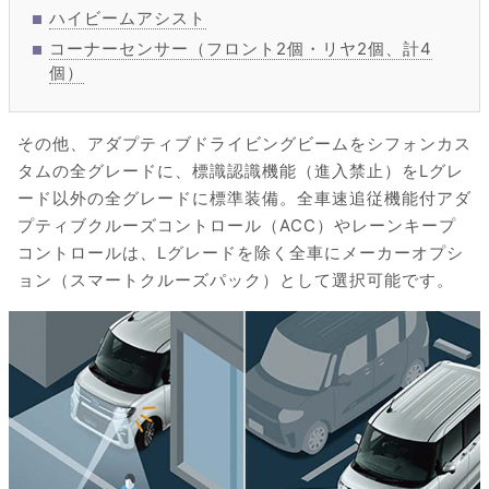
ハイビームアシスト
コーナーセンサー（フロント2個・リヤ2個、計4
個）
その他、アダプティブドライビングビームをシフォンカス
タムの全グレードに、標識認識機能（進入禁止）をLグレ
ード以外の全グレードに標準装備。全車速追従機能付アダ
プティブクルーズコントロール（ACC）やレーンキープ
コントロールは、Lグレードを除く全車にメーカーオプシ
ョン（スマートクルーズパック）として選択可能です。