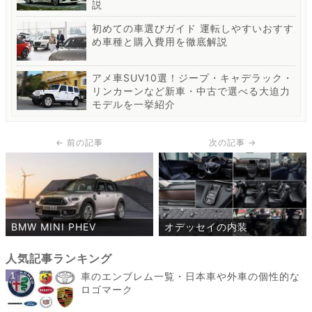
説
初めての車選びガイド 運転しやすいおすす
め車種と購入費用を徹底解説
アメ車SUV10選！ジープ・キャデラック・
リンカーンなど新車・中古で選べる大迫力
モデルを一挙紹介
BMW MINI PHEV
オデッセイの内装
車のエンブレム一覧・日本車や外車の個性的な
ロゴマーク