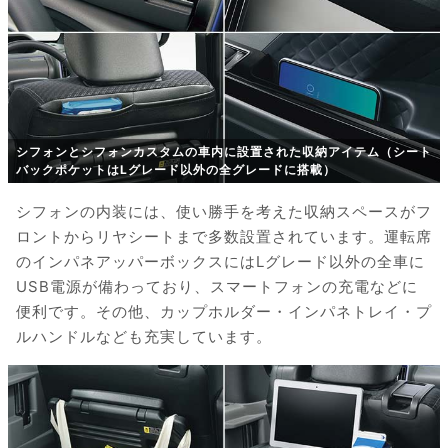
シフォンとシフォンカスタムの車内に設置された収納アイテム（シート
バックポケットはLグレード以外の全グレードに搭載）
シフォンの内装には、使い勝手を考えた収納スペースがフ
ロントからリヤシートまで多数設置されています。運転席
のインパネアッパーボックスにはLグレード以外の全車に
USB電源が備わっており、スマートフォンの充電などに
便利です。その他、カップホルダー・インパネトレイ・プ
ルハンドルなども充実しています。