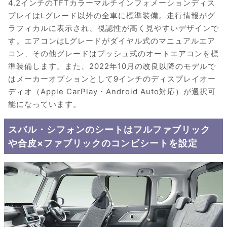
4.2インチのTFTカラーマルチインフォメーションディス
プレイはLグレード以外の全車に標準装備。走行情報がグ
ラフィカルに表示され、視認性が高く見やすいデザインで
す。エアコンはLグレードがダイヤル式のマニュアルエア
コン、その他グレードはプッシュ式のオートエアコンを標
準装備します。また、2022年10月の改良以降のモデルで
はメーカーオプションとして9インチのディスプレイオー
ディオ（Apple CarPlay・Android Auto対応）が選択可
能になっています。
スバル・シフォンのシートはフルファブリック
や合皮×ファブリックのコンビシートを設定