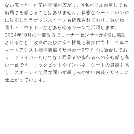
ない広々とした室内空間が広がり、4名がフル乗車しても
窮屈さを感じることはありません。多彩なシートアレンジ
に対応したラゲッジスペースも確保されており、買い物・
遠出・アウトドアなどあらゆるシーンで活躍します。
2024年10月の一部改良でコーナーセンサーが4個に増設
されるなど、改良のたびに安全性能も着実に向上。全車ス
マートアシスト標準装備でサポカーSワイドに適合してお
り、ドライバーだけでなく同乗者や歩行者への安心感も高
い一台です。コックピットやインパネ、シートの質感も高
く、スポーティで男女問わず親しみやすい内装デザインに
仕上がっています。