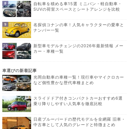
自転車を積める車15選 ミニバン・軽自動車・
SUVの荷室スペースとシートアレンジを比較
名探偵コナンの車！人気キャラクターの愛車と
ナンバー一覧
新型車モデルチェンジの2026年最新情報 メー
カー・車種一覧
光岡自動車の車種一覧！現行車やマイクロカー
など個性豊かな歴代車種まとめ
スライドドア付きコンパクトカーおすすめ6選
乗り降りしやすい人気車を徹底比較
日産ブルーバードの歴代モデルを全網羅 旧車・
中古車として人気のグレードと特徴まとめ