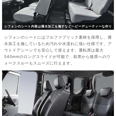
シフォンのシート内装は撥水加工を施すなどヘビーデューティーな作り
シフォンのシートにはフルファブリック素材を採用し、撥
水加工を施しているため汚れや水濡れに強い仕様です。ア
ウトドアシーンでも安心して使えます。運転席は最大
540mmのロングスライドが可能で、前席から後席へのウ
ォークスルーもスムーズに行えます。