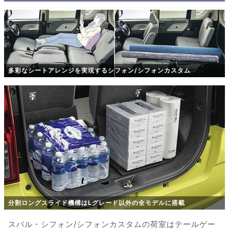
多彩なシートアレンジを実現するシフォン/シフォンカスタム
分割ロングスライド機構はLグレード以外の全モデルに搭載
スバル・シフォン/シフォンカスタムの荷室はテールゲー