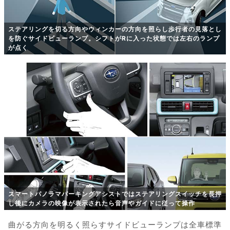
ステアリングを切る方向やウィンカーの方向を照らし歩行者の見落とし
を防ぐサイドビューランプ。シフトがRに入った状態では左右のランプ
が点く
スマートパノラマパーキングアシストではステアリングスイッチを長押
し後にカメラの映像が表示されたら音声やガイドに従って操作
曲がる方向を明るく照らすサイドビューランプは全車標準