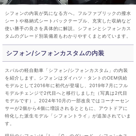
シフォンの内装が気になる方へ。フルファブリックの撥水
シートや格納式シートバックテーブル、充実した収納など
使い勝手の良さを具体的に解説。シフォンとシフォンカス
タムのグレード別装備差もわかりやすくまとめています。
シフォン/シフォンカスタムの内装
スバルの軽自動車「シフォン/シフォンカスタム」の内装
を紹介します。シフォンはダイハツ・タントのOEM供給
モデルとして2016年に初代が登場し、2019年7月にフル
モデルチェンジで2代目へと移行しました（写真は2代目
モデルです）。2024年10月の一部改良ではコーナーセン
サーが2個から4個に増設されるとともに、アウトドアに
特化した派生モデル「シフォントライ」が追加されていま
す。
現行のシフォンは「L」「G」のグレード、シフォンカス