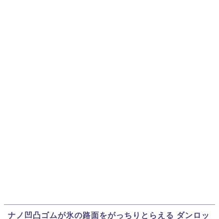
ナノ凹凸ゴムが氷の路面をがっちりとらえる ダンロッ