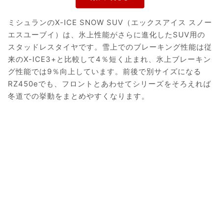
ミシュランのX-ICE SNOW SUV（エックスアイス スノー
エスユーブイ）は、氷上性能がさらに進化したSUV用の
スタッドレスタイヤです。雪上でのブレーキング性能は従
来のX-ICE3+と比較して4％短く止まれ、氷上ブレーキン
グ性能では9％向上しています。前後で別サイズになる
RZ450eでも、フロントとあわせてシリーズをそろえれば
冬道での挙動をまとめやすくなります。