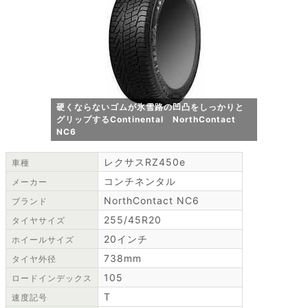
硬くならないゴムが氷雪路の凹凸をしっかりと
グリップするContinental NorthContact
NC6
レクサスRZ450e
車種
コンチネンタル
メーカー
NorthContact NC6
ブランド
255/45R20
タイヤサイズ
20インチ
ホイールサイズ
738mm
タイヤ外径
105
ロードインデックス
T
速度記号