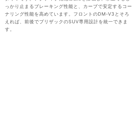
っかり止まるブレーキング性能と、カーブで安定するコー
ナリング性能を高めています。フロントのDM-V3とそろ
えれば、前後でブリザックのSUV専用設計を統一できま
す。