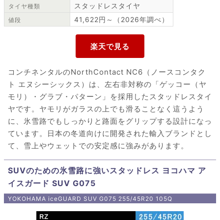
スタッドレスタイヤ
タイヤ種類
41,622円～（2026年調べ）
値段
コンチネンタルのNorthContact NC6（ノースコンタク
ト エヌシーシックス）は、左右非対称の「ゲッコー（ヤ
モリ）・グラブ・パターン」を採用したスタッドレスタイ
ヤです。ヤモリがガラスの上でも滑ることなく這うよう
に、氷雪路でもしっかりと路面をグリップする設計になっ
ています。日本の冬道向けに開発された輸入ブランドとし
て、雪上やウェットでの安定感に強みがあります。
SUVのための氷雪路に強いスタッドレス ヨコハマ ア
イスガード SUV G075
YOKOHAMA iceGUARD SUV G075 255/45R20 105Q