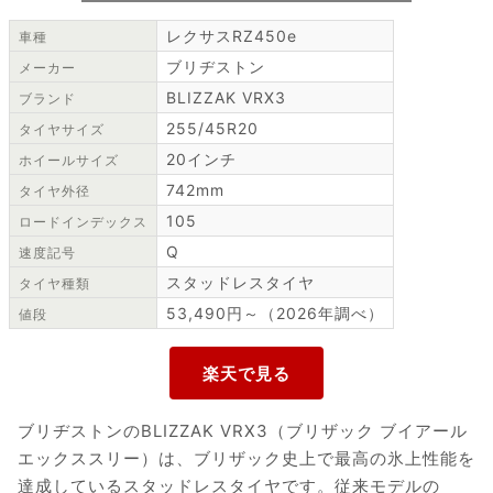
レクサスRZ450e
車種
ブリヂストン
メーカー
BLIZZAK VRX3
ブランド
255/45R20
タイヤサイズ
20インチ
ホイールサイズ
742mm
タイヤ外径
105
ロードインデックス
Q
速度記号
スタッドレスタイヤ
タイヤ種類
53,490円～（2026年調べ）
値段
ブリヂストンのBLIZZAK VRX3（ブリザック ブイアール
エックススリー）は、ブリザック史上で最高の氷上性能を
達成しているスタッドレスタイヤです。従来モデルの