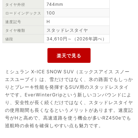
744mm
タイヤ外径
100
ロードインデックス
H
速度記号
スタッドレスタイヤ
タイヤ種類
34,610円～（2026年調べ）
値段
ミシュラン X-ICE SNOW SUV（エックスアイス スノー
エスユーブイ）は、雪だけではなく、氷の路面でもしっか
りとブレーキ性能を発揮するSUV用のスタッドレスタイ
ヤです。EverWinterGripという新しいコンパウンドによ
り、安全性が長く続くだけではなく、スタッドレスタイヤ
の使用期間も長くなるというメリットがあります。速度記
号がHと高めで、高速道路を使う機会が多いRZ450eでも
巡航時の余裕を確保しやすい点も魅力です。