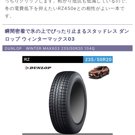
っちりグリップします。転がり抵抗も低減しているので、
冬の電費低下を抑えたいRZ450eとの相性がよい一本で
す。
瞬間密着で氷の上でぴったり止まるスタッドレス ダン
ロップ ウィンターマックス03
DUNLOP WINTER MAXX03 235/50R20 104Q