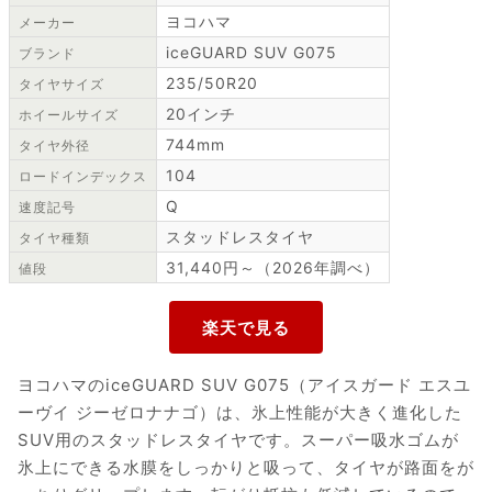
ヨコハマ
メーカー
iceGUARD SUV G075
ブランド
235/50R20
タイヤサイズ
20インチ
ホイールサイズ
744mm
タイヤ外径
104
ロードインデックス
Q
速度記号
スタッドレスタイヤ
タイヤ種類
31,440円～（2026年調べ）
値段
ヨコハマのiceGUARD SUV G075（アイスガード エスユ
ーヴイ ジーゼロナナゴ）は、氷上性能が大きく進化した
SUV用のスタッドレスタイヤです。スーパー吸水ゴムが
氷上にできる水膜をしっかりと吸って、タイヤが路面をが