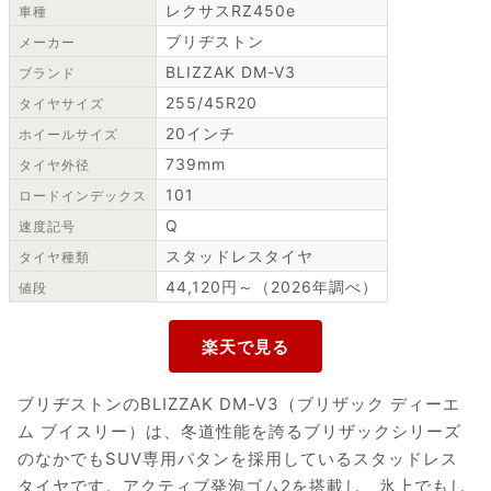
レクサスRZ450e
車種
ブリヂストン
メーカー
BLIZZAK DM-V3
ブランド
255/45R20
タイヤサイズ
20インチ
ホイールサイズ
739mm
タイヤ外径
101
ロードインデックス
Q
速度記号
スタッドレスタイヤ
タイヤ種類
44,120円～（2026年調べ）
値段
ブリヂストンのBLIZZAK DM-V3（ブリザック ディーエ
ム ブイスリー）は、冬道性能を誇るブリザックシリーズ
のなかでもSUV専用パタンを採用しているスタッドレス
タイヤです。アクティブ発泡ゴム2を搭載し、氷上でもし