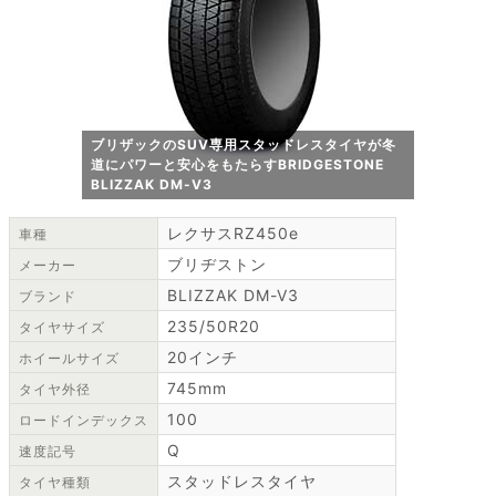
ブリザックのSUV専用スタッドレスタイヤが冬
道にパワーと安心をもたらすBRIDGESTONE
BLIZZAK DM-V3
レクサスRZ450e
車種
ブリヂストン
メーカー
BLIZZAK DM-V3
ブランド
235/50R20
タイヤサイズ
20インチ
ホイールサイズ
745mm
タイヤ外径
100
ロードインデックス
Q
速度記号
スタッドレスタイヤ
タイヤ種類