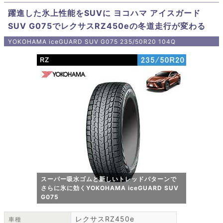
躍進した氷上性能をSUVに ヨコハマ アイスガード
SUV G075でレクサスRZ450eの冬道走行が変わる
YOKOHAMA iceGUARD SUV G075 235/50R20 104Q
スーパー吸水ゴムと新しいトレッドパターンで
さらに氷に効くYOKOHAMA iceGUARD SUV
G075
レクサスRZ450e
車種