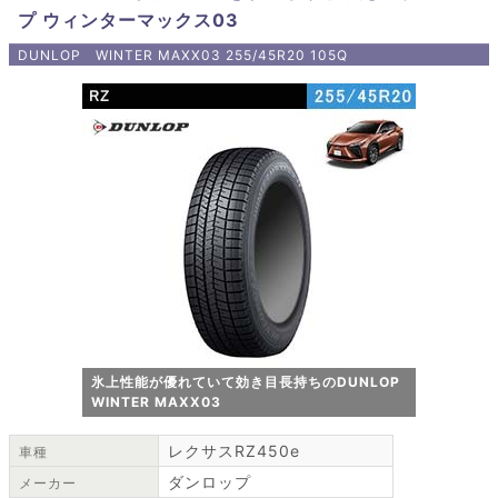
プ ウィンターマックス03
DUNLOP WINTER MAXX03 255/45R20 105Q
氷上性能が優れていて効き目長持ちのDUNLOP
WINTER MAXX03
レクサスRZ450e
車種
ダンロップ
メーカー