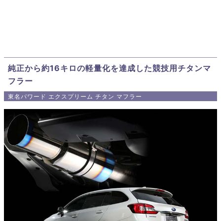
純正から約16キロの軽量化を達成した競技用チタンマ
フラー
東名パワード エクスプリーム チタン マフラー