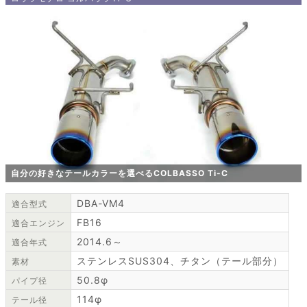
自分の好きなテールカラーを選べるCOLBASSO Ti-C
DBA-VM4
適合型式
FB16
適合エンジン
2014.6～
適合年式
ステンレスSUS304、チタン（テール部分）
素材
50.8φ
パイプ径
114φ
テール径