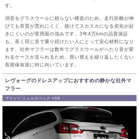
す。
消音をグラスウールに頼らない構造のため、走行距離が伸
びても音質が荒れにくく、抜けてスカスカになる劣化が起
きにくいのが実用面の強みです。3年4万kmの品質保証
も、長く同じ音で乗り続けたい人にとって安心材料になり
ます。社外マフラーは数年でグラスウールがへたり音が変
わるケースが見られるため、買い替えを繰り返したくない
長期保有派に特に向いています。
レヴォーグのドレスアップにおすすめの静かな社外マ
フラー
ブリッツ ニュルスペック VSR