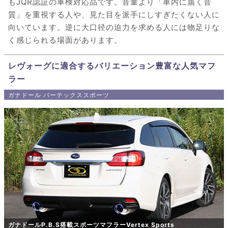
もJQR認証の車検対応品です。音量より「車内に届く音
質」を重視する人や、見た目を派手にしすぎたくない人に
向いています。逆に大口径の迫力を求める人には物足りな
く感じられる場面があります。
レヴォーグに適合するバリエーション豊富な人気マフ
ラー
ガナドール バーテックススポーツ
ガナドールP.B.S搭載スポーツマフラーVertex Sports