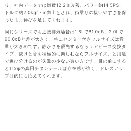
り、社内データでは燃費12.2％改善、パワー約14.5PS、
トルク約2.0kgf・m向上とされ、街乗りの扱いやすさを保
ったまま伸びを足してくれます。
同じシリーズでも近接排気騒音は1.6Lで81.0dB、2.0Lで
90.0dBと差が大きく、特にセンター付きフルサイズは音
量が大きめです。静かさを優先するならリアピース交換タ
イプ、抜けと音を積極的に楽しむならフルサイズ、と用途
で選び分けるのが失敗の少ない買い方です。目の前にする
と112φの真円チタンテールは存在感が強く、ドレスアッ
プ目的にも応えてくれます。