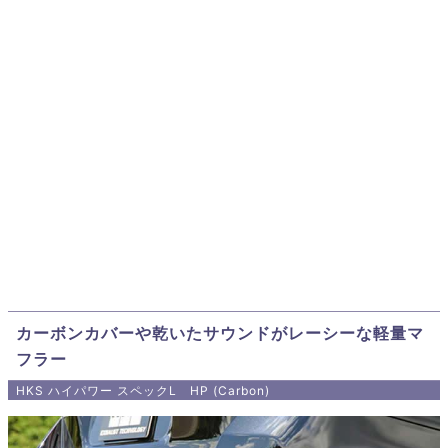
カーボンカバーや乾いたサウンドがレーシーな軽量マ
フラー
HKS ハイパワー スペックL HP (Carbon)