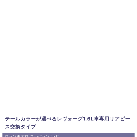
テールカラーが選べるレヴォーグ1.6L車専用リアピー
ス交換タイプ
ロッソモデロ コルバッソTi-C