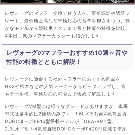
レヴォーグのマフラー交換で迷う人へ。事前認証や認証プ
レート、最低地上高など車検対応の基準を押さえつつ、静
かなモデルから競技用チタンまで音と性能の特徴を比較。
4本出し風のマフラーカッターも紹介します。
レヴォーグのマフラーおすすめ10選～音や
性能の特徴とともに解説！
レヴォーグに適合する社外マフラーのおすすめ商品を
HKSや柿本などの人気メーカーからピックアップし、音
やテール径、車検対応の可否まで含めて解説します。
レヴォーグVM型には様々なグレードがありますが、車両
型式は基本的に2種類のみです。1.6L水平対向4気筒直噴
DOHCターボFB16型搭載モデルが「DBA-VM4型」、
2.0L水平対向4気筒直噴DOHCターボFA20型搭載モデル