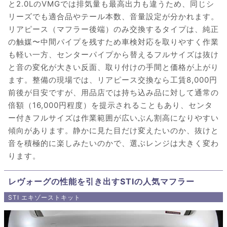
と2.0LのVMGでは排気量も最高出力も違うため、同じシ
リーズでも適合品やテール本数、音量設定が分かれます。
リアピース（マフラー後端）のみ交換するタイプは、純正
の触媒〜中間パイプを残すため車検対応を取りやすく作業
も軽い一方、センターパイプから替えるフルサイズは抜け
と音の変化が大きい反面、取り付けの手間と価格が上がり
ます。整備の現場では、リアピース交換なら工賃8,000円
前後が目安ですが、用品店では持ち込み品に対して通常の
倍額（16,000円程度）を提示されることもあり、センタ
ー付きフルサイズは作業範囲が広いぶん割高になりやすい
傾向があります。静かに見た目だけ変えたいのか、抜けと
音を積極的に楽しみたいのかで、選ぶレンジは大きく変わ
ります。
レヴォーグの性能を引き出すSTIの人気マフラー
STI エキゾーストキット