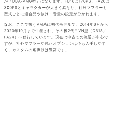
が「DBA-VMG型」になります。FB16は170PS、FA20は
300PSとキャラクターが大きく異なり、社外マフラーも
型式ごとに適合品や抜け・音量の設定が分かれます。
なお、ここで扱うVM系は初代モデルで、2014年6月から
2020年10月まで生産され、その後2代目VN型（CB18／
FA24）へ移行しています。現在は中古での流通が中心で
すが、社外マフラーや純正オプションは今も入手しやす
く、カスタムの選択肢は豊富です。