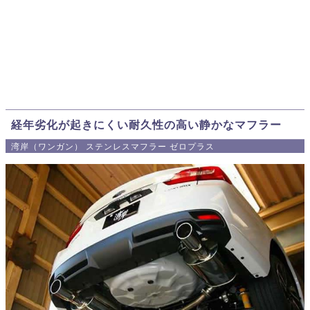
経年劣化が起きにくい耐久性の高い静かなマフラー
湾岸（ワンガン） ステンレスマフラー ゼロプラス