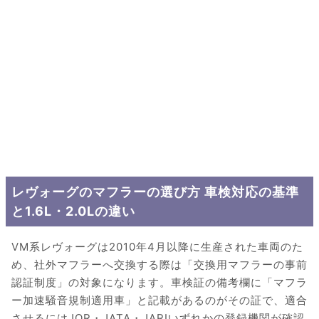
レヴォーグのマフラーの選び方 車検対応の基準
と1.6L・2.0Lの違い
VM系レヴォーグは2010年4月以降に生産された車両のた
め、社外マフラーへ交換する際は「交換用マフラーの事前
認証制度」の対象になります。車検証の備考欄に「マフラ
ー加速騒音規制適用車」と記載があるのがその証で、適合
させるにはJQR・JATA・JARIいずれかの登録機関が確認