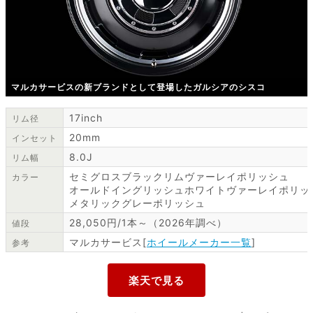
マルカサービスの新ブランドとして登場したガルシアのシスコ
17inch
リム径
20mm
インセット
8.0J
リム幅
セミグロスブラックリムヴァーレイポリッシュ
カラー
オールドイングリッシュホワイトヴァーレイポリッ
メタリックグレーポリッシュ
28,050円/1本～（2026年調べ）
値段
マルカサービス[
ホイールメーカー一覧
]
参考