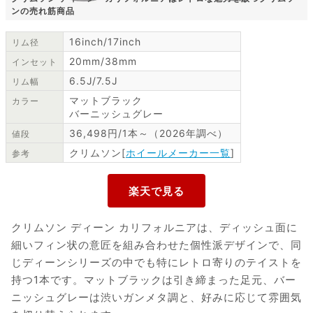
ンの売れ筋商品
16inch/17inch
リム径
20mm/38mm
インセット
6.5J/7.5J
リム幅
マットブラック
カラー
バーニッシュグレー
36,498円/1本～（2026年調べ）
値段
クリムソン[
ホイールメーカー一覧
]
参考
クリムソン ディーン カリフォルニアは、ディッシュ面に
細いフィン状の意匠を組み合わせた個性派デザインで、同
じディーンシリーズの中でも特にレトロ寄りのテイストを
持つ1本です。マットブラックは引き締まった足元、バー
ニッシュグレーは渋いガンメタ調と、好みに応じて雰囲気