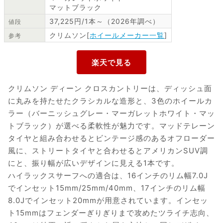
マットブラック
37,225円/1本～（2026年調べ）
値段
クリムソン[
ホイールメーカー一覧
]
参考
クリムソン ディーン クロスカントリーは、ディッシュ面
に丸みを持たせたクラシカルな造形と、3色のホイールカ
ラー（バーニッシュグレー・マーガレットホワイト・マッ
トブラック）が選べる柔軟性が魅力です。マッドテレーン
タイヤと組み合わせるとビンテージ感のあるオフローダー
風に、ストリートタイヤと合わせるとアメリカンSUV調
にと、振り幅が広いデザインに見える1本です。
ハイラックスサーフへの適合は、16インチのリム幅7.0J
でインセット15mm/25mm/40mm、17インチのリム幅
8.0Jでインセット20mmが用意されています。インセッ
ト15mmはフェンダーぎりぎりまで攻めたツライチ志向、