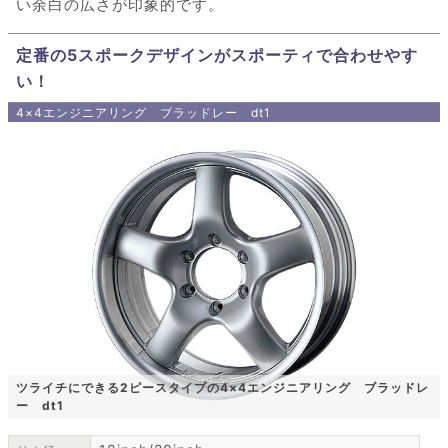
い余白の広さが印象的です。
定番の5スポークデザインがスポーティで合わせやす
い！
4×4エンジニアリング ブラッドレー dt1
ツライチにできる2ピースタイプの4×4エンジニアリング ブラッドレ
ー dt1