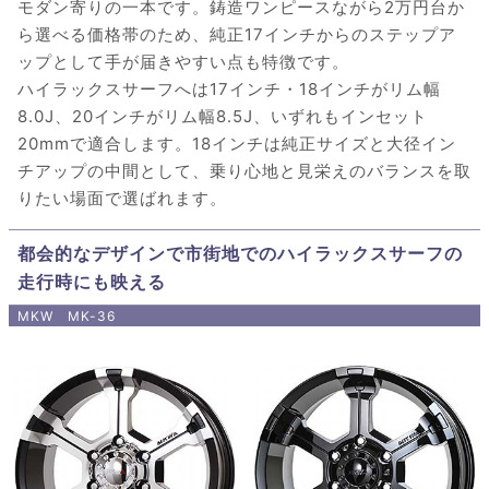
モダン寄りの一本です。鋳造ワンピースながら2万円台か
ら選べる価格帯のため、純正17インチからのステップア
ップとして手が届きやすい点も特徴です。
ハイラックスサーフへは17インチ・18インチがリム幅
8.0J、20インチがリム幅8.5J、いずれもインセット
20mmで適合します。18インチは純正サイズと大径イン
チアップの中間として、乗り心地と見栄えのバランスを取
りたい場面で選ばれます。
都会的なデザインで市街地でのハイラックスサーフの
走行時にも映える
MKW MK-36