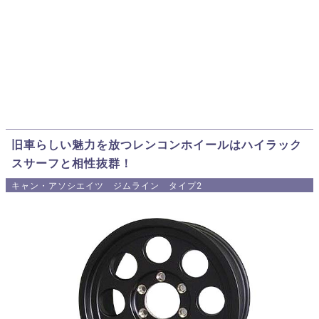
旧車らしい魅力を放つレンコンホイールはハイラック
スサーフと相性抜群！
キャン・アソシエイツ ジムライン タイプ2