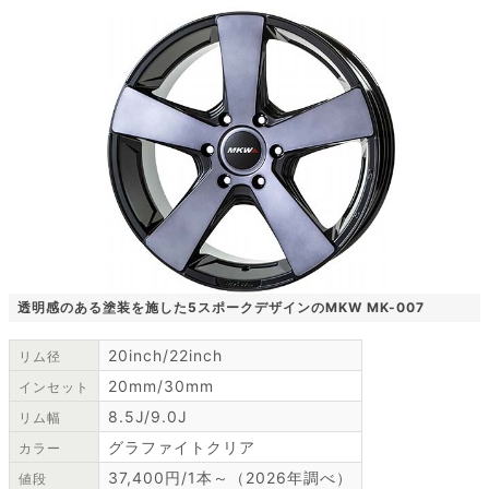
透明感のある塗装を施した5スポークデザインのMKW MK-007
20inch/22inch
リム径
20mm/30mm
インセット
8.5J/9.0J
リム幅
グラファイトクリア
カラー
37,400円/1本～（2026年調べ）
値段