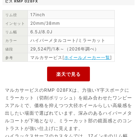
ビス RMP 028FX
17inch
リム径
20mm/38mm
インセット
6.5J/8.0J
リム幅
ハイパーメタルコート/ミラーカット
カラー
29,524円/1本～（2026年調べ）
値段
マルカサービス[
ホイールメーカー一覧
]
参考
マルカサービスのRMP 028FXは、力強いY字スポークに
ミラーカット（切削ポリッシュ）を組み合わせたワンピー
スアルミで、価格を抑えつつ大径ホイールらしい高級感を
出したい場面で選ばれています。深みのあるハイパーメタ
ルコートが下地となり、ミラーカット部の鏡面感とのコン
トラストが強い仕上げに見えます。
ハイラックスサーフのカスタムでは、17インチのリム幅