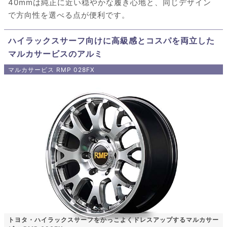
40mmは純正に近い穏やかな履き心地と、同じデザイン
で方向性を選べる点が便利です。
ハイラックスサーフ向けに高級感とコスパを両立した
マルカサービスのアルミ
マルカサービス RMP 028FX
トヨタ・ハイラックスサーフをかっこよくドレスアップするマルカサー