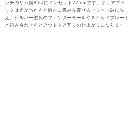
ンチのリム幅8.5Jにインセット22mmです。クリアブラ
ックは光が当たると微かに青みを帯びるソリッド調に見
え、シルバー塗装のフェンダーモールやスキッドプレート
と組み合わせるとアウトドア寄りの仕上がりになります。