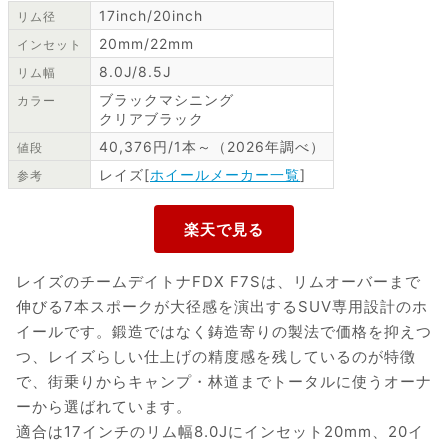
17inch/20inch
リム径
20mm/22mm
インセット
8.0J/8.5J
リム幅
ブラックマシニング
カラー
クリアブラック
40,376円/1本～（2026年調べ）
値段
レイズ[
ホイールメーカー一覧
]
参考
レイズのチームデイトナFDX F7Sは、リムオーバーまで
伸びる7本スポークが大径感を演出するSUV専用設計のホ
イールです。鍛造ではなく鋳造寄りの製法で価格を抑えつ
つ、レイズらしい仕上げの精度感を残しているのが特徴
で、街乗りからキャンプ・林道までトータルに使うオーナ
ーから選ばれています。
適合は17インチのリム幅8.0Jにインセット20mm、20イ