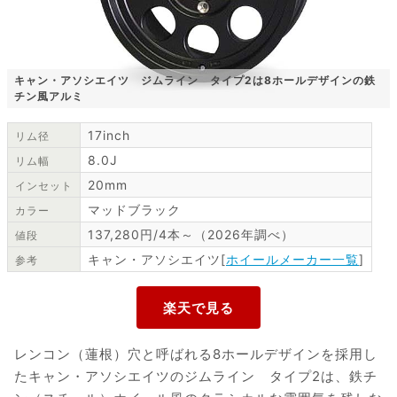
キャン・アソシエイツ ジムライン タイプ2は8ホールデザインの鉄
チン風アルミ
17inch
リム径
8.0J
リム幅
20mm
インセット
マッドブラック
カラー
137,280円/4本～（2026年調べ）
値段
キャン・アソシエイツ[
ホイールメーカー一覧
]
参考
レンコン（蓮根）穴と呼ばれる8ホールデザインを採用し
たキャン・アソシエイツのジムライン タイプ2は、鉄チ