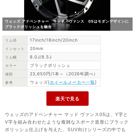
ウェッズ アドベンチャー マッド ヴァンス 05はモダンデザインに
ブラックポリッシュを融合
17inch/18inch/20inch
リム径
20mm
インセット
8.0J/8.5J
リム幅
ブラックポリッシュ
カラー
23,650円/1本～（2026年調べ）
値段
ウェッズ[
ホイールメーカー一覧
]
参考
ウェッズのアドベンチャー マッド ヴァンス05は、Y字と
V字を組み合わせたような複雑なスポーク造形にブラック
ポリッシュ仕上げを与えた、SUV向けシリーズの中でも