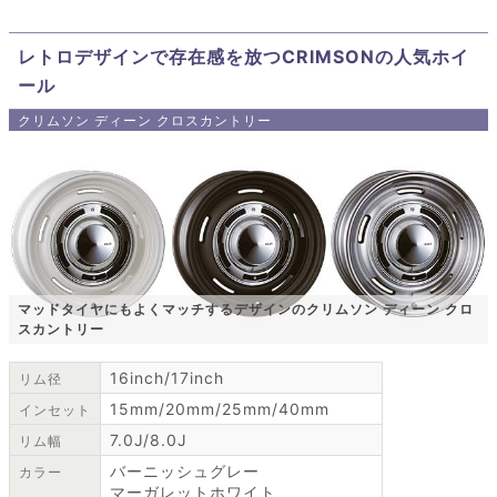
レトロデザインで存在感を放つCRIMSONの人気ホイ
ール
クリムソン ディーン クロスカントリー
マッドタイヤにもよくマッチするデザインのクリムソン ディーン クロ
スカントリー
16inch/17inch
リム径
15mm/20mm/25mm/40mm
インセット
7.0J/8.0J
リム幅
バーニッシュグレー
カラー
マーガレットホワイト