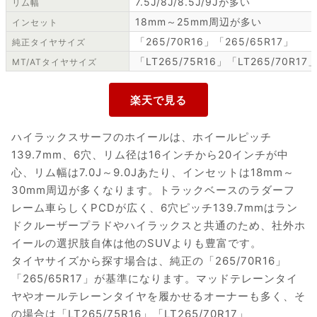
7.5J/8J/8.5J/9Jが多い
リム幅
18mm～25mm周辺が多い
インセット
「265/70R16」「265/65R17」
純正タイヤサイズ
「LT265/75R16」「LT265/70R17
MT/ATタイヤサイズ
ハイラックスサーフのホイールは、ホイールピッチ
139.7mm、6穴、リム径は16インチから20インチが中
心、リム幅は7.0J～9.0Jあたり、インセットは18mm～
30mm周辺が多くなります。トラックベースのラダーフ
レーム車らしくPCDが広く、6穴ピッチ139.7mmはラン
ドクルーザープラドやハイラックスと共通のため、社外ホ
イールの選択肢自体は他のSUVよりも豊富です。
タイヤサイズから探す場合は、純正の「265/70R16」
「265/65R17」が基準になります。マッドテレーンタイ
ヤやオールテレーンタイヤを履かせるオーナーも多く、そ
の場合は「LT265/75R16」「LT265/70R17」