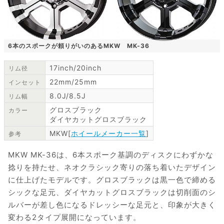
6本のスポークが頼りがいのあるMKW MK-36
17inch/20inch
リム径
22mm/25mm
インセット
8.0J/8.5J
リム幅
グロスブラック
カラー
ダイヤカットグロスブラック
MKW[
ホイールメーカー一覧
]
参考
MKW MK-36は、6本スポーク基調のディスクにわずかな
捻りを持たせ、ネオクラシック寄りの落ち着いたデザイン
に仕上げたモデルです。グロスブラックは黒一色で締める
シックな足元、ダイヤカットグロスブラックは切削面のシ
ルバーが差し色になるドレッシーな足元と、印象が大きく
変わる2タイプ展開になっています。