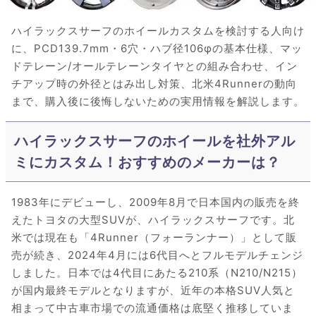
ハイラックスサーフのホイールカスタムを検討する人向け
に、PCD139.7mm・6穴・ハブ径106φの基本仕様、マッ
ドテレーン/オールテレーンタイヤとの組み合わせ、イン
チアップ時の外径とはみ出し対策、北米4Runnerの動向
まで、購入後に後悔しないための実用情報を解説します。
ハイラックスサーフのホイールを社外アル
ミにカスタム！おすすめのメーカーは？
1983年にデビューし、2009年8月で日本国内の販売を終
えたトヨタの大型SUVが、ハイラックスサーフです。北
米では現在も「4Runner（フォーランナー）」として販
売が続き、2024年4月には6代目へとフルモデルチェンジ
しました。日本では4代目にあたる210系（N210/N215）
が国内最終モデルとなりますが、近年の本格SUV人気と
相まって中古車市場での流通価格は底堅く推移していま