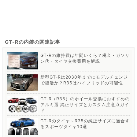
GT-Rの内装の関連記事
GT-Rの維持費は年間いくら？税金・ガソリ
ン代・タイヤ交換費用を解説
新型GT-Rは2030年までにモデルチェンジ
で復活か？R36はハイブリッドの可能性
GT-R（R35）のホイール交換におすすめの
アルミ選 純正サイズとカスタム注意点ガイ
ド
GT-Rのタイヤ～R35の純正サイズに適合す
るスポーツタイヤ10選