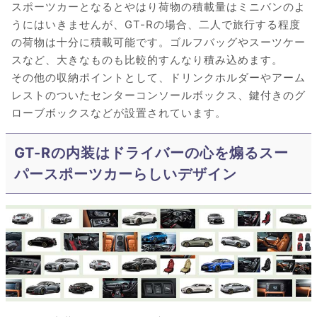
スポーツカーとなるとやはり荷物の積載量はミニバンのよ
うにはいきませんが、GT-Rの場合、二人で旅行する程度
の荷物は十分に積載可能です。ゴルフバッグやスーツケー
スなど、大きなものも比較的すんなり積み込めます。
その他の収納ポイントとして、ドリンクホルダーやアーム
レストのついたセンターコンソールボックス、鍵付きのグ
ローブボックスなどが設置されています。
GT-Rの内装はドライバーの心を煽るスー
パースポーツカーらしいデザイン