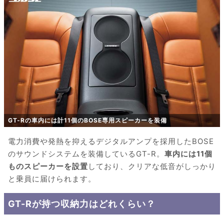
GT-Rの車内には計11個のBOSE専用スピーカーを装備
電力消費や発熱を抑えるデジタルアンプを採用したBOSE
のサウンドシステムを装備しているGT-R。
車内には11個
ものスピーカーを設置
しており、クリアな低音がしっかり
と乗員に届けられます。
GT-Rが持つ収納力はどれくらい？