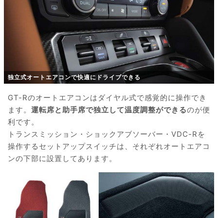
独立式オートエアコンで快適にドライブできる
GT-Rのオートエアコンはダイヤル式で感覚的に操作でき
ます。
運転席と助手席で独立して温度調整ができる
のが便
利です。
トランスミッション・ショックアブソーバー・VDC-Rを
操作するセットアップスイッチは、それぞれオートエアコ
ンの下部に設置してあります。