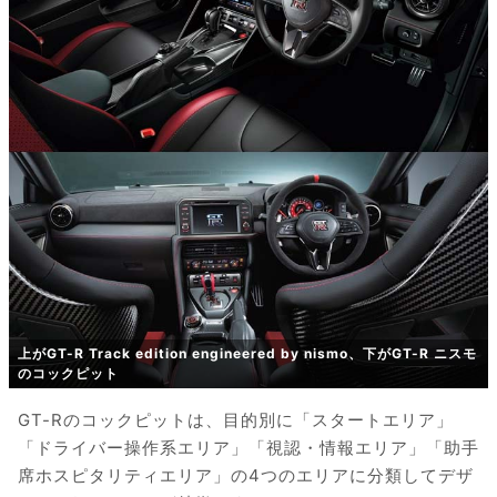
上がGT-R Track edition engineered by nismo、下がGT-R ニスモ
のコックピット
GT-Rのコックピットは、目的別に「スタートエリア」
「ドライバー操作系エリア」「視認・情報エリア」「助手
席ホスピタリティエリア」の4つのエリアに分類してデザ