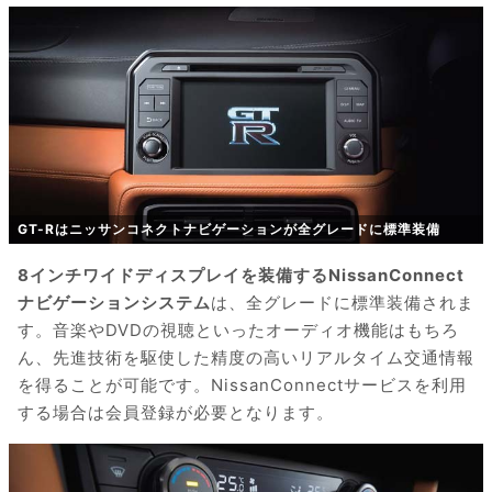
GT-Rはニッサンコネクトナビゲーションが全グレードに標準装備
8インチワイドディスプレイを装備するNissanConnect
ナビゲーションシステム
は、全グレードに標準装備されま
す。音楽やDVDの視聴といったオーディオ機能はもちろ
ん、先進技術を駆使した精度の高いリアルタイム交通情報
を得ることが可能です。NissanConnectサービスを利用
する場合は会員登録が必要となります。