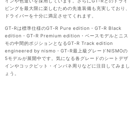
インや色遣いを採用しています。さらにGT-Rとのドライ
ビングを最大限に楽しむための先進装備も充実しており、
ドライバーを十分に満足させてくれます。
GT-Rは標準仕様のGT-R Pure edition・GT-R Black
edition・GT-R Premium edition・ベースモデルとニス
モの中間的ポジションとなるGT-R Track edition
engineered by nismo・GT-R最上級グレードNISMOの
5モデルが展開中です。気になる各グレードのシートデザ
インやコックピット・インパネ周りなどに注目してみまし
ょう。