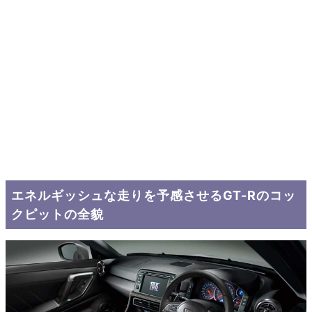
エネルギッシュな走りを予感させるGT-Rのコッ
クピットの全貌