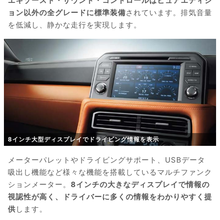
エキゾースト・サウンド・コントロールはピュアエディシ
ョン以外の全グレードに標準装備
されています。排気音量
を低減し、静かな走行を実現します。
8インチ大型ディスプレイでドライビング情報を表示
メーターパレットやドライビングサポート、USBデータ
吸出し機能など様々な機能を搭載しているマルチファンク
ションメーター。
8インチの大きなディスプレイで情報の
視認性が高く、ドライバーに多くの情報をわかりやすく提
供
します。