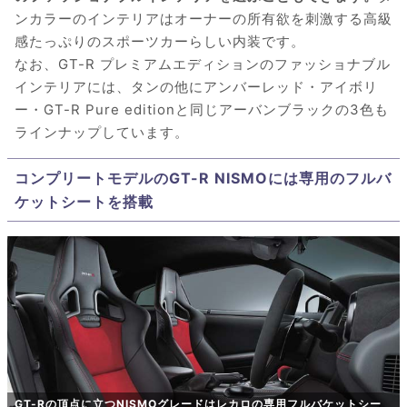
ンカラーのインテリアはオーナーの所有欲を刺激する高級
感たっぷりのスポーツカーらしい内装です。
なお、GT-R プレミアムエディションのファッショナブル
インテリアには、タンの他にアンバーレッド・アイボリ
ー・GT-R Pure editionと同じアーバンブラックの3色も
ラインナップしています。
コンプリートモデルのGT-R NISMOには専用のフルバ
ケットシートを搭載
GT-Rの頂点に立つNISMOグレードはレカロの専用フルバケットシー