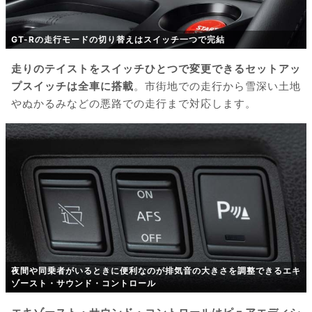
GT-Rの走行モードの切り替えはスイッチ一つで完結
走りのテイストをスイッチひとつで変更できるセットアッ
プスイッチは全車に搭載
。市街地での走行から雪深い土地
やぬかるみなどの悪路での走行まで対応します。
夜間や同乗者がいるときに便利なのが排気音の大きさを調整できるエキ
ゾースト・サウンド・コントロール