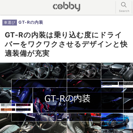
GT-Rの内装
車選び
GT-Rの内装は乗り込む度にドライ
バーをワクワクさせるデザインと快
適装備が充実