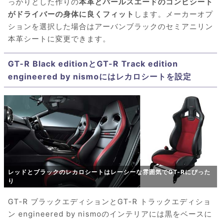
っかりとした作りの
本革とパールスエードのコンビシート
がドライバーの身体に良くフィット
します。メーカーオプ
ションを選択した場合はアーバンブラックのセミアニリン
本革シートに変更できます。
GT-R Black editionとGT-R Track edition
engineered by nismoにはレカロシートを設定
レッドとブラックのレカロシートはレーシーな雰囲気でGT-Rにぴった
り
GT-R ブラックエディションとGT-R トラックエディショ
ン engineered by nismoのインテリアには黒をベースに