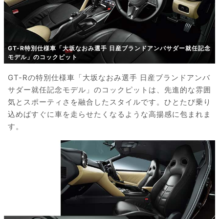
GT-R特別仕様車「大坂なおみ選手 日産ブランドアンバサダー就任記念
モデル」のコックピット
GT-Rの特別仕様車「大坂なおみ選手 日産ブランドアンバ
サダー就任記念モデル」のコックピットは、先進的な雰囲
気とスポーティさを融合したスタイルです。ひとたび乗り
込めばすぐに車を走らせたくなるような高揚感に包まれま
す。