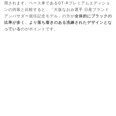
用されます。ベース車であるGT-Rプレミアムエディショ
ンの内装と比較すると、「大坂なおみ選手 日産ブランド
アンバサダー就任記念モデル」の方が
全体的にブラックの
比率が多く、より落ち着きのある洗練されたデザインとな
っている
のがポイントです。