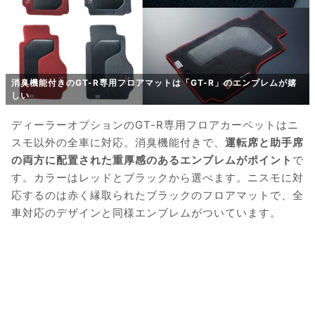
消臭機能付きのGT-R専用フロアマットは「GT-R」のエンブレムが嬉
しい
ディーラーオプションのGT-R専用フロアカーペットはニ
スモ以外の全車に対応。消臭機能付きで、
運転席と助手席
の両方に配置された重厚感のあるエンブレムがポイント
で
す。カラーはレッドとブラックから選べます。ニスモに対
応するのは赤く縁取られたブラックのフロアマットで、全
車対応のデザインと同様エンブレムがついています。