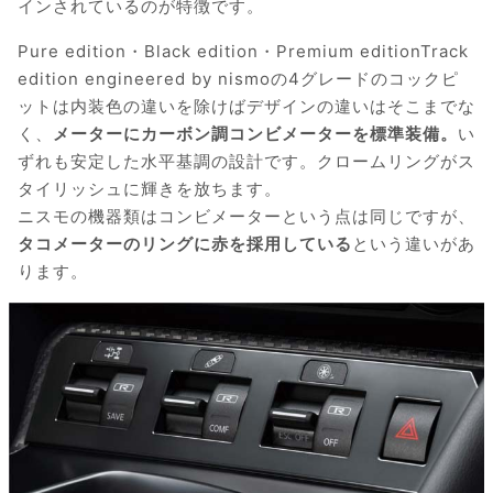
インされているのが特徴です。
Pure edition・Black edition・Premium editionTrack
edition engineered by nismoの4グレードのコックピ
ットは内装色の違いを除けばデザインの違いはそこまでな
く、
メーターにカーボン調コンビメーターを標準装備。
い
ずれも安定した水平基調の設計です。クロームリングがス
タイリッシュに輝きを放ちます。
ニスモの機器類はコンビメーターという点は同じですが、
タコメーターのリングに赤を採用している
という違いがあ
ります。