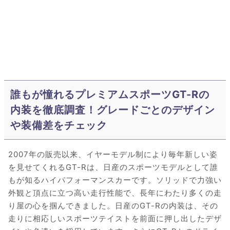
誰もが憧れるプレミアムスポーツGT-Rの
内装を徹底調査！グレードごとのデザイン
や装備差をチェック
2007年の販売以来、イヤーモデル制により毎年新しい姿
を見せてくれるGT-Rは、日産のスポーツモデルとして誰
もが知るハイパフォーマンスカーです。ソリッドで力強い
外観と頂点に立つ高い走行性能で、長年にわたり多くの走
り屋の心を掴んできました。日産のGT-Rの内装は、その
走りに相応しいスポーツテイストを前面に押し出したデザ