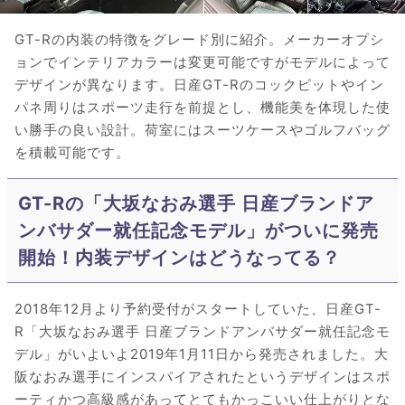
GT-Rの内装の特徴をグレード別に紹介。メーカーオプシ
ョンでインテリアカラーは変更可能ですがモデルによって
デザインが異なります。日産GT-Rのコックピットやイン
パネ周りはスポーツ走行を前提とし、機能美を体現した使
い勝手の良い設計。荷室にはスーツケースやゴルフバッグ
を積載可能です。
GT-Rの「大坂なおみ選手 日産ブランドア
ンバサダー就任記念モデル」がついに発売
開始！内装デザインはどうなってる？
2018年12月より予約受付がスタートしていた、日産GT-
R「大坂なおみ選手 日産ブランドアンバサダー就任記念モ
デル」がいよいよ2019年1月11日から発売されました。大
阪なおみ選手にインスパイアされたというデザインはスポ
ーティかつ高級感があってとてもかっこいい仕上がりとな