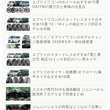
エブリイワゴンのホイールおすすめ15選
DA17Wの選び方と車検の注意点
エブリイワゴンのスタッドレスタイヤおす
すめ10選 13・14インチ純正サイズ対応モ
デルを比較
エブリイ／エブリイワゴンのモデルチェン
ジ最新情報 2026年5月一部仕様変更
エブリイのスタッドレスおすすめ7選と選
び方 純正12インチ対応のバン用タイヤ
エブリイのタイヤ～低燃費/オフロード/扁
平タイヤおすすめ16選
スズキの歴代SUVを徹底解説 ジムニーから
販売終了モデルまで特徴まとめ
ジムニーシエラの内装はどうなの？仕事に