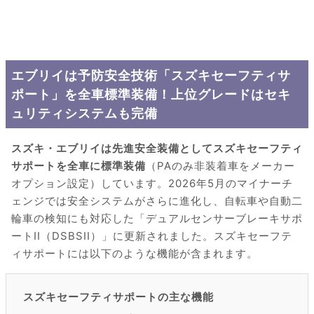
エブリイは予防安全技術「スズキセーフティサ
ポート」を全車標準装備！上位グレードはセキ
ュリティシステムも完備
スズキ・エブリイは先進安全装備としてスズキセーフティ
サポートを全車に標準装備
（PAのみ非装着車をメーカー
オプション設定）しています。2026年5月のマイナーチ
ェンジでは安全システムがさらに進化し、自転車や自動二
輪車の検知にも対応した「デュアルセンサーブレーキサポ
ートII（DSBSII）」に更新されました。スズキセーフテ
ィサポートには以下のような機能が含まれます。
スズキセーフティサポートの主な機能