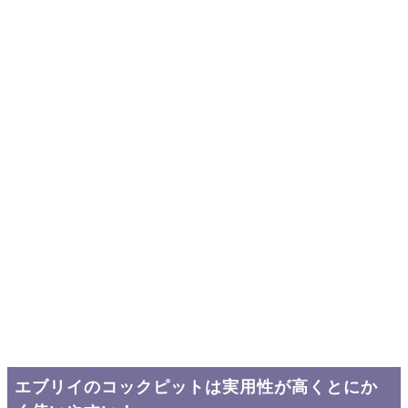
エブリイのコックピットは実用性が高くとにか