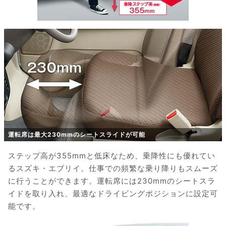
運転席は最大230mmのシートスライドが可能
ステップ高が355mmと低床なため、乗降性にも優れてい
るスズキ・エブリイ。仕事での頻繁な乗り降りもスムーズ
に行うことができます。運転席には230mmのシートスラ
イドを取り入れ、最適なドライビングポジションに設定可
能です。