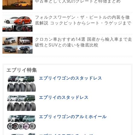
中古車として人気のグレードと特徴まとめ
フォルクスワーゲン・ザ・ビートルの内装を徹
底解説 コックピットからシート・ラゲッジまで
クロカン車おすすめ14選 国産から輸入車まで走
破性とSUVとの違いを徹底比較
エブリイ特集
エブリイワゴンのスタッドレス
エブリイのスタッドレス
エブリィワゴンのアルミホイール