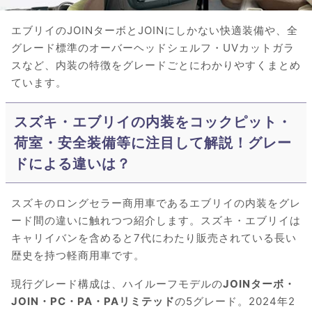
エブリイのJOINターボとJOINにしかない快適装備や、全
グレード標準のオーバーヘッドシェルフ・UVカットガラ
スなど、内装の特徴をグレードごとにわかりやすくまとめ
ています。
スズキ・エブリイの内装をコックピット・
荷室・安全装備等に注目して解説！グレー
ドによる違いは？
スズキのロングセラー商用車であるエブリイの内装をグレ
ード間の違いに触れつつ紹介します。スズキ・エブリイは
キャリイバンを含めると7代にわたり販売されている長い
歴史を持つ軽商用車です。
現行グレード構成は、ハイルーフモデルの
JOINターボ・
JOIN・PC・PA・PAリミテッド
の5グレード。2024年2