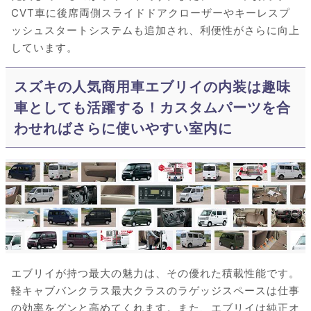
CVT車に後席両側スライドドアクローザーやキーレスプ
ッシュスタートシステムも追加され、利便性がさらに向上
しています。
スズキの人気商用車エブリイの内装は趣味
車としても活躍する！カスタムパーツを合
わせればさらに使いやすい室内に
エブリイが持つ最大の魅力は、その優れた積載性能です。
軽キャブバンクラス最大クラスのラゲッジスペースは仕事
の効率をグンと高めてくれます。また、エブリイは純正オ