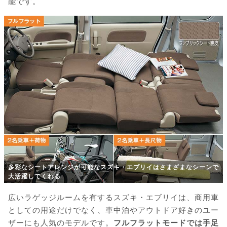
能です。
多彩なシートアレンジが可能なスズキ・エブリイはさまざまなシーンで
大活躍してくれる
広いラゲッジルームを有するスズキ・エブリイは、商用車
としての用途だけでなく、車中泊やアウトドア好きのユー
ザーにも人気のモデルです。
フルフラットモードでは手足