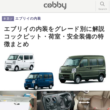
エブリイの内装
車選び
エブリイの内装をグレード別に解説
コックピット・荷室・安全装備の特
徴まとめ