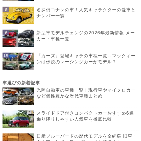
名探偵コナンの車！人気キャラクターの愛車と
ナンバー一覧
新型車モデルチェンジの2026年最新情報 メー
カー・車種一覧
『カーズ』登場キャラの車種一覧～マックィー
ンは伝説のレーシングカーがモデル？
光岡自動車の車種一覧！現行車やマイクロカー
など個性豊かな歴代車種まとめ
スライドドア付きコンパクトカーおすすめ6選
乗り降りしやすい人気車を徹底比較
日産ブルーバードの歴代モデルを全網羅 旧車・